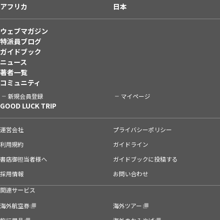
アフリカ
日本
ウェブマガジン
特派員ブログ
ガイドブック
ニュース
著者一覧
コミュニティ
新規会員登録
マイページ
GOOD LUCK TRIP
運営会社
プライバシーポリシー
利用規約
ガイドライン
書店御担当者様へ
ガイドブックに投稿する
採用情報
お問い合わせ
関連サービス
海外航空券
海外ツアー