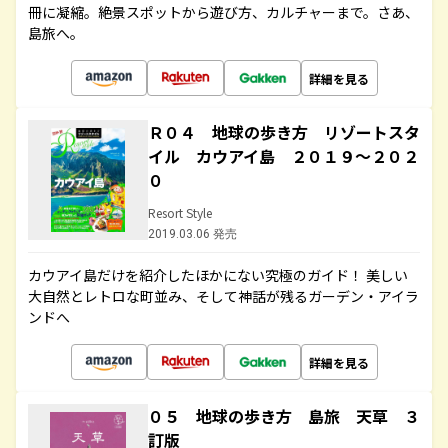
冊に凝縮。絶景スポットから遊び方、カルチャーまで。さあ、
島旅へ。
詳細を見る
Ｒ０４ 地球の歩き方 リゾートスタ
イル カウアイ島 ２０１９～２０２
０
Resort Style
2019.03.06 発売
カウアイ島だけを紹介したほかにない究極のガイド！ 美しい
大自然とレトロな町並み、そして神話が残るガーデン・アイラ
ンドへ
詳細を見る
０５ 地球の歩き方 島旅 天草 ３
訂版