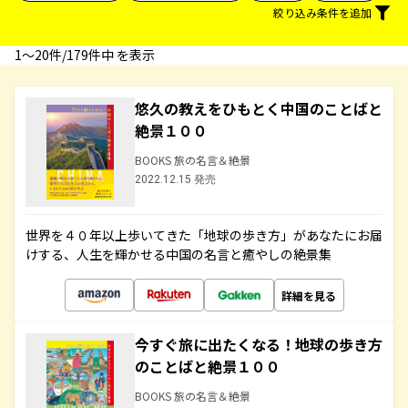
絞り込み条件を追加
1〜20件/179件中 を表示
悠久の教えをひもとく中国のことばと
絶景１００
BOOKS 旅の名言＆絶景
2022.12.15 発売
世界を４０年以上歩いてきた「地球の歩き方」があなたにお届
けする、人生を輝かせる中国の名言と癒やしの絶景集
詳細を見る
今すぐ旅に出たくなる！地球の歩き方
のことばと絶景１００
BOOKS 旅の名言＆絶景