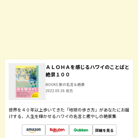
ＡＬＯＨＡを感じるハワイのことばと
絶景１００
BOOKS 旅の名言＆絶景
2022.05.26 発売
世界を４０年以上歩いてきた「地球の歩き方」があなたにお届
けする、人生を輝かせるハワイの名言と癒やしの絶景集
詳細を見る