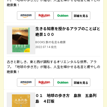
絶景集！
詳細を見る
生きる知恵を授かるアラブのことばと
絶景１００
BOOKS 旅の名言＆絶景
2022.07.14 発売
古きと新しき、東と西が調和するオリエンタルな世界、アラ
ブ。「地球の歩き方」が贈る、人生を輝かせる名言と癒やしの
絶景集！
詳細を見る
０１ 地球の歩き方 島旅 五島列
島 ４訂版