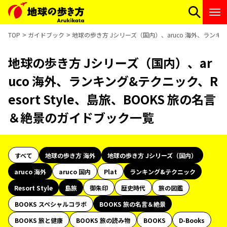
TOP
ガイドブック
地球の歩き方 Jシリーズ（国内）、aruco 海外、ランキング
地球の歩き方 Jシリーズ（国内）、ar
uco 海外、ランキング&テクニック、R
esort Style、島旅、BOOKS 旅の名言
＆絶景のガイドブック一覧
すべて
地球の歩き方 海外
地球の歩き方 Jシリーズ（国内）
aruco 海外
aruco 国内
Plat
ランキング&テクニック
Resort Style
島旅
御朱印
歴史時代
旅の図鑑
BOOKS スペシャルコラボ
BOOKS 旅の名言＆絶景
BOOKS 旅と健康
BOOKS 旅の読み物
BOOKS
D-Books