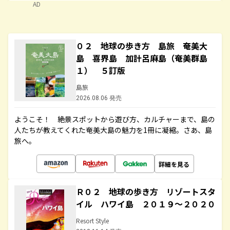
AD
０２ 地球の歩き方 島旅 奄美大
島 喜界島 加計呂麻島（奄美群島
１） ５訂版
島旅
2026.08.06 発売
ようこそ！ 絶景スポットから遊び方、カルチャーまで、島の
人たちが教えてくれた奄美大島の魅力を1冊に凝縮。さあ、島
旅へ。
詳細を見る
Ｒ０２ 地球の歩き方 リゾートスタ
イル ハワイ島 ２０１９～２０２０
Resort Style