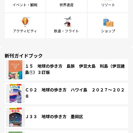
イベント・観戦
世界遺産
リゾート
アクティビティ
鉄道・フライト
ショップ
新刊ガイドブック
１５ 地球の歩き方 島旅 伊豆大島 利島（伊豆諸
島①）３訂版
Ｃ０２ 地球の歩き方 ハワイ島 ２０２７～２０２
８
Ｊ３３ 地球の歩き方 墨田区