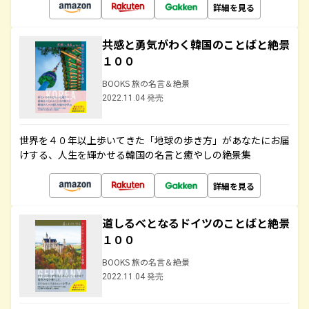
詳細を見る
共感と勇気がわく韓国のことばと絶景
１００
BOOKS 旅の名言＆絶景
2022.11.04 発売
世界を４０年以上歩いてきた「地球の歩き方」があなたにお届
けする、人生を輝かせる韓国の名言と癒やしの絶景集
詳細を見る
道しるべとなるドイツのことばと絶景
１００
BOOKS 旅の名言＆絶景
2022.11.04 発売