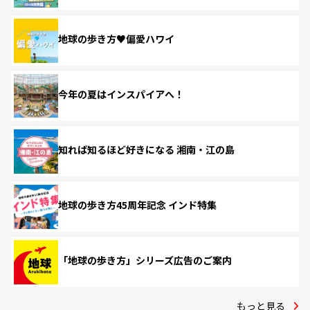
地球の歩き方♥偏愛ハワイ
今年の夏はインスパイアへ！
知れば知るほど好きになる 湘南・江の島
地球の歩き方45周年記念 インド特集
「地球の歩き方」シリーズ広告のご案内
もっと見る