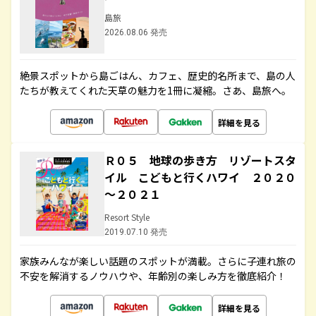
島旅
2026.08.06 発売
絶景スポットから島ごはん、カフェ、歴史的名所まで、島の人
たちが教えてくれた天草の魅力を1冊に凝縮。さあ、島旅へ。
詳細を見る
Ｒ０５ 地球の歩き方 リゾートスタ
イル こどもと行くハワイ ２０２０
～２０２１
Resort Style
2019.07.10 発売
家族みんなが楽しい話題のスポットが満載。さらに子連れ旅の
不安を解消するノウハウや、年齢別の楽しみ方を徹底紹介！
詳細を見る