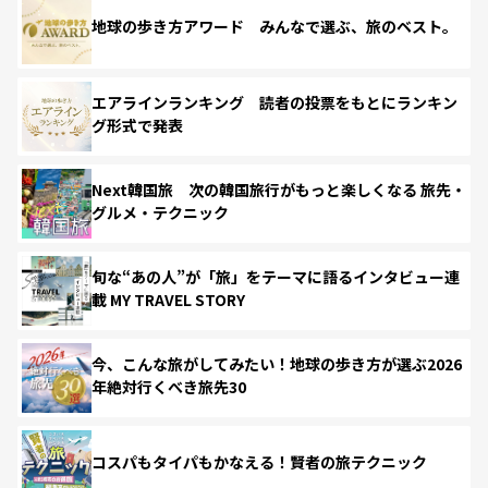
地球の歩き方アワード みんなで選ぶ、旅のベスト。
エアラインランキング 読者の投票をもとにランキン
グ形式で発表
Next韓国旅 次の韓国旅行がもっと楽しくなる 旅先・
グルメ・テクニック
旬な“あの人”が「旅」をテーマに語るインタビュー連
載 MY TRAVEL STORY
今、こんな旅がしてみたい！地球の歩き方が選ぶ2026
年絶対行くべき旅先30
コスパもタイパもかなえる！賢者の旅テクニック