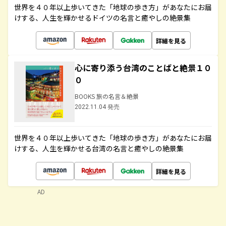
世界を４０年以上歩いてきた「地球の歩き方」があなたにお届
けする、人生を輝かせるドイツの名言と癒やしの絶景集
詳細を見る
心に寄り添う台湾のことばと絶景１０
０
BOOKS 旅の名言＆絶景
2022.11.04 発売
世界を４０年以上歩いてきた「地球の歩き方」があなたにお届
けする、人生を輝かせる台湾の名言と癒やしの絶景集
詳細を見る
AD