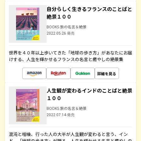
自分らしく生きるフランスのことばと
絶景１００
BOOKS 旅の名言＆絶景
2022.05.26 発売
世界を４０年以上歩いてきた「地球の歩き方」があなたにお届
けする、人生を輝かせるフランスの名言と癒やしの絶景集
詳細を見る
人生観が変わるインドのことばと絶景
１００
BOOKS 旅の名言＆絶景
2022.07.14 発売
混沌と喧噪、行った人の大半が人生観が変わると言う、イン
ド。「地球の歩き方」が贈る、人生を輝かせる名言と癒やしの