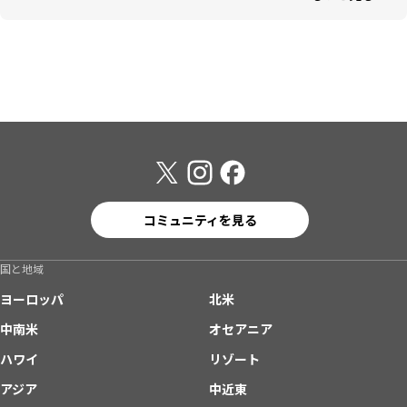
コミュニティを見る
国と地域
ヨーロッパ
北米
中南米
オセアニア
ハワイ
リゾート
アジア
中近東