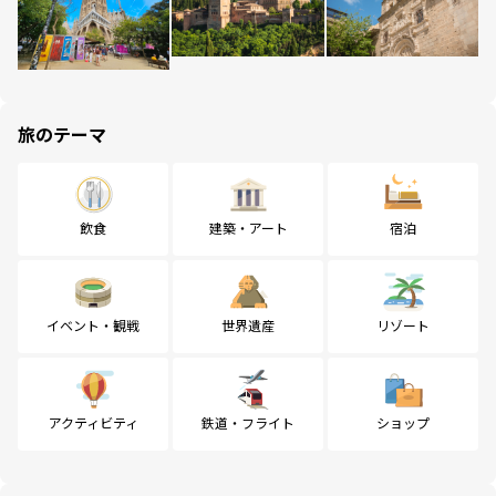
旅のテーマ
飲食
建築・アート
宿泊
イベント・観戦
世界遺産
リゾート
アクティビティ
鉄道・フライト
ショップ