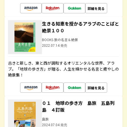
詳細を見る
生きる知恵を授かるアラブのことばと
絶景１００
BOOKS 旅の名言＆絶景
2022.07.14 発売
古きと新しき、東と西が調和するオリエンタルな世界、アラ
ブ。「地球の歩き方」が贈る、人生を輝かせる名言と癒やしの
絶景集！
詳細を見る
０１ 地球の歩き方 島旅 五島列
島 ４訂版
島旅
2024.07.04 発売