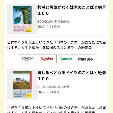
共感と勇気がわく韓国のことばと絶景
１００
BOOKS 旅の名言＆絶景
2022.11.04 発売
世界を４０年以上歩いてきた「地球の歩き方」があなたにお届
けする、人生を輝かせる韓国の名言と癒やしの絶景集
詳細を見る
道しるべとなるドイツのことばと絶景
１００
BOOKS 旅の名言＆絶景
2022.11.04 発売
世界を４０年以上歩いてきた「地球の歩き方」があなたにお届
けする、人生を輝かせるドイツの名言と癒やしの絶景集