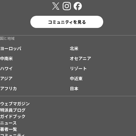
コミュニティを見る
国と地域
ヨーロッパ
北米
中南米
オセアニア
ハワイ
リゾート
アジア
中近東
アフリカ
日本
ウェブマガジン
特派員ブログ
ガイドブック
ニュース
著者一覧
コミュニティ