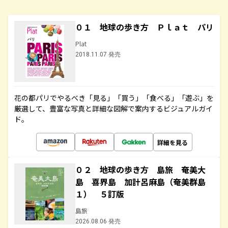
０１ 地球の歩き方 Ｐｌａｔ パリ
Plat
2018.11.07 発売
花の都パリでやるべき「見る」「買う」「食べる」「遊ぶ」を
厳選して、豊富な写真と詳細な図解で案内するビジュアルガイ
ド。
詳細を見る
０２ 地球の歩き方 島旅 奄美大
島 喜界島 加計呂麻島（奄美群島
１） ５訂版
島旅
2026.08.06 発売