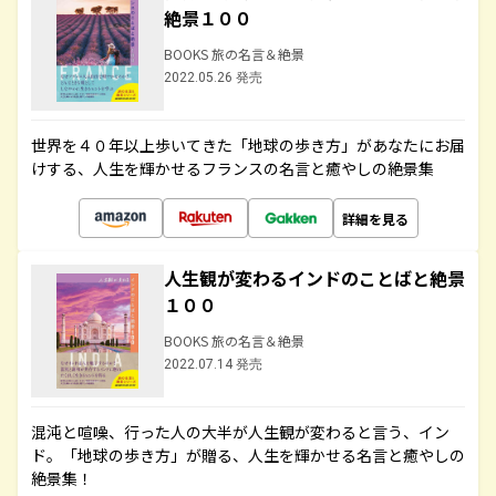
絶景１００
BOOKS 旅の名言＆絶景
2022.05.26 発売
世界を４０年以上歩いてきた「地球の歩き方」があなたにお届
けする、人生を輝かせるフランスの名言と癒やしの絶景集
詳細を見る
人生観が変わるインドのことばと絶景
１００
BOOKS 旅の名言＆絶景
2022.07.14 発売
混沌と喧噪、行った人の大半が人生観が変わると言う、イン
ド。「地球の歩き方」が贈る、人生を輝かせる名言と癒やしの
絶景集！