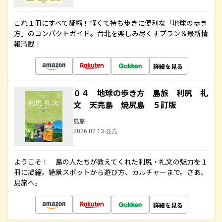
これ１冊にすべて凝縮！軽くて持ち歩きに便利な「地球の歩き
方」のコンパクトガイド。台北を楽しみ尽くすプラン＆最新情
報満載！
詳細を見る
０４ 地球の歩き方 島旅 利尻 礼
文 天売島 焼尻島 ５訂版
島旅
2026.02.13 発売
ようこそ！ 島の人たちが教えてくれた利尻・礼文の魅力を１
冊に凝縮。絶景スポットから遊び方、カルチャーまで。さあ、
島旅へ。
詳細を見る