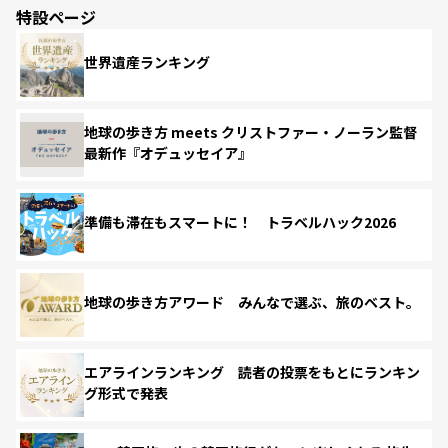
特設ページ
世界遺産ランキング
地球の歩き方 meets クリストファー・ノーラン監督
最新作『オデュッセイア』
準備も滞在もスマートに！ トラベルハック2026
地球の歩き方アワード みんなで選ぶ、旅のベスト。
エアラインランキング 読者の投票をもとにランキン
グ形式で発表