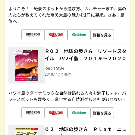
ようこそ！ 絶景スポットから遊び方、カルチャーまで、島の
人たちが教えてくれた奄美大島の魅力を1冊に凝縮。さあ、島
旅へ。
詳細を見る
Ｒ０２ 地球の歩き方 リゾートスタ
イル ハワイ島 ２０１９～２０２０
Resort Style
2018.11.14 発売
ハワイ島のダイナミックな自然は訪れる人々を魅了します。パ
ワースポットも数多く、進化する自然派グルメも見逃せない！
詳細を見る
０２ 地球の歩き方 Ｐｌａｔ ニュ