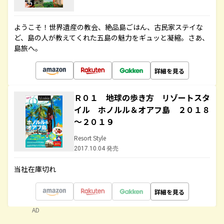
ようこそ！世界遺産の教会、絶品島ごはん、古民家ステイな
ど、島の人が教えてくれた五島の魅力をギュッと凝縮。さあ、
島旅へ。
詳細を見る
Ｒ０１ 地球の歩き方 リゾートスタ
イル ホノルル＆オアフ島 ２０１８
～２０１９
Resort Style
2017.10.04 発売
当社在庫切れ
詳細を見る
AD