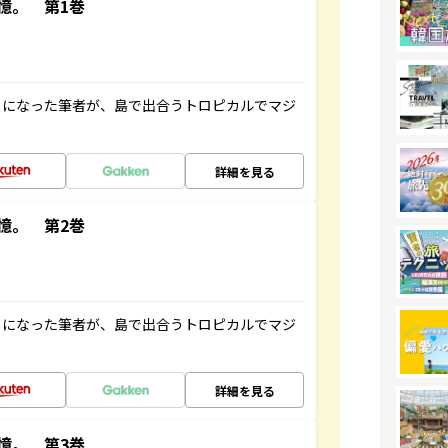
憶。 第1巻
とになった筆者が、島で出合うトロピカルでマジ
詳細を見る
憶。 第2巻
とになった筆者が、島で出合うトロピカルでマジ
詳細を見る
憶。 第3巻