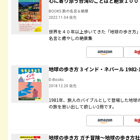
心に寄り添う台湾のことばと絶景１００
BOOKS 旅の名言＆絶景
2022.11.04 発売
世界を４０年以上歩いてきた「地球の歩き方
名言と癒やしの絶景集
地球の歩き方 3 インド・ネパール 1982
D-Books
2018.12.20 発売
1981年、旅人のバイブルとして登場した地
の旅を思い出して欲しい1冊です。
地球の歩き方 ガチ冒険～地球の歩き方