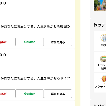
００
旅のテ
」があなたにお届けする、人生を輝かせる韓国の
詳細を見る
飲
００
イベン
観
」があなたにお届けする、人生を輝かせるドイツ
アクティ
詳細を見る