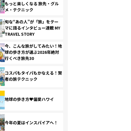
もっと楽しくなる 旅先・グル
メ・テクニック
旬な“あの人”が「旅」をテー
マに語るインタビュー連載 MY
TRAVEL STORY
今、こんな旅がしてみたい！地
球の歩き方が選ぶ2026年絶対
行くべき旅先30
コスパもタイパもかなえる！賢
者の旅テクニック
地球の歩き方♥偏愛ハワイ
今年の夏はインスパイアへ！