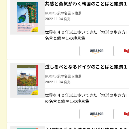
共感と勇気がわく韓国のことばと絶景１
BOOKS 旅の名言＆絶景
2022.11.04 発売
世界を４０年以上歩いてきた「地球の歩き方
名言と癒やしの絶景集
道しるべとなるドイツのことばと絶景１
BOOKS 旅の名言＆絶景
2022.11.04 発売
世界を４０年以上歩いてきた「地球の歩き方
の名言と癒やしの絶景集