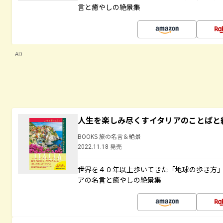
言と癒やしの絶景集
AD
人生を楽しみ尽くすイタリアのことばと
BOOKS 旅の名言＆絶景
2022.11.18 発売
世界を４０年以上歩いてきた「地球の歩き方
アの名言と癒やしの絶景集