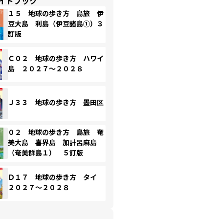
イドブック
１５ 地球の歩き方 島旅 伊
豆大島 利島（伊豆諸島①）３
訂版
Ｃ０２ 地球の歩き方 ハワイ
島 ２０２７～２０２８
Ｊ３３ 地球の歩き方 墨田区
０２ 地球の歩き方 島旅 奄
美大島 喜界島 加計呂麻島
（奄美群島１） ５訂版
Ｄ１７ 地球の歩き方 タイ
２０２７～２０２８