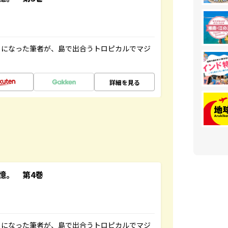
とになった筆者が、島で出合うトロピカルでマジ
詳細を見る
憶。 第4巻
とになった筆者が、島で出合うトロピカルでマジ