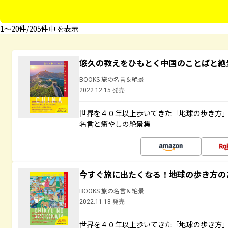
1〜20件/205件中 を表示
悠久の教えをひもとく中国のことばと絶
BOOKS 旅の名言＆絶景
2022.12.15 発売
世界を４０年以上歩いてきた「地球の歩き方
名言と癒やしの絶景集
今すぐ旅に出たくなる！地球の歩き方の
BOOKS 旅の名言＆絶景
2022.11.18 発売
世界を４０年以上歩いてきた「地球の歩き方