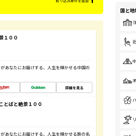
絞り込み条件を追加
国と地
景１００
」があなたにお届けする、人生を輝かせる中国の
詳細を見る
ことばと絶景１００
」があなたにお届けする、人生を輝かせる旅の名