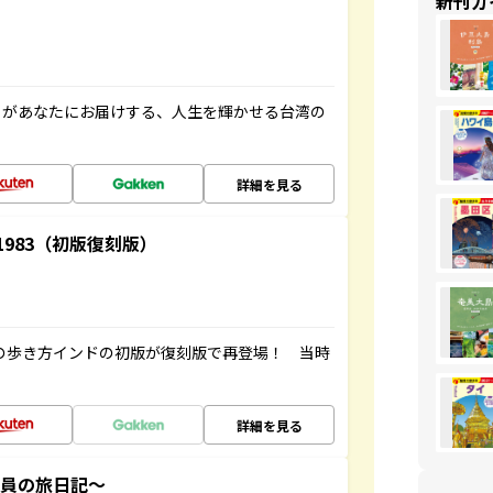
新刊ガ
」があなたにお届けする、人生を輝かせる台湾の
詳細を見る
-1983（初版復刻版）
球の歩き方インドの初版が復刻版で再登場！ 当時
詳細を見る
社員の旅日記～