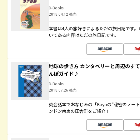
D-Books
2018.04.12 発売
本書は4人の旅好きによるただの旅日記です。
いてある内容はただの旅日記です。
地球の歩き方 カンタベリーと周辺のす
んぽガイド♪
D-Books
2018.07.26 発売
英会話本でおなじみの「Kayoの“秘密のノー
ンドン南東の田舎町をご紹介！