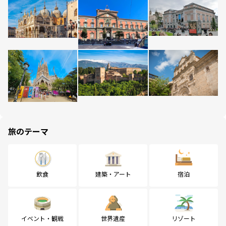
旅のテーマ
飲食
建築・アート
宿泊
イベント・観戦
世界遺産
リゾート