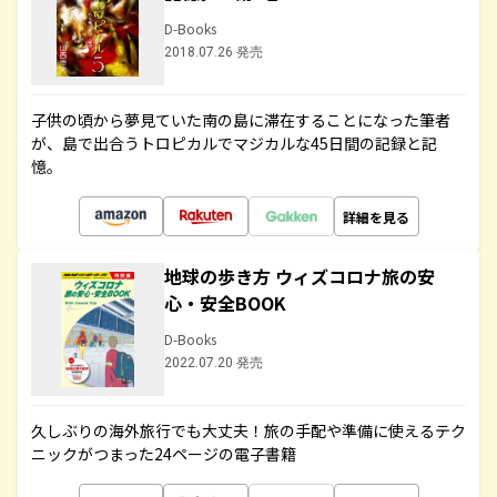
D-Books
2018.07.26 発売
子供の頃から夢見ていた南の島に滞在することになった筆者
が、島で出合うトロピカルでマジカルな45日間の記録と記
憶。
詳細を見る
地球の歩き方 ウィズコロナ旅の安
心・安全BOOK
D-Books
2022.07.20 発売
久しぶりの海外旅行でも大丈夫！旅の手配や準備に使えるテク
ニックがつまった24ページの電子書籍