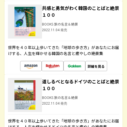
共感と勇気がわく韓国のことばと絶景
１００
BOOKS 旅の名言＆絶景
2022.11.04 発売
世界を４０年以上歩いてきた「地球の歩き方」があなたにお届
けする、人生を輝かせる韓国の名言と癒やしの絶景集
詳細を見る
道しるべとなるドイツのことばと絶景
１００
BOOKS 旅の名言＆絶景
2022.11.04 発売
世界を４０年以上歩いてきた「地球の歩き方」があなたにお届
けする、人生を輝かせるドイツの名言と癒やしの絶景集