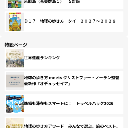
呂麻島（奄美群島１） ５訂版
Ｄ１７ 地球の歩き方 タイ ２０２７～２０２８
特設ページ
世界遺産ランキング
地球の歩き方 meets クリストファー・ノーラン監督
最新作『オデュッセイア』
準備も滞在もスマートに！ トラベルハック2026
地球の歩き方アワード みんなで選ぶ、旅のベスト。