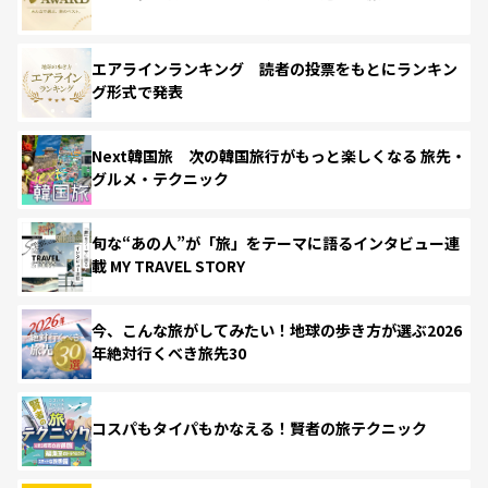
エアラインランキング 読者の投票をもとにランキン
グ形式で発表
Next韓国旅 次の韓国旅行がもっと楽しくなる 旅先・
グルメ・テクニック
旬な“あの人”が「旅」をテーマに語るインタビュー連
載 MY TRAVEL STORY
今、こんな旅がしてみたい！地球の歩き方が選ぶ2026
年絶対行くべき旅先30
コスパもタイパもかなえる！賢者の旅テクニック