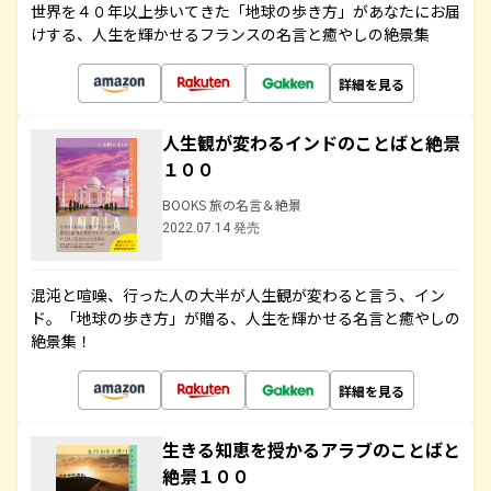
世界を４０年以上歩いてきた「地球の歩き方」があなたにお届
けする、人生を輝かせるフランスの名言と癒やしの絶景集
詳細を見る
人生観が変わるインドのことばと絶景
１００
BOOKS 旅の名言＆絶景
2022.07.14 発売
混沌と喧噪、行った人の大半が人生観が変わると言う、イン
ド。「地球の歩き方」が贈る、人生を輝かせる名言と癒やしの
絶景集！
詳細を見る
生きる知恵を授かるアラブのことばと
絶景１００