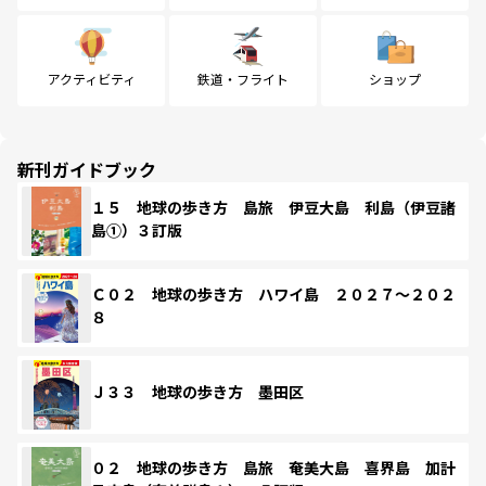
アクティビティ
鉄道・フライト
ショップ
新刊ガイドブック
１５ 地球の歩き方 島旅 伊豆大島 利島（伊豆諸
島①）３訂版
Ｃ０２ 地球の歩き方 ハワイ島 ２０２７～２０２
８
Ｊ３３ 地球の歩き方 墨田区
０２ 地球の歩き方 島旅 奄美大島 喜界島 加計