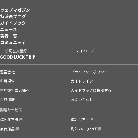
ウェブマガジン
特派員ブログ
ガイドブック
ニュース
著者一覧
コミュニティ
新規会員登録
マイページ
GOOD LUCK TRIP
運営会社
プライバシーポリシー
利用規約
ガイドライン
書店御担当者様へ
ガイドブックに投稿する
採用情報
お問い合わせ
関連サービス
海外航空券
海外ツアー
旅行用品
海外のおみやげ