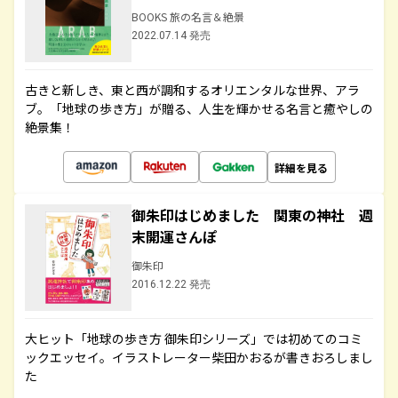
BOOKS 旅の名言＆絶景
2022.07.14 発売
古きと新しき、東と西が調和するオリエンタルな世界、アラ
ブ。「地球の歩き方」が贈る、人生を輝かせる名言と癒やしの
絶景集！
詳細を見る
御朱印はじめました 関東の神社 週
末開運さんぽ
御朱印
2016.12.22 発売
大ヒット「地球の歩き方 御朱印シリーズ」では初めてのコミ
ックエッセイ。イラストレーター柴田かおるが書きおろしまし
た