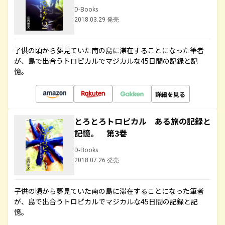
D-Books
2018.03.29 発売
子供の頃から夢見ていた南の島に滞在することになった筆者
が、島で出合うトロピカルでマジカルな45日間の記録と記
憶。
詳細を見る
とろとろトロピカル ある旅の記録と
記憶。 第3巻
D-Books
2018.07.26 発売
子供の頃から夢見ていた南の島に滞在することになった筆者
が、島で出合うトロピカルでマジカルな45日間の記録と記
憶。