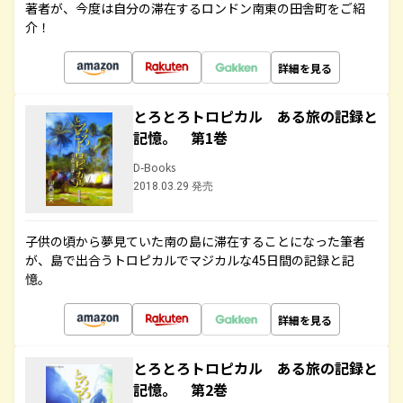
著者が、今度は自分の滞在するロンドン南東の田舎町をご紹
介！
詳細を見る
とろとろトロピカル ある旅の記録と
記憶。 第1巻
D-Books
2018.03.29 発売
子供の頃から夢見ていた南の島に滞在することになった筆者
が、島で出合うトロピカルでマジカルな45日間の記録と記
憶。
詳細を見る
とろとろトロピカル ある旅の記録と
記憶。 第2巻