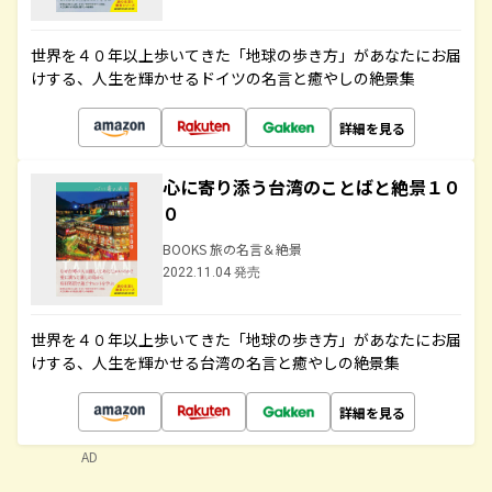
世界を４０年以上歩いてきた「地球の歩き方」があなたにお届
けする、人生を輝かせるドイツの名言と癒やしの絶景集
詳細を見る
心に寄り添う台湾のことばと絶景１０
０
BOOKS 旅の名言＆絶景
2022.11.04 発売
世界を４０年以上歩いてきた「地球の歩き方」があなたにお届
けする、人生を輝かせる台湾の名言と癒やしの絶景集
詳細を見る
AD