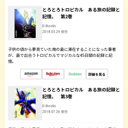
とろとろトロピカル ある旅の記録と
記憶。 第2巻
D-Books
2018.03.29 発売
子供の頃から夢見ていた南の島に滞在することになった筆者
が、島で出合うトロピカルでマジカルな45日間の記録と記
憶。
詳細を見る
とろとろトロピカル ある旅の記録と
記憶。 第3巻
D-Books
2018.07.26 発売