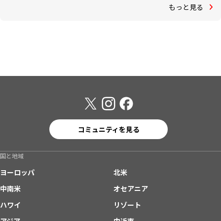
もっと見る
コミュニティを見る
国と地域
ヨーロッパ
北米
中南米
オセアニア
ハワイ
リゾート
アジア
中近東