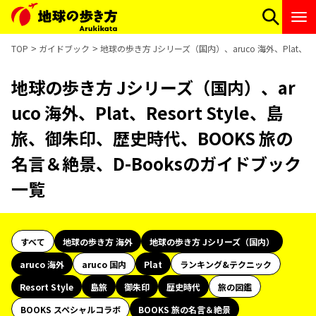
TOP
ガイドブック
地球の歩き方 Jシリーズ（国内）、aruco 海外、Plat、R
地球の歩き方 Jシリーズ（国内）、ar
uco 海外、Plat、Resort Style、島
旅、御朱印、歴史時代、BOOKS 旅の
名言＆絶景、D-Booksのガイドブック
一覧
すべて
地球の歩き方 海外
地球の歩き方 Jシリーズ（国内）
aruco 海外
aruco 国内
Plat
ランキング&テクニック
Resort Style
島旅
御朱印
歴史時代
旅の図鑑
BOOKS スペシャルコラボ
BOOKS 旅の名言＆絶景