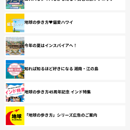
地球の歩き方♥偏愛ハワイ
今年の夏はインスパイアへ！
知れば知るほど好きになる 湘南・江の島
地球の歩き方45周年記念 インド特集
「地球の歩き方」シリーズ広告のご案内