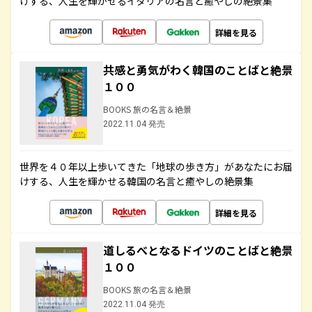
けする、人生を輝かせるイタリアの名言と癒やしの絶景集
詳細を見る
共感と勇気がわく韓国のことばと絶景
１００
BOOKS 旅の名言＆絶景
2022.11.04 発売
世界を４０年以上歩いてきた「地球の歩き方」があなたにお届
けする、人生を輝かせる韓国の名言と癒やしの絶景集
詳細を見る
道しるべとなるドイツのことばと絶景
１００
BOOKS 旅の名言＆絶景
2022.11.04 発売