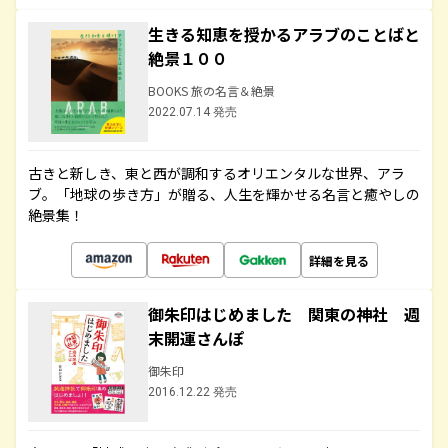
生きる知恵を授かるアラブのことばと
絶景１００
BOOKS 旅の名言＆絶景
2022.07.14 発売
古きと新しき、東と西が調和するオリエンタルな世界、アラ
ブ。「地球の歩き方」が贈る、人生を輝かせる名言と癒やしの
絶景集！
詳細を見る
御朱印はじめました 関東の神社 週
末開運さんぽ
御朱印
2016.12.22 発売