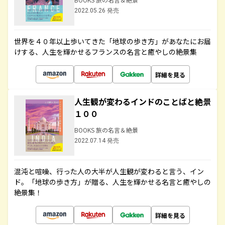
2022.05.26 発売
世界を４０年以上歩いてきた「地球の歩き方」があなたにお届
けする、人生を輝かせるフランスの名言と癒やしの絶景集
詳細を見る
人生観が変わるインドのことばと絶景
１００
BOOKS 旅の名言＆絶景
2022.07.14 発売
混沌と喧噪、行った人の大半が人生観が変わると言う、イン
ド。「地球の歩き方」が贈る、人生を輝かせる名言と癒やしの
絶景集！
詳細を見る