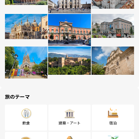
旅のテーマ
飲食
建築・アート
宿泊