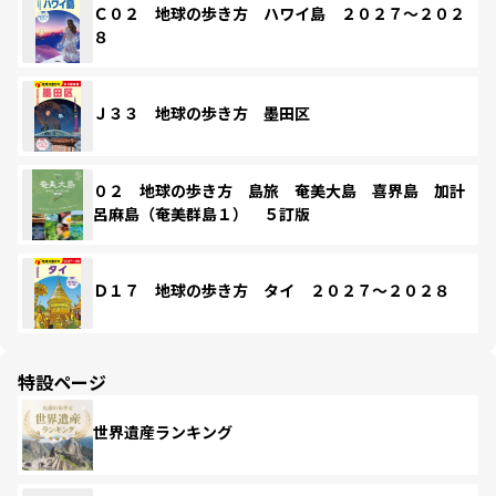
Ｃ０２ 地球の歩き方 ハワイ島 ２０２７～２０２
８
Ｊ３３ 地球の歩き方 墨田区
０２ 地球の歩き方 島旅 奄美大島 喜界島 加計
呂麻島（奄美群島１） ５訂版
Ｄ１７ 地球の歩き方 タイ ２０２７～２０２８
特設ページ
世界遺産ランキング