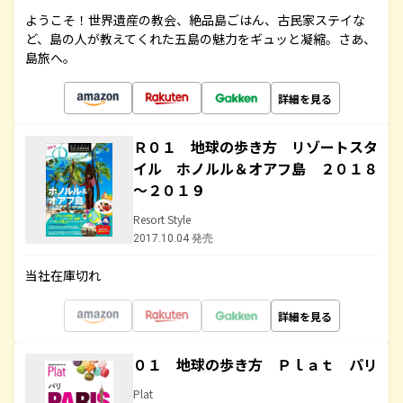
ようこそ！世界遺産の教会、絶品島ごはん、古民家ステイな
ど、島の人が教えてくれた五島の魅力をギュッと凝縮。さあ、
島旅へ。
詳細を見る
Ｒ０１ 地球の歩き方 リゾートスタ
イル ホノルル＆オアフ島 ２０１８
～２０１９
Resort Style
2017.10.04 発売
当社在庫切れ
詳細を見る
０１ 地球の歩き方 Ｐｌａｔ パリ
Plat