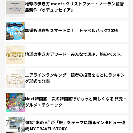
地球の歩き方 meets クリストファー・ノーラン監督
最新作『オデュッセイア』
準備も滞在もスマートに！ トラベルハック2026
地球の歩き方アワード みんなで選ぶ、旅のベスト。
エアラインランキング 読者の投票をもとにランキン
グ形式で発表
Next韓国旅 次の韓国旅行がもっと楽しくなる 旅先・
グルメ・テクニック
旬な“あの人”が「旅」をテーマに語るインタビュー連
載 MY TRAVEL STORY