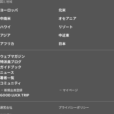
国と地域
ヨーロッパ
北米
中南米
オセアニア
ハワイ
リゾート
アジア
中近東
アフリカ
日本
ウェブマガジン
特派員ブログ
ガイドブック
ニュース
著者一覧
コミュニティ
新規会員登録
マイページ
GOOD LUCK TRIP
運営会社
プライバシーポリシー