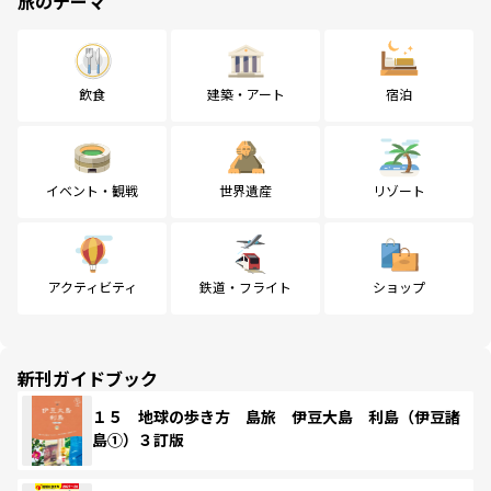
旅のテーマ
飲食
建築・アート
宿泊
イベント・観戦
世界遺産
リゾート
アクティビティ
鉄道・フライト
ショップ
新刊ガイドブック
１５ 地球の歩き方 島旅 伊豆大島 利島（伊豆諸
島①）３訂版