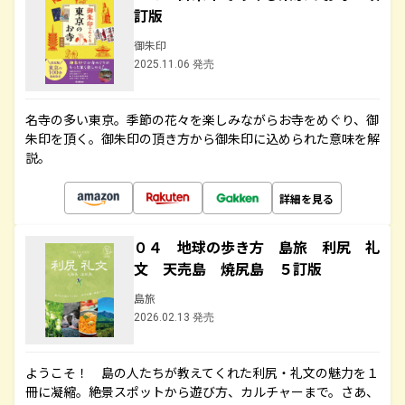
訂版
御朱印
2025.11.06 発売
名寺の多い東京。季節の花々を楽しみながらお寺をめぐり、御
朱印を頂く。御朱印の頂き方から御朱印に込められた意味を解
説。
詳細を見る
０４ 地球の歩き方 島旅 利尻 礼
文 天売島 焼尻島 ５訂版
島旅
2026.02.13 発売
ようこそ！ 島の人たちが教えてくれた利尻・礼文の魅力を１
冊に凝縮。絶景スポットから遊び方、カルチャーまで。さあ、