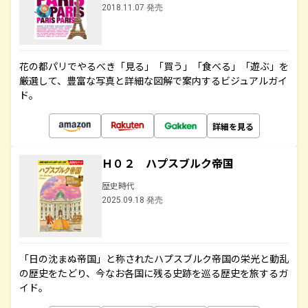
2018.11.07 発売
花の都パリでやるべき「見る」「買う」「食べる」「遊ぶ」を
厳選して、豊富な写真と詳細な図解で案内するビジュアルガイ
ド。
詳細を見る
Ｈ０２ ハプスブルク帝国
歴史時代
2025.09.18 発売
「日の沈まぬ帝国」と称されたハプスブルク帝国の栄光と動乱
の歴史をたどり、今なお各国に残る史跡を巡る歴史を旅するガ
イド。