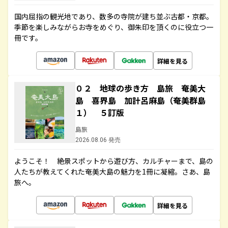
国内屈指の観光地であり、数多の寺院が建ち並ぶ古都・京都。
季節を楽しみながらお寺をめぐり、御朱印を頂くのに役立つ一
冊です。
詳細を見る
０２ 地球の歩き方 島旅 奄美大
島 喜界島 加計呂麻島（奄美群島
１） ５訂版
島旅
2026.08.06 発売
ようこそ！ 絶景スポットから遊び方、カルチャーまで、島の
人たちが教えてくれた奄美大島の魅力を1冊に凝縮。さあ、島
旅へ。
詳細を見る