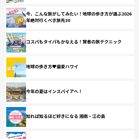
今、こんな旅がしてみたい！地球の歩き方が選ぶ2026
年絶対行くべき旅先30
コスパもタイパもかなえる！賢者の旅テクニック
地球の歩き方♥偏愛ハワイ
今年の夏はインスパイアへ！
知れば知るほど好きになる 湘南・江の島