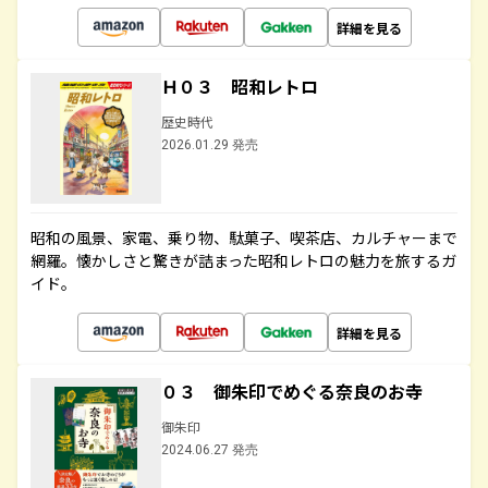
詳細を見る
Ｈ０３ 昭和レトロ
歴史時代
2026.01.29 発売
昭和の風景、家電、乗り物、駄菓子、喫茶店、カルチャーまで
網羅。懐かしさと驚きが詰まった昭和レトロの魅力を旅するガ
イド。
詳細を見る
０３ 御朱印でめぐる奈良のお寺
御朱印
2024.06.27 発売