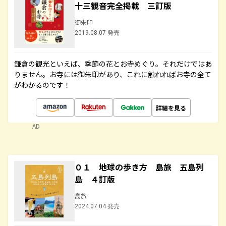
十三観音完全掲載 三訂版
御朱印
2019.08.07 発売
鎌倉の観光といえば、季節の花とお寺めぐり。それだけではあ
りません。お寺には御朱印があり、これに触れればお寺の全て
がわかるのです！
詳細を見る
AD
０１ 地球の歩き方 島旅 五島列
島 ４訂版
島旅
2024.07.04 発売