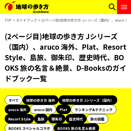
TOP
ガイドブック
(2ページ目)地球の歩き方 Jシリーズ（国内）、aruco 海外
(2ページ目)地球の歩き方 Jシリーズ
（国内）、aruco 海外、Plat、Resort
Style、島旅、御朱印、歴史時代、BO
OKS 旅の名言＆絶景、D-Booksのガイ
ドブック一覧
すべて
地球の歩き方 海外
地球の歩き方 Jシリーズ（国内）
aruco 海外
aruco 国内
Plat
ランキング&テクニック
Resort Style
島旅
御朱印
歴史時代
旅の図鑑
BOOKS スペシャルコラボ
BOOKS 旅の名言＆絶景