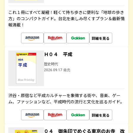
これ１冊にすべて凝縮！軽くて持ち歩きに便利な「地球の歩き
方」のコンパクトガイド。台北を楽しみ尽くすプラン＆最新情
報満載！
詳細を見る
Ｈ０４ 平成
歴史時代
2026.09.17 発売
渋谷・原宿など平成カルチャーを象徴する街や、音楽、ゲー
ム、ファッションなど、平成時代の流行と文化を巡るガイド。
詳細を見る
０４ 御朱印でめぐる東京のお寺 改