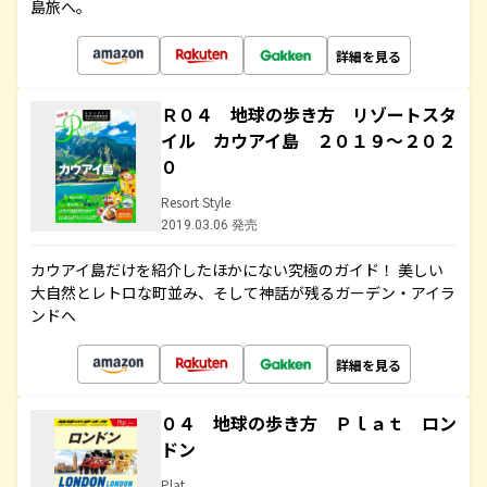
島旅へ。
詳細を見る
Ｒ０４ 地球の歩き方 リゾートスタ
イル カウアイ島 ２０１９～２０２
０
Resort Style
2019.03.06 発売
カウアイ島だけを紹介したほかにない究極のガイド！ 美しい
大自然とレトロな町並み、そして神話が残るガーデン・アイラ
ンドへ
詳細を見る
０４ 地球の歩き方 Ｐｌａｔ ロン
ドン
Plat