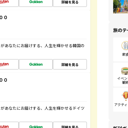
詳細を見る
００
旅のテ
」があなたにお届けする、人生を輝かせる韓国の
飲
詳細を見る
イベン
００
観
アクティ
」があなたにお届けする、人生を輝かせるドイツ
詳細を見る