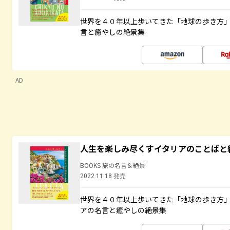
世界を４０年以上歩いてきた「地球の歩き方
言と癒やしの絶景集
AD
人生を楽しみ尽くすイタリアのことばと
BOOKS 旅の名言＆絶景
2022.11.18 発売
世界を４０年以上歩いてきた「地球の歩き方
アの名言と癒やしの絶景集