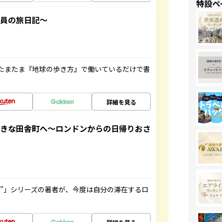
特設ペ
社員の旅日記～
たまたま『地球の歩き方』で働いているだけで書
詳細を見る
てきな田舎町へ～ロンドンからの日帰りおさ
ト”」シリーズの著者が、今度は自分の滞在するロ