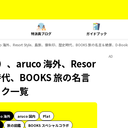
特派員ブログ
ガイドブック
 海外、Resort Style、島旅、御朱印、歴史時代、BOOKS 旅の名言＆絶景、D-Bo
AD
aruco 海外、Resor
時代、BOOKS 旅の名言
ック一覧
co 海外
aruco 国内
Plat
旅の図鑑
BOOKS スペシャルコラボ