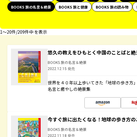
BOOKS 旅の名言＆絶景
BOOKS 旅と健康
BOOKS 旅の読み物
1〜20件/209件中 を表示
悠久の教えをひもとく中国のことばと絶
BOOKS 旅の名言＆絶景
2022.12.15 発売
世界を４０年以上歩いてきた「地球の歩き方
名言と癒やしの絶景集
今すぐ旅に出たくなる！地球の歩き方の
BOOKS 旅の名言＆絶景
2022.11.18 発売