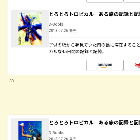
とろとろトロピカル ある旅の記録と記
D-Books
2018.07.26 発売
子供の頃から夢見ていた南の島に滞在するこ
カルな45日間の記録と記憶。
AD
とろとろトロピカル ある旅の記録と記
D-Books
2018.07.26 発売