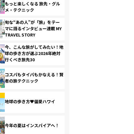
もっと楽しくなる 旅先・グル
メ・テクニック
旬な“あの人”が「旅」をテー
マに語るインタビュー連載 MY
TRAVEL STORY
今、こんな旅がしてみたい！地
球の歩き方が選ぶ2026年絶対
行くべき旅先30
コスパもタイパもかなえる！賢
者の旅テクニック
地球の歩き方♥偏愛ハワイ
今年の夏はインスパイアへ！