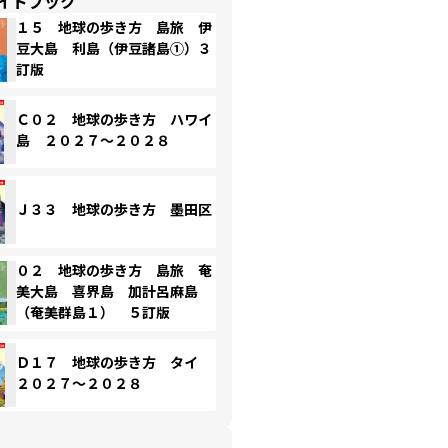
イドブック
１５ 地球の歩き方 島旅 伊
豆大島 利島（伊豆諸島①）３
訂版
Ｃ０２ 地球の歩き方 ハワイ
島 ２０２７～２０２８
Ｊ３３ 地球の歩き方 墨田区
０２ 地球の歩き方 島旅 奄
美大島 喜界島 加計呂麻島
（奄美群島１） ５訂版
Ｄ１７ 地球の歩き方 タイ
２０２７～２０２８