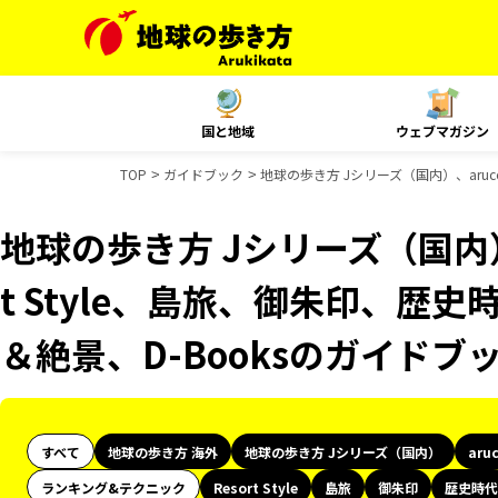
国と地域
ウェブマガジン
TOP
ガイドブック
地球の歩き方 Jシリーズ（国内）、aruco
地球の歩き方 Jシリーズ（国内）、
t Style、島旅、御朱印、歴史
＆絶景、D-Booksのガイドブ
すべて
地球の歩き方 海外
地球の歩き方 Jシリーズ（国内）
aru
ランキング&テクニック
Resort Style
島旅
御朱印
歴史時代