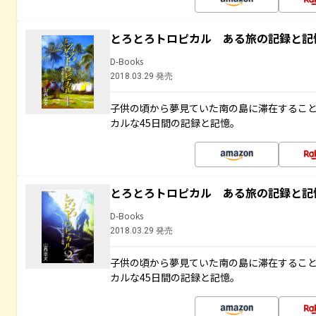
とろとろトロピカル ある旅の記録と記
D-Books
2018.03.29 発売
子供の頃から夢見ていた南の島に滞在するこ
カルな45日間の記録と記憶。
とろとろトロピカル ある旅の記録と記
D-Books
2018.03.29 発売
子供の頃から夢見ていた南の島に滞在するこ
カルな45日間の記録と記憶。