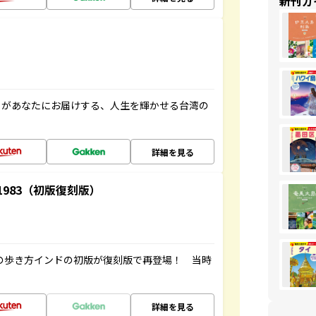
新刊ガ
」があなたにお届けする、人生を輝かせる台湾の
詳細を見る
-1983（初版復刻版）
球の歩き方インドの初版が復刻版で再登場！ 当時
詳細を見る