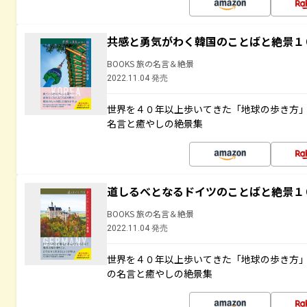
共感と勇気がわく韓国のことばと絶景１
BOOKS 旅の名言＆絶景
2022.11.04 発売
世界を４０年以上歩いてきた「地球の歩き方
名言と癒やしの絶景集
道しるべとなるドイツのことばと絶景１
BOOKS 旅の名言＆絶景
2022.11.04 発売
世界を４０年以上歩いてきた「地球の歩き方
の名言と癒やしの絶景集