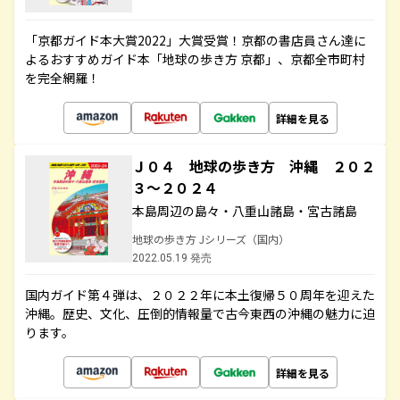
「京都ガイド本大賞2022」大賞受賞！京都の書店員さん達に
よるおすすめガイド本「地球の歩き方 京都」、京都全市町村
を完全網羅！
詳細を見る
Ｊ０４ 地球の歩き方 沖縄 ２０２
３～２０２４
本島周辺の島々・八重山諸島・宮古諸島
地球の歩き方 Jシリーズ（国内）
2022.05.19 発売
国内ガイド第４弾は、２０２２年に本土復帰５０周年を迎えた
沖縄。歴史、文化、圧倒的情報量で古今東西の沖縄の魅力に迫
ります。
詳細を見る