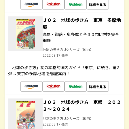
詳細を見る
Ｊ０２ 地球の歩き方 東京 多摩地
域
高尾・御岳・奥多摩と全３０市町村を完全
網羅
地球の歩き方 Jシリーズ（国内）
2022.03.17 発売
「地球の歩き方」初の本格的国内ガイド「東京」に続き、第2
弾は 東京の多摩地域 を徹底案内！
詳細を見る
Ｊ０３ 地球の歩き方 京都 ２０２
３～２０２４
地球の歩き方 Jシリーズ（国内）
2022.03.17 発売