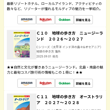
最新リゾートホテル、ローカルアイランド、アクティビティの
数々など、リゾーターが憧れるモルディブの魅力を一挙紹介。
詳細を見る
Ｃ１０ 地球の歩き方 ニュージーラ
ンド ２０２６～２０２７
Cシリーズ（太平洋 インド洋の島々&オセアニア）
地球の歩き方 海外
2025.09.01 発売
★★自然と文化が響きあうニュージーランド。北島・南島の魅
力と最旬コスパ旅行術の情報もこの１冊に！★★
詳細を見る
Ｃ１１ 地球の歩き方 オーストラリ
ア ２０２７～２０２８