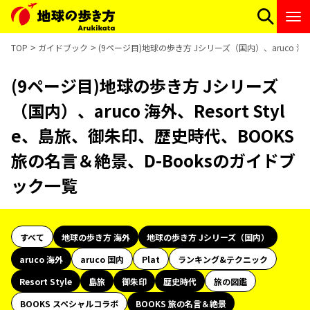
TOP
ガイドブック
(9ページ目)地球の歩き方 Jシリーズ（国内）、aruco 海外
(9ページ目)地球の歩き方 Jシリーズ
（国内）、aruco 海外、Resort Styl
e、島旅、御朱印、歴史時代、BOOKS
旅の名言＆絶景、D-Booksのガイドブ
ック一覧
すべて
地球の歩き方 海外
地球の歩き方 Jシリーズ（国内）
aruco 海外
aruco 国内
Plat
ランキング&テクニック
Resort Style
島旅
御朱印
歴史時代
旅の図鑑
BOOKS スペシャルコラボ
BOOKS 旅の名言＆絶景