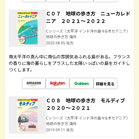
Ｃ０７ 地球の歩き方 ニューカレド
ニア ２０２１～２０２２
Cシリーズ（太平洋 インド洋の島々&オセアニア）
地球の歩き方 海外
2020.08.05 発売
南太平洋の真ん中に南仏の雰囲気あふれる島がある。フランス
の香りに海の暮らしをプラスした太陽いっぱいの島をガイドし
つくします。
詳細を見る
Ｃ０８ 地球の歩き方 モルディブ
２０２０～２０２１
Cシリーズ（太平洋 インド洋の島々&オセアニア）
地球の歩き方 海外
2019.09.11 発売