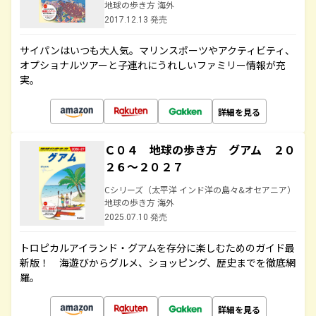
地球の歩き方 海外
2017.12.13 発売
サイパンはいつも大人気。マリンスポーツやアクティビティ、
オプショナルツアーと子連れにうれしいファミリー情報が充
実。
詳細を見る
Ｃ０４ 地球の歩き方 グアム ２０
２６～２０２７
Cシリーズ（太平洋 インド洋の島々&オセアニア）
地球の歩き方 海外
2025.07.10 発売
トロピカルアイランド・グアムを存分に楽しむためのガイド最
新版！ 海遊びからグルメ、ショッピング、歴史までを徹底網
羅。
詳細を見る