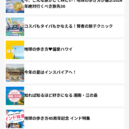
年絶対行くべき旅先30
コスパもタイパもかなえる！賢者の旅テクニック
地球の歩き方♥偏愛ハワイ
今年の夏はインスパイアへ！
知れば知るほど好きになる 湘南・江の島
地球の歩き方45周年記念 インド特集