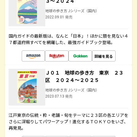
３～２０２４
地球の歩き方 Jシリーズ（国内）
2022.09.01 発売
国内ガイドの最新版は、なんと「日本」！ほかに類を見ない４
７都道府県すべてを網羅した、最強ガイドブック登場。
詳細を見る
Ｊ０１ 地球の歩き方 東京 ２３
区 ２０２４～２０２５
地球の歩き方 Jシリーズ（国内）
2023.07.13 発売
江戸東京の伝統・粋・老舗・旬をテーマに２３区の各エリアを
さらに深堀りしてパワーアップ！進化するＴＯＫＹＯをいざ、
再発見。