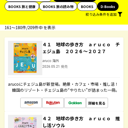
BOOKS 旅と健康
BOOKS 旅の読み物
BOOKS
D-Books
絞り込み条件を追加
161〜180件/209件中 を表示
４１ 地球の歩き方 ａｒｕｃｏ チ
ェジュ島 ２０２６～２０２７
aruco 海外
2026.05.21 発売
arucoにチェジュ島が新登場。絶景・カフェ・市場・推し活！
韓国のリゾート・チェジュ島の“やりたい”が詰まった一冊。
詳細を見る
４２ 地球の歩き方 ａｒｕｃｏ 推
し活ソウル