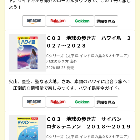
ド。ワイキキから郊外のローカルタウンまで、この１冊と旅し
よう！
詳細を見る
Ｃ０２ 地球の歩き方 ハワイ島 ２
０２７～２０２８
Cシリーズ（太平洋 インド洋の島々&オセアニア）
地球の歩き方 海外
2026.08.28 発売
火山、星空、聖なる大地――。さあ、素顔のハワイに出合う旅へ！
圧倒的な情報量で楽しみつくす、ハワイ島完全ガイド。
詳細を見る
Ｃ０３ 地球の歩き方 サイパン
ロタ＆テニアン ２０１８～２０１９
Cシリーズ（太平洋 インド洋の島々&オセアニア）