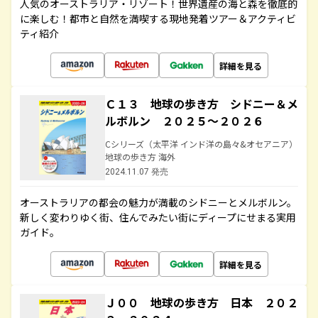
人気のオーストラリア・リゾート！世界遺産の海と森を徹底的
に楽しむ！都市と自然を満喫する現地発着ツアー＆アクティビ
ティ紹介
詳細を見る
Ｃ１３ 地球の歩き方 シドニー＆メ
ルボルン ２０２５～２０２６
Cシリーズ（太平洋 インド洋の島々&オセアニア）
地球の歩き方 海外
2024.11.07 発売
オーストラリアの都会の魅力が満載のシドニーとメルボルン。
新しく変わりゆく街、住んでみたい街にディープにせまる実用
ガイド。
詳細を見る
Ｊ００ 地球の歩き方 日本 ２０２