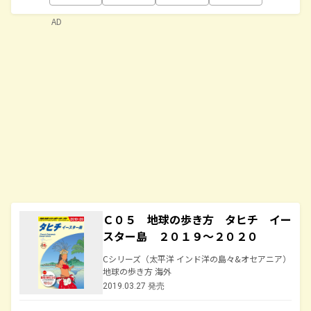
AD
Ｃ０５ 地球の歩き方 タヒチ イー
スター島 ２０１９～２０２０
Cシリーズ（太平洋 インド洋の島々&オセアニア）
地球の歩き方 海外
2019.03.27 発売