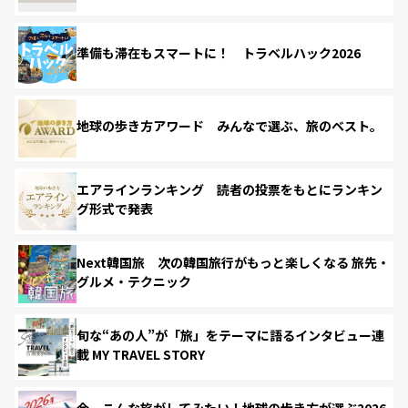
準備も滞在もスマートに！ トラベルハック2026
地球の歩き方アワード みんなで選ぶ、旅のベスト。
エアラインランキング 読者の投票をもとにランキン
グ形式で発表
Next韓国旅 次の韓国旅行がもっと楽しくなる 旅先・
グルメ・テクニック
旬な“あの人”が「旅」をテーマに語るインタビュー連
載 MY TRAVEL STORY
今、こんな旅がしてみたい！地球の歩き方が選ぶ2026