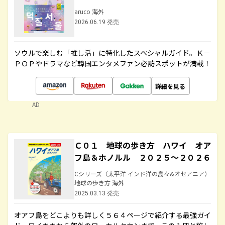
aruco 海外
2026.06.19 発売
ソウルで楽しむ「推し活」に特化したスペシャルガイド。Ｋ－
ＰＯＰやドラマなど韓国エンタメファン必訪スポットが満載！
詳細を見る
AD
Ｃ０１ 地球の歩き方 ハワイ オア
フ島＆ホノルル ２０２５～２０２６
Cシリーズ（太平洋 インド洋の島々&オセアニア）
地球の歩き方 海外
2025.03.13 発売
オアフ島をどこよりも詳しく５６４ページで紹介する最強ガイ