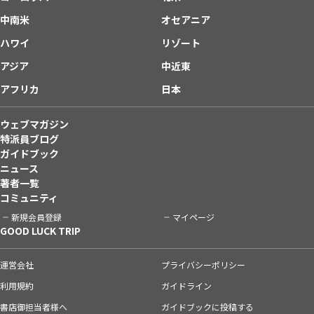
中南米
オセアニア
ハワイ
リゾート
アジア
中近東
アフリカ
日本
ウェブマガジン
特派員ブログ
ガイドブック
ニュース
著者一覧
コミュニティ
新規会員登録
マイページ
GOOD LUCK TRIP
運営会社
プライバシーポリシー
利用規約
ガイドライン
書店御担当者様へ
ガイドブックに投稿する