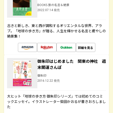
BOOKS 旅の名言＆絶景
2022.07.14 発売
古きと新しき、東と西が調和するオリエンタルな世界、アラ
ブ。「地球の歩き方」が贈る、人生を輝かせる名言と癒やしの
絶景集！
詳細を見る
御朱印はじめました 関東の神社 週
末開運さんぽ
御朱印
2016.12.22 発売
大ヒット「地球の歩き方 御朱印シリーズ」では初めてのコミ
ックエッセイ。イラストレーター柴田かおるが書きおろしまし
た