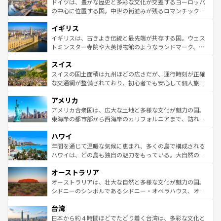
聖堂、美しいビーチ、そして豊かな自然が、訪れる者を心
ドイツは、豊かな歴史と多彩な文化が交差するヨーロッパ
ンテンツ一覧
を参照してほしい。
から魅了する。また、フランスは美食の国としても知ら
の中心に位置する国。中世の街並みが残るロマンチック街
れ、フランス料理はユネスコ無形文化遺産にも登録されて
道から、未来を先取りするようなモダンな都市まで多様な
イギリス
いる。シャンパンの発祥地であるランス、プロヴァンスの
顔を持つこの国は、どこを歩いても飽きることがない。ベ
香り高いラベンダー畑など、多彩な楽しみ方が可能だ。さ
ルリンの文化的活気、バイエルン州のアルプスの絶景、そ
イギリスは、古きよき伝統と最先端が共存する国。ウェス
らに、パリ以外の地域にも魅力が溢れており、どの街角に
してライン川沿いのワイン畑といった風景は必見。ビール
トミンスター寺院や大英博物館のようなランドマーク、歴
も豊かな歴史と文化が息づいている。パリ以外の個性あふ
とソーセージを味わいながら地元の人と過ごす楽しい時間
史ある大学都市、美しい丘陵地帯や牧歌的な風景など、エ
れる地方に足を運ぶとそれぞれで全く異なる文化を体験で
スイス
は、お酒好きな人にはぜひ体験してほしい。 なお、新着の
リアごとに異なる魅力がある。また、優雅なアフタヌーン
きるだろう。 なお、新着のフランス情報は
コンテンツ一覧
ドイツ情報は
コンテンツ一覧
を参照してほしい。
ティー、ビール好きにはたまらない英国パブ、サッカー観
スイスの国土面積は九州ほどの広さだが、運行時刻が正確
を参照してほしい。
戦など、本場だからこそできる体験も豊富。イギリスを旅
な交通網が整備されており、初心者でも安心して個人旅行
して楽しみつくそう。 なお、新着のイギリス情報は
コンテ
を楽しめる。日本同様に時刻表どおりの旅が可能だ。中世
アメリカ
ンツ一覧
を参照してほしい。
の建物がそのまま残る町や、スイスならではのユニークな
博物館もあり、アルプス観光だけでなく町歩きも満喫する
アメリカ合衆国は、広大な土地と多様な文化が魅力の国。
ことができる。国民の所得が高いため物価も高いが、旅行
東海岸の都市部から西海岸のカリフォルニアまで、訪れる
者向けの交通パス提供のサービスもあり、うまく活用すれ
場所ごとに異なる風景と体験が待っている。ニューヨーク
ハワイ
ば市内交通費無料で観光を楽しむこともできる。 なお、新
のような巨大都市は、観光、ショッピング、エンターテイ
着のスイス情報は
コンテンツ一覧
を参照してほしい。
ンメントが詰まった刺激的なスポットだ。一方、アメリカ
年間を通じて温暖な気候に恵まれ、多くの島で構成される
西部には大自然が広がり、グランドキャニオンやイエロー
ハワイは、どの島も独自の魅力をもっている。大自然の神
ストーン国立公園といった絶景が堪能できる。さらに、南
秘を感じたいなら、火山が生み出した壮大な景観を誇るハ
オーストラリア
部のニューオーリンズでは、音楽と美食が融合した独特の
ワイ島は見逃せない。また、定番の観光地といえばオアフ
文化が魅力。旅行者はアメリカの各地域で異なる魅力を楽
島だが、静かな自然を求めるならマウイ島やカウアイ島が
オーストラリアは、壮大な自然と多様な文化が魅力の国。
しみながら、その多様性と豊かな歴史を感じることができ
おすすめ。エメラルドグリーンに輝く海をはじめ、豊かな
シドニーのシンボルであるシドニー・オペラハウス、オー
るだろう。車でのロードトリップや列車の旅も、アメリカ
文化や歴史が息づいている。「アロハスピリット」と呼ば
ストラリア東海岸北部に広がる大サンゴ礁地帯グレートバ
ならではの贅沢な旅のスタイルだ。 なお、新着のアメリカ
台湾
れるおもてなしの心で訪れる人々を迎えてくれるハワイの
リアリーフや大陸中央部にそびえるウルル（エアーズロッ
情報は
コンテンツ一覧
を参照してほしい。
人々、おいしいローカルフードやハワイアンミュージッ
ク）、タスマニアの美しい原生林やケアンズの熱帯雨林な
日本から約４時間ほどでたどり着く台湾は、多彩な文化と