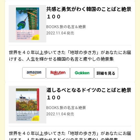
共感と勇気がわく韓国のことばと絶景
１００
BOOKS 旅の名言＆絶景
2022.11.04 発売
世界を４０年以上歩いてきた「地球の歩き方」があなたにお届
けする、人生を輝かせる韓国の名言と癒やしの絶景集
詳細を見る
道しるべとなるドイツのことばと絶景
１００
BOOKS 旅の名言＆絶景
2022.11.04 発売
世界を４０年以上歩いてきた「地球の歩き方」があなたにお届
けする、人生を輝かせるドイツの名言と癒やしの絶景集