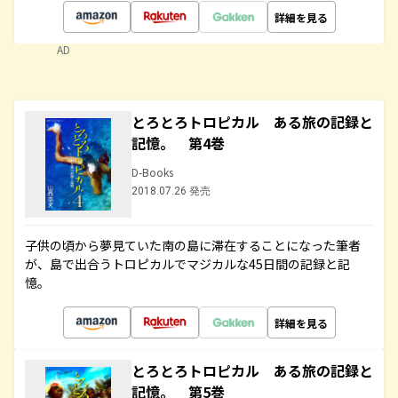
詳細を見る
AD
とろとろトロピカル ある旅の記録と
記憶。 第4巻
D-Books
2018.07.26 発売
子供の頃から夢見ていた南の島に滞在することになった筆者
が、島で出合うトロピカルでマジカルな45日間の記録と記
憶。
詳細を見る
とろとろトロピカル ある旅の記録と
記憶。 第5巻