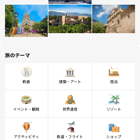
旅のテーマ
飲食
建築・アート
宿泊
イベント・観戦
世界遺産
リゾート
アクティビティ
鉄道・フライト
ショップ