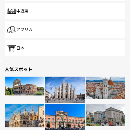
中近東
アフリカ
日本
人気スポット