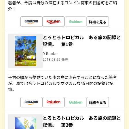
著者が、今度は自分の滞在するロンドン南東の田舎町をご紹
介！
詳細を見る
とろとろトロピカル ある旅の記録と
記憶。 第1巻
D-Books
2018.03.29 発売
子供の頃から夢見ていた南の島に滞在することになった筆者
が、島で出合うトロピカルでマジカルな45日間の記録と記
憶。
詳細を見る
とろとろトロピカル ある旅の記録と
記憶。 第2巻