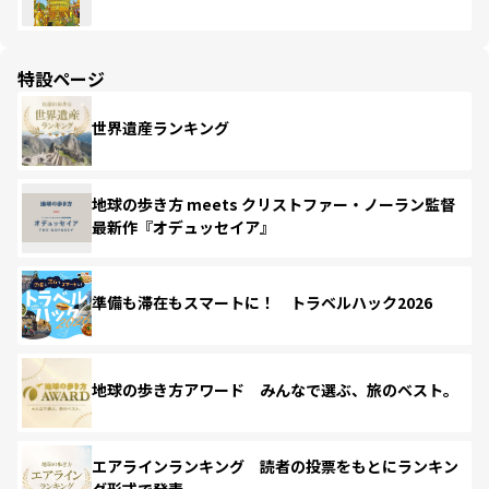
特設ページ
世界遺産ランキング
地球の歩き方 meets クリストファー・ノーラン監督
最新作『オデュッセイア』
準備も滞在もスマートに！ トラベルハック2026
地球の歩き方アワード みんなで選ぶ、旅のベスト。
エアラインランキング 読者の投票をもとにランキン
グ形式で発表