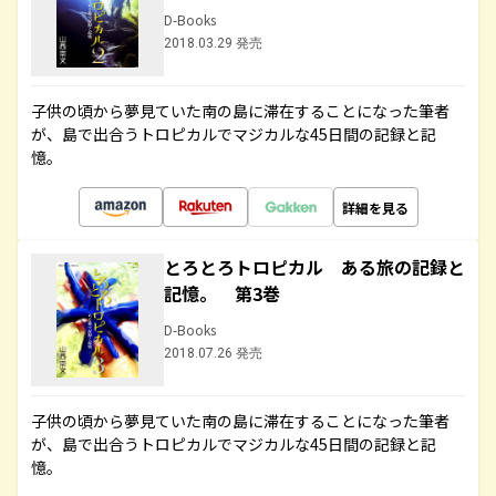
D-Books
2018.03.29 発売
子供の頃から夢見ていた南の島に滞在することになった筆者
が、島で出合うトロピカルでマジカルな45日間の記録と記
憶。
詳細を見る
とろとろトロピカル ある旅の記録と
記憶。 第3巻
D-Books
2018.07.26 発売
子供の頃から夢見ていた南の島に滞在することになった筆者
が、島で出合うトロピカルでマジカルな45日間の記録と記
憶。