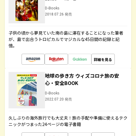
D-Books
2018.07.26 発売
子供の頃から夢見ていた南の島に滞在することになった筆者
が、島で出合うトロピカルでマジカルな45日間の記録と記
憶。
詳細を見る
地球の歩き方 ウィズコロナ旅の安
心・安全BOOK
D-Books
2022.07.20 発売
久しぶりの海外旅行でも大丈夫！旅の手配や準備に使えるテク
ニックがつまった24ページの電子書籍