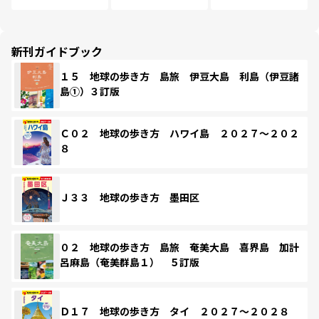
新刊ガイドブック
１５ 地球の歩き方 島旅 伊豆大島 利島（伊豆諸
島①）３訂版
Ｃ０２ 地球の歩き方 ハワイ島 ２０２７～２０２
８
Ｊ３３ 地球の歩き方 墨田区
０２ 地球の歩き方 島旅 奄美大島 喜界島 加計
呂麻島（奄美群島１） ５訂版
Ｄ１７ 地球の歩き方 タイ ２０２７～２０２８