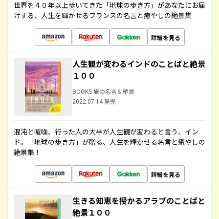
世界を４０年以上歩いてきた「地球の歩き方」があなたにお届
けする、人生を輝かせるフランスの名言と癒やしの絶景集
詳細を見る
人生観が変わるインドのことばと絶景
１００
BOOKS 旅の名言＆絶景
2022.07.14 発売
混沌と喧噪、行った人の大半が人生観が変わると言う、イン
ド。「地球の歩き方」が贈る、人生を輝かせる名言と癒やしの
絶景集！
詳細を見る
生きる知恵を授かるアラブのことばと
絶景１００