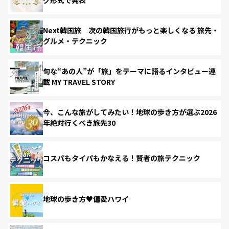
Next韓国旅 次の韓国旅行がもっと楽しくなる 旅先・
グルメ・テクニック
旬な“あの人”が「旅」をテーマに語るインタビュー連
載 MY TRAVEL STORY
今、こんな旅がしてみたい！地球の歩き方が選ぶ2026
年絶対行くべき旅先30
コスパもタイパもかなえる！賢者の旅テクニック
地球の歩き方♥偏愛ハワイ