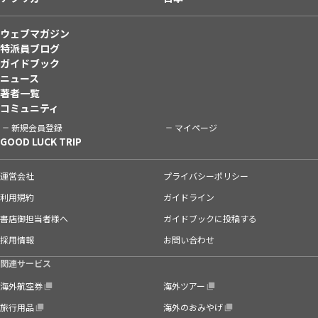
ウェブマガジン
特派員ブログ
ガイドブック
ニュース
著者一覧
コミュニティ
新規会員登録
マイページ
GOOD LUCK TRIP
運営会社
プライバシーポリシー
利用規約
ガイドライン
書店御担当者様へ
ガイドブックに投稿する
採用情報
お問い合わせ
関連サービス
海外航空券
海外ツアー
旅行用品
海外のおみやげ