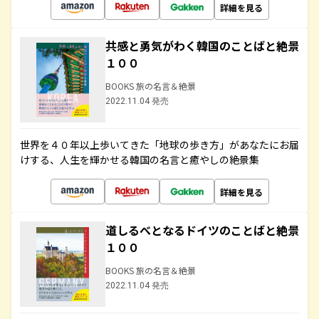
詳細を見る
共感と勇気がわく韓国のことばと絶景
１００
BOOKS 旅の名言＆絶景
2022.11.04 発売
世界を４０年以上歩いてきた「地球の歩き方」があなたにお届
けする、人生を輝かせる韓国の名言と癒やしの絶景集
詳細を見る
道しるべとなるドイツのことばと絶景
１００
BOOKS 旅の名言＆絶景
2022.11.04 発売