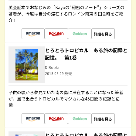
英会話本でおなじみの「Kayoの“秘密のノート”」シリーズの
著者が、今度は自分の滞在するロンドン南東の田舎町をご紹
介！
詳細を見る
とろとろトロピカル ある旅の記録と
記憶。 第1巻
D-Books
2018.03.29 発売
子供の頃から夢見ていた南の島に滞在することになった筆者
が、島で出合うトロピカルでマジカルな45日間の記録と記
憶。
詳細を見る
とろとろトロピカル ある旅の記録と