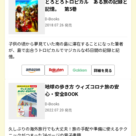
とろとろトロピカル ある旅の記録と
記憶。 第5巻
D-Books
2018.07.26 発売
子供の頃から夢見ていた南の島に滞在することになった筆者
が、島で出合うトロピカルでマジカルな45日間の記録と記
憶。
詳細を見る
地球の歩き方 ウィズコロナ旅の安
心・安全BOOK
D-Books
2022.07.20 発売
久しぶりの海外旅行でも大丈夫！旅の手配や準備に使えるテク
ニックがつまった24ページの電子書籍