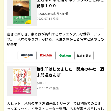
絶景１００
BOOKS 旅の名言＆絶景
2022.07.14 発売
古きと新しき、東と西が調和するオリエンタルな世界、アラ
ブ。「地球の歩き方」が贈る、人生を輝かせる名言と癒やしの
絶景集！
詳細を見る
御朱印はじめました 関東の神社 週
末開運さんぽ
御朱印
2016.12.22 発売
大ヒット「地球の歩き方 御朱印シリーズ」では初めてのコミ
ックエッセイ。イラストレーター柴田かおるが書きおろしまし