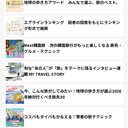
地球の歩き方アワード みんなで選ぶ、旅のベスト。
エアラインランキング 読者の投票をもとにランキン
グ形式で発表
Next韓国旅 次の韓国旅行がもっと楽しくなる 旅先・
グルメ・テクニック
旬な“あの人”が「旅」をテーマに語るインタビュー連
載 MY TRAVEL STORY
今、こんな旅がしてみたい！地球の歩き方が選ぶ2026
年絶対行くべき旅先30
コスパもタイパもかなえる！賢者の旅テクニック