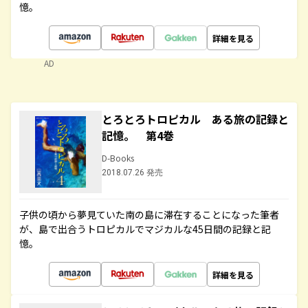
憶。
詳細を見る
AD
とろとろトロピカル ある旅の記録と
記憶。 第4巻
D-Books
2018.07.26 発売
子供の頃から夢見ていた南の島に滞在することになった筆者
が、島で出合うトロピカルでマジカルな45日間の記録と記
憶。
詳細を見る