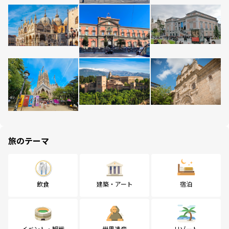
旅のテーマ
飲食
建築・アート
宿泊
イベント・観戦
世界遺産
リゾート