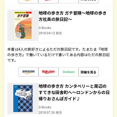
地球の歩き方 ガチ冒険～地球の歩き
方社員の旅日記～
D-Books
2018.04.12 発売
本書は4人の旅好きによるただの旅日記です。たまたま『地球
の歩き方』で働いているだけで書いてある内容はただの旅日記
です。
詳細を見る
地球の歩き方 カンタベリーと周辺の
すてきな田舎町へ～ロンドンからの日
帰りおさんぽガイド♪
D-Books
2018.07.26 発売