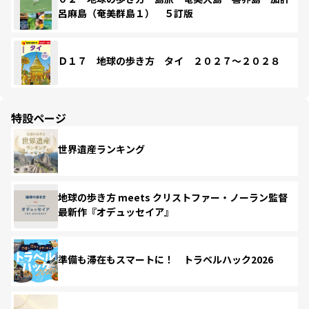
呂麻島（奄美群島１） ５訂版
Ｄ１７ 地球の歩き方 タイ ２０２７～２０２８
特設ページ
世界遺産ランキング
地球の歩き方 meets クリストファー・ノーラン監督
最新作『オデュッセイア』
準備も滞在もスマートに！ トラベルハック2026