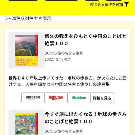
絞り込み条件を追加
1〜20件/234件中 を表示
悠久の教えをひもとく中国のことばと
絶景１００
BOOKS 旅の名言＆絶景
2022.12.15 発売
世界を４０年以上歩いてきた「地球の歩き方」があなたにお届
けする、人生を輝かせる中国の名言と癒やしの絶景集
詳細を見る
今すぐ旅に出たくなる！地球の歩き方
のことばと絶景１００
BOOKS 旅の名言＆絶景