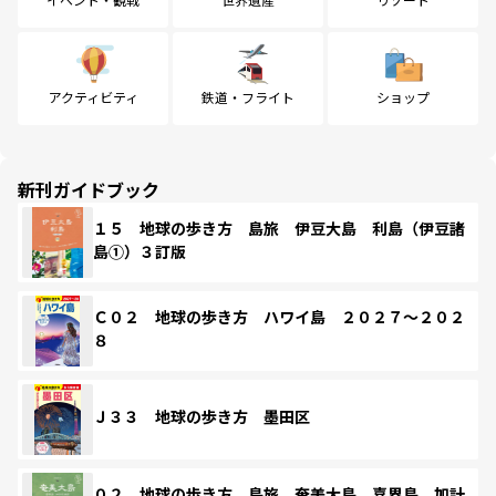
アクティビティ
鉄道・フライト
ショップ
新刊ガイドブック
１５ 地球の歩き方 島旅 伊豆大島 利島（伊豆諸
島①）３訂版
Ｃ０２ 地球の歩き方 ハワイ島 ２０２７～２０２
８
Ｊ３３ 地球の歩き方 墨田区
０２ 地球の歩き方 島旅 奄美大島 喜界島 加計