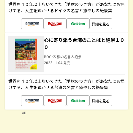
世界を４０年以上歩いてきた「地球の歩き方」があなたにお届
けする、人生を輝かせるドイツの名言と癒やしの絶景集
詳細を見る
心に寄り添う台湾のことばと絶景１０
０
BOOKS 旅の名言＆絶景
2022.11.04 発売
世界を４０年以上歩いてきた「地球の歩き方」があなたにお届
けする、人生を輝かせる台湾の名言と癒やしの絶景集
詳細を見る
AD