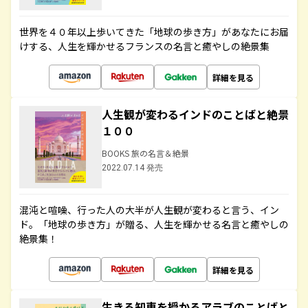
世界を４０年以上歩いてきた「地球の歩き方」があなたにお届
けする、人生を輝かせるフランスの名言と癒やしの絶景集
詳細を見る
人生観が変わるインドのことばと絶景
１００
BOOKS 旅の名言＆絶景
2022.07.14 発売
混沌と喧噪、行った人の大半が人生観が変わると言う、イン
ド。「地球の歩き方」が贈る、人生を輝かせる名言と癒やしの
絶景集！
詳細を見る
生きる知恵を授かるアラブのことばと