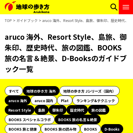
TOP
ガイドブック
aruco 海外、Resort Style、島旅、御朱印、歴史時
aruco 海外、Resort Style、島旅、御
朱印、歴史時代、旅の図鑑、BOOKS
旅の名言＆絶景、D-Booksのガイドブ
ック一覧
すべて
地球の歩き方 海外
地球の歩き方 Jシリーズ（国内）
aruco 海外
aruco 国内
Plat
ランキング&テクニック
Resort Style
島旅
御朱印
歴史時代
旅の図鑑
BOOKS スペシャルコラボ
BOOKS 旅の名言＆絶景
BOOKS 旅と健康
BOOKS 旅の読み物
BOOKS
D-Books