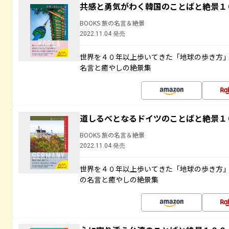
共感と勇気がわく韓国のことばと絶景１
BOOKS 旅の名言＆絶景
2022.11.04 発売
世界を４０年以上歩いてきた「地球の歩き方
名言と癒やしの絶景集
道しるべとなるドイツのことばと絶景１
BOOKS 旅の名言＆絶景
2022.11.04 発売
世界を４０年以上歩いてきた「地球の歩き方
の名言と癒やしの絶景集