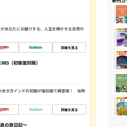
新刊ガ
」があなたにお届けする、人生を輝かせる台湾の
詳細を見る
-1983（初版復刻版）
球の歩き方インドの初版が復刻版で再登場！ 当時
詳細を見る
社員の旅日記～