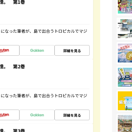
憶。 第1巻
とになった筆者が、島で出合うトロピカルでマジ
詳細を見る
憶。 第2巻
とになった筆者が、島で出合うトロピカルでマジ
詳細を見る
憶。 第3巻