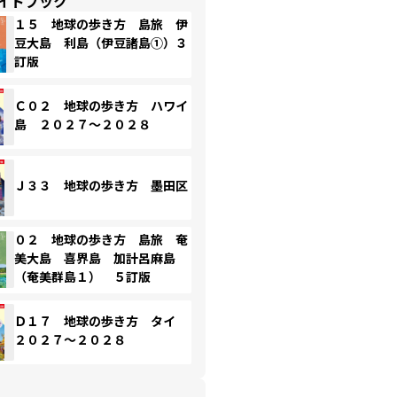
イドブック
１５ 地球の歩き方 島旅 伊
豆大島 利島（伊豆諸島①）３
訂版
Ｃ０２ 地球の歩き方 ハワイ
島 ２０２７～２０２８
Ｊ３３ 地球の歩き方 墨田区
０２ 地球の歩き方 島旅 奄
美大島 喜界島 加計呂麻島
（奄美群島１） ５訂版
Ｄ１７ 地球の歩き方 タイ
２０２７～２０２８