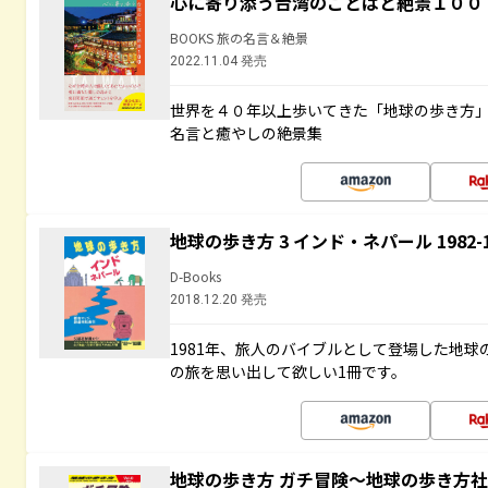
心に寄り添う台湾のことばと絶景１００
BOOKS 旅の名言＆絶景
2022.11.04 発売
世界を４０年以上歩いてきた「地球の歩き方
名言と癒やしの絶景集
地球の歩き方 3 インド・ネパール 1982
D-Books
2018.12.20 発売
1981年、旅人のバイブルとして登場した地
の旅を思い出して欲しい1冊です。
地球の歩き方 ガチ冒険～地球の歩き方