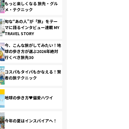
もっと楽しくなる 旅先・グル
メ・テクニック
旬な“あの人”が「旅」をテー
マに語るインタビュー連載 MY
TRAVEL STORY
今、こんな旅がしてみたい！地
球の歩き方が選ぶ2026年絶対
行くべき旅先30
コスパもタイパもかなえる！賢
者の旅テクニック
地球の歩き方♥偏愛ハワイ
今年の夏はインスパイアへ！