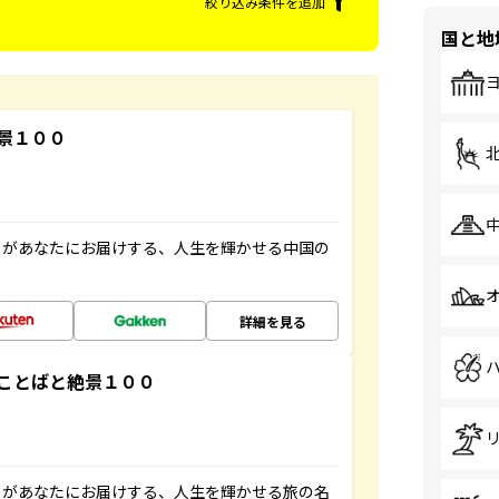
絞り込み条件を追加
国と地
景１００
」があなたにお届けする、人生を輝かせる中国の
詳細を見る
ことばと絶景１００
」があなたにお届けする、人生を輝かせる旅の名