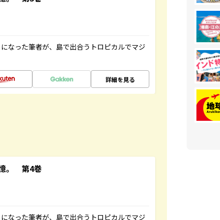
とになった筆者が、島で出合うトロピカルでマジ
詳細を見る
憶。 第4巻
とになった筆者が、島で出合うトロピカルでマジ