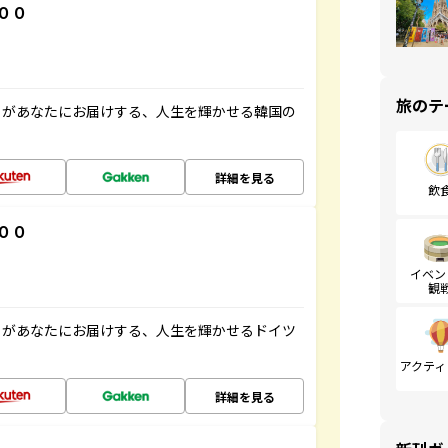
００
旅のテ
」があなたにお届けする、人生を輝かせる韓国の
詳細を見る
飲
００
イベン
観
」があなたにお届けする、人生を輝かせるドイツ
アクティ
詳細を見る