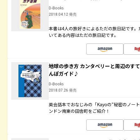
D-Books
2018.04.12 発売
本書は4人の旅好きによるただの旅日記です。
いてある内容はただの旅日記です。
地球の歩き方 カンタベリーと周辺のす
んぽガイド♪
D-Books
2018.07.26 発売
英会話本でおなじみの「Kayoの“秘密のノー
ンドン南東の田舎町をご紹介！