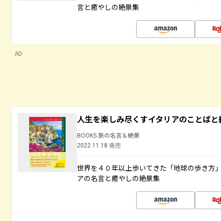
言と癒やしの絶景集
AD
人生を楽しみ尽くすイタリアのことばと
BOOKS 旅の名言＆絶景
2022.11.18 発売
世界を４０年以上歩いてきた「地球の歩き方
アの名言と癒やしの絶景集