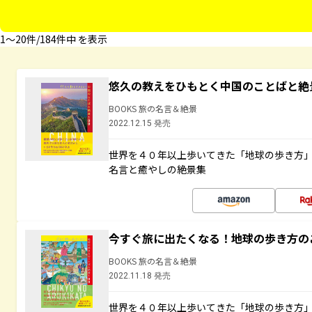
1〜20件/184件中 を表示
悠久の教えをひもとく中国のことばと絶
BOOKS 旅の名言＆絶景
2022.12.15 発売
世界を４０年以上歩いてきた「地球の歩き方
名言と癒やしの絶景集
今すぐ旅に出たくなる！地球の歩き方の
BOOKS 旅の名言＆絶景
2022.11.18 発売
世界を４０年以上歩いてきた「地球の歩き方