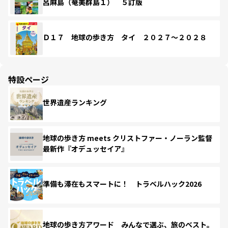
呂麻島（奄美群島１） ５訂版
Ｄ１７ 地球の歩き方 タイ ２０２７～２０２８
特設ページ
世界遺産ランキング
地球の歩き方 meets クリストファー・ノーラン監督
最新作『オデュッセイア』
準備も滞在もスマートに！ トラベルハック2026
地球の歩き方アワード みんなで選ぶ、旅のベスト。