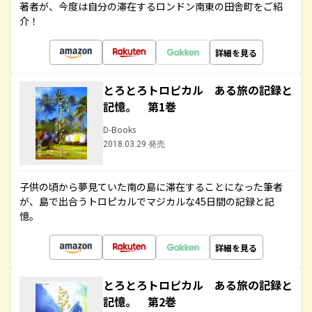
著者が、今度は自分の滞在するロンドン南東の田舎町をご紹
介！
詳細を見る
とろとろトロピカル ある旅の記録と
記憶。 第1巻
D-Books
2018.03.29 発売
子供の頃から夢見ていた南の島に滞在することになった筆者
が、島で出合うトロピカルでマジカルな45日間の記録と記
憶。
詳細を見る
とろとろトロピカル ある旅の記録と
記憶。 第2巻