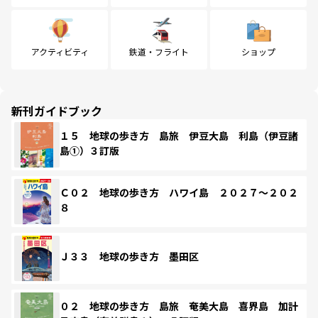
アクティビティ
鉄道・フライト
ショップ
新刊ガイドブック
１５ 地球の歩き方 島旅 伊豆大島 利島（伊豆諸
島①）３訂版
Ｃ０２ 地球の歩き方 ハワイ島 ２０２７～２０２
８
Ｊ３３ 地球の歩き方 墨田区
０２ 地球の歩き方 島旅 奄美大島 喜界島 加計