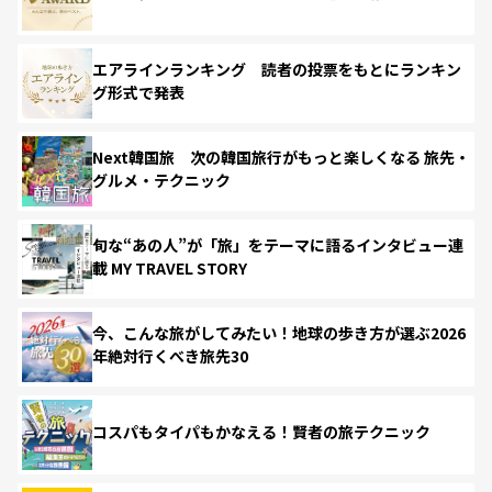
エアラインランキング 読者の投票をもとにランキン
グ形式で発表
Next韓国旅 次の韓国旅行がもっと楽しくなる 旅先・
グルメ・テクニック
旬な“あの人”が「旅」をテーマに語るインタビュー連
載 MY TRAVEL STORY
今、こんな旅がしてみたい！地球の歩き方が選ぶ2026
年絶対行くべき旅先30
コスパもタイパもかなえる！賢者の旅テクニック