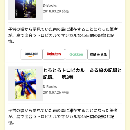
D-Books
2018.03.29 発売
子供の頃から夢見ていた南の島に滞在することになった筆者
が、島で出合うトロピカルでマジカルな45日間の記録と記
憶。
詳細を見る
とろとろトロピカル ある旅の記録と
記憶。 第3巻
D-Books
2018.07.26 発売
子供の頃から夢見ていた南の島に滞在することになった筆者
が、島で出合うトロピカルでマジカルな45日間の記録と記
憶。