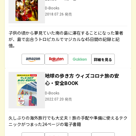
D-Books
2018.07.26 発売
子供の頃から夢見ていた南の島に滞在することになった筆者
が、島で出合うトロピカルでマジカルな45日間の記録と記
憶。
詳細を見る
地球の歩き方 ウィズコロナ旅の安
心・安全BOOK
D-Books
2022.07.20 発売
久しぶりの海外旅行でも大丈夫！旅の手配や準備に使えるテク
ニックがつまった24ページの電子書籍