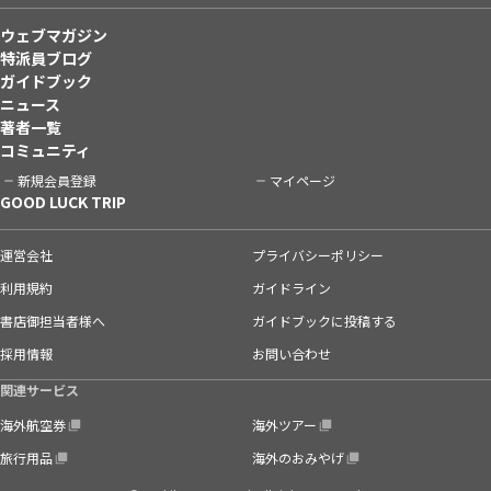
ウェブマガジン
特派員ブログ
ガイドブック
ニュース
著者一覧
コミュニティ
新規会員登録
マイページ
GOOD LUCK TRIP
運営会社
プライバシーポリシー
利用規約
ガイドライン
書店御担当者様へ
ガイドブックに投稿する
採用情報
お問い合わせ
関連サービス
海外航空券
海外ツアー
旅行用品
海外のおみやげ