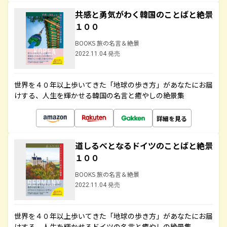
共感と勇気がわく韓国のことばと絶景
１００
BOOKS 旅の名言＆絶景
2022.11.04 発売
世界を４０年以上歩いてきた「地球の歩き方」があなたにお届
けする、人生を輝かせる韓国の名言と癒やしの絶景集
詳細を見る
道しるべとなるドイツのことばと絶景
１００
BOOKS 旅の名言＆絶景
2022.11.04 発売
世界を４０年以上歩いてきた「地球の歩き方」があなたにお届
けする、人生を輝かせるドイツの名言と癒やしの絶景集