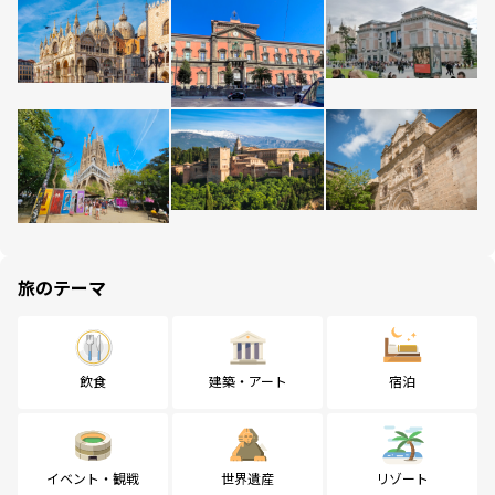
旅のテーマ
飲食
建築・アート
宿泊
イベント・観戦
世界遺産
リゾート