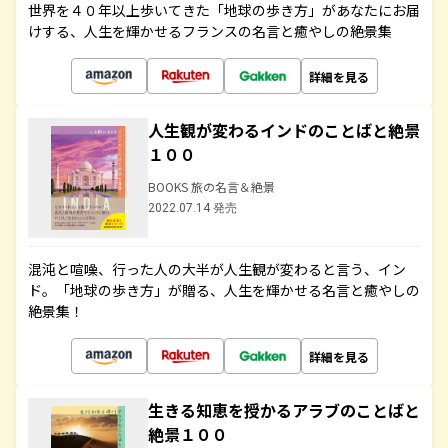
世界を４０年以上歩いてきた「地球の歩き方」があなたにお届
けする、人生を輝かせるフランスの名言と癒やしの絶景集
詳細を見る
人生観が変わるインドのことばと絶景
１００
BOOKS 旅の名言＆絶景
2022.07.14 発売
混沌と喧噪、行った人の大半が人生観が変わると言う、イン
ド。「地球の歩き方」が贈る、人生を輝かせる名言と癒やしの
絶景集！
詳細を見る
生きる知恵を授かるアラブのことばと
絶景１００