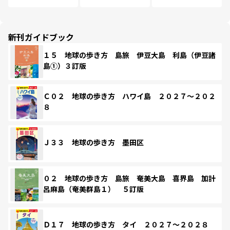
新刊ガイドブック
１５ 地球の歩き方 島旅 伊豆大島 利島（伊豆諸
島①）３訂版
Ｃ０２ 地球の歩き方 ハワイ島 ２０２７～２０２
８
Ｊ３３ 地球の歩き方 墨田区
０２ 地球の歩き方 島旅 奄美大島 喜界島 加計
呂麻島（奄美群島１） ５訂版
Ｄ１７ 地球の歩き方 タイ ２０２７～２０２８