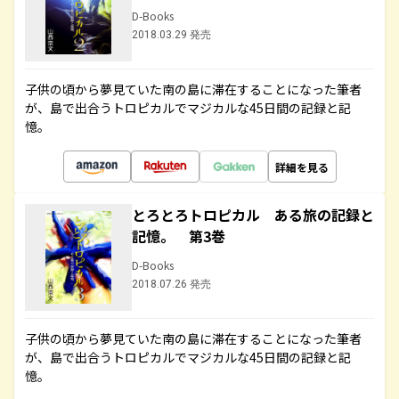
D-Books
2018.03.29 発売
子供の頃から夢見ていた南の島に滞在することになった筆者
が、島で出合うトロピカルでマジカルな45日間の記録と記
憶。
詳細を見る
とろとろトロピカル ある旅の記録と
記憶。 第3巻
D-Books
2018.07.26 発売
子供の頃から夢見ていた南の島に滞在することになった筆者
が、島で出合うトロピカルでマジカルな45日間の記録と記
憶。