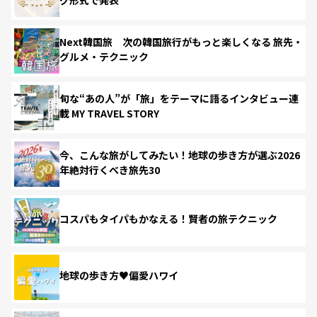
Next韓国旅 次の韓国旅行がもっと楽しくなる 旅先・
グルメ・テクニック
旬な“あの人”が「旅」をテーマに語るインタビュー連
載 MY TRAVEL STORY
今、こんな旅がしてみたい！地球の歩き方が選ぶ2026
年絶対行くべき旅先30
コスパもタイパもかなえる！賢者の旅テクニック
地球の歩き方♥偏愛ハワイ