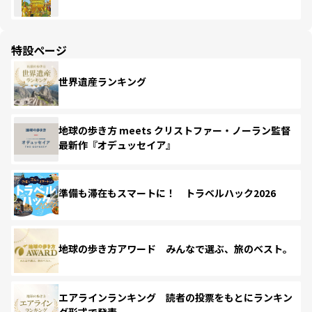
特設ページ
世界遺産ランキング
地球の歩き方 meets クリストファー・ノーラン監督
最新作『オデュッセイア』
準備も滞在もスマートに！ トラベルハック2026
地球の歩き方アワード みんなで選ぶ、旅のベスト。
エアラインランキング 読者の投票をもとにランキン
グ形式で発表