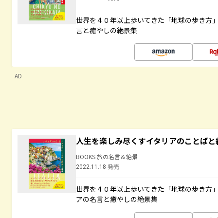
世界を４０年以上歩いてきた「地球の歩き方
言と癒やしの絶景集
AD
人生を楽しみ尽くすイタリアのことばと
BOOKS 旅の名言＆絶景
2022.11.18 発売
世界を４０年以上歩いてきた「地球の歩き方
アの名言と癒やしの絶景集