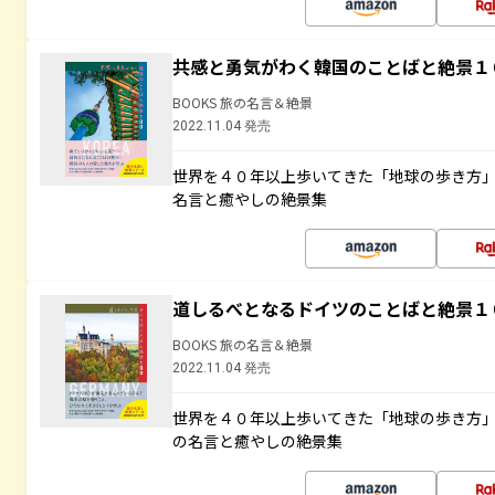
共感と勇気がわく韓国のことばと絶景１
BOOKS 旅の名言＆絶景
2022.11.04 発売
世界を４０年以上歩いてきた「地球の歩き方
名言と癒やしの絶景集
道しるべとなるドイツのことばと絶景１
BOOKS 旅の名言＆絶景
2022.11.04 発売
世界を４０年以上歩いてきた「地球の歩き方
の名言と癒やしの絶景集