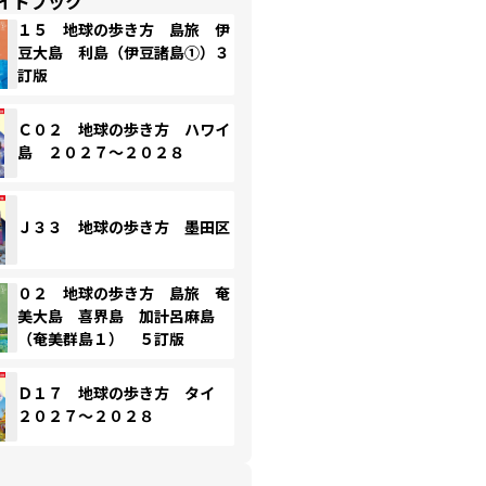
イドブック
１５ 地球の歩き方 島旅 伊
豆大島 利島（伊豆諸島①）３
訂版
Ｃ０２ 地球の歩き方 ハワイ
島 ２０２７～２０２８
Ｊ３３ 地球の歩き方 墨田区
０２ 地球の歩き方 島旅 奄
美大島 喜界島 加計呂麻島
（奄美群島１） ５訂版
Ｄ１７ 地球の歩き方 タイ
２０２７～２０２８