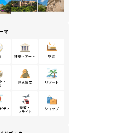
ーマ
食
建築・アート
宿泊
ト・
世界遺産
リゾート
戦
鉄道・
ビティ
ショップ
フライト