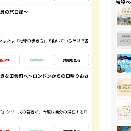
特設ペ
社員の旅日記～
たまたま『地球の歩き方』で働いているだけで書
詳細を見る
てきな田舎町へ～ロンドンからの日帰りおさ
ト”」シリーズの著者が、今度は自分の滞在するロ