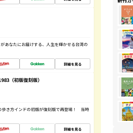
新刊ガ
」があなたにお届けする、人生を輝かせる台湾の
詳細を見る
-1983（初版復刻版）
球の歩き方インドの初版が復刻版で再登場！ 当時
詳細を見る