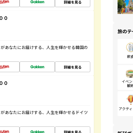
詳細を見る
００
旅のテ
」があなたにお届けする、人生を輝かせる韓国の
飲
詳細を見る
イベン
００
観
アクティ
」があなたにお届けする、人生を輝かせるドイツ
詳細を見る