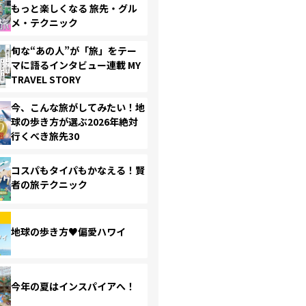
もっと楽しくなる 旅先・グル
メ・テクニック
旬な“あの人”が「旅」をテー
マに語るインタビュー連載 MY
TRAVEL STORY
今、こんな旅がしてみたい！地
球の歩き方が選ぶ2026年絶対
行くべき旅先30
コスパもタイパもかなえる！賢
者の旅テクニック
地球の歩き方♥偏愛ハワイ
今年の夏はインスパイアへ！