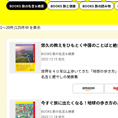
BOOKS 旅の名言＆絶景
BOOKS 旅と健康
BOOKS 旅の読み物
1〜20件/125件中 を表示
悠久の教えをひもとく中国のことばと絶
BOOKS 旅の名言＆絶景
2022.12.15 発売
世界を４０年以上歩いてきた「地球の歩き方
名言と癒やしの絶景集
今すぐ旅に出たくなる！地球の歩き方の
BOOKS 旅の名言＆絶景
2022.11.18 発売