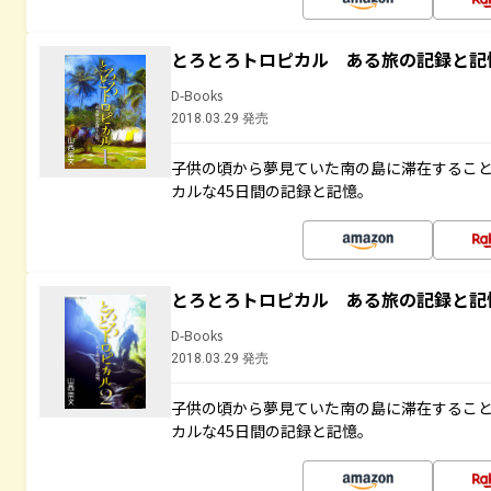
とろとろトロピカル ある旅の記録と記
D-Books
2018.03.29 発売
子供の頃から夢見ていた南の島に滞在するこ
カルな45日間の記録と記憶。
とろとろトロピカル ある旅の記録と記
D-Books
2018.03.29 発売
子供の頃から夢見ていた南の島に滞在するこ
カルな45日間の記録と記憶。