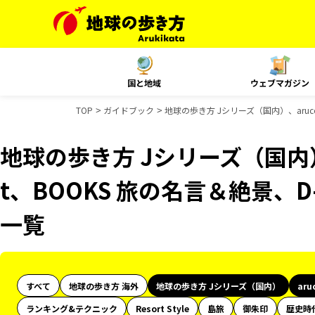
国と地域
ウェブマガジン
TOP
ガイドブック
地球の歩き方 Jシリーズ（国内）、aruco
地球の歩き方 Jシリーズ（国内）、
t、BOOKS 旅の名言＆絶景、D
一覧
すべて
地球の歩き方 海外
地球の歩き方 Jシリーズ（国内）
aru
ランキング&テクニック
Resort Style
島旅
御朱印
歴史時