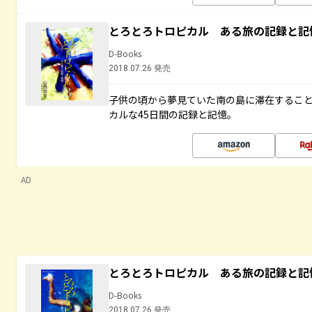
とろとろトロピカル ある旅の記録と記
D-Books
2018.07.26 発売
子供の頃から夢見ていた南の島に滞在するこ
カルな45日間の記録と記憶。
AD
とろとろトロピカル ある旅の記録と記
D-Books
2018.07.26 発売