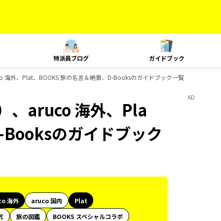
特派員ブログ
ガイドブック
 海外、Plat、BOOKS 旅の名言＆絶景、D-Booksのガイドブック一覧
AD
aruco 海外、Pla
-Booksのガイドブック
co 海外
aruco 国内
Plat
代
旅の図鑑
BOOKS スペシャルコラボ