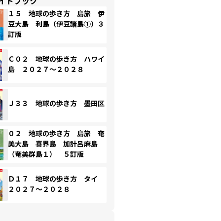
イドブック
１５ 地球の歩き方 島旅 伊
豆大島 利島（伊豆諸島①）３
訂版
Ｃ０２ 地球の歩き方 ハワイ
島 ２０２７～２０２８
Ｊ３３ 地球の歩き方 墨田区
０２ 地球の歩き方 島旅 奄
美大島 喜界島 加計呂麻島
（奄美群島１） ５訂版
Ｄ１７ 地球の歩き方 タイ
２０２７～２０２８