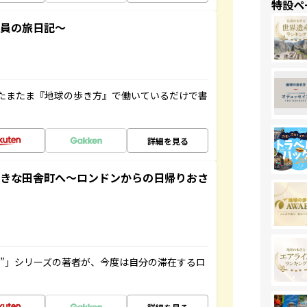
特設ペ
社員の旅日記～
たまたま『地球の歩き方』で働いているだけで書
詳細を見る
てきな田舎町へ～ロンドンからの日帰りおさ
ト”」シリーズの著者が、今度は自分の滞在するロ