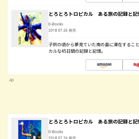
とろとろトロピカル ある旅の記録と記
D-Books
2018.07.26 発売
子供の頃から夢見ていた南の島に滞在するこ
カルな45日間の記録と記憶。
AD
とろとろトロピカル ある旅の記録と記
D-Books
2018.07.26 発売