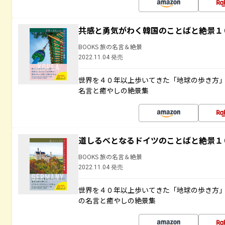
共感と勇気がわく韓国のことばと絶景１
BOOKS 旅の名言＆絶景
2022.11.04 発売
世界を４０年以上歩いてきた「地球の歩き方
名言と癒やしの絶景集
道しるべとなるドイツのことばと絶景１
BOOKS 旅の名言＆絶景
2022.11.04 発売
世界を４０年以上歩いてきた「地球の歩き方
の名言と癒やしの絶景集