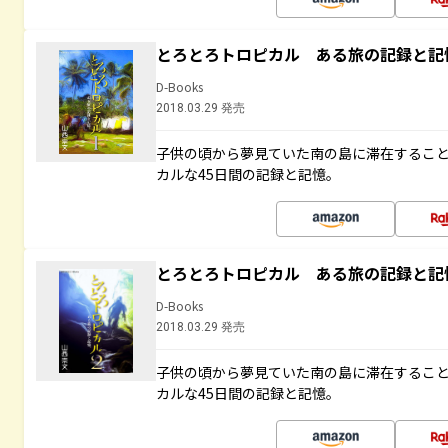
とろとろトロピカル ある旅の記録と記
D-Books
2018.03.29 発売
子供の頃から夢見ていた南の島に滞在するこ
カルな45日間の記録と記憶。
とろとろトロピカル ある旅の記録と記
D-Books
2018.03.29 発売
子供の頃から夢見ていた南の島に滞在するこ
カルな45日間の記録と記憶。