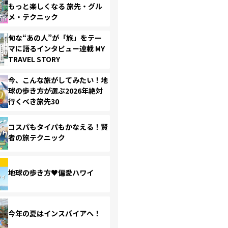
もっと楽しくなる 旅先・グル
メ・テクニック
旬な“あの人”が「旅」をテー
マに語るインタビュー連載 MY
TRAVEL STORY
今、こんな旅がしてみたい！地
球の歩き方が選ぶ2026年絶対
行くべき旅先30
コスパもタイパもかなえる！賢
者の旅テクニック
地球の歩き方♥偏愛ハワイ
今年の夏はインスパイアへ！