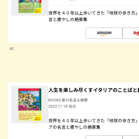
世界を４０年以上歩いてきた「地球の歩き方
言と癒やしの絶景集
AD
人生を楽しみ尽くすイタリアのことばと
BOOKS 旅の名言＆絶景
2022.11.18 発売
世界を４０年以上歩いてきた「地球の歩き方
アの名言と癒やしの絶景集