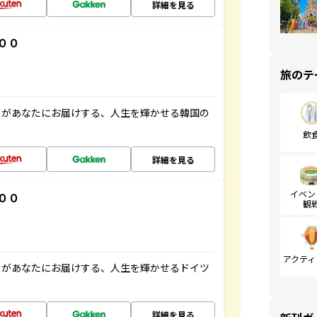
詳細を見る
００
旅のテ
」があなたにお届けする、人生を輝かせる韓国の
飲
詳細を見る
イベン
００
観
アクティ
」があなたにお届けする、人生を輝かせるドイツ
詳細を見る