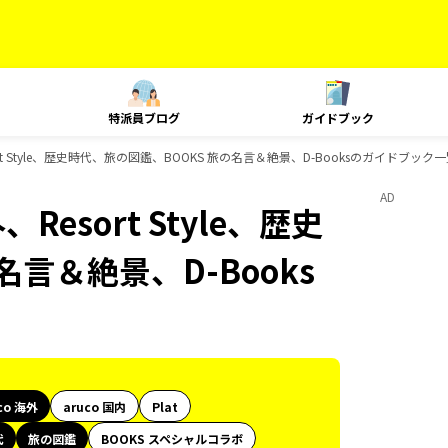
特派員ブログ
ガイドブック
ort Style、歴史時代、旅の図鑑、BOOKS 旅の名言＆絶景、D-Booksのガイドブック
AD
Resort Style、歴史
言＆絶景、D-Books
co 海外
aruco 国内
Plat
代
旅の図鑑
BOOKS スペシャルコラボ