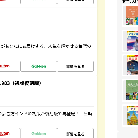
新刊ガ
」があなたにお届けする、人生を輝かせる台湾の
詳細を見る
-1983（初版復刻版）
球の歩き方インドの初版が復刻版で再登場！ 当時
詳細を見る