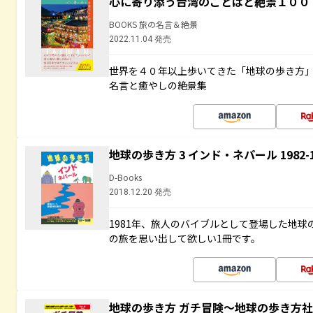
心に寄り添う台湾のことばと絶景１００
BOOKS 旅の名言＆絶景
2022.11.04 発売
世界を４０年以上歩いてきた「地球の歩き方
名言と癒やしの絶景集
地球の歩き方 3 インド・ネパール 1982
D-Books
2018.12.20 発売
1981年、旅人のバイブルとして登場した地
の旅を思い出して欲しい1冊です。
地球の歩き方 ガチ冒険～地球の歩き方