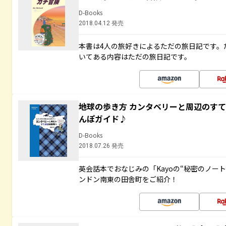
D-Books
2018.04.12 発売
本書は4人の旅好きによるただの旅日記です。
いてある内容はただの旅日記です。
地球の歩き方 カンタベリーと周辺のす
んぽガイド♪
D-Books
2018.07.26 発売
英会話本でおなじみの「Kayoの“秘密のノー
ンドン南東の田舎町をご紹介！