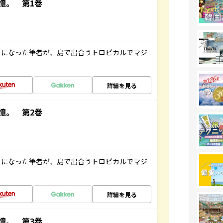
憶。 第1巻
とになった筆者が、島で出合うトロピカルでマジ
詳細を見る
憶。 第2巻
とになった筆者が、島で出合うトロピカルでマジ
詳細を見る
憶。 第3巻