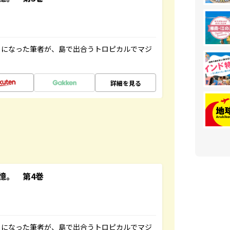
とになった筆者が、島で出合うトロピカルでマジ
詳細を見る
憶。 第4巻
とになった筆者が、島で出合うトロピカルでマジ