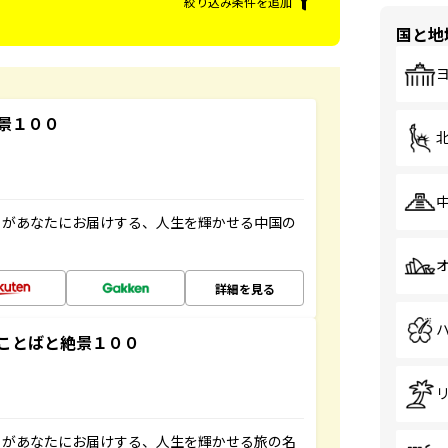
絞り込み条件を追加
国と地
景１００
」があなたにお届けする、人生を輝かせる中国の
詳細を見る
ことばと絶景１００
」があなたにお届けする、人生を輝かせる旅の名