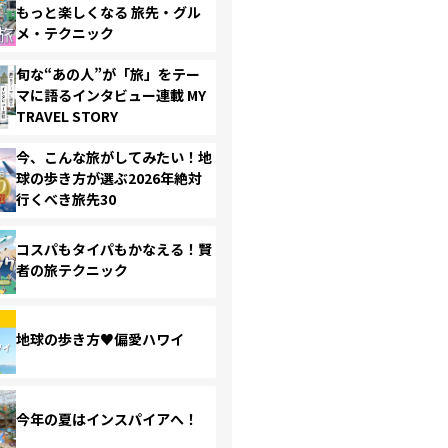
もっと楽しくなる 旅先・グル
メ・テクニック
旬な“あの人”が「旅」をテー
マに語るインタビュー連載 MY
TRAVEL STORY
今、こんな旅がしてみたい！地
球の歩き方が選ぶ2026年絶対
行くべき旅先30
コスパもタイパもかなえる！賢
者の旅テクニック
地球の歩き方♥偏愛ハワイ
今年の夏はインスパイアへ！