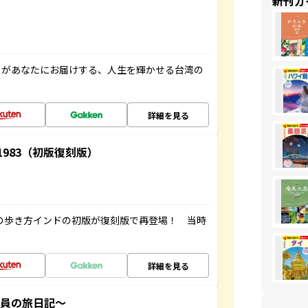
新刊ガ
」があなたにお届けする、人生を輝かせる台湾の
詳細を見る
-1983（初版復刻版）
球の歩き方インドの初版が復刻版で再登場！ 当時
詳細を見る
社員の旅日記～