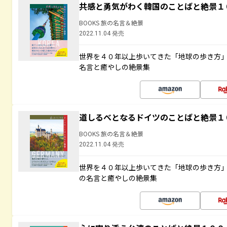
共感と勇気がわく韓国のことばと絶景１
BOOKS 旅の名言＆絶景
2022.11.04 発売
世界を４０年以上歩いてきた「地球の歩き方
名言と癒やしの絶景集
道しるべとなるドイツのことばと絶景１
BOOKS 旅の名言＆絶景
2022.11.04 発売
世界を４０年以上歩いてきた「地球の歩き方
の名言と癒やしの絶景集