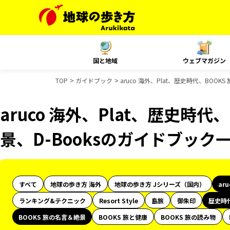
国と地域
ウェブマガジン
TOP
ガイドブック
aruco 海外、Plat、歴史時代、BOO
aruco 海外、Plat、歴史時代
景、D-Booksのガイドブック
すべて
地球の歩き方 海外
地球の歩き方 Jシリーズ（国内）
ar
ランキング&テクニック
Resort Style
島旅
御朱印
歴史時
BOOKS 旅の名言＆絶景
BOOKS 旅と健康
BOOKS 旅の読み物