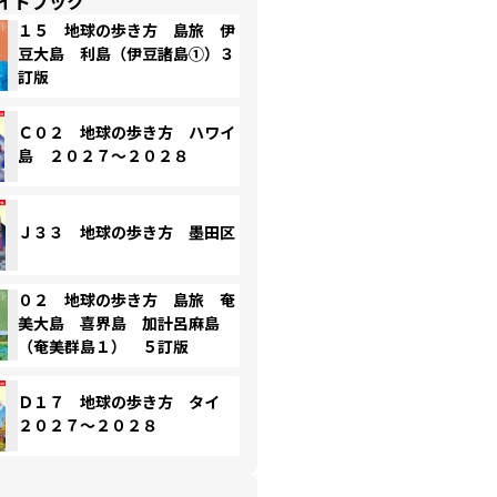
イドブック
１５ 地球の歩き方 島旅 伊
豆大島 利島（伊豆諸島①）３
訂版
Ｃ０２ 地球の歩き方 ハワイ
島 ２０２７～２０２８
Ｊ３３ 地球の歩き方 墨田区
０２ 地球の歩き方 島旅 奄
美大島 喜界島 加計呂麻島
（奄美群島１） ５訂版
Ｄ１７ 地球の歩き方 タイ
２０２７～２０２８