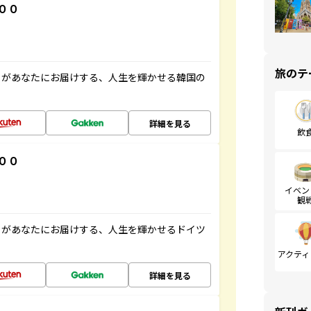
００
旅のテ
」があなたにお届けする、人生を輝かせる韓国の
詳細を見る
飲
００
イベン
観
」があなたにお届けする、人生を輝かせるドイツ
アクティ
詳細を見る