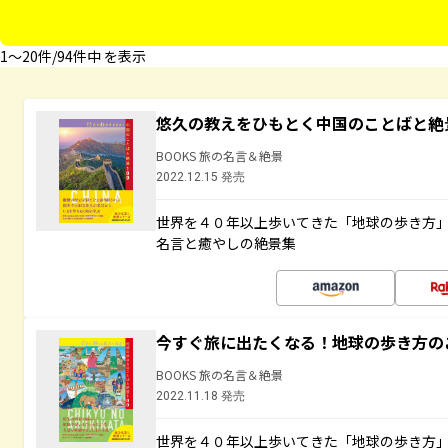
1〜20件/94件中 を表示
悠久の教えをひもとく中国のことばと絶
BOOKS 旅の名言＆絶景
2022.12.15 発売
世界を４０年以上歩いてきた「地球の歩き方
名言と癒やしの絶景集
今すぐ旅に出たくなる！地球の歩き方の
BOOKS 旅の名言＆絶景
2022.11.18 発売
世界を４０年以上歩いてきた「地球の歩き方