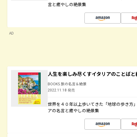
言と癒やしの絶景集
AD
人生を楽しみ尽くすイタリアのことばと
BOOKS 旅の名言＆絶景
2022.11.18 発売
世界を４０年以上歩いてきた「地球の歩き方
アの名言と癒やしの絶景集