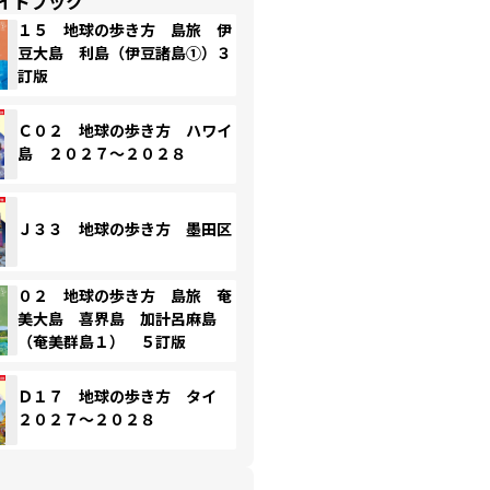
イドブック
１５ 地球の歩き方 島旅 伊
豆大島 利島（伊豆諸島①）３
訂版
Ｃ０２ 地球の歩き方 ハワイ
島 ２０２７～２０２８
Ｊ３３ 地球の歩き方 墨田区
０２ 地球の歩き方 島旅 奄
美大島 喜界島 加計呂麻島
（奄美群島１） ５訂版
Ｄ１７ 地球の歩き方 タイ
２０２７～２０２８