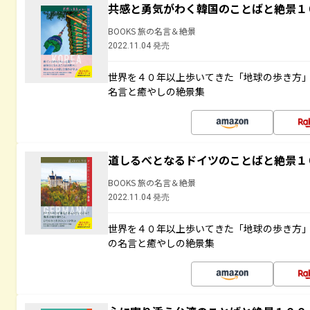
共感と勇気がわく韓国のことばと絶景１
BOOKS 旅の名言＆絶景
2022.11.04 発売
世界を４０年以上歩いてきた「地球の歩き方
名言と癒やしの絶景集
道しるべとなるドイツのことばと絶景１
BOOKS 旅の名言＆絶景
2022.11.04 発売
世界を４０年以上歩いてきた「地球の歩き方
の名言と癒やしの絶景集