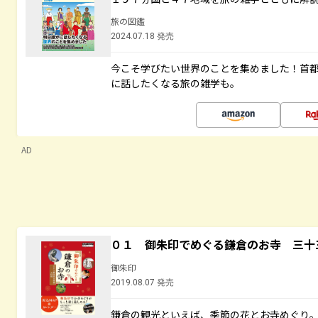
旅の図鑑
2024.07.18 発売
今こそ学びたい世界のことを集めました！首
に話したくなる旅の雑学も。
AD
０１ 御朱印でめぐる鎌倉のお寺 三十
御朱印
2019.08.07 発売
鎌倉の観光といえば、季節の花とお寺めぐり