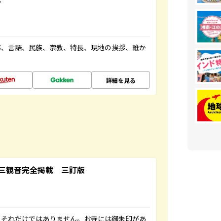
都、言語、民族、宗教、特長、現地の挨拶、誰か
詳細を見る
三観音完全掲載 三訂版
。それだけではありません。お寺には御朱印があ