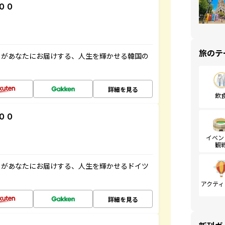
００
旅のテ
」があなたにお届けする、人生を輝かせる韓国の
詳細を見る
飲
００
イベン
観
」があなたにお届けする、人生を輝かせるドイツ
アクティ
詳細を見る