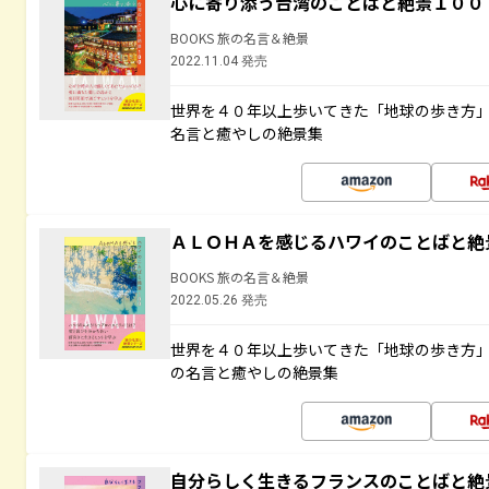
心に寄り添う台湾のことばと絶景１００
BOOKS 旅の名言＆絶景
2022.11.04 発売
世界を４０年以上歩いてきた「地球の歩き方
名言と癒やしの絶景集
ＡＬＯＨＡを感じるハワイのことばと絶
BOOKS 旅の名言＆絶景
2022.05.26 発売
世界を４０年以上歩いてきた「地球の歩き方
の名言と癒やしの絶景集
自分らしく生きるフランスのことばと絶