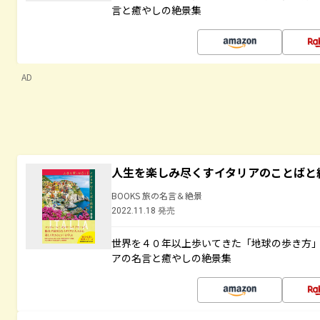
言と癒やしの絶景集
AD
人生を楽しみ尽くすイタリアのことばと
BOOKS 旅の名言＆絶景
2022.11.18 発売
世界を４０年以上歩いてきた「地球の歩き方
アの名言と癒やしの絶景集