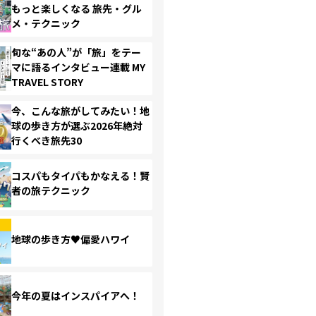
もっと楽しくなる 旅先・グル
メ・テクニック
旬な“あの人”が「旅」をテー
マに語るインタビュー連載 MY
TRAVEL STORY
今、こんな旅がしてみたい！地
球の歩き方が選ぶ2026年絶対
行くべき旅先30
コスパもタイパもかなえる！賢
者の旅テクニック
地球の歩き方♥偏愛ハワイ
今年の夏はインスパイアへ！