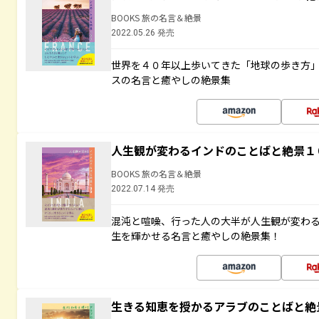
BOOKS 旅の名言＆絶景
2022.05.26 発売
世界を４０年以上歩いてきた「地球の歩き方
スの名言と癒やしの絶景集
人生観が変わるインドのことばと絶景１
BOOKS 旅の名言＆絶景
2022.07.14 発売
混沌と喧噪、行った人の大半が人生観が変わ
生を輝かせる名言と癒やしの絶景集！
生きる知恵を授かるアラブのことばと絶