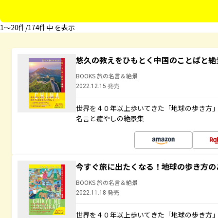
1〜20件/174件中 を表示
悠久の教えをひもとく中国のことばと絶
BOOKS 旅の名言＆絶景
2022.12.15 発売
世界を４０年以上歩いてきた「地球の歩き方
名言と癒やしの絶景集
今すぐ旅に出たくなる！地球の歩き方の
BOOKS 旅の名言＆絶景
2022.11.18 発売
世界を４０年以上歩いてきた「地球の歩き方