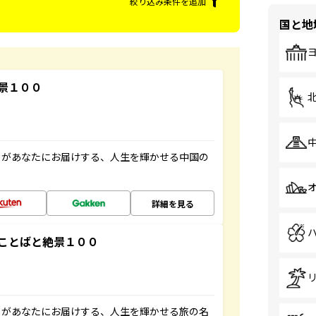
絞り込み条件を追加
国と地
景１００
」があなたにお届けする、人生を輝かせる中国の
詳細を見る
ことばと絶景１００
」があなたにお届けする、人生を輝かせる旅の名