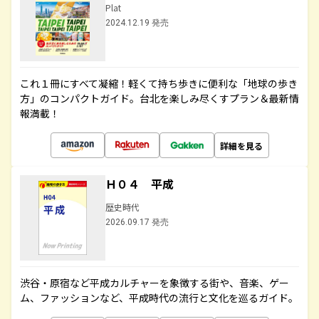
Plat
2024.12.19 発売
これ１冊にすべて凝縮！軽くて持ち歩きに便利な「地球の歩き
方」のコンパクトガイド。台北を楽しみ尽くすプラン＆最新情
報満載！
詳細を見る
Ｈ０４ 平成
歴史時代
2026.09.17 発売
渋谷・原宿など平成カルチャーを象徴する街や、音楽、ゲー
ム、ファッションなど、平成時代の流行と文化を巡るガイド。