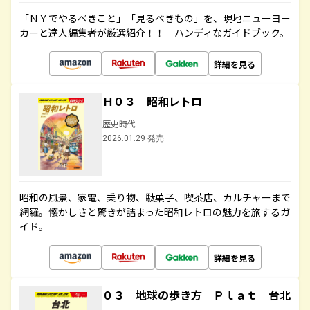
「ＮＹでやるべきこと」「見るべきもの」を、現地ニューヨー
カーと達人編集者が厳選紹介！！ ハンディなガイドブック。
詳細を見る
Ｈ０３ 昭和レトロ
歴史時代
2026.01.29 発売
昭和の風景、家電、乗り物、駄菓子、喫茶店、カルチャーまで
網羅。懐かしさと驚きが詰まった昭和レトロの魅力を旅するガ
イド。
詳細を見る
０３ 地球の歩き方 Ｐｌａｔ 台北