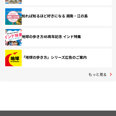
知れば知るほど好きになる 湘南・江の島
地球の歩き方45周年記念 インド特集
「地球の歩き方」シリーズ広告のご案内
もっと見る