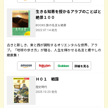
生きる知恵を授かるアラブのことばと
絶景１００
BOOKS 旅の名言＆絶景
2022.07.14 発売
古きと新しき、東と西が調和するオリエンタルな世界、アラ
ブ。「地球の歩き方」が贈る、人生を輝かせる名言と癒やしの
絶景集！
詳細を見る
Ｈ０１ 戦国
歴史時代
2025.10.23 発売