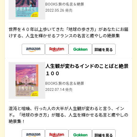
BOOKS 旅の名言＆絶景
2022.05.26 発売
世界を４０年以上歩いてきた「地球の歩き方」があなたにお届
けする、人生を輝かせるフランスの名言と癒やしの絶景集
詳細を見る
人生観が変わるインドのことばと絶景
１００
BOOKS 旅の名言＆絶景
2022.07.14 発売
混沌と喧噪、行った人の大半が人生観が変わると言う、イン
ド。「地球の歩き方」が贈る、人生を輝かせる名言と癒やしの
絶景集！
詳細を見る