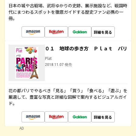
日本の城や古戦場、武将ゆかりの史跡、展示施設など、戦国時
代にまつわるスポットを徹底ガイドする歴史ファン必携の一
冊。
詳細を見る
０１ 地球の歩き方 Ｐｌａｔ パリ
Plat
2018.11.07 発売
花の都パリでやるべき「見る」「買う」「食べる」「遊ぶ」を
厳選して、豊富な写真と詳細な図解で案内するビジュアルガイ
ド。
詳細を見る
AD