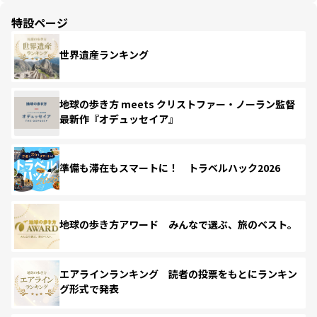
特設ページ
世界遺産ランキング
地球の歩き方 meets クリストファー・ノーラン監督
最新作『オデュッセイア』
準備も滞在もスマートに！ トラベルハック2026
地球の歩き方アワード みんなで選ぶ、旅のベスト。
エアラインランキング 読者の投票をもとにランキン
グ形式で発表