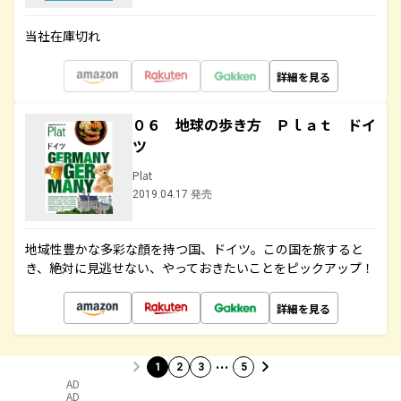
当社在庫切れ
詳細を見る
０６ 地球の歩き方 Ｐｌａｔ ドイ
ツ
Plat
2019.04.17 発売
地域性豊かな多彩な顔を持つ国、ドイツ。この国を旅すると
き、絶対に見逃せない、やっておきたいことをピックアップ！
詳細を見る
…
1
2
3
5
AD
AD