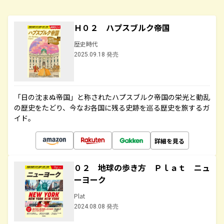
Ｈ０２ ハプスブルク帝国
歴史時代
2025.09.18 発売
「日の沈まぬ帝国」と称されたハプスブルク帝国の栄光と動乱
の歴史をたどり、今なお各国に残る史跡を巡る歴史を旅するガ
イド。
詳細を見る
０２ 地球の歩き方 Ｐｌａｔ ニュ
ーヨーク
Plat
2024.08.08 発売