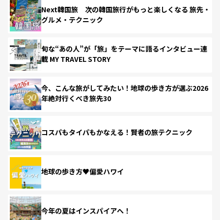
Next韓国旅 次の韓国旅行がもっと楽しくなる 旅先・
グルメ・テクニック
旬な“あの人”が「旅」をテーマに語るインタビュー連
載 MY TRAVEL STORY
今、こんな旅がしてみたい！地球の歩き方が選ぶ2026
年絶対行くべき旅先30
コスパもタイパもかなえる！賢者の旅テクニック
地球の歩き方♥偏愛ハワイ
今年の夏はインスパイアへ！