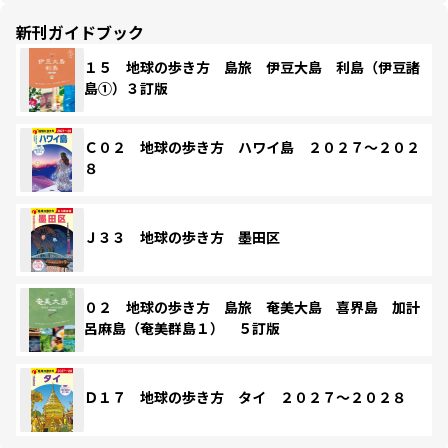
新刊ガイドブック
１５ 地球の歩き方 島旅 伊豆大島 利島（伊豆諸
島①）３訂版
Ｃ０２ 地球の歩き方 ハワイ島 ２０２７～２０２
８
Ｊ３３ 地球の歩き方 墨田区
０２ 地球の歩き方 島旅 奄美大島 喜界島 加計
呂麻島（奄美群島１） ５訂版
Ｄ１７ 地球の歩き方 タイ ２０２７～２０２８