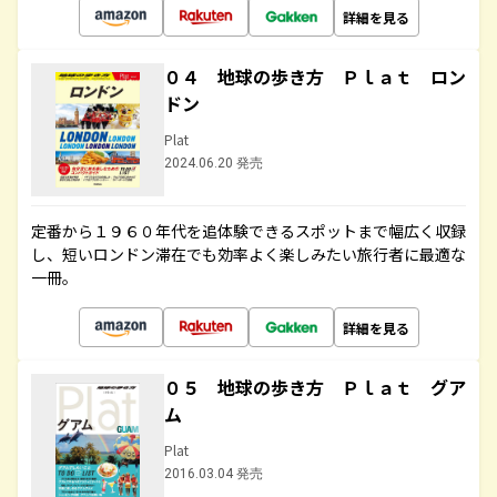
詳細を見る
０４ 地球の歩き方 Ｐｌａｔ ロン
ドン
Plat
2024.06.20 発売
定番から１９６０年代を追体験できるスポットまで幅広く収録
し、短いロンドン滞在でも効率よく楽しみたい旅行者に最適な
一冊。
詳細を見る
０５ 地球の歩き方 Ｐｌａｔ グア
ム
Plat
2016.03.04 発売