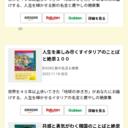
けする、人生を輝かせる旅の名言と癒やしの絶景集
詳細を見る
AD
人生を楽しみ尽くすイタリアのことば
と絶景１００
BOOKS 旅の名言＆絶景
2022.11.18 発売
世界を４０年以上歩いてきた「地球の歩き方」があなたにお届
けする、人生を輝かせるイタリアの名言と癒やしの絶景集
詳細を見る
共感と勇気がわく韓国のことばと絶景