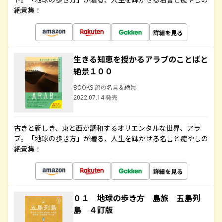
絶景集！
詳細を見る
生きる知恵を授かるアラブのことばと
絶景１００
BOOKS 旅の名言＆絶景
2022.07.14 発売
古きと新しき、東と西が調和するオリエンタルな世界、アラ
ブ。「地球の歩き方」が贈る、人生を輝かせる名言と癒やしの
絶景集！
詳細を見る
０１ 地球の歩き方 島旅 五島列
島 ４訂版