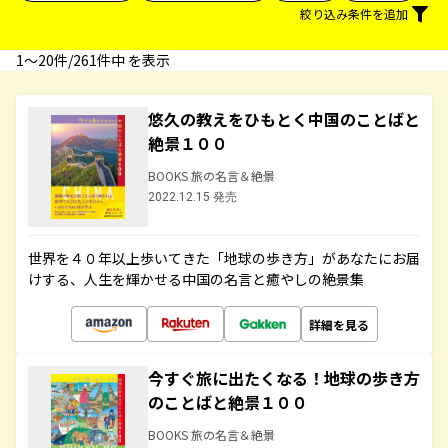
絞り込み条件を追加
1〜20件/261件中 を表示
悠久の教えをひもとく中国のことばと
絶景１００
BOOKS 旅の名言＆絶景
2022.12.15 発売
世界を４０年以上歩いてきた「地球の歩き方」があなたにお届
けする、人生を輝かせる中国の名言と癒やしの絶景集
詳細を見る
今すぐ旅に出たくなる！地球の歩き方
のことばと絶景１００
BOOKS 旅の名言＆絶景