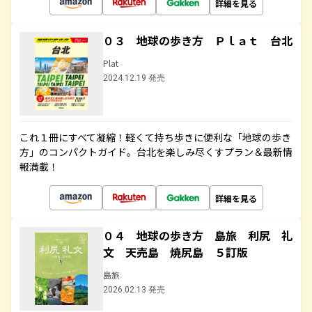
詳細を見る
０３ 地球の歩き方 Ｐｌａｔ 台北
Plat
2024.12.19 発売
これ１冊にすべて凝縮！軽くて持ち歩きに便利な「地球の歩き
方」のコンパクトガイド。台北を楽しみ尽くすプラン＆最新情
報満載！
詳細を見る
０４ 地球の歩き方 島旅 利尻 礼
文 天売島 焼尻島 ５訂版
島旅
2026.02.13 発売