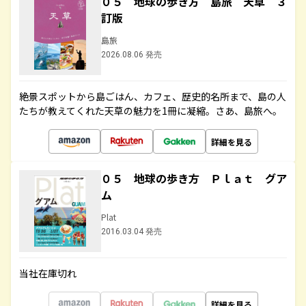
０５ 地球の歩き方 島旅 天草 ３
訂版
島旅
2026.08.06 発売
絶景スポットから島ごはん、カフェ、歴史的名所まで、島の人
たちが教えてくれた天草の魅力を1冊に凝縮。さあ、島旅へ。
詳細を見る
０５ 地球の歩き方 Ｐｌａｔ グア
ム
Plat
2016.03.04 発売
当社在庫切れ
詳細を見る