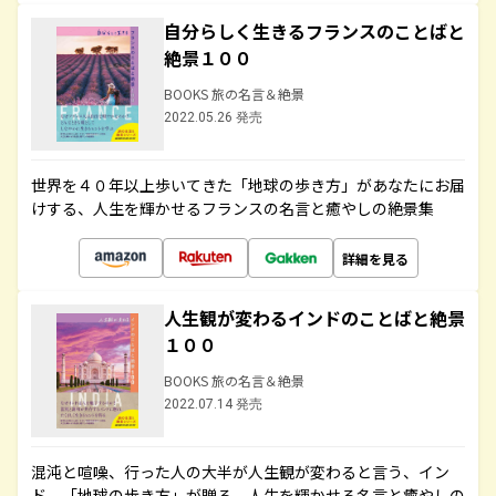
自分らしく生きるフランスのことばと
絶景１００
BOOKS 旅の名言＆絶景
2022.05.26 発売
世界を４０年以上歩いてきた「地球の歩き方」があなたにお届
けする、人生を輝かせるフランスの名言と癒やしの絶景集
詳細を見る
人生観が変わるインドのことばと絶景
１００
BOOKS 旅の名言＆絶景
2022.07.14 発売
混沌と喧噪、行った人の大半が人生観が変わると言う、イン
ド。「地球の歩き方」が贈る、人生を輝かせる名言と癒やしの