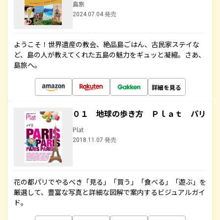
島旅
2024.07.04 発売
ようこそ！世界遺産の教会、絶品島ごはん、古民家ステイな
ど、島の人が教えてくれた五島の魅力をギュッと凝縮。さあ、
島旅へ。
詳細を見る
０１ 地球の歩き方 Ｐｌａｔ パリ
Plat
2018.11.07 発売
花の都パリでやるべき「見る」「買う」「食べる」「遊ぶ」を
厳選して、豊富な写真と詳細な図解で案内するビジュアルガイ
ド。