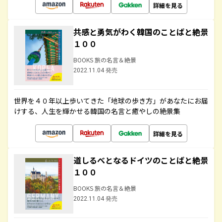
詳細を見る
共感と勇気がわく韓国のことばと絶景
１００
BOOKS 旅の名言＆絶景
2022.11.04 発売
世界を４０年以上歩いてきた「地球の歩き方」があなたにお届
けする、人生を輝かせる韓国の名言と癒やしの絶景集
詳細を見る
道しるべとなるドイツのことばと絶景
１００
BOOKS 旅の名言＆絶景
2022.11.04 発売