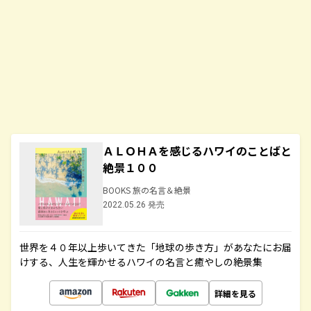
ＡＬＯＨＡを感じるハワイのことばと
絶景１００
BOOKS 旅の名言＆絶景
2022.05.26 発売
世界を４０年以上歩いてきた「地球の歩き方」があなたにお届
けする、人生を輝かせるハワイの名言と癒やしの絶景集
詳細を見る