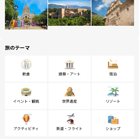
旅のテーマ
飲食
建築・アート
宿泊
イベント・観戦
世界遺産
リゾート
アクティビティ
鉄道・フライト
ショップ