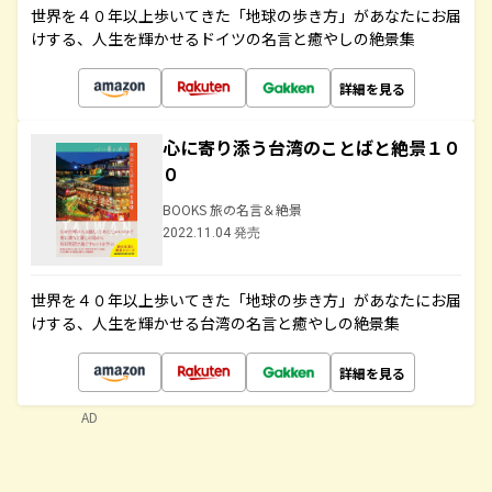
世界を４０年以上歩いてきた「地球の歩き方」があなたにお届
けする、人生を輝かせるドイツの名言と癒やしの絶景集
詳細を見る
心に寄り添う台湾のことばと絶景１０
０
BOOKS 旅の名言＆絶景
2022.11.04 発売
世界を４０年以上歩いてきた「地球の歩き方」があなたにお届
けする、人生を輝かせる台湾の名言と癒やしの絶景集
詳細を見る
AD