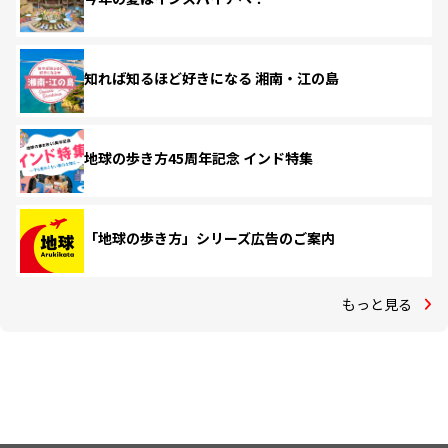
知れば知るほど好きになる 湘南・江の島
地球の歩き方45周年記念 インド特集
「地球の歩き方」シリーズ広告のご案内
もっと見る