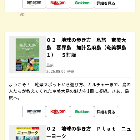
詳細を見る
AD
０２ 地球の歩き方 島旅 奄美大
島 喜界島 加計呂麻島（奄美群島
１） ５訂版
島旅
2026.08.06 発売
ようこそ！ 絶景スポットから遊び方、カルチャーまで、島の
人たちが教えてくれた奄美大島の魅力を1冊に凝縮。さあ、島
旅へ。
詳細を見る
０２ 地球の歩き方 Ｐｌａｔ ニュ
ーヨーク