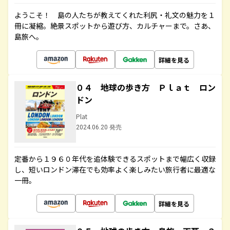
ようこそ！ 島の人たちが教えてくれた利尻・礼文の魅力を１
冊に凝縮。絶景スポットから遊び方、カルチャーまで。さあ、
島旅へ。
詳細を見る
０４ 地球の歩き方 Ｐｌａｔ ロン
ドン
Plat
2024.06.20 発売
定番から１９６０年代を追体験できるスポットまで幅広く収録
し、短いロンドン滞在でも効率よく楽しみたい旅行者に最適な
一冊。
詳細を見る