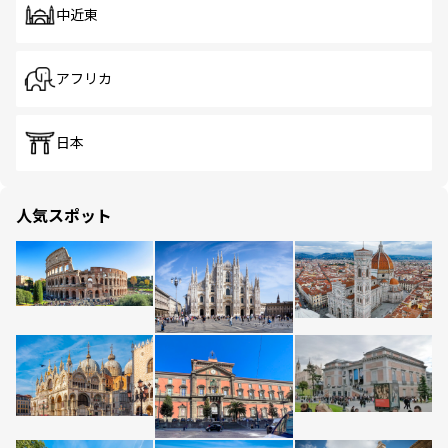
中近東
アフリカ
日本
人気スポット