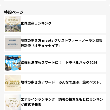
特設ページ
世界遺産ランキング
地球の歩き方 meets クリストファー・ノーラン監督
最新作『オデュッセイア』
準備も滞在もスマートに！ トラベルハック2026
地球の歩き方アワード みんなで選ぶ、旅のベスト。
エアラインランキング 読者の投票をもとにランキン
グ形式で発表