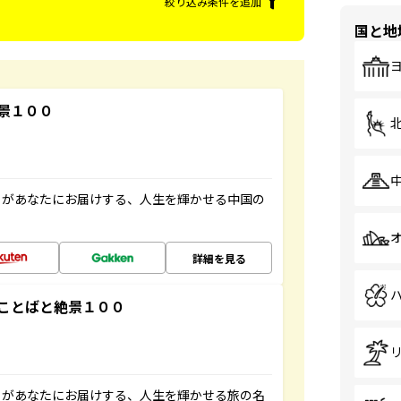
絞り込み条件を追加
国と地
景１００
」があなたにお届けする、人生を輝かせる中国の
詳細を見る
ことばと絶景１００
」があなたにお届けする、人生を輝かせる旅の名