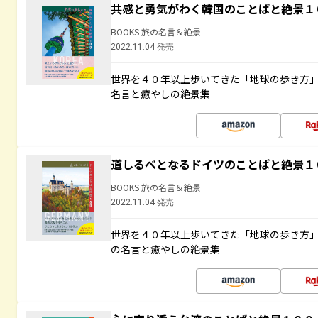
共感と勇気がわく韓国のことばと絶景１
BOOKS 旅の名言＆絶景
2022.11.04 発売
世界を４０年以上歩いてきた「地球の歩き方
名言と癒やしの絶景集
道しるべとなるドイツのことばと絶景１
BOOKS 旅の名言＆絶景
2022.11.04 発売
世界を４０年以上歩いてきた「地球の歩き方
の名言と癒やしの絶景集