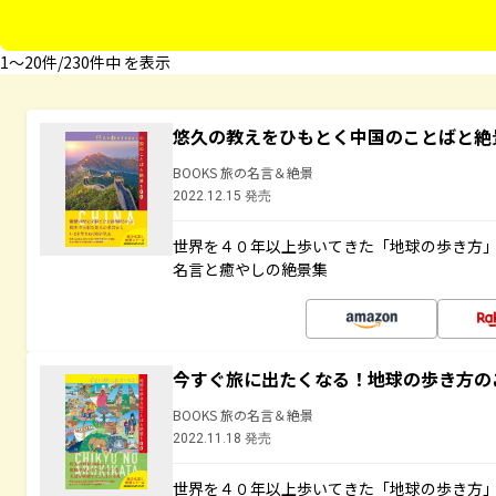
1〜20件/230件中 を表示
悠久の教えをひもとく中国のことばと絶
BOOKS 旅の名言＆絶景
2022.12.15 発売
世界を４０年以上歩いてきた「地球の歩き方
名言と癒やしの絶景集
今すぐ旅に出たくなる！地球の歩き方の
BOOKS 旅の名言＆絶景
2022.11.18 発売
世界を４０年以上歩いてきた「地球の歩き方