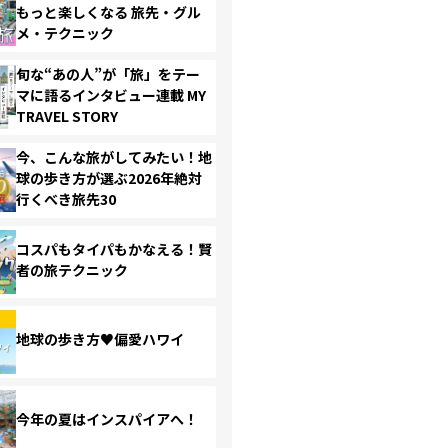
もっと楽しくなる 旅先・グル
メ・テクニック
旬な“あの人”が「旅」をテー
マに語るインタビュー連載 MY
TRAVEL STORY
今、こんな旅がしてみたい！地
球の歩き方が選ぶ2026年絶対
行くべき旅先30
コスパもタイパもかなえる！賢
者の旅テクニック
地球の歩き方♥偏愛ハワイ
今年の夏はインスパイアへ！