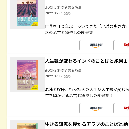
BOOKS 旅の名言＆絶景
2022.05.26 発売
世界を４０年以上歩いてきた「地球の歩き方
スの名言と癒やしの絶景集
人生観が変わるインドのことばと絶景１
BOOKS 旅の名言＆絶景
2022.07.14 発売
混沌と喧噪、行った人の大半が人生観が変わ
生を輝かせる名言と癒やしの絶景集！
生きる知恵を授かるアラブのことばと絶