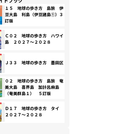
イドブック
１５ 地球の歩き方 島旅 伊
豆大島 利島（伊豆諸島①）３
訂版
Ｃ０２ 地球の歩き方 ハワイ
島 ２０２７～２０２８
Ｊ３３ 地球の歩き方 墨田区
０２ 地球の歩き方 島旅 奄
美大島 喜界島 加計呂麻島
（奄美群島１） ５訂版
Ｄ１７ 地球の歩き方 タイ
２０２７～２０２８