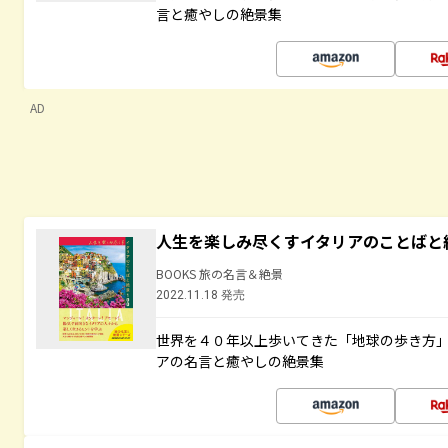
言と癒やしの絶景集
AD
人生を楽しみ尽くすイタリアのことばと
BOOKS 旅の名言＆絶景
2022.11.18 発売
世界を４０年以上歩いてきた「地球の歩き方
アの名言と癒やしの絶景集