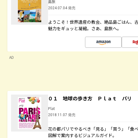
島旅
2024.07.04 発売
ようこそ！世界遺産の教会、絶品島ごはん、
魅力をギュッと凝縮。さあ、島旅へ。
AD
０１ 地球の歩き方 Ｐｌａｔ パリ
Plat
2018.11.07 発売
花の都パリでやるべき「見る」「買う」「食
図解で案内するビジュアルガイド。