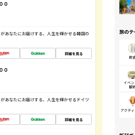
００
旅のテ
」があなたにお届けする、人生を輝かせる韓国の
詳細を見る
飲
００
イベン
観
」があなたにお届けする、人生を輝かせるドイツ
アクティ
詳細を見る