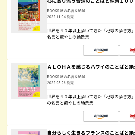
心に寄り添う台湾のことばと絶景１００
BOOKS 旅の名言＆絶景
2022.11.04 発売
世界を４０年以上歩いてきた「地球の歩き方
名言と癒やしの絶景集
ＡＬＯＨＡを感じるハワイのことばと絶
BOOKS 旅の名言＆絶景
2022.05.26 発売
世界を４０年以上歩いてきた「地球の歩き方
の名言と癒やしの絶景集
自分らしく生きるフランスのことばと絶