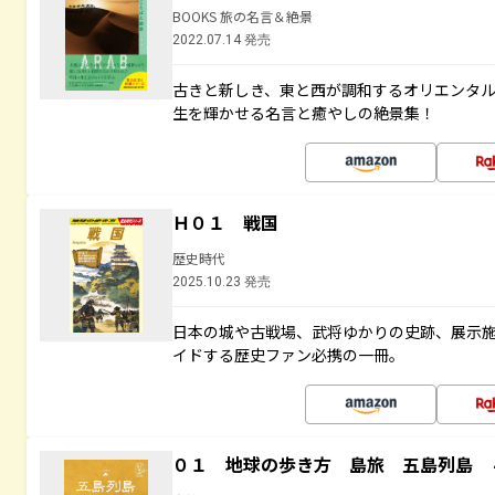
BOOKS 旅の名言＆絶景
2022.07.14 発売
古きと新しき、東と西が調和するオリエンタ
生を輝かせる名言と癒やしの絶景集！
Ｈ０１ 戦国
歴史時代
2025.10.23 発売
日本の城や古戦場、武将ゆかりの史跡、展示
イドする歴史ファン必携の一冊。
０１ 地球の歩き方 島旅 五島列島 