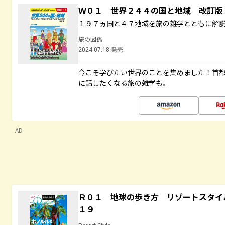
Ｗ０１ 世界２４４の国と地域 改訂版
１９７ヵ国と４７地域を旅の雑学とともに解
旅の図鑑
2024.07.18 発売
今こそ学びたい世界のことを集めました！首
に話したくなる旅の雑学も。
AD
Ｒ０１ 地球の歩き方 リゾートスタイ
１９