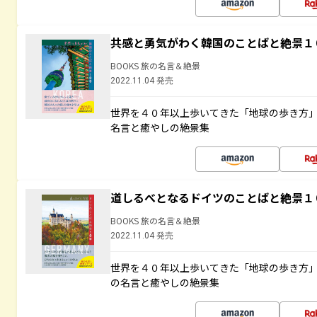
共感と勇気がわく韓国のことばと絶景１
BOOKS 旅の名言＆絶景
2022.11.04 発売
世界を４０年以上歩いてきた「地球の歩き方
名言と癒やしの絶景集
道しるべとなるドイツのことばと絶景１
BOOKS 旅の名言＆絶景
2022.11.04 発売
世界を４０年以上歩いてきた「地球の歩き方
の名言と癒やしの絶景集