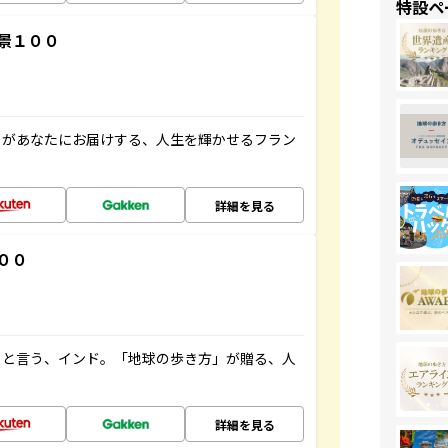
特設ペ
景１００
」があなたにお届けする、人生を輝かせるフラン
詳細を見る
００
ると言う、インド。「地球の歩き方」が贈る、人
詳細を見る