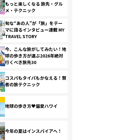
もっと楽しくなる 旅先・グル
メ・テクニック
旬な“あの人”が「旅」をテー
マに語るインタビュー連載 MY
TRAVEL STORY
今、こんな旅がしてみたい！地
球の歩き方が選ぶ2026年絶対
行くべき旅先30
コスパもタイパもかなえる！賢
者の旅テクニック
地球の歩き方♥偏愛ハワイ
今年の夏はインスパイアへ！