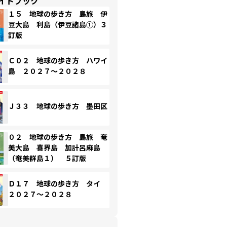
イドブック
１５ 地球の歩き方 島旅 伊
豆大島 利島（伊豆諸島①）３
訂版
Ｃ０２ 地球の歩き方 ハワイ
島 ２０２７～２０２８
Ｊ３３ 地球の歩き方 墨田区
０２ 地球の歩き方 島旅 奄
美大島 喜界島 加計呂麻島
（奄美群島１） ５訂版
Ｄ１７ 地球の歩き方 タイ
２０２７～２０２８