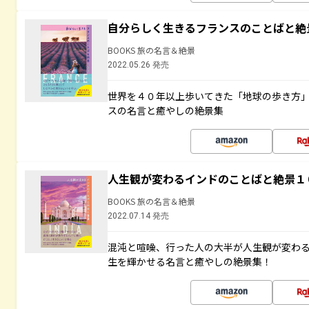
自分らしく生きるフランスのことばと絶
BOOKS 旅の名言＆絶景
2022.05.26 発売
世界を４０年以上歩いてきた「地球の歩き方
スの名言と癒やしの絶景集
人生観が変わるインドのことばと絶景１
BOOKS 旅の名言＆絶景
2022.07.14 発売
混沌と喧噪、行った人の大半が人生観が変わ
生を輝かせる名言と癒やしの絶景集！