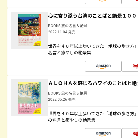
心に寄り添う台湾のことばと絶景１００
BOOKS 旅の名言＆絶景
2022.11.04 発売
世界を４０年以上歩いてきた「地球の歩き方
名言と癒やしの絶景集
ＡＬＯＨＡを感じるハワイのことばと絶
BOOKS 旅の名言＆絶景
2022.05.26 発売
世界を４０年以上歩いてきた「地球の歩き方
の名言と癒やしの絶景集