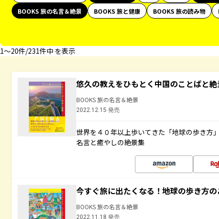
BOOKS 旅の名言＆絶景
BOOKS 旅と健康
BOOKS 旅の読み物
1〜20件/231件中 を表示
悠久の教えをひもとく中国のことばと絶
BOOKS 旅の名言＆絶景
2022.12.15 発売
世界を４０年以上歩いてきた「地球の歩き方
名言と癒やしの絶景集
今すぐ旅に出たくなる！地球の歩き方の
BOOKS 旅の名言＆絶景
2022.11.18 発売