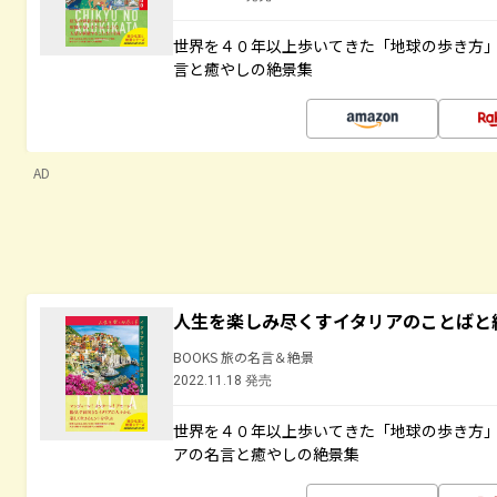
世界を４０年以上歩いてきた「地球の歩き方
言と癒やしの絶景集
AD
人生を楽しみ尽くすイタリアのことばと
BOOKS 旅の名言＆絶景
2022.11.18 発売
世界を４０年以上歩いてきた「地球の歩き方
アの名言と癒やしの絶景集