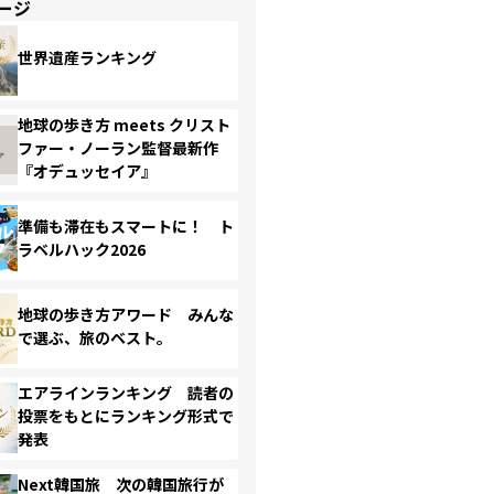
ージ
世界遺産ランキング
地球の歩き方 meets クリスト
ファー・ノーラン監督最新作
『オデュッセイア』
準備も滞在もスマートに！ ト
ラベルハック2026
地球の歩き方アワード みんな
で選ぶ、旅のベスト。
エアラインランキング 読者の
投票をもとにランキング形式で
発表
Next韓国旅 次の韓国旅行が