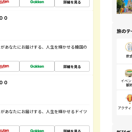
詳細を見る
００
旅のテ
」があなたにお届けする、人生を輝かせる韓国の
飲
詳細を見る
イベン
００
観
アクティ
」があなたにお届けする、人生を輝かせるドイツ
詳細を見る