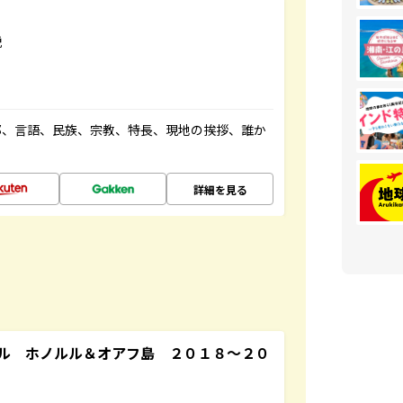
説
都、言語、民族、宗教、特長、現地の挨拶、誰か
詳細を見る
ル ホノルル＆オアフ島 ２０１８～２０