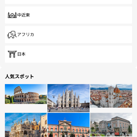
中近東
アフリカ
日本
人気スポット