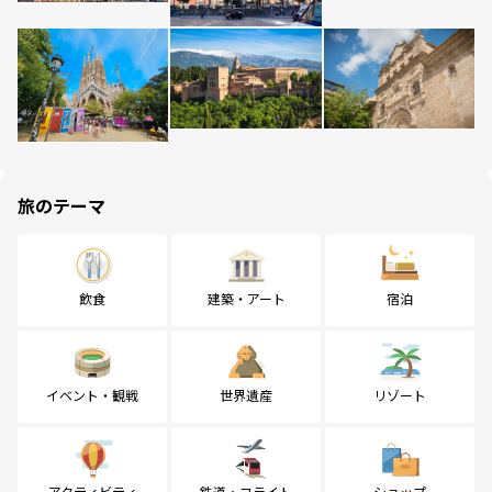
旅のテーマ
飲食
建築・アート
宿泊
イベント・観戦
世界遺産
リゾート
アクティビティ
鉄道・フライト
ショップ