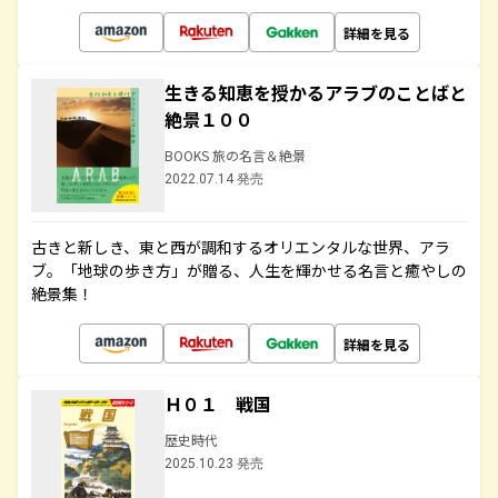
詳細を見る
生きる知恵を授かるアラブのことばと
絶景１００
BOOKS 旅の名言＆絶景
2022.07.14 発売
古きと新しき、東と西が調和するオリエンタルな世界、アラ
ブ。「地球の歩き方」が贈る、人生を輝かせる名言と癒やしの
絶景集！
詳細を見る
Ｈ０１ 戦国
歴史時代
2025.10.23 発売