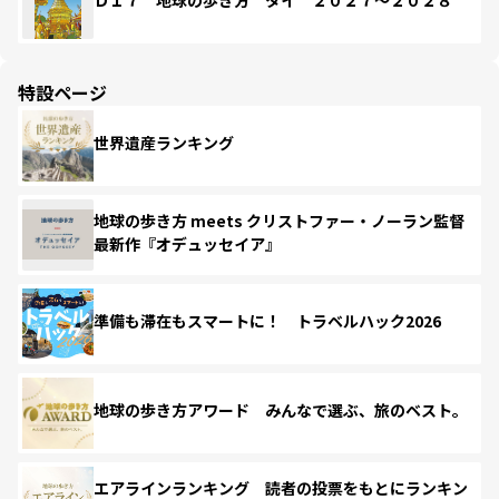
Ｄ１７ 地球の歩き方 タイ ２０２７～２０２８
特設ページ
世界遺産ランキング
地球の歩き方 meets クリストファー・ノーラン監督
最新作『オデュッセイア』
準備も滞在もスマートに！ トラベルハック2026
地球の歩き方アワード みんなで選ぶ、旅のベスト。
エアラインランキング 読者の投票をもとにランキン