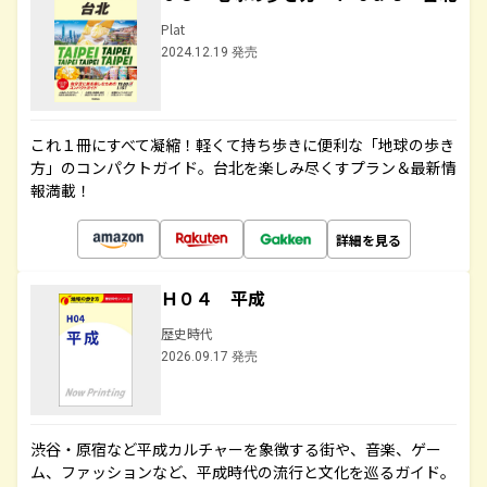
Plat
2024.12.19 発売
これ１冊にすべて凝縮！軽くて持ち歩きに便利な「地球の歩き
方」のコンパクトガイド。台北を楽しみ尽くすプラン＆最新情
報満載！
詳細を見る
Ｈ０４ 平成
歴史時代
2026.09.17 発売
渋谷・原宿など平成カルチャーを象徴する街や、音楽、ゲー
ム、ファッションなど、平成時代の流行と文化を巡るガイド。