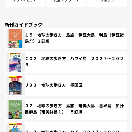
新刊ガイドブック
１５ 地球の歩き方 島旅 伊豆大島 利島（伊豆諸
島①）３訂版
Ｃ０２ 地球の歩き方 ハワイ島 ２０２７～２０２
８
Ｊ３３ 地球の歩き方 墨田区
０２ 地球の歩き方 島旅 奄美大島 喜界島 加計
呂麻島（奄美群島１） ５訂版