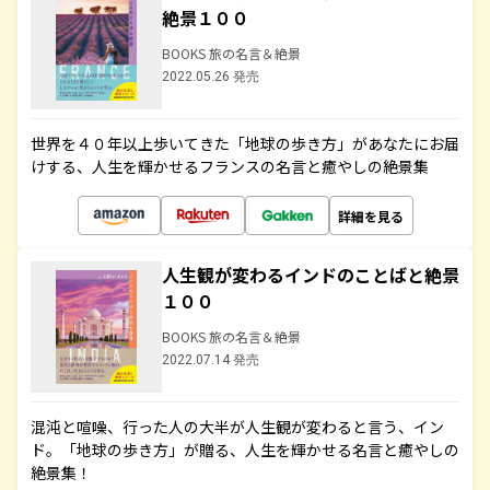
絶景１００
BOOKS 旅の名言＆絶景
2022.05.26 発売
世界を４０年以上歩いてきた「地球の歩き方」があなたにお届
けする、人生を輝かせるフランスの名言と癒やしの絶景集
詳細を見る
人生観が変わるインドのことばと絶景
１００
BOOKS 旅の名言＆絶景
2022.07.14 発売
混沌と喧噪、行った人の大半が人生観が変わると言う、イン
ド。「地球の歩き方」が贈る、人生を輝かせる名言と癒やしの
絶景集！