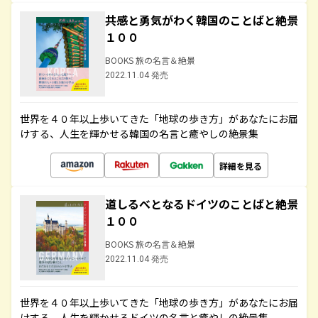
共感と勇気がわく韓国のことばと絶景
１００
BOOKS 旅の名言＆絶景
2022.11.04 発売
世界を４０年以上歩いてきた「地球の歩き方」があなたにお届
けする、人生を輝かせる韓国の名言と癒やしの絶景集
詳細を見る
道しるべとなるドイツのことばと絶景
１００
BOOKS 旅の名言＆絶景
2022.11.04 発売
世界を４０年以上歩いてきた「地球の歩き方」があなたにお届
けする、人生を輝かせるドイツの名言と癒やしの絶景集