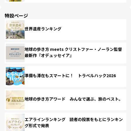
特設ページ
世界遺産ランキング
地球の歩き方 meets クリストファー・ノーラン監督
最新作『オデュッセイア』
準備も滞在もスマートに！ トラベルハック2026
地球の歩き方アワード みんなで選ぶ、旅のベスト。
エアラインランキング 読者の投票をもとにランキン
グ形式で発表