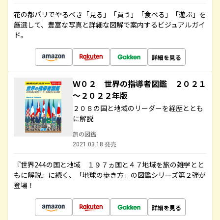
花の都パリでやるべき「見る」「買う」「食べる」「遊ぶ」を
厳選して、豊富な写真と詳細な図解で案内するビジュアルガイ
ド。
詳細を見る
Ｗ０２ 世界の指導者図鑑 ２０２１
～２０２２年版
２０８の国と地域のリーダーを経歴ととも
に解説
旅の図鑑
2021.03.18 発売
『世界244の国と地域 １９７ヵ国と４７地域を旅の雑学とと
もに解説』に続く、「地球の歩き方」の図鑑シリーズ第２弾が
登場！
詳細を見る