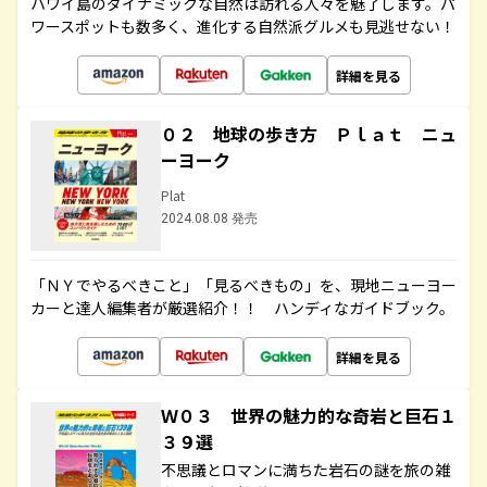
ハワイ島のダイナミックな自然は訪れる人々を魅了します。パ
ワースポットも数多く、進化する自然派グルメも見逃せない！
詳細を見る
０２ 地球の歩き方 Ｐｌａｔ ニュ
ーヨーク
Plat
2024.08.08 発売
「ＮＹでやるべきこと」「見るべきもの」を、現地ニューヨー
カーと達人編集者が厳選紹介！！ ハンディなガイドブック。
詳細を見る
Ｗ０３ 世界の魅力的な奇岩と巨石１
３９選
不思議とロマンに満ちた岩石の謎を旅の雑