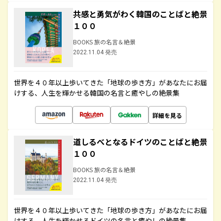
共感と勇気がわく韓国のことばと絶景
１００
BOOKS 旅の名言＆絶景
2022.11.04 発売
世界を４０年以上歩いてきた「地球の歩き方」があなたにお届
けする、人生を輝かせる韓国の名言と癒やしの絶景集
詳細を見る
道しるべとなるドイツのことばと絶景
１００
BOOKS 旅の名言＆絶景
2022.11.04 発売
世界を４０年以上歩いてきた「地球の歩き方」があなたにお届
けする、人生を輝かせるドイツの名言と癒やしの絶景集