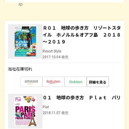
AD
Ｒ０１ 地球の歩き方 リゾートスタ
イル ホノルル＆オアフ島 ２０１８
～２０１９
Resort Style
2017.10.04 発売
当社在庫切れ
詳細を見る
０１ 地球の歩き方 Ｐｌａｔ パリ
Plat
2018.11.07 発売