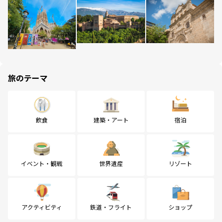
旅のテーマ
飲食
建築・アート
宿泊
イベント・観戦
世界遺産
リゾート
アクティビティ
鉄道・フライト
ショップ