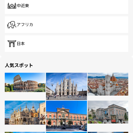
中近東
アフリカ
日本
人気スポット