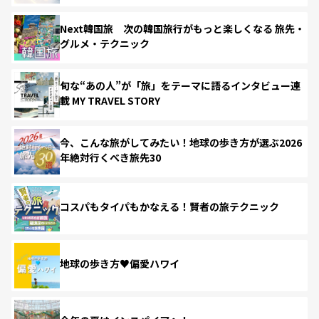
Next韓国旅 次の韓国旅行がもっと楽しくなる 旅先・
グルメ・テクニック
旬な“あの人”が「旅」をテーマに語るインタビュー連
載 MY TRAVEL STORY
今、こんな旅がしてみたい！地球の歩き方が選ぶ2026
年絶対行くべき旅先30
コスパもタイパもかなえる！賢者の旅テクニック
地球の歩き方♥偏愛ハワイ