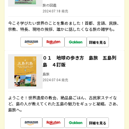
旅の図鑑
2024.07.18 発売
今こそ学びたい世界のことを集めました！首都、言語、民族、
宗教、特長、現地の挨拶、誰かに話したくなる旅の雑学も。
詳細を見る
０１ 地球の歩き方 島旅 五島列
島 ４訂版
島旅
2024.07.04 発売
ようこそ！世界遺産の教会、絶品島ごはん、古民家ステイな
ど、島の人が教えてくれた五島の魅力をギュッと凝縮。さあ、
島旅へ。
詳細を見る