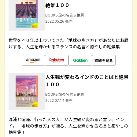
絶景１００
BOOKS 旅の名言＆絶景
2022.05.26 発売
世界を４０年以上歩いてきた「地球の歩き方」があなたにお届
けする、人生を輝かせるフランスの名言と癒やしの絶景集
詳細を見る
人生観が変わるインドのことばと絶景
１００
BOOKS 旅の名言＆絶景
2022.07.14 発売
混沌と喧噪、行った人の大半が人生観が変わると言う、イン
ド。「地球の歩き方」が贈る、人生を輝かせる名言と癒やしの
絶景集！