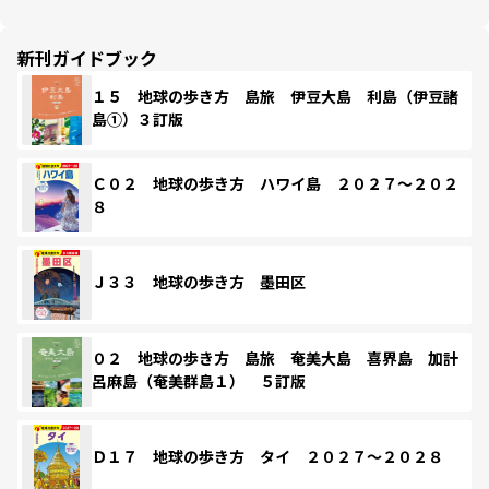
新刊ガイドブック
１５ 地球の歩き方 島旅 伊豆大島 利島（伊豆諸
島①）３訂版
Ｃ０２ 地球の歩き方 ハワイ島 ２０２７～２０２
８
Ｊ３３ 地球の歩き方 墨田区
０２ 地球の歩き方 島旅 奄美大島 喜界島 加計
呂麻島（奄美群島１） ５訂版
Ｄ１７ 地球の歩き方 タイ ２０２７～２０２８