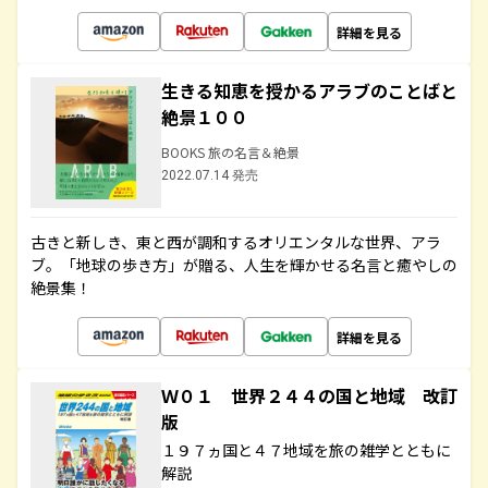
詳細を見る
生きる知恵を授かるアラブのことばと
絶景１００
BOOKS 旅の名言＆絶景
2022.07.14 発売
古きと新しき、東と西が調和するオリエンタルな世界、アラ
ブ。「地球の歩き方」が贈る、人生を輝かせる名言と癒やしの
絶景集！
詳細を見る
Ｗ０１ 世界２４４の国と地域 改訂
版
１９７ヵ国と４７地域を旅の雑学とともに
解説