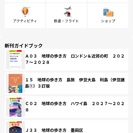
アクティビティ
鉄道・フライト
ショップ
新刊ガイドブック
Ａ０３ 地球の歩き方 ロンドン＆近郊の町 ２０２
７～２０２８
１５ 地球の歩き方 島旅 伊豆大島 利島（伊豆諸
島①）３訂版
Ｃ０２ 地球の歩き方 ハワイ島 ２０２７～２０２
８
Ｊ３３ 地球の歩き方 墨田区