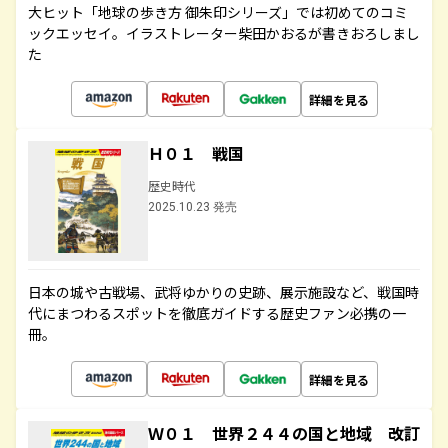
大ヒット「地球の歩き方 御朱印シリーズ」では初めてのコミ
ックエッセイ。イラストレーター柴田かおるが書きおろしまし
た
詳細を見る
Ｈ０１ 戦国
歴史時代
2025.10.23 発売
日本の城や古戦場、武将ゆかりの史跡、展示施設など、戦国時
代にまつわるスポットを徹底ガイドする歴史ファン必携の一
冊。
詳細を見る
Ｗ０１ 世界２４４の国と地域 改訂