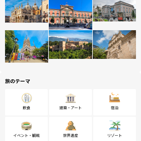
旅のテーマ
飲食
建築・アート
宿泊
イベント・観戦
世界遺産
リゾート