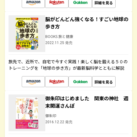
詳細を見る
脳がどんどん強くなる！すごい地球の
歩き方
BOOKS 旅と健康
2022.11.25 発売
旅先で、近所で、自宅で今すぐ実践！楽しく脳を鍛える５０の
トレーニングを「地球の歩き方」が最新脳科学とともに解説
詳細を見る
御朱印はじめました 関東の神社 週
末開運さんぽ
御朱印
2016.12.22 発売