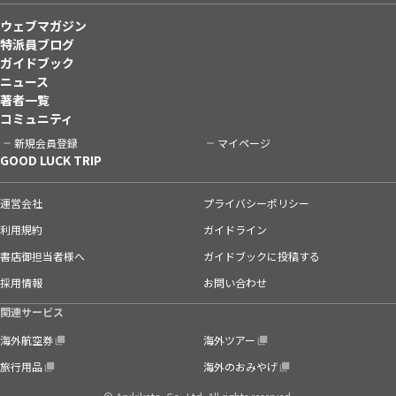
ウェブマガジン
特派員ブログ
ガイドブック
ニュース
著者一覧
コミュニティ
新規会員登録
マイページ
GOOD LUCK TRIP
運営会社
プライバシーポリシー
利用規約
ガイドライン
書店御担当者様へ
ガイドブックに投稿する
採用情報
お問い合わせ
関連サービス
海外航空券
海外ツアー
旅行用品
海外のおみやげ