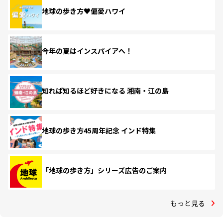
地球の歩き方♥偏愛ハワイ
今年の夏はインスパイアへ！
知れば知るほど好きになる 湘南・江の島
地球の歩き方45周年記念 インド特集
「地球の歩き方」シリーズ広告のご案内
もっと見る