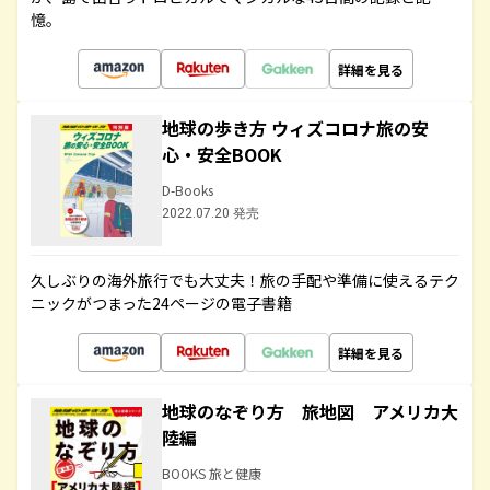
憶。
詳細を見る
地球の歩き方 ウィズコロナ旅の安
心・安全BOOK
D-Books
2022.07.20 発売
久しぶりの海外旅行でも大丈夫！旅の手配や準備に使えるテク
ニックがつまった24ページの電子書籍
詳細を見る
地球のなぞり方 旅地図 アメリカ大
陸編
BOOKS 旅と健康