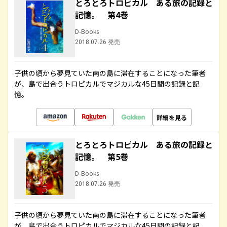
とろとろトロピカル ある旅の記録と
記憶。 第4巻
D-Books
2018.07.26 発売
子供の頃から夢見ていた南の島に滞在することになった筆者
が、島で出合うトロピカルでマジカルな45日間の記録と記
憶。
詳細を見る
とろとろトロピカル ある旅の記録と
記憶。 第5巻
D-Books
2018.07.26 発売
子供の頃から夢見ていた南の島に滞在することになった筆者
が、島で出合うトロピカルでマジカルな45日間の記録と記