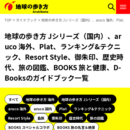
TOP
ガイドブック
地球の歩き方 Jシリーズ（国内）、aruco 海外、Plat、
地球の歩き方 Jシリーズ（国内）、ar
uco 海外、Plat、ランキング&テクニ
ック、Resort Style、御朱印、歴史時
代、旅の図鑑、BOOKS 旅と健康、D-
Booksのガイドブック一覧
すべて
地球の歩き方 海外
地球の歩き方 Jシリーズ（国内）
aruco 海外
aruco 国内
Plat
ランキング&テクニック
Resort Style
島旅
御朱印
歴史時代
旅の図鑑
BOOKS スペシャルコラボ
BOOKS 旅の名言＆絶景