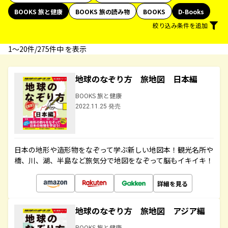
BOOKS 旅と健康
BOOKS 旅の読み物
BOOKS
D-Books
絞り込み条件を追加
1〜20件/275件中 を表示
地球のなぞり方 旅地図 日本編
BOOKS 旅と健康
2022.11.25 発売
日本の地形や造形物をなぞって学ぶ新しい地図本！観光名所や
橋、川、湖、半島など旅気分で地図をなぞって脳もイキイキ！
詳細を見る
地球のなぞり方 旅地図 アジア編
BOOKS 旅と健康