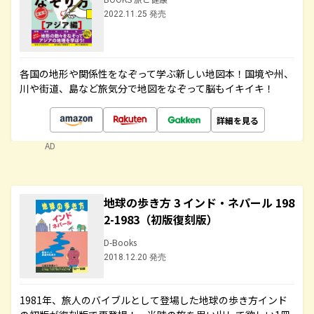
2022.11.25 発売
各国の地形や関係性をなぞって学ぶ新しい地図本！国境や州、
川や街道、島など旅気分で地図をなぞって脳もイキイキ！
詳細を見る
AD
地球の歩き方 3 インド・ネパール 198
2-1983（初版復刻版）
D-Books
2018.12.20 発売
1981年、旅人のバイブルとして登場した地球の歩き方インド