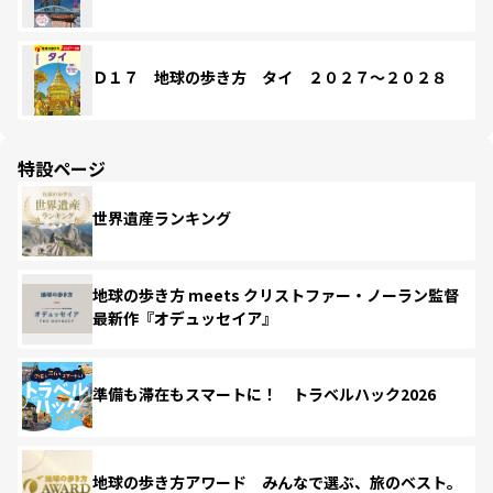
Ｄ１７ 地球の歩き方 タイ ２０２７～２０２８
特設ページ
世界遺産ランキング
地球の歩き方 meets クリストファー・ノーラン監督
最新作『オデュッセイア』
準備も滞在もスマートに！ トラベルハック2026
地球の歩き方アワード みんなで選ぶ、旅のベスト。