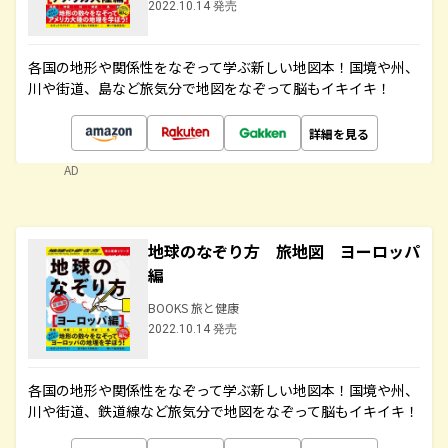
2022.10.14 発売
各国の地形や関係性をなぞって学ぶ新しい地図本！国境や州、
川や街道、島など旅気分で地図をなぞって脳もイキイキ！
詳細を見る
AD
地球のなぞり方 旅地図 ヨーロッパ
編
BOOKS 旅と健康
2022.10.14 発売
各国の地形や関係性をなぞって学ぶ新しい地図本！国境や州、
川や街道、鉄道線など旅気分で地図をなぞって脳もイキイキ！