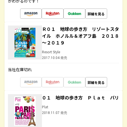
がわかるのです！
詳細を見る
Ｒ０１ 地球の歩き方 リゾートスタ
イル ホノルル＆オアフ島 ２０１８
～２０１９
Resort Style
2017.10.04 発売
当社在庫切れ
詳細を見る
０１ 地球の歩き方 Ｐｌａｔ パリ
Plat
2018.11.07 発売