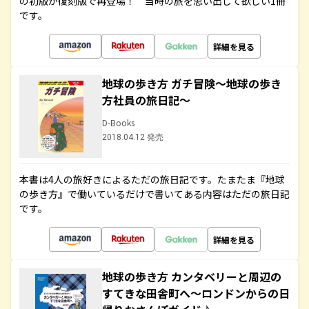
の初版が復刻版で再登場！ 当時の旅を思い出して欲しい1冊
です。
詳細を見る
地球の歩き方 ガチ冒険～地球の歩き
方社員の旅日記～
D-Books
2018.04.12 発売
本書は4人の旅好きによるただの旅日記です。たまたま『地球
の歩き方』で働いているだけで書いてある内容はただの旅日記
です。
詳細を見る
地球の歩き方 カンタベリーと周辺の
すてきな田舎町へ～ロンドンからの日