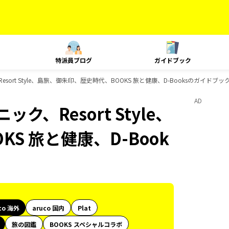
特派員ブログ
ガイドブック
esort Style、島旅、御朱印、歴史時代、BOOKS 旅と健康、D-Booksのガイドブッ
AD
ク、Resort Style、
S 旅と健康、D-Book
co 海外
aruco 国内
Plat
旅の図鑑
BOOKS スペシャルコラボ