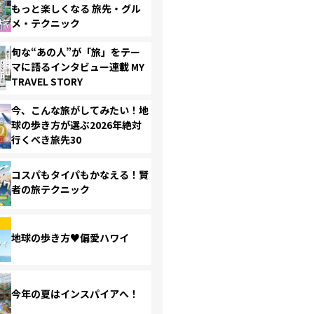
もっと楽しくなる 旅先・グル
メ・テクニック
旬な“あの人”が「旅」をテー
マに語るインタビュー連載 MY
TRAVEL STORY
今、こんな旅がしてみたい！地
球の歩き方が選ぶ2026年絶対
行くべき旅先30
コスパもタイパもかなえる！賢
者の旅テクニック
地球の歩き方♥偏愛ハワイ
今年の夏はインスパイアへ！