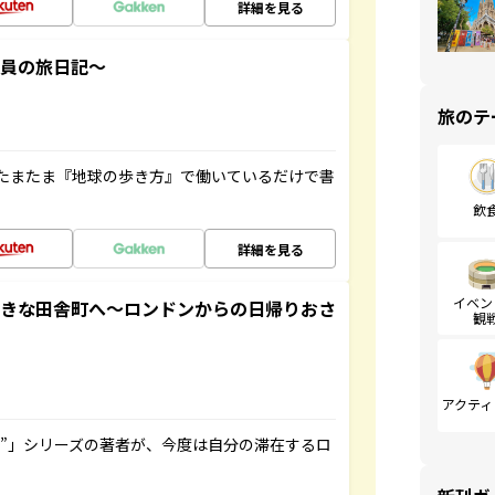
詳細を見る
社員の旅日記～
旅のテ
たまたま『地球の歩き方』で働いているだけで書
飲
詳細を見る
イベン
てきな田舎町へ～ロンドンからの日帰りおさ
観
アクティ
ト”」シリーズの著者が、今度は自分の滞在するロ