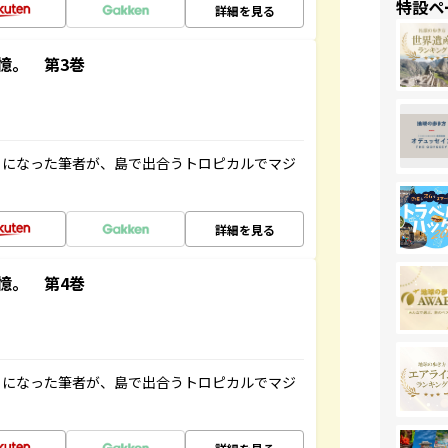
特設ペ
詳細を見る
憶。 第3巻
とになった筆者が、島で出合うトロピカルでマジ
詳細を見る
憶。 第4巻
とになった筆者が、島で出合うトロピカルでマジ