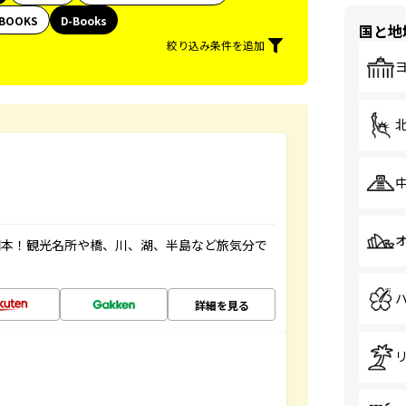
BOOKS
D-Books
国と地
絞り込み条件を追加
図本！観光名所や橋、川、湖、半島など旅気分で
詳細を見る