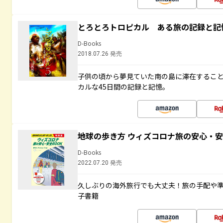
とろとろトロピカル ある旅の記録と記
D-Books
2018.07.26 発売
子供の頃から夢見ていた南の島に滞在するこ
カルな45日間の記録と記憶。
地球の歩き方 ウィズコロナ旅の安心・安
D-Books
2022.07.20 発売
久しぶりの海外旅行でも大丈夫！旅の手配や準
子書籍