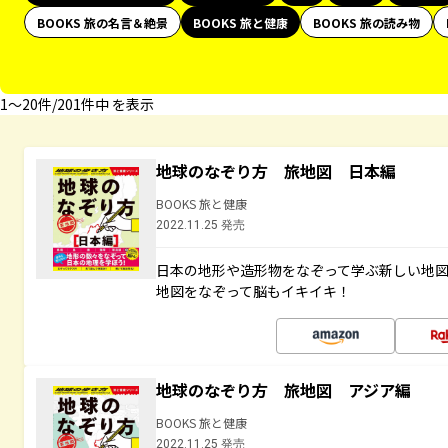
BOOKS 旅の名言＆絶景
BOOKS 旅と健康
BOOKS 旅の読み物
1〜20件/201件中 を表示
地球のなぞり方 旅地図 日本編
BOOKS 旅と健康
2022.11.25 発売
日本の地形や造形物をなぞって学ぶ新しい地
地図をなぞって脳もイキイキ！
地球のなぞり方 旅地図 アジア編
BOOKS 旅と健康
2022.11.25 発売