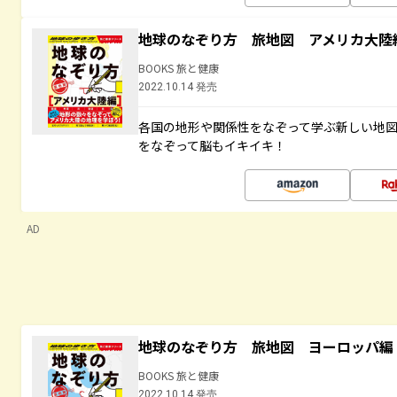
地球のなぞり方 旅地図 アメリカ大陸
BOOKS 旅と健康
2022.10.14 発売
各国の地形や関係性をなぞって学ぶ新しい地
をなぞって脳もイキイキ！
AD
地球のなぞり方 旅地図 ヨーロッパ編
BOOKS 旅と健康
2022.10.14 発売