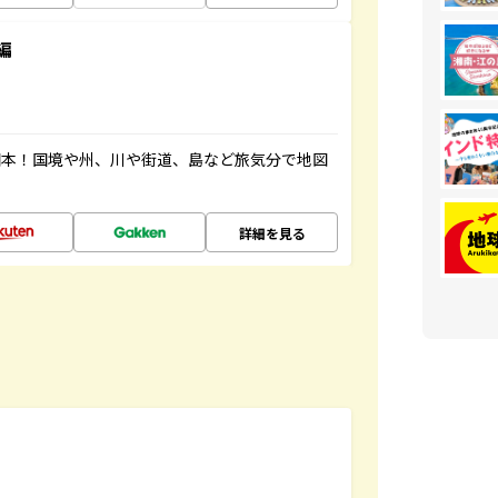
編
図本！国境や州、川や街道、島など旅気分で地図
詳細を見る