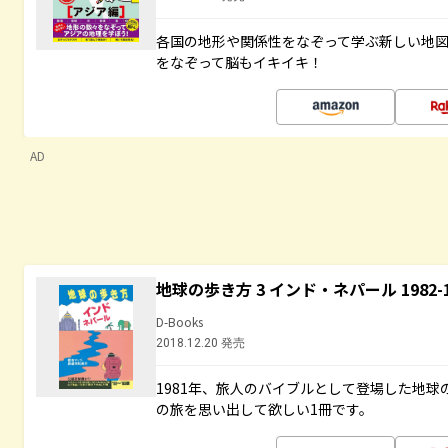
各国の地形や関係性をなぞって学ぶ新しい地
をなぞって脳もイキイキ！
AD
地球の歩き方 3 インド・ネパール 1982
D-Books
2018.12.20 発売
1981年、旅人のバイブルとして登場した地
の旅を思い出して欲しい1冊です。