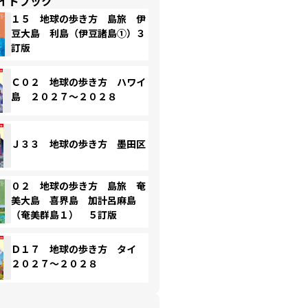
イドブック
１５ 地球の歩き方 島旅 伊
豆大島 利島（伊豆諸島①）３
訂版
Ｃ０２ 地球の歩き方 ハワイ
島 ２０２７～２０２８
Ｊ３３ 地球の歩き方 墨田区
０２ 地球の歩き方 島旅 奄
美大島 喜界島 加計呂麻島
（奄美群島１） ５訂版
Ｄ１７ 地球の歩き方 タイ
２０２７～２０２８