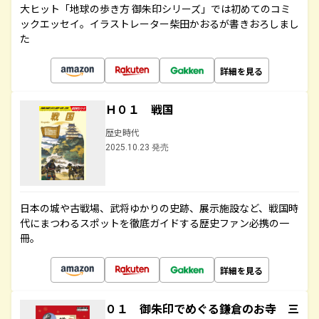
大ヒット「地球の歩き方 御朱印シリーズ」では初めてのコミ
ックエッセイ。イラストレーター柴田かおるが書きおろしまし
た
詳細を見る
Ｈ０１ 戦国
歴史時代
2025.10.23 発売
日本の城や古戦場、武将ゆかりの史跡、展示施設など、戦国時
代にまつわるスポットを徹底ガイドする歴史ファン必携の一
冊。
詳細を見る
０１ 御朱印でめぐる鎌倉のお寺 三