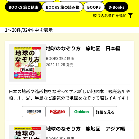
BOOKS 旅と健康
BOOKS 旅の読み物
BOOKS
D-Books
絞り込み条件を追加
1〜20件/324件中 を表示
地球のなぞり方 旅地図 日本編
BOOKS 旅と健康
2022.11.25 発売
日本の地形や造形物をなぞって学ぶ新しい地図本！観光名所や
橋、川、湖、半島など旅気分で地図をなぞって脳もイキイキ！
詳細を見る
地球のなぞり方 旅地図 アジア編
BOOKS 旅と健康