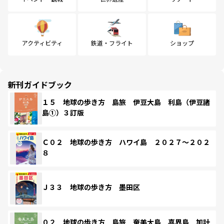
アクティビティ
鉄道・フライト
ショップ
新刊ガイドブック
１５ 地球の歩き方 島旅 伊豆大島 利島（伊豆諸
島①）３訂版
Ｃ０２ 地球の歩き方 ハワイ島 ２０２７～２０２
８
Ｊ３３ 地球の歩き方 墨田区
０２ 地球の歩き方 島旅 奄美大島 喜界島 加計