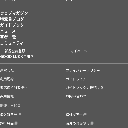
ウェブマガジン
特派員ブログ
ガイドブック
ニュース
著者一覧
コミュニティ
新規会員登録
マイページ
GOOD LUCK TRIP
運営会社
プライバシーポリシー
利用規約
ガイドライン
書店御担当者様へ
ガイドブックに投稿する
採用情報
お問い合わせ
関連サービス
海外航空券
海外ツアー
旅行用品
海外のおみやげ