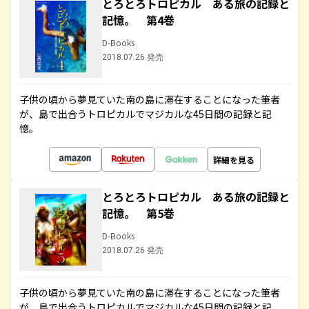
とろとろトロピカル ある旅の記録と
記憶。 第4巻
D-Books
2018.07.26 発売
子供の頃から夢見ていた南の島に滞在することになった筆者
が、島で出合うトロピカルでマジカルな45日間の記録と記
憶。
詳細を見る
とろとろトロピカル ある旅の記録と
記憶。 第5巻
D-Books
2018.07.26 発売
子供の頃から夢見ていた南の島に滞在することになった筆者
が、島で出合うトロピカルでマジカルな45日間の記録と記