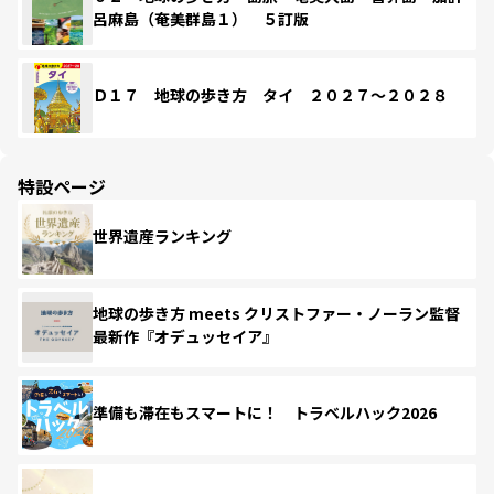
呂麻島（奄美群島１） ５訂版
Ｄ１７ 地球の歩き方 タイ ２０２７～２０２８
特設ページ
世界遺産ランキング
地球の歩き方 meets クリストファー・ノーラン監督
最新作『オデュッセイア』
準備も滞在もスマートに！ トラベルハック2026