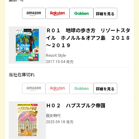
詳細を見る
Ｒ０１ 地球の歩き方 リゾートスタ
イル ホノルル＆オアフ島 ２０１８
～２０１９
Resort Style
2017.10.04 発売
当社在庫切れ
詳細を見る
Ｈ０２ ハプスブルク帝国
歴史時代
2025.09.18 発売