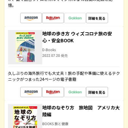
憶。
詳細を見る
地球の歩き方 ウィズコロナ旅の安
心・安全BOOK
D-Books
2022.07.20 発売
久しぶりの海外旅行でも大丈夫！旅の手配や準備に使えるテク
ニックがつまった24ページの電子書籍
詳細を見る
地球のなぞり方 旅地図 アメリカ大
陸編
BOOKS 旅と健康