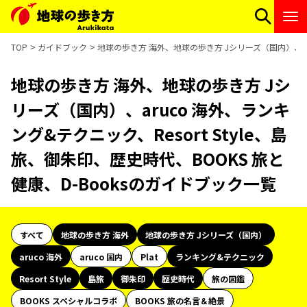
TOP
ガイドブック
地球の歩き方 海外、地球の歩き方 Jシリーズ（国内）、aru
地球の歩き方 海外、地球の歩き方 Jシ
リーズ（国内）、aruco 海外、ランキ
ング&テクニック、Resort Style、島
旅、御朱印、歴史時代、BOOKS 旅と
健康、D-Booksのガイドブック一覧
すべて
地球の歩き方 海外
地球の歩き方 Jシリーズ（国内）
aruco 海外
aruco 国内
Plat
ランキング&テクニック
Resort Style
島旅
御朱印
歴史時代
旅の図鑑
BOOKS スペシャルコラボ
BOOKS 旅の名言＆絶景