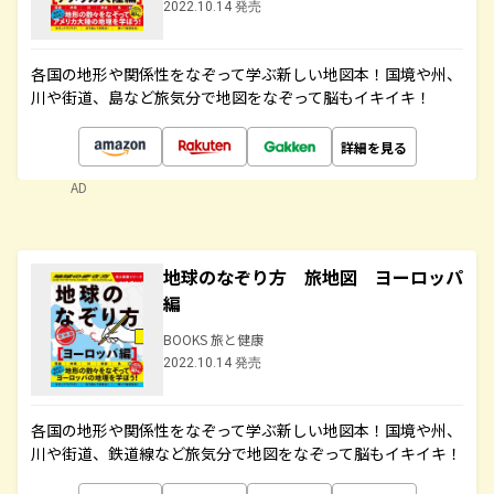
2022.10.14 発売
各国の地形や関係性をなぞって学ぶ新しい地図本！国境や州、
川や街道、島など旅気分で地図をなぞって脳もイキイキ！
詳細を見る
AD
地球のなぞり方 旅地図 ヨーロッパ
編
BOOKS 旅と健康
2022.10.14 発売
各国の地形や関係性をなぞって学ぶ新しい地図本！国境や州、
川や街道、鉄道線など旅気分で地図をなぞって脳もイキイキ！