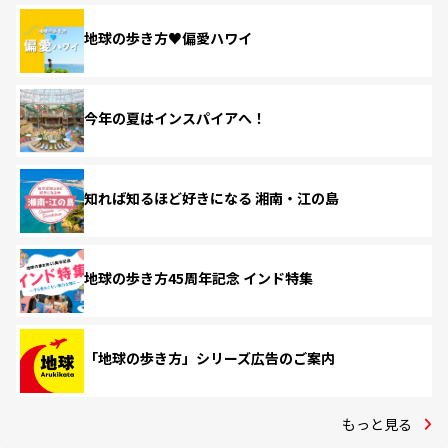
地球の歩き方♥偏愛ハワイ
今年の夏はインスパイアへ！
知れば知るほど好きになる 湘南・江の島
地球の歩き方45周年記念 インド特集
「地球の歩き方」シリーズ広告のご案内
もっと見る