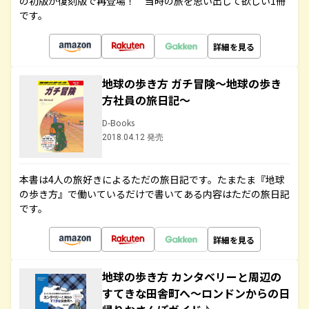
の初版が復刻版で再登場！ 当時の旅を思い出して欲しい1冊
です。
詳細を見る
地球の歩き方 ガチ冒険～地球の歩き
方社員の旅日記～
D-Books
2018.04.12 発売
本書は4人の旅好きによるただの旅日記です。たまたま『地球
の歩き方』で働いているだけで書いてある内容はただの旅日記
です。
詳細を見る
地球の歩き方 カンタベリーと周辺の
すてきな田舎町へ～ロンドンからの日