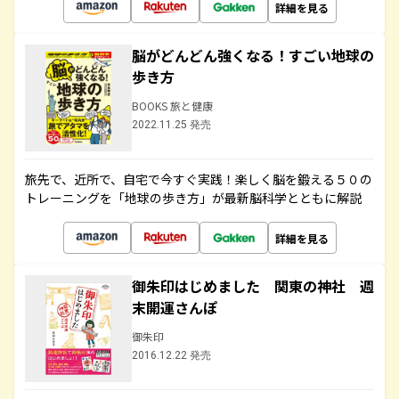
詳細を見る
脳がどんどん強くなる！すごい地球の
歩き方
BOOKS 旅と健康
2022.11.25 発売
旅先で、近所で、自宅で今すぐ実践！楽しく脳を鍛える５０の
トレーニングを「地球の歩き方」が最新脳科学とともに解説
詳細を見る
御朱印はじめました 関東の神社 週
末開運さんぽ
御朱印
2016.12.22 発売