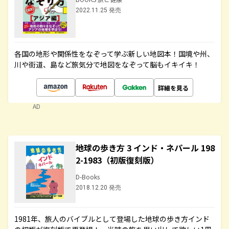
2022.11.25 発売
各国の地形や関係性をなぞって学ぶ新しい地図本！国境や州、
川や街道、島など旅気分で地図をなぞって脳もイキイキ！
詳細を見る
AD
地球の歩き方 3 インド・ネパール 198
2-1983（初版復刻版）
D-Books
2018.12.20 発売
1981年、旅人のバイブルとして登場した地球の歩き方インド