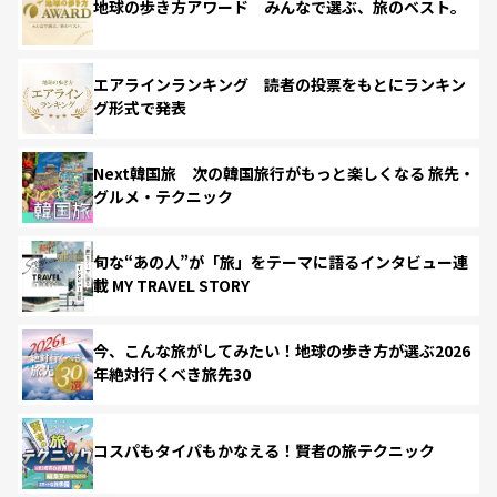
地球の歩き方アワード みんなで選ぶ、旅のベスト。
エアラインランキング 読者の投票をもとにランキン
グ形式で発表
Next韓国旅 次の韓国旅行がもっと楽しくなる 旅先・
グルメ・テクニック
旬な“あの人”が「旅」をテーマに語るインタビュー連
載 MY TRAVEL STORY
今、こんな旅がしてみたい！地球の歩き方が選ぶ2026
年絶対行くべき旅先30
コスパもタイパもかなえる！賢者の旅テクニック