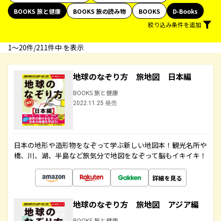
BOOKS 旅と健康
BOOKS 旅の読み物
BOOKS
D-Books
絞り込み条件を追加
1〜20件/211件中 を表示
地球のなぞり方 旅地図 日本編
BOOKS 旅と健康
2022.11.25 発売
日本の地形や造形物をなぞって学ぶ新しい地図本！観光名所や
橋、川、湖、半島など旅気分で地図をなぞって脳もイキイキ！
詳細を見る
地球のなぞり方 旅地図 アジア編
BOOKS 旅と健康