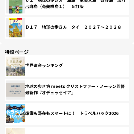
呂麻島（奄美群島１） ５訂版
Ｄ１７ 地球の歩き方 タイ ２０２７～２０２８
特設ページ
世界遺産ランキング
地球の歩き方 meets クリストファー・ノーラン監督
最新作『オデュッセイア』
準備も滞在もスマートに！ トラベルハック2026