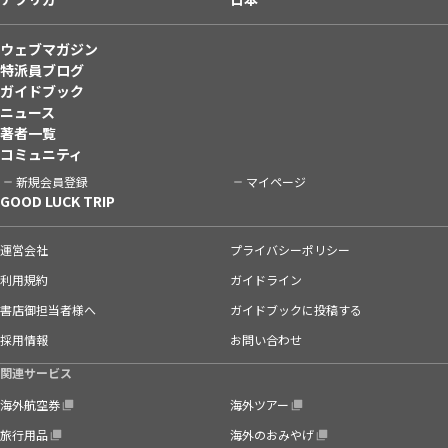
ウェブマガジン
特派員ブログ
ガイドブック
ニュース
著者一覧
コミュニティ
新規会員登録
マイページ
GOOD LUCK TRIP
運営会社
プライバシーポリシー
利用規約
ガイドライン
書店御担当者様へ
ガイドブックに投稿する
採用情報
お問い合わせ
関連サービス
海外航空券
海外ツアー
旅行用品
海外のおみやげ