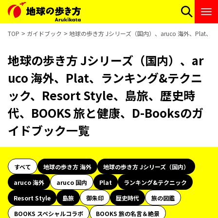
TOP
ガイドブック
地球の歩き方 Jシリーズ（国内）、aruco 海外、Plat、ラ
地球の歩き方 Jシリーズ（国内）、ar
uco 海外、Plat、ランキング&テクニ
ック、Resort Style、島旅、歴史時
代、BOOKS 旅と健康、D-Booksのガ
イドブック一覧
すべて
地球の歩き方 海外
地球の歩き方 Jシリーズ（国内）
aruco 海外
aruco 国内
Plat
ランキング&テクニック
Resort Style
島旅
御朱印
歴史時代
旅の図鑑
BOOKS スペシャルコラボ
BOOKS 旅の名言＆絶景