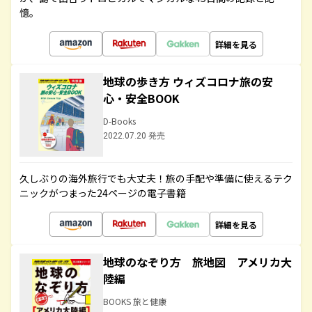
憶。
詳細を見る
地球の歩き方 ウィズコロナ旅の安
心・安全BOOK
D-Books
2022.07.20 発売
久しぶりの海外旅行でも大丈夫！旅の手配や準備に使えるテク
ニックがつまった24ページの電子書籍
詳細を見る
地球のなぞり方 旅地図 アメリカ大
陸編
BOOKS 旅と健康