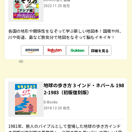
2022.11.25 発売
各国の地形や関係性をなぞって学ぶ新しい地図本！国境や州、
川や街道、島など旅気分で地図をなぞって脳もイキイキ！
詳細を見る
AD
地球の歩き方 3 インド・ネパール 198
2-1983（初版復刻版）
D-Books
2018.12.20 発売
1981年、旅人のバイブルとして登場した地球の歩き方インド