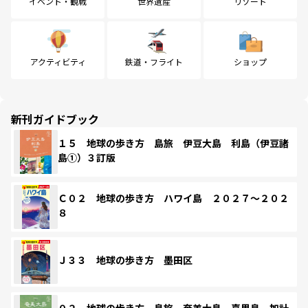
イベント・観戦
世界遺産
リゾート
アクティビティ
鉄道・フライト
ショップ
新刊ガイドブック
１５ 地球の歩き方 島旅 伊豆大島 利島（伊豆諸
島①）３訂版
Ｃ０２ 地球の歩き方 ハワイ島 ２０２７～２０２
８
Ｊ３３ 地球の歩き方 墨田区
０２ 地球の歩き方 島旅 奄美大島 喜界島 加計