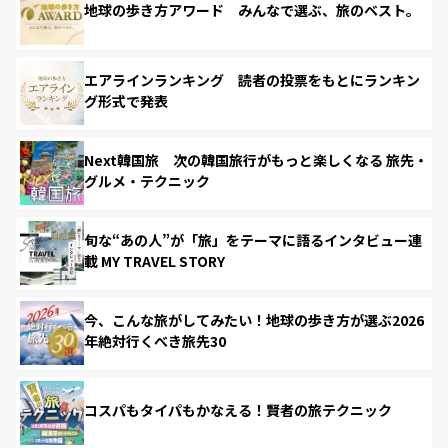
地球の歩き方アワード みんなで選ぶ、旅のベスト。
エアラインランキング 読者の投票をもとにランキン
グ形式で発表
Next韓国旅 次の韓国旅行がもっと楽しくなる 旅先・
グルメ・テクニック
旬な“あの人”が「旅」をテーマに語るインタビュー連
載 MY TRAVEL STORY
今、こんな旅がしてみたい！地球の歩き方が選ぶ2026
年絶対行くべき旅先30
コスパもタイパもかなえる！賢者の旅テクニック