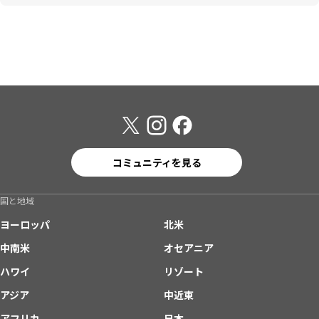
コミュニティを見る
国と地域
ヨーロッパ
北米
中南米
オセアニア
ハワイ
リゾート
アジア
中近東
アフリカ
日本