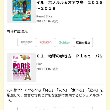
イル ホノルル＆オアフ島 ２０１８
～２０１９
Resort Style
2017.10.04 発売
当社在庫切れ
詳細を見る
０１ 地球の歩き方 Ｐｌａｔ パリ
Plat
2018.11.07 発売
花の都パリでやるべき「見る」「買う」「食べる」「遊ぶ」を
厳選して、豊富な写真と詳細な図解で案内するビジュアルガイ
ド。