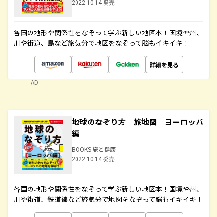
2022.10.14 発売
各国の地形や関係性をなぞって学ぶ新しい地図本！国境や州、
川や街道、島など旅気分で地図をなぞって脳もイキイキ！
詳細を見る
AD
地球のなぞり方 旅地図 ヨーロッパ
編
BOOKS 旅と健康
2022.10.14 発売
各国の地形や関係性をなぞって学ぶ新しい地図本！国境や州、
川や街道、鉄道線など旅気分で地図をなぞって脳もイキイキ！