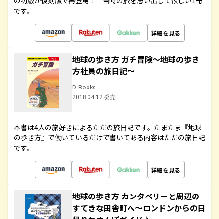
の初版が復刻版で再登場！ 当時の旅を思い出して欲しい1冊
です。
詳細を見る
地球の歩き方 ガチ冒険～地球の歩き
方社員の旅日記～
D-Books
2018.04.12 発売
本書は4人の旅好きによるただの旅日記です。たまたま『地球
の歩き方』で働いているだけで書いてある内容はただの旅日記
です。
詳細を見る
地球の歩き方 カンタベリーと周辺の
すてきな田舎町へ～ロンドンからの日