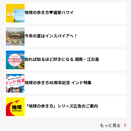
地球の歩き方♥偏愛ハワイ
今年の夏はインスパイアへ！
知れば知るほど好きになる 湘南・江の島
地球の歩き方45周年記念 インド特集
「地球の歩き方」シリーズ広告のご案内
もっと見る