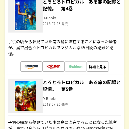
とろとろトロピカル ある旅の記録と
記憶。 第4巻
D-Books
2018.07.26 発売
子供の頃から夢見ていた南の島に滞在することになった筆者
が、島で出合うトロピカルでマジカルな45日間の記録と記
憶。
詳細を見る
とろとろトロピカル ある旅の記録と
記憶。 第5巻
D-Books
2018.07.26 発売
子供の頃から夢見ていた南の島に滞在することになった筆者
が、島で出合うトロピカルでマジカルな45日間の記録と記