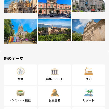
旅のテーマ
飲食
建築・アート
宿泊
イベント・観戦
世界遺産
リゾート