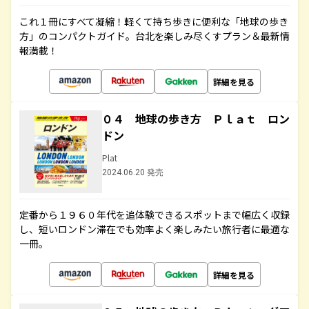
これ１冊にすべて凝縮！軽くて持ち歩きに便利な「地球の歩き
方」のコンパクトガイド。台北を楽しみ尽くすプラン＆最新情
報満載！
詳細を見る
０４ 地球の歩き方 Ｐｌａｔ ロン
ドン
Plat
2024.06.20 発売
定番から１９６０年代を追体験できるスポットまで幅広く収録
し、短いロンドン滞在でも効率よく楽しみたい旅行者に最適な
一冊。
詳細を見る