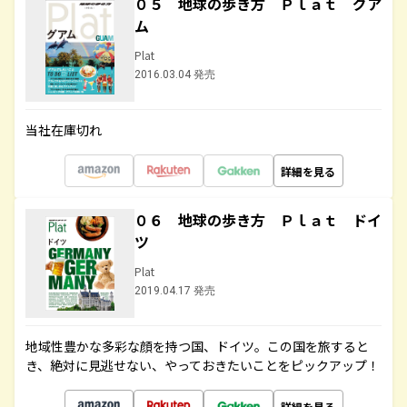
０５ 地球の歩き方 Ｐｌａｔ グア
ム
Plat
2016.03.04 発売
当社在庫切れ
詳細を見る
０６ 地球の歩き方 Ｐｌａｔ ドイ
ツ
Plat
2019.04.17 発売
地域性豊かな多彩な顔を持つ国、ドイツ。この国を旅すると
き、絶対に見逃せない、やっておきたいことをピックアップ！
詳細を見る