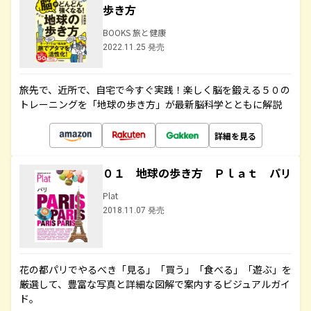
歩き方
BOOKS 旅と健康
2022.11.25 発売
旅先で、近所で、自宅で今すぐ実践！楽しく脳を鍛える５０の
トレーニングを「地球の歩き方」が最新脳科学とともに解説
詳細を見る
０１ 地球の歩き方 Ｐｌａｔ パリ
Plat
2018.11.07 発売
花の都パリでやるべき「見る」「買う」「食べる」「遊ぶ」を
厳選して、豊富な写真と詳細な図解で案内するビジュアルガイ
ド。