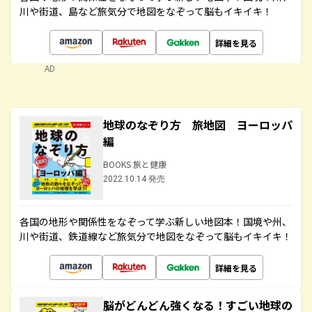
川や街道、島など旅気分で地図をなぞって脳もイキイキ！
詳細を見る
AD
地球のなぞり方 旅地図 ヨーロッパ
編
BOOKS 旅と健康
2022.10.14 発売
各国の地形や関係性をなぞって学ぶ新しい地図本！国境や州、
川や街道、鉄道線など旅気分で地図をなぞって脳もイキイキ！
詳細を見る
脳がどんどん強くなる！すごい地球の