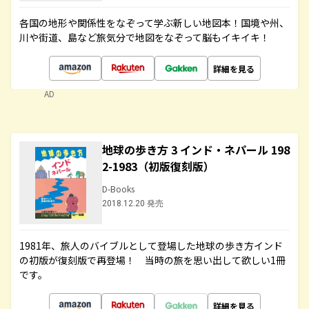
各国の地形や関係性をなぞって学ぶ新しい地図本！国境や州、
川や街道、島など旅気分で地図をなぞって脳もイキイキ！
詳細を見る
AD
地球の歩き方 3 インド・ネパール 198
2-1983（初版復刻版）
D-Books
2018.12.20 発売
1981年、旅人のバイブルとして登場した地球の歩き方インド
の初版が復刻版で再登場！ 当時の旅を思い出して欲しい1冊
です。
詳細を見る