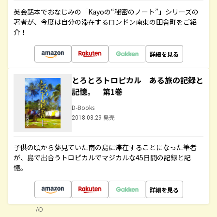
英会話本でおなじみの「Kayoの“秘密のノート”」シリーズの
著者が、今度は自分の滞在するロンドン南東の田舎町をご紹
介！
詳細を見る
とろとろトロピカル ある旅の記録と
記憶。 第1巻
D-Books
2018.03.29 発売
子供の頃から夢見ていた南の島に滞在することになった筆者
が、島で出合うトロピカルでマジカルな45日間の記録と記
憶。
詳細を見る
AD