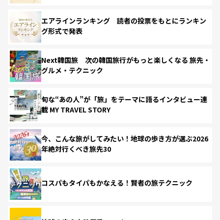
エアラインランキング 読者の投票をもとにランキン
グ形式で発表
Next韓国旅 次の韓国旅行がもっと楽しくなる 旅先・
グルメ・テクニック
旬な“あの人”が「旅」をテーマに語るインタビュー連
載 MY TRAVEL STORY
今、こんな旅がしてみたい！地球の歩き方が選ぶ2026
年絶対行くべき旅先30
コスパもタイパもかなえる！賢者の旅テクニック