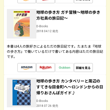
地球の歩き方 ガチ冒険～地球の歩き
方社員の旅日記～
D-Books
2018.04.12 発売
本書は4人の旅好きによるただの旅日記です。たまたま『地球
の歩き方』で働いているだけで書いてある内容はただの旅日記
です。
詳細を見る
地球の歩き方 カンタベリーと周辺の
すてきな田舎町へ～ロンドンからの日
帰りおさんぽガイド♪
D-Books
2018.07.26 発売