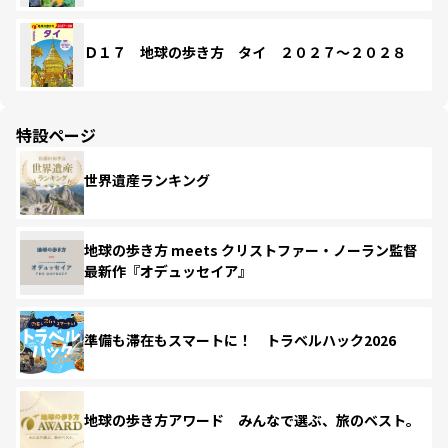
Ｄ１７ 地球の歩き方 タイ ２０２７～２０２８
特設ページ
世界遺産ランキング
地球の歩き方 meets クリストファー・ノーラン監督
最新作『オデュッセイア』
準備も滞在もスマートに！ トラベルハック2026
地球の歩き方アワード みんなで選ぶ、旅のベスト。