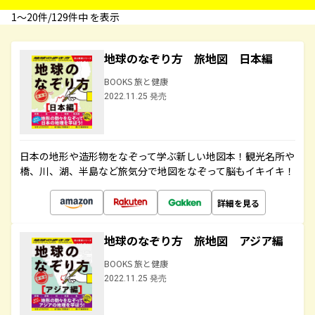
1〜20件/129件中 を表示
地球のなぞり方 旅地図 日本編
BOOKS 旅と健康
2022.11.25 発売
日本の地形や造形物をなぞって学ぶ新しい地図本！観光名所や
橋、川、湖、半島など旅気分で地図をなぞって脳もイキイキ！
詳細を見る
地球のなぞり方 旅地図 アジア編
BOOKS 旅と健康
2022.11.25 発売