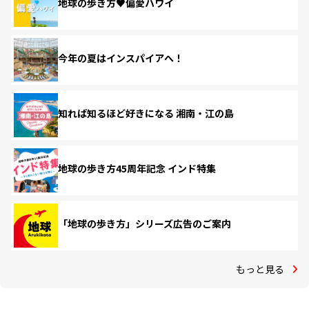
地球の歩き方♥偏愛ハワイ
今年の夏はインスパイアへ！
知れば知るほど好きになる 湘南・江の島
地球の歩き方45周年記念 インド特集
「地球の歩き方」シリーズ広告のご案内
もっと見る