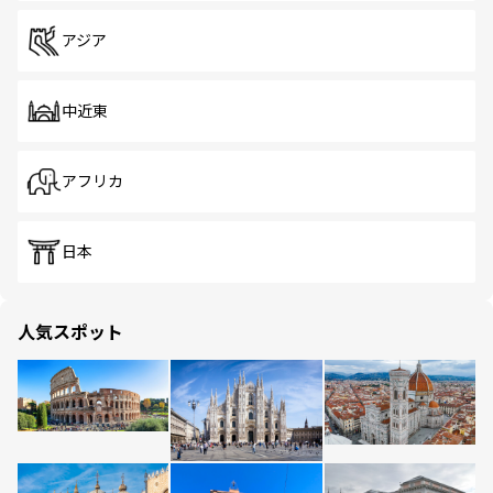
アジア
中近東
アフリカ
日本
人気スポット