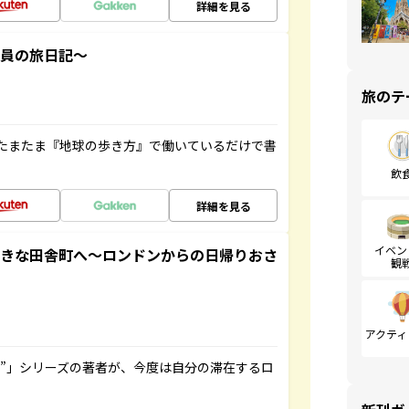
詳細を見る
社員の旅日記～
旅のテ
たまたま『地球の歩き方』で働いているだけで書
飲
詳細を見る
イベン
てきな田舎町へ～ロンドンからの日帰りおさ
観
アクティ
ト”」シリーズの著者が、今度は自分の滞在するロ