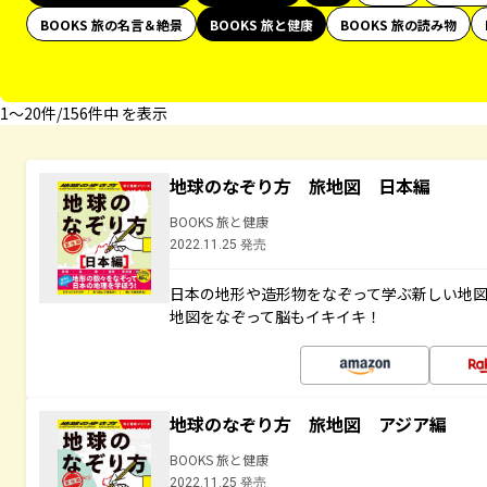
BOOKS 旅の名言＆絶景
BOOKS 旅と健康
BOOKS 旅の読み物
1〜20件/156件中 を表示
地球のなぞり方 旅地図 日本編
BOOKS 旅と健康
2022.11.25 発売
日本の地形や造形物をなぞって学ぶ新しい地
地図をなぞって脳もイキイキ！
地球のなぞり方 旅地図 アジア編
BOOKS 旅と健康
2022.11.25 発売