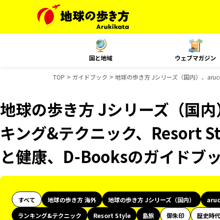
国と地域
ウェブマガジン
TOP
ガイドブック
地球の歩き方 Jシリーズ（国内）、aruco
地球の歩き方 Jシリーズ（国内）
キング&テクニック、Resort St
と健康、D-Booksのガイドブ
すべて
地球の歩き方 海外
地球の歩き方 Jシリーズ（国内）
aru
ランキング&テクニック
Resort Style
島旅
御朱印
歴史時