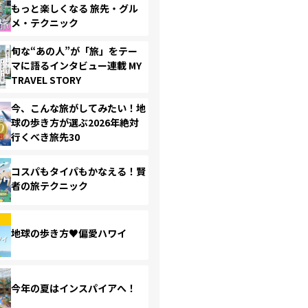
もっと楽しくなる 旅先・グル
メ・テクニック
旬な“あの人”が「旅」をテー
マに語るインタビュー連載 MY
TRAVEL STORY
今、こんな旅がしてみたい！地
球の歩き方が選ぶ2026年絶対
行くべき旅先30
コスパもタイパもかなえる！賢
者の旅テクニック
地球の歩き方♥偏愛ハワイ
今年の夏はインスパイアへ！