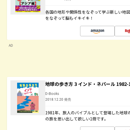
各国の地形や関係性をなぞって学ぶ新しい地
をなぞって脳もイキイキ！
AD
地球の歩き方 3 インド・ネパール 1982
D-Books
2018.12.20 発売
1981年、旅人のバイブルとして登場した地
の旅を思い出して欲しい1冊です。