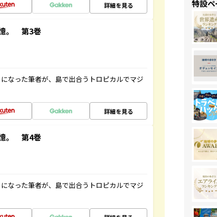
特設ペ
詳細を見る
憶。 第3巻
とになった筆者が、島で出合うトロピカルでマジ
詳細を見る
憶。 第4巻
とになった筆者が、島で出合うトロピカルでマジ