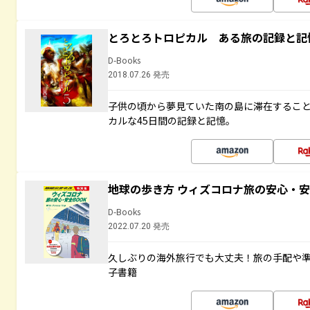
とろとろトロピカル ある旅の記録と記
D-Books
2018.07.26 発売
子供の頃から夢見ていた南の島に滞在するこ
カルな45日間の記録と記憶。
地球の歩き方 ウィズコロナ旅の安心・安
D-Books
2022.07.20 発売
久しぶりの海外旅行でも大丈夫！旅の手配や準
子書籍