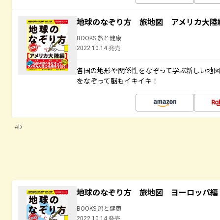
地球のなぞり方 旅地図 アメリカ大陸
BOOKS 旅と健康
2022.10.14 発売
各国の地形や関係性をなぞって学ぶ新しい地
をなぞって脳もイキイキ！
AD
地球のなぞり方 旅地図 ヨーロッパ編
BOOKS 旅と健康
2022.10.14 発売