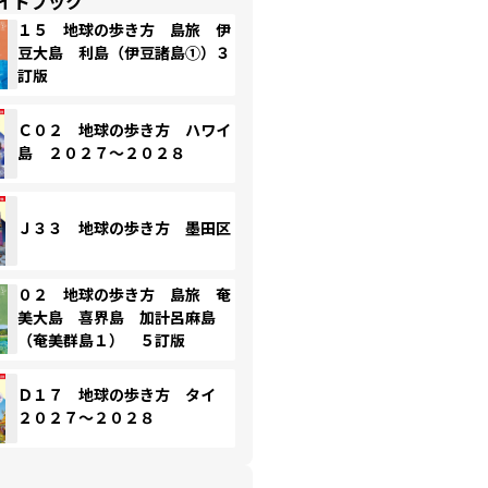
イドブック
１５ 地球の歩き方 島旅 伊
豆大島 利島（伊豆諸島①）３
訂版
Ｃ０２ 地球の歩き方 ハワイ
島 ２０２７～２０２８
Ｊ３３ 地球の歩き方 墨田区
０２ 地球の歩き方 島旅 奄
美大島 喜界島 加計呂麻島
（奄美群島１） ５訂版
Ｄ１７ 地球の歩き方 タイ
２０２７～２０２８