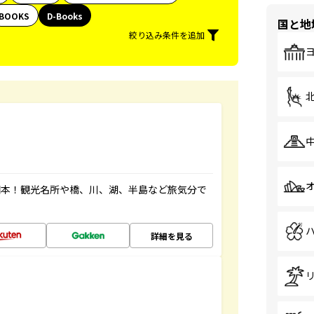
BOOKS
D-Books
国と地
絞り込み条件を追加
図本！観光名所や橋、川、湖、半島など旅気分で
詳細を見る