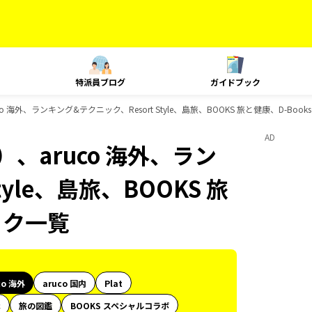
特派員ブログ
ガイドブック
 海外、ランキング&テクニック、Resort Style、島旅、BOOKS 旅と健康、D-Bo
AD
、aruco 海外、ラン
yle、島旅、BOOKS 旅
ック一覧
co 海外
aruco 国内
Plat
代
旅の図鑑
BOOKS スペシャルコラボ