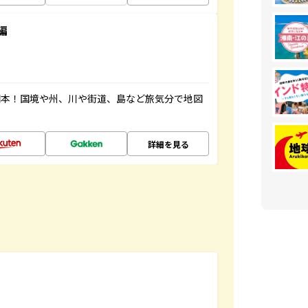
編
図本！国境や州、川や街道、島など旅気分で地図
詳細を見る