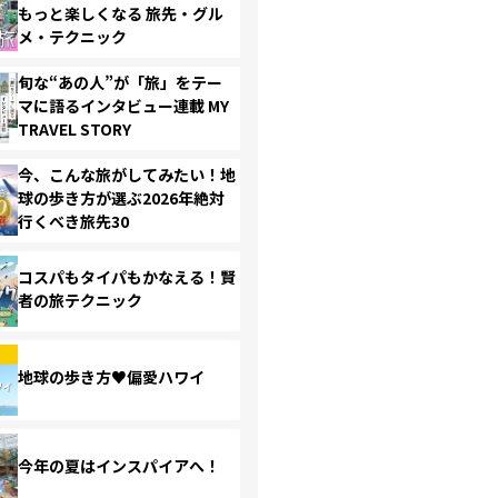
もっと楽しくなる 旅先・グル
メ・テクニック
旬な“あの人”が「旅」をテー
マに語るインタビュー連載 MY
TRAVEL STORY
今、こんな旅がしてみたい！地
球の歩き方が選ぶ2026年絶対
行くべき旅先30
コスパもタイパもかなえる！賢
者の旅テクニック
地球の歩き方♥偏愛ハワイ
今年の夏はインスパイアへ！