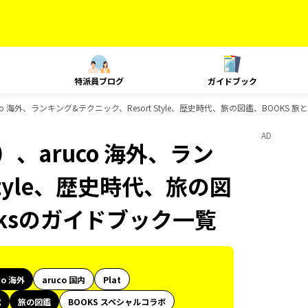
特派員ブログ
ガイドブック
 海外、ランキング&テクニック、Resort Style、歴史時代、旅の図鑑、BOOKS 旅
AD
、aruco 海外、ラン
Style、歴史時代、旅の図
oksのガイドブック一覧
co 海外
aruco 国内
Plat
代
旅の図鑑
BOOKS スペシャルコラボ