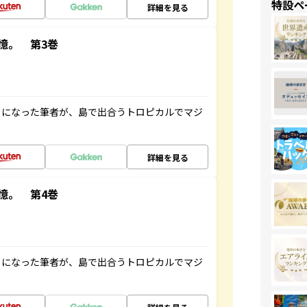
特設ペ
詳細を見る
憶。 第3巻
とになった筆者が、島で出合うトロピカルでマジ
詳細を見る
憶。 第4巻
とになった筆者が、島で出合うトロピカルでマジ