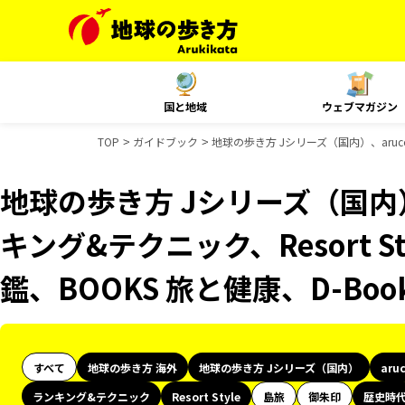
国と地域
ウェブマガジン
TOP
ガイドブック
地球の歩き方 Jシリーズ（国内）、aruco
地球の歩き方 Jシリーズ（国内）
キング&テクニック、Resort 
鑑、BOOKS 旅と健康、D-Bo
すべて
地球の歩き方 海外
地球の歩き方 Jシリーズ（国内）
aru
ランキング&テクニック
Resort Style
島旅
御朱印
歴史時