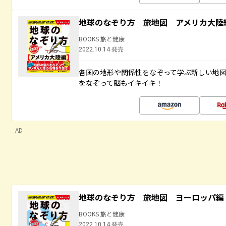
地球のなぞり方 旅地図 アメリカ大陸
BOOKS 旅と健康
2022.10.14 発売
各国の地形や関係性をなぞって学ぶ新しい地
をなぞって脳もイキイキ！
AD
地球のなぞり方 旅地図 ヨーロッパ編
BOOKS 旅と健康
2022.10.14 発売