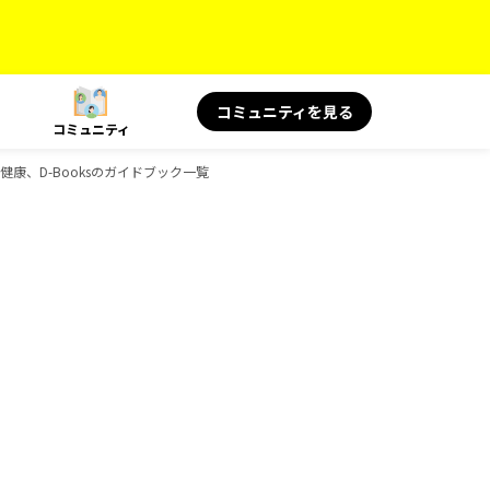
コミュニティを見る
コミュニティ
と健康、D-Booksのガイドブック一覧