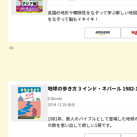
各国の地形や関係性をなぞって学ぶ新しい地
をなぞって脳もイキイキ！
AD
地球の歩き方 3 インド・ネパール 1982
D-Books
2018.12.20 発売
1981年、旅人のバイブルとして登場した地
の旅を思い出して欲しい1冊です。