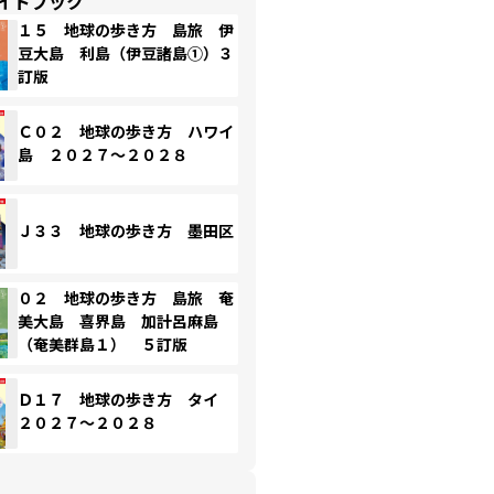
イドブック
１５ 地球の歩き方 島旅 伊
豆大島 利島（伊豆諸島①）３
訂版
Ｃ０２ 地球の歩き方 ハワイ
島 ２０２７～２０２８
Ｊ３３ 地球の歩き方 墨田区
０２ 地球の歩き方 島旅 奄
美大島 喜界島 加計呂麻島
（奄美群島１） ５訂版
Ｄ１７ 地球の歩き方 タイ
２０２７～２０２８