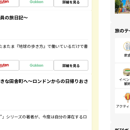
詳細を見る
社員の旅日記～
旅のテ
たまたま『地球の歩き方』で働いているだけで書
飲
詳細を見る
イベン
てきな田舎町へ～ロンドンからの日帰りおさ
観
アクティ
ト”」シリーズの著者が、今度は自分の滞在するロ