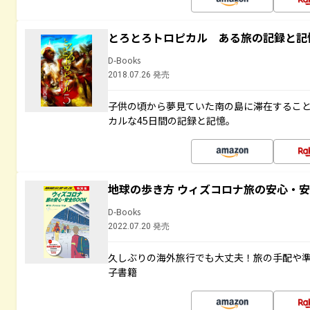
とろとろトロピカル ある旅の記録と記
D-Books
2018.07.26 発売
子供の頃から夢見ていた南の島に滞在するこ
カルな45日間の記録と記憶。
地球の歩き方 ウィズコロナ旅の安心・安
D-Books
2022.07.20 発売
久しぶりの海外旅行でも大丈夫！旅の手配や準
子書籍