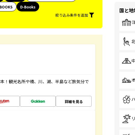
BOOKS
D-Books
国と地
絞り込み条件を追加
図本！観光名所や橋、川、湖、半島など旅気分で
詳細を見る