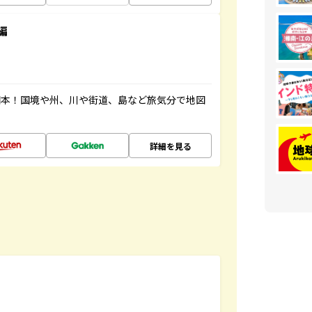
編
図本！国境や州、川や街道、島など旅気分で地図
詳細を見る