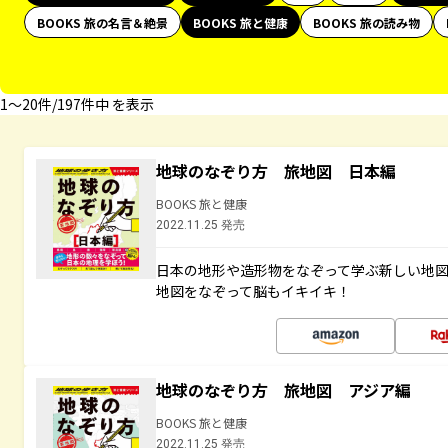
BOOKS 旅の名言＆絶景
BOOKS 旅と健康
BOOKS 旅の読み物
1〜20件/197件中 を表示
地球のなぞり方 旅地図 日本編
BOOKS 旅と健康
2022.11.25 発売
日本の地形や造形物をなぞって学ぶ新しい地
地図をなぞって脳もイキイキ！
地球のなぞり方 旅地図 アジア編
BOOKS 旅と健康
2022.11.25 発売