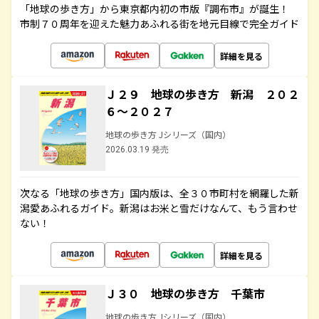
「地球の歩き方」から東京都内初の市版『調布市』が誕生！
市制７０周年を迎えた魅力あふれる街を地元目線で完全ガイド
詳細を見る
Ｊ２９ 地球の歩き方 新潟 ２０２
６～２０２７
地球の歩き方 Jシリーズ（国内）
2026.03.19 発売
次なる「地球の歩き方」国内版は、全３０市町村を網羅した新
潟愛あふれるガイド。新潟はお米と雪だけなんて、もう言わせ
ない！
詳細を見る
Ｊ３０ 地球の歩き方 千葉市
地球の歩き方 Jシリーズ（国内）