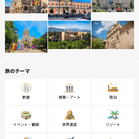
旅のテーマ
飲食
建築・アート
宿泊
イベント・観戦
世界遺産
リゾート