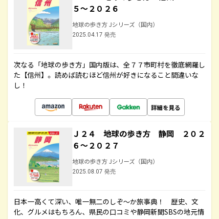
５～２０２６
地球の歩き方 Jシリーズ（国内）
2025.04.17 発売
次なる「地球の歩き方」国内版は、全７７市町村を徹底網羅し
た【信州】。読めば読むほど信州が好きになること間違いな
し！
詳細を見る
Ｊ２４ 地球の歩き方 静岡 ２０２
６～２０２７
地球の歩き方 Jシリーズ（国内）
2025.08.07 発売
日本一高くて深い、唯一無二のしぞ～か旅事典！ 歴史、文
化、グルメはもちろん、県民の口コミや静岡新聞SBSの地元情