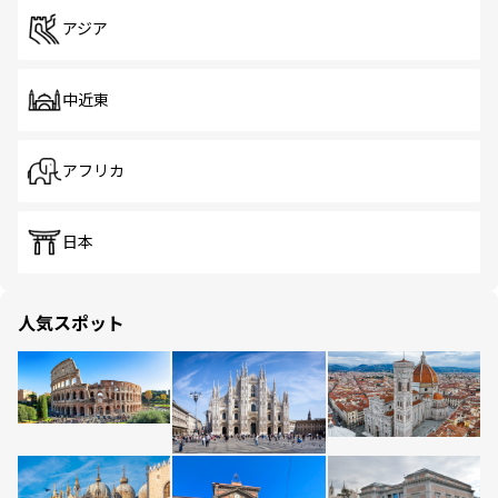
アジア
中近東
アフリカ
日本
人気スポット