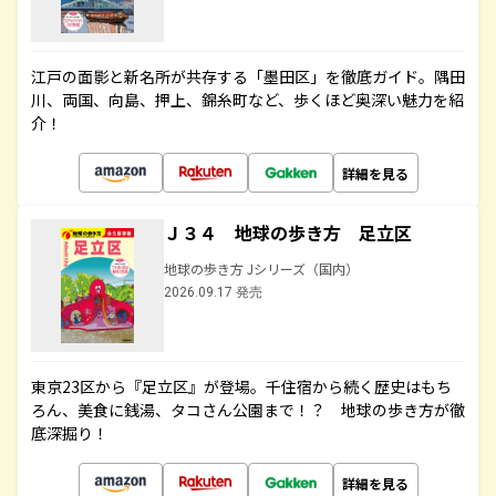
江戸の面影と新名所が共存する「墨田区」を徹底ガイド。隅田
川、両国、向島、押上、錦糸町など、歩くほど奥深い魅力を紹
介！
詳細を見る
Ｊ３４ 地球の歩き方 足立区
地球の歩き方 Jシリーズ（国内）
2026.09.17 発売
東京23区から『足立区』が登場。千住宿から続く歴史はもち
ろん、美食に銭湯、タコさん公園まで！？ 地球の歩き方が徹
底深掘り！
詳細を見る