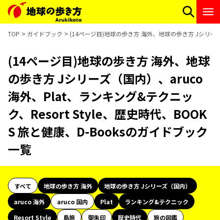
TOP
ガイドブック
(14ページ目)地球の歩き方 海外、地球の歩き方 Jシリーズ（国
(14ページ目)地球の歩き方 海外、地球
の歩き方 Jシリーズ（国内）、aruco
海外、Plat、ランキング&テクニッ
ク、Resort Style、歴史時代、BOOK
S 旅と健康、D-Booksのガイドブック
一覧
すべて
地球の歩き方 海外
地球の歩き方 Jシリーズ（国内）
aruco 海外
aruco 国内
Plat
ランキング&テクニック
Resort Style
島旅
御朱印
歴史時代
旅の図鑑