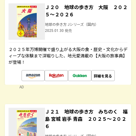
Ｊ２０ 地球の歩き方 大阪 ２０２
５～２０２６
地球の歩き方 Jシリーズ（国内）
2025.01.30 発売
２０２５年万博開催で盛り上がる大阪の食・歴史・文化からデ
ィープな体験まで深堀りした、地元愛満載の【大阪の旅事典】
が登場！
詳細を見る
AD
Ｊ２１ 地球の歩き方 みちのく 福
島 宮城 岩手 青森 ２０２５～２０２
６
地球の歩き方 Jシリーズ（国内）