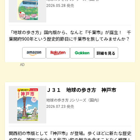
2026.05.28 発売
「地球の歩き方」国内版から、なんと『千葉市』が誕生！ 千
葉開府900年という歴史的節目に千葉市を旅してみませんか？
詳細を見る
AD
Ｊ３１ 地球の歩き方 神戸市
地球の歩き方 Jシリーズ（国内）
2026.07.23 発売
関西初の市版として『神戸市』が登場。歩くほどに新たな歴史
や文化、雑学に出合える奥深い町の魅力を余すことなく網羅！