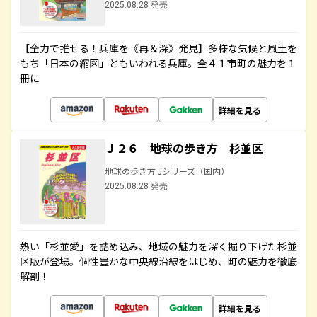
2025.08.28 発売
【全力で推せる！兵庫を《再＆深》発見】多様な気候と風土を
もち「日本の縮図」ともいわれる兵庫。全４１市町の魅力を１
冊に
詳細を見る
Ｊ２６ 地球の歩き方 杉並区
地球の歩き方 Jシリーズ（国内）
2025.08.28 発売
熱い「杉並愛」を詰め込み、地域の魅力を深く掘り下げた杉並
区版が登場。個性豊かな中央線沿線をはじめ、町の魅力を徹底
解剖！
詳細を見る