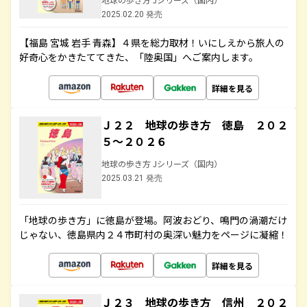
2025.02.20 発売
【福島 宮城 岩手 青森】４県を総力取材！いにしえから旅人の
好奇心をかきたててきた、「陸奥国」へご案内します。
詳細を見る
Ｊ２２ 地球の歩き方 徳島 ２０２
５～２０２６
地球の歩き方 Jシリーズ（国内）
2025.03.21 発売
「地球の歩き方」に徳島が登場。阿波おどり、鳴門の渦潮だけ
じゃない、徳島県内２４市町村の奥深い魅力をページに凝縮！
詳細を見る
Ｊ２３ 地球の歩き方 信州 ２０２