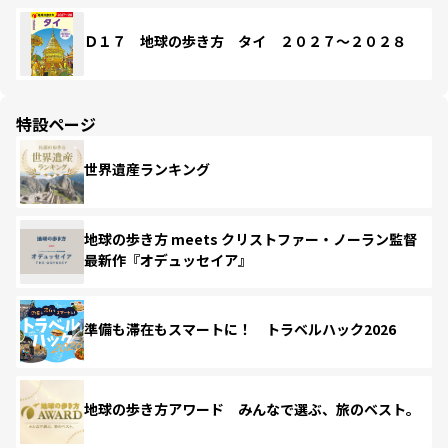
Ｄ１７ 地球の歩き方 タイ ２０２７～２０２８
特設ページ
世界遺産ランキング
地球の歩き方 meets クリストファー・ノーラン監督
最新作『オデュッセイア』
準備も滞在もスマートに！ トラベルハック2026
地球の歩き方アワード みんなで選ぶ、旅のベスト。