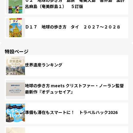
呂麻島（奄美群島１） ５訂版
Ｄ１７ 地球の歩き方 タイ ２０２７～２０２８
特設ページ
世界遺産ランキング
地球の歩き方 meets クリストファー・ノーラン監督
最新作『オデュッセイア』
準備も滞在もスマートに！ トラベルハック2026