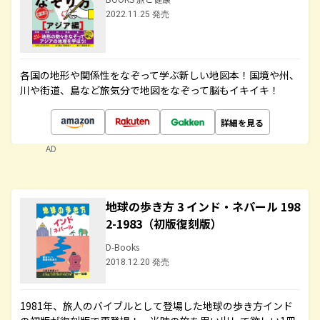
2022.11.25 発売
各国の地形や関係性をなぞって学ぶ新しい地図本！国境や州、
川や街道、島など旅気分で地図をなぞって脳もイキイキ！
詳細を見る
AD
地球の歩き方 3 インド・ネパール 198
2-1983（初版復刻版）
D-Books
2018.12.20 発売
1981年、旅人のバイブルとして登場した地球の歩き方インド