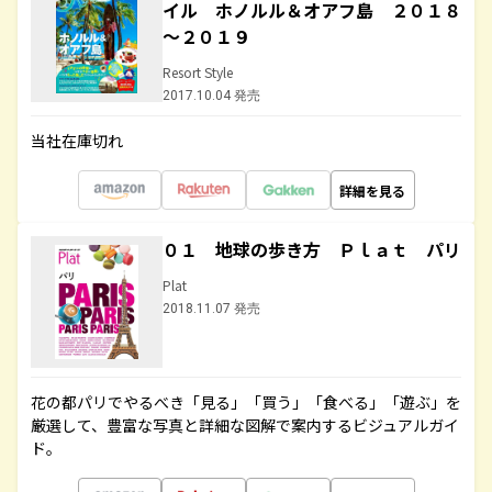
イル ホノルル＆オアフ島 ２０１８
～２０１９
Resort Style
2017.10.04 発売
当社在庫切れ
詳細を見る
０１ 地球の歩き方 Ｐｌａｔ パリ
Plat
2018.11.07 発売
花の都パリでやるべき「見る」「買う」「食べる」「遊ぶ」を
厳選して、豊富な写真と詳細な図解で案内するビジュアルガイ
ド。