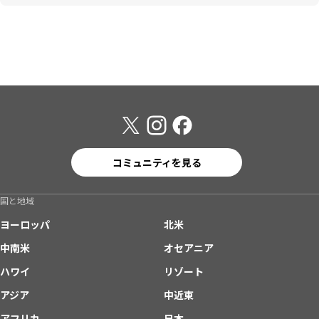
コミュニティを見る
国と地域
ヨーロッパ
北米
中南米
オセアニア
ハワイ
リゾート
アジア
中近東
アフリカ
日本