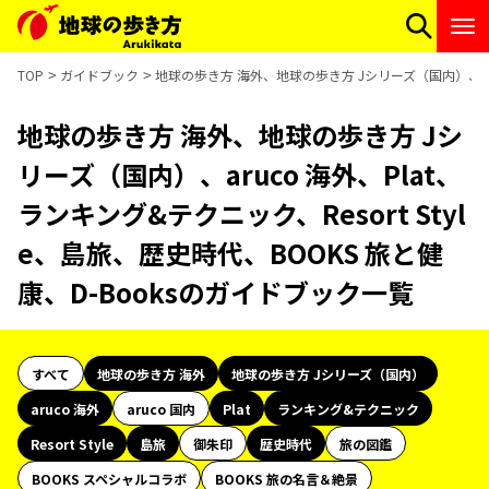
TOP
ガイドブック
地球の歩き方 海外、地球の歩き方 Jシリーズ（国内）、aruc
地球の歩き方 海外、地球の歩き方 Jシ
リーズ（国内）、aruco 海外、Plat、
ランキング&テクニック、Resort Styl
e、島旅、歴史時代、BOOKS 旅と健
康、D-Booksのガイドブック一覧
すべて
地球の歩き方 海外
地球の歩き方 Jシリーズ（国内）
aruco 海外
aruco 国内
Plat
ランキング&テクニック
Resort Style
島旅
御朱印
歴史時代
旅の図鑑
BOOKS スペシャルコラボ
BOOKS 旅の名言＆絶景