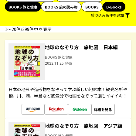
BOOKS 旅と健康
BOOKS 旅の読み物
BOOKS
D-Books
絞り込み条件を追加
1〜20件/299件中 を表示
地球のなぞり方 旅地図 日本編
BOOKS 旅と健康
2022.11.25 発売
日本の地形や造形物をなぞって学ぶ新しい地図本！観光名所や
橋、川、湖、半島など旅気分で地図をなぞって脳もイキイキ！
詳細を見る
地球のなぞり方 旅地図 アジア編
BOOKS 旅と健康