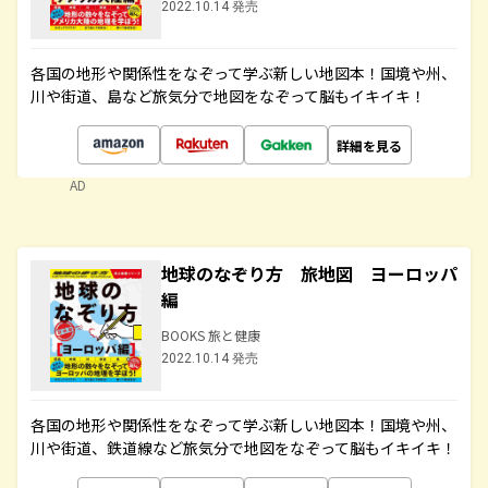
2022.10.14 発売
各国の地形や関係性をなぞって学ぶ新しい地図本！国境や州、
川や街道、島など旅気分で地図をなぞって脳もイキイキ！
詳細を見る
AD
地球のなぞり方 旅地図 ヨーロッパ
編
BOOKS 旅と健康
2022.10.14 発売
各国の地形や関係性をなぞって学ぶ新しい地図本！国境や州、
川や街道、鉄道線など旅気分で地図をなぞって脳もイキイキ！