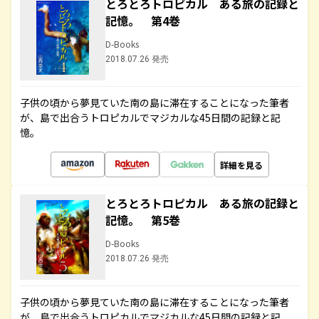
とろとろトロピカル ある旅の記録と
記憶。 第4巻
D-Books
2018.07.26 発売
子供の頃から夢見ていた南の島に滞在することになった筆者
が、島で出合うトロピカルでマジカルな45日間の記録と記
憶。
詳細を見る
とろとろトロピカル ある旅の記録と
記憶。 第5巻
D-Books
2018.07.26 発売
子供の頃から夢見ていた南の島に滞在することになった筆者
が、島で出合うトロピカルでマジカルな45日間の記録と記