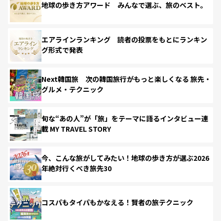
地球の歩き方アワード みんなで選ぶ、旅のベスト。
エアラインランキング 読者の投票をもとにランキン
グ形式で発表
Next韓国旅 次の韓国旅行がもっと楽しくなる 旅先・
グルメ・テクニック
旬な“あの人”が「旅」をテーマに語るインタビュー連
載 MY TRAVEL STORY
今、こんな旅がしてみたい！地球の歩き方が選ぶ2026
年絶対行くべき旅先30
コスパもタイパもかなえる！賢者の旅テクニック