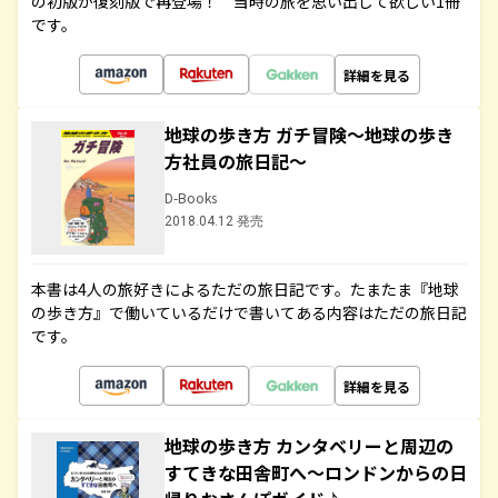
の初版が復刻版で再登場！ 当時の旅を思い出して欲しい1冊
です。
詳細を見る
地球の歩き方 ガチ冒険～地球の歩き
方社員の旅日記～
D-Books
2018.04.12 発売
本書は4人の旅好きによるただの旅日記です。たまたま『地球
の歩き方』で働いているだけで書いてある内容はただの旅日記
です。
詳細を見る
地球の歩き方 カンタベリーと周辺の
すてきな田舎町へ～ロンドンからの日