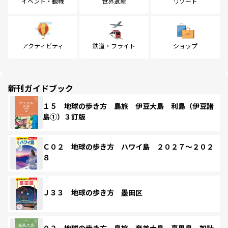
イベント・観戦
世界遺産
リゾート
アクティビティ
鉄道・フライト
ショップ
新刊ガイドブック
１５ 地球の歩き方 島旅 伊豆大島 利島（伊豆諸
島①）３訂版
Ｃ０２ 地球の歩き方 ハワイ島 ２０２７～２０２
８
Ｊ３３ 地球の歩き方 墨田区
０２ 地球の歩き方 島旅 奄美大島 喜界島 加計