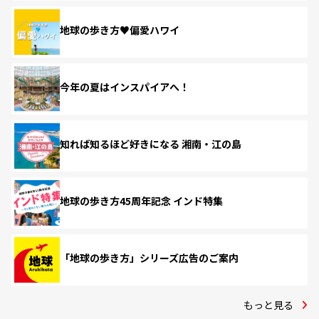
地球の歩き方♥偏愛ハワイ
今年の夏はインスパイアへ！
知れば知るほど好きになる 湘南・江の島
地球の歩き方45周年記念 インド特集
「地球の歩き方」シリーズ広告のご案内
もっと見る