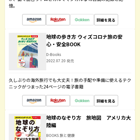
憶。
詳細を見る
地球の歩き方 ウィズコロナ旅の安
心・安全BOOK
D-Books
2022.07.20 発売
久しぶりの海外旅行でも大丈夫！旅の手配や準備に使えるテク
ニックがつまった24ページの電子書籍
詳細を見る
地球のなぞり方 旅地図 アメリカ大
陸編
BOOKS 旅と健康