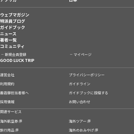
ウェブマガジン
特派員ブログ
ガイドブック
ニュース
著者一覧
コミュニティ
新規会員登録
マイページ
GOOD LUCK TRIP
運営会社
プライバシーポリシー
利用規約
ガイドライン
書店御担当者様へ
ガイドブックに投稿する
採用情報
お問い合わせ
関連サービス
海外航空券
海外ツアー
旅行用品
海外のおみやげ