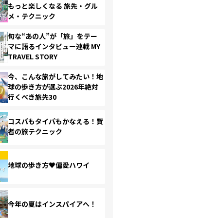
もっと楽しくなる 旅先・グル
メ・テクニック
旬な“あの人”が「旅」をテー
マに語るインタビュー連載 MY
TRAVEL STORY
今、こんな旅がしてみたい！地
球の歩き方が選ぶ2026年絶対
行くべき旅先30
コスパもタイパもかなえる！賢
者の旅テクニック
地球の歩き方♥偏愛ハワイ
今年の夏はインスパイアへ！