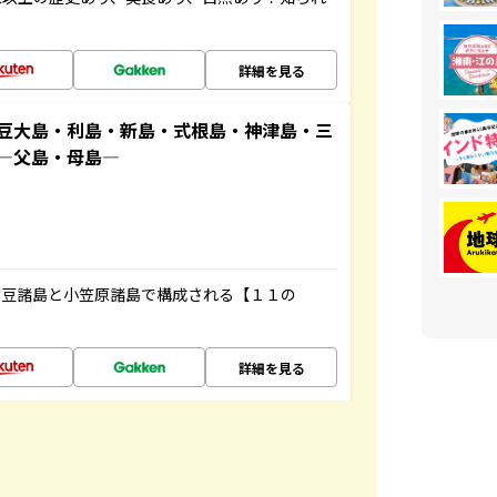
詳細を見る
豆大島・利島・新島・式根島・神津島・三
原―父島・母島―
伊豆諸島と小笠原諸島で構成される【１１の
詳細を見る