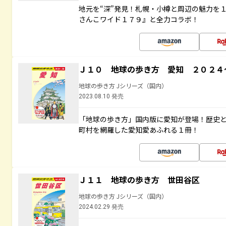
地元を“深”発見！札幌・小樽と周辺の魅力を
さんこワイド１７９』と全力コラボ！
Ｊ１０ 地球の歩き方 愛知 ２０２４
地球の歩き方 Jシリーズ（国内）
2023.08.10 発売
「地球の歩き方」国内版に愛知が登場！歴史
町村を網羅した愛知愛あふれる１冊！
Ｊ１１ 地球の歩き方 世田谷区
地球の歩き方 Jシリーズ（国内）
2024.02.29 発売