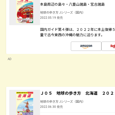
本島周辺の島々・八重山諸島・宮古諸島
地球の歩き方 Jシリーズ（国内）
2022.05.19 発売
国内ガイド第４弾は、２０２２年に本土復帰
量で古今東西の沖縄の魅力に迫ります。
AD
Ｊ０５ 地球の歩き方 北海道 ２０２
地球の歩き方 Jシリーズ（国内）
2022.06.30 発売