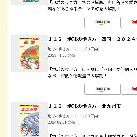
「地球の歩き方」初の区域版。世田谷区で愛
館などあらゆるテーマで町を大解剖！
Ｊ１２ 地球の歩き方 四国 ２０２４
地球の歩き方 Jシリーズ（国内）
2023.11.30 発売
「地球の歩き方」国内版に「四国」が仲間入
なページ数と情報量で大解剖！
Ｊ１３ 地球の歩き方 北九州市
地球の歩き方 Jシリーズ（国内）
2024.02.01 発売
「地球の歩き方」初の九州＆市版が登場。想