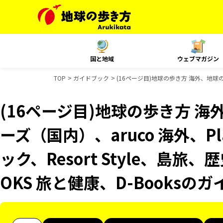
国と地域
ウェブマガジン
TOP
ガイドブック
(16ページ目)地球の歩き方 海外、地球の歩
(16ページ目)地球の歩き方 海
ーズ（国内）、aruco 海外、P
ック、Resort Style、島
OKS 旅と健康、D-Booksの