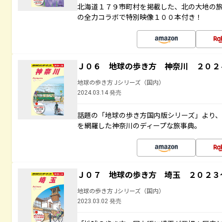
北海道１７９市町村を掲載した、北の大地の
の全力コラボで特別映像１００本付き！
Ｊ０６ 地球の歩き方 神奈川 ２０２
地球の歩き方 Jシリーズ（国内）
2024.03.14 発売
話題の「地球の歩き方国内版シリーズ」より
を網羅した神奈川のディープな旅事典。
Ｊ０７ 地球の歩き方 埼玉 ２０２３
地球の歩き方 Jシリーズ（国内）
2023.03.02 発売