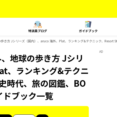
特派員ブログ
ガイドブック
き方 Jシリーズ（国内）、aruco 海外、Plat、ランキング&テクニック、Resort 
AD
外、地球の歩き方 Jシリ
lat、ランキング&テクニ
旅、歴史時代、旅の図鑑、BO
ガイドブック一覧