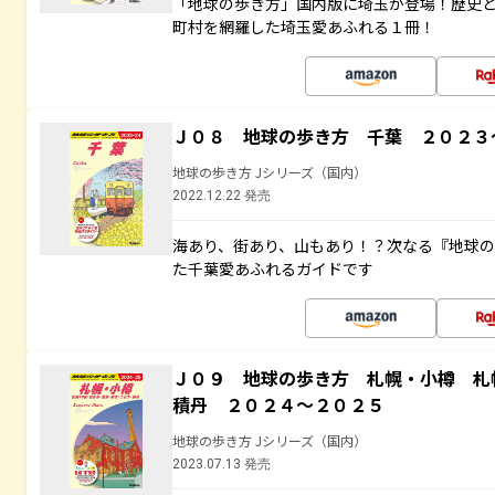
「地球の歩き方」国内版に埼玉が登場！歴史
町村を網羅した埼玉愛あふれる１冊！
Ｊ０８ 地球の歩き方 千葉 ２０２３
地球の歩き方 Jシリーズ（国内）
2022.12.22 発売
海あり、街あり、山もあり！？次なる『地球
た千葉愛あふれるガイドです
Ｊ０９ 地球の歩き方 札幌・小樽 札
積丹 ２０２４～２０２５
地球の歩き方 Jシリーズ（国内）
2023.07.13 発売