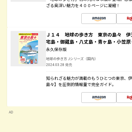
ざる奥深い魅力を４００ページに凝縮！
Ｊ１４ 地球の歩き方 東京の島々 伊
宅島・御蔵島・八丈島・青ヶ島・小笠
永久保存版
地球の歩き方 Jシリーズ（国内）
2024.03.28 発売
知られざる魅力が満載のもうひとつの東京、
島々】を圧倒的情報量で完全ガイド。
AD