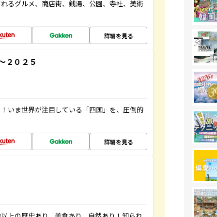
されるグルメ、商店街、銭湯、公園、寺社、美術
詳細を見る
～２０２５
り！いま世界が注目している「四国」を、圧倒的
詳細を見る
像以上の歴史あり、美食あり、自然あり！知られ