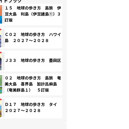
イドブック
１５ 地球の歩き方 島旅 伊
豆大島 利島（伊豆諸島①）３
訂版
Ｃ０２ 地球の歩き方 ハワイ
島 ２０２７～２０２８
Ｊ３３ 地球の歩き方 墨田区
０２ 地球の歩き方 島旅 奄
美大島 喜界島 加計呂麻島
（奄美群島１） ５訂版
Ｄ１７ 地球の歩き方 タイ
２０２７～２０２８