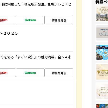
特設ペ
１冊に網羅した「地元版」誕生。札幌テレビ『ど
詳細を見る
～２０２５
と今を彩る「すごい愛知」の魅力満載。全５４市
詳細を見る