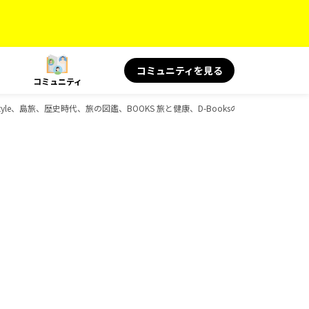
コミュニティを見る
コミュニティ
Style、島旅、歴史時代、旅の図鑑、BOOKS 旅と健康、D-Booksのガイドブック一覧