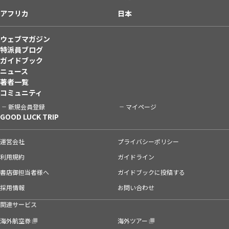
アフリカ
日本
ウェブマガジン
特派員ブログ
ガイドブック
ニュース
著者一覧
コミュニティ
新規会員登録
マイページ
GOOD LUCK TRIP
運営会社
プライバシーポリシー
利用規約
ガイドライン
書店御担当者様へ
ガイドブックに投稿する
採用情報
お問い合わせ
関連サービス
海外航空券
海外ツアー