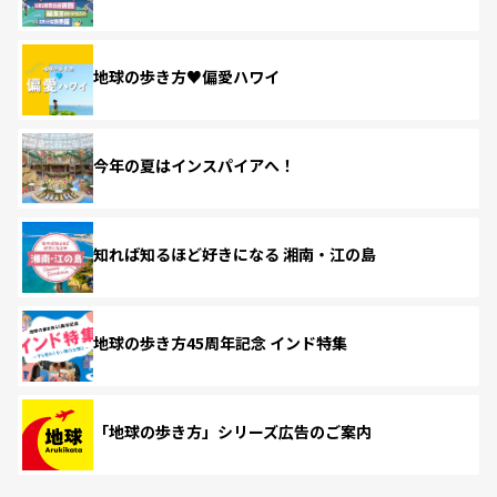
地球の歩き方♥偏愛ハワイ
今年の夏はインスパイアへ！
知れば知るほど好きになる 湘南・江の島
地球の歩き方45周年記念 インド特集
「地球の歩き方」シリーズ広告のご案内