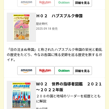
詳細を見る
Ｈ０２ ハプスブルク帝国
歴史時代
2025.09.18 発売
「日の沈まぬ帝国」と称されたハプスブルク帝国の栄光と動乱
の歴史をたどり、今なお各国に残る史跡を巡る歴史を旅するガ
イド。
詳細を見る
Ｗ０２ 世界の指導者図鑑 ２０２１
～２０２２年版
２０８の国と地域のリーダーを経歴ととも
に解説
旅の図鑑