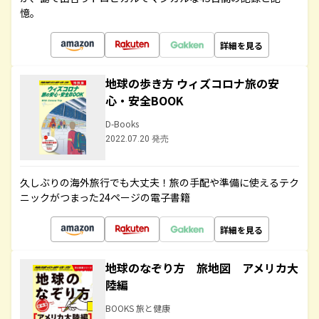
憶。
詳細を見る
地球の歩き方 ウィズコロナ旅の安
心・安全BOOK
D-Books
2022.07.20 発売
久しぶりの海外旅行でも大丈夫！旅の手配や準備に使えるテク
ニックがつまった24ページの電子書籍
詳細を見る
地球のなぞり方 旅地図 アメリカ大
陸編
BOOKS 旅と健康