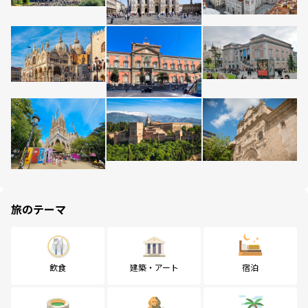
旅のテーマ
飲食
建築・アート
宿泊