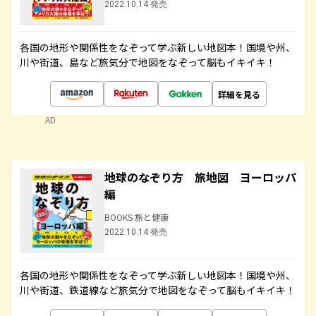
2022.10.14 発売
各国の地形や関係性をなぞって学ぶ新しい地図本！国境や州、
川や街道、島など旅気分で地図をなぞって脳もイキイキ！
詳細を見る
AD
地球のなぞり方 旅地図 ヨーロッパ
編
BOOKS 旅と健康
2022.10.14 発売
各国の地形や関係性をなぞって学ぶ新しい地図本！国境や州、
川や街道、鉄道線など旅気分で地図をなぞって脳もイキイキ！