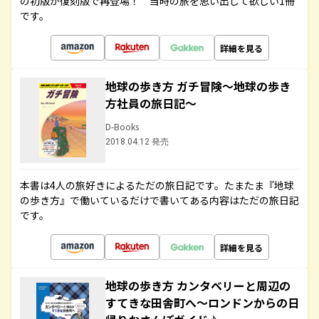
の初版が復刻版で再登場！ 当時の旅を思い出して欲しい1冊
です。
詳細を見る
地球の歩き方 ガチ冒険～地球の歩き
方社員の旅日記～
D-Books
2018.04.12 発売
本書は4人の旅好きによるただの旅日記です。たまたま『地球
の歩き方』で働いているだけで書いてある内容はただの旅日記
です。
詳細を見る
地球の歩き方 カンタベリーと周辺の
すてきな田舎町へ～ロンドンからの日