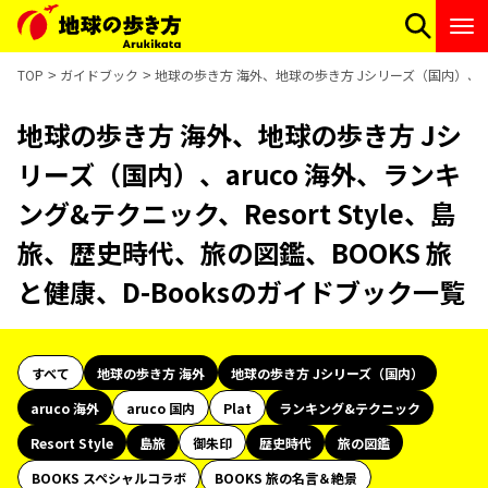
TOP
ガイドブック
地球の歩き方 海外、地球の歩き方 Jシリーズ（国内）、aru
地球の歩き方 海外、地球の歩き方 Jシ
リーズ（国内）、aruco 海外、ランキ
ング&テクニック、Resort Style、島
旅、歴史時代、旅の図鑑、BOOKS 旅
と健康、D-Booksのガイドブック一覧
すべて
地球の歩き方 海外
地球の歩き方 Jシリーズ（国内）
aruco 海外
aruco 国内
Plat
ランキング&テクニック
Resort Style
島旅
御朱印
歴史時代
旅の図鑑
BOOKS スペシャルコラボ
BOOKS 旅の名言＆絶景