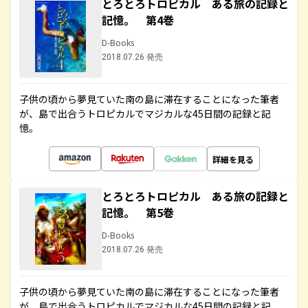
とろとろトロピカル ある旅の記録と
記憶。 第4巻
D-Books
2018.07.26 発売
子供の頃から夢見ていた南の島に滞在することになった筆者
が、島で出合うトロピカルでマジカルな45日間の記録と記
憶。
詳細を見る
とろとろトロピカル ある旅の記録と
記憶。 第5巻
D-Books
2018.07.26 発売
子供の頃から夢見ていた南の島に滞在することになった筆者
が、島で出合うトロピカルでマジカルな45日間の記録と記