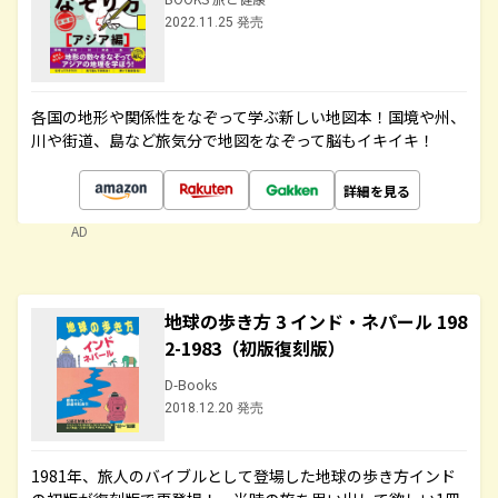
2022.11.25 発売
各国の地形や関係性をなぞって学ぶ新しい地図本！国境や州、
川や街道、島など旅気分で地図をなぞって脳もイキイキ！
詳細を見る
AD
地球の歩き方 3 インド・ネパール 198
2-1983（初版復刻版）
D-Books
2018.12.20 発売
1981年、旅人のバイブルとして登場した地球の歩き方インド