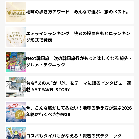
地球の歩き方アワード みんなで選ぶ、旅のベスト。
エアラインランキング 読者の投票をもとにランキン
グ形式で発表
Next韓国旅 次の韓国旅行がもっと楽しくなる 旅先・
グルメ・テクニック
旬な“あの人”が「旅」をテーマに語るインタビュー連
載 MY TRAVEL STORY
今、こんな旅がしてみたい！地球の歩き方が選ぶ2026
年絶対行くべき旅先30
コスパもタイパもかなえる！賢者の旅テクニック