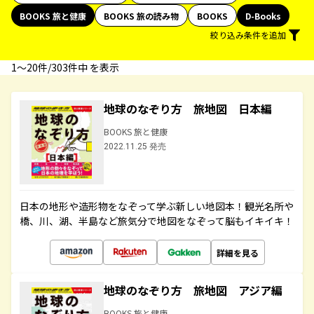
BOOKS 旅と健康
BOOKS 旅の読み物
BOOKS
D-Books
絞り込み条件を追加
1〜20件/303件中 を表示
地球のなぞり方 旅地図 日本編
BOOKS 旅と健康
2022.11.25 発売
日本の地形や造形物をなぞって学ぶ新しい地図本！観光名所や
橋、川、湖、半島など旅気分で地図をなぞって脳もイキイキ！
詳細を見る
地球のなぞり方 旅地図 アジア編
BOOKS 旅と健康