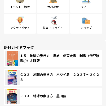
イベント・観戦
世界遺産
リゾート
アクティビティ
鉄道・フライト
ショップ
新刊ガイドブック
１５ 地球の歩き方 島旅 伊豆大島 利島（伊豆諸
島①）３訂版
Ｃ０２ 地球の歩き方 ハワイ島 ２０２７～２０２
８
Ｊ３３ 地球の歩き方 墨田区