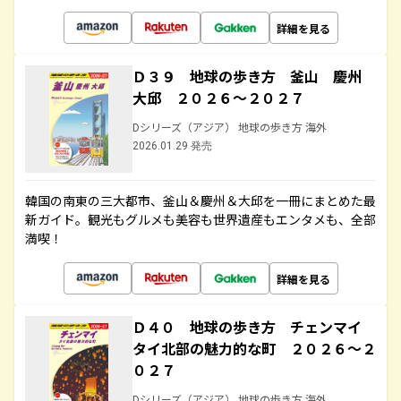
詳細を見る
Ｄ３９ 地球の歩き方 釜山 慶州
大邱 ２０２６～２０２７
Dシリーズ（アジア） 地球の歩き方 海外
2026.01.29 発売
韓国の南東の三大都市、釜山＆慶州＆大邱を一冊にまとめた最
新ガイド。観光もグルメも美容も世界遺産もエンタメも、全部
満喫！
詳細を見る
Ｄ４０ 地球の歩き方 チェンマイ
タイ北部の魅力的な町 ２０２６～２
０２７
Dシリーズ（アジア） 地球の歩き方 海外