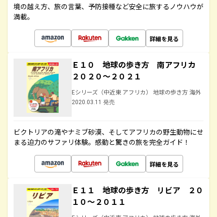
境の越え方、旅の言葉、予防接種など安全に旅するノウハウが
満載。
詳細を見る
Ｅ１０ 地球の歩き方 南アフリカ
２０２０～２０２１
Eシリーズ（中近東 アフリカ） 地球の歩き方 海外
2020.03.11 発売
ビクトリアの滝やナミブ砂漠、そしてアフリカの野生動物にせ
まる迫力のサファリ体験。感動と驚きの旅を完全ガイド！
詳細を見る
Ｅ１１ 地球の歩き方 リビア ２０
１０～２０１１