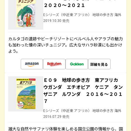
２０２０～２０２１
Eシリーズ（中近東 アフリカ） 地球の歩き方 海外
2019.10.30 発売
カルタゴの遺跡やビーチリゾートにベルベル人やアラブの魅力
も加わった懐の深いチュニジア。広大なサハラ砂漠にも出かけ
よう。
詳細を見る
Ｅ０９ 地球の歩き方 東アフリカ
ウガンダ エチオピア ケニア タン
ザニア ルワンダ ２０１６～２０１
７
Eシリーズ（中近東 アフリカ） 地球の歩き方 海外
2016.07.29 発売
雄大な自然やサファリ体験を楽しめる国立公園の情報から、国