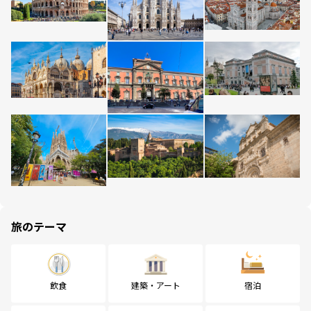
旅のテーマ
飲食
建築・アート
宿泊