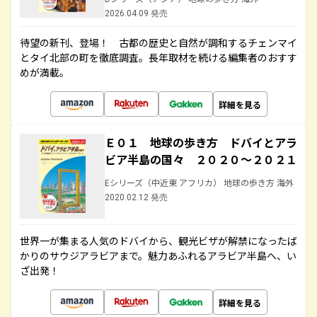
2026.04.09 発売
待望の新刊、登場！ 古都の歴史と自然が調和するチェンマイ
とタイ北部の町を徹底調査。長年取材を続ける編集者のおすす
めが満載。
詳細を見る
Ｅ０１ 地球の歩き方 ドバイとアラ
ビア半島の国々 ２０２０～２０２１
Eシリーズ（中近東 アフリカ） 地球の歩き方 海外
2020.02.12 発売
世界一が集まる人気のドバイから、観光ビザが解禁になったば
かりのサウジアラビアまで。魅力あふれるアラビア半島へ、い
ざ出発！
詳細を見る