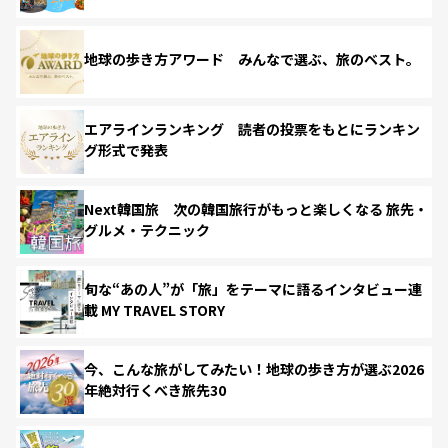
地球の歩き方アワード みんなで選ぶ、旅のベスト。
エアラインランキング 読者の投票をもとにランキン
グ形式で発表
Next韓国旅 次の韓国旅行がもっと楽しくなる 旅先・
グルメ・テクニック
旬な“あの人”が「旅」をテーマに語るインタビュー連
載 MY TRAVEL STORY
今、こんな旅がしてみたい！地球の歩き方が選ぶ2026
年絶対行くべき旅先30