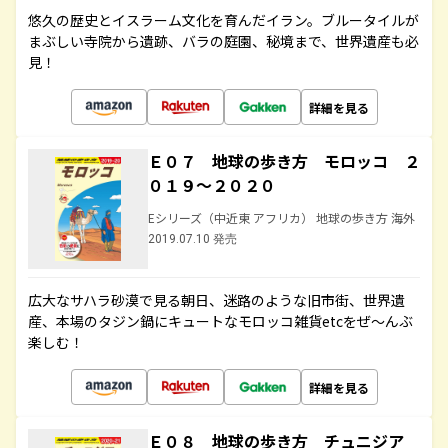
悠久の歴史とイスラーム文化を育んだイラン。ブルータイルが
まぶしい寺院から遺跡、バラの庭園、秘境まで、世界遺産も必
見！
詳細を見る
Ｅ０７ 地球の歩き方 モロッコ ２
０１９～２０２０
Eシリーズ（中近東 アフリカ） 地球の歩き方 海外
2019.07.10 発売
広大なサハラ砂漠で見る朝日、迷路のような旧市街、世界遺
産、本場のタジン鍋にキュートなモロッコ雑貨etcをぜ～んぶ
楽しむ！
詳細を見る
Ｅ０８ 地球の歩き方 チュニジア