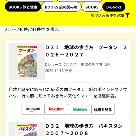
BOOKS 旅と健康
BOOKS 旅の読み物
BOOKS
D-Books
絞り込み条件を追加
221〜240件/241件中 を表示
Ｄ３１ 地球の歩き方 ブータン ２
０２６～２０２７
Dシリーズ（アジア） 地球の歩き方 海外
2025.10.16 発売
自然と歴史に彩られた魅惑の国ブータン。旅のポイントやノウ
ハウ、行く前に知っておきたい文化やマナーを徹底解説。
詳細を見る
Ｄ３２ 地球の歩き方 パキスタン
２００７～２００８