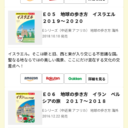
Ｅ０５ 地球の歩き方 イスラエル
２０１９～２０２０
Eシリーズ（中近東 アフリカ） 地球の歩き方 海外
2018.10.10 発売
イスラエル。そこは新と旧、西と東が入り交じる不思議な国。
聖なる地ならではの美しい風景、ここにだけ混在する文化の交
差点へ！
詳細を見る
Ｅ０６ 地球の歩き方 イラン ペル
シアの旅 ２０１７～２０１８
Eシリーズ（中近東 アフリカ） 地球の歩き方 海外
2016.12.22 発売