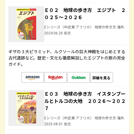
Ｅ０２ 地球の歩き方 エジプト ２
０２５～２０２６
Eシリーズ（中近東 アフリカ） 地球の歩き方 海外
2024.06.20 発売
ギザの３大ピラミッド、ルクソールの巨大神殿をはじめとする
古代遺跡など。歴史・文化も徹底解説したエジプトの旅の完全
ガイド。
詳細を見る
Ｅ０３ 地球の歩き方 イスタンブー
ルとトルコの大地 ２０２６～２０２
７
Eシリーズ（中近東 アフリカ） 地球の歩き方 海外
2025.08.01 発売