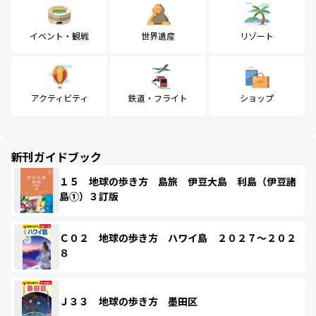
イベント・観戦
世界遺産
リゾート
アクティビティ
鉄道・フライト
ショップ
新刊ガイドブック
１５ 地球の歩き方 島旅 伊豆大島 利島（伊豆諸
島①）３訂版
Ｃ０２ 地球の歩き方 ハワイ島 ２０２７～２０２
８
Ｊ３３ 地球の歩き方 墨田区