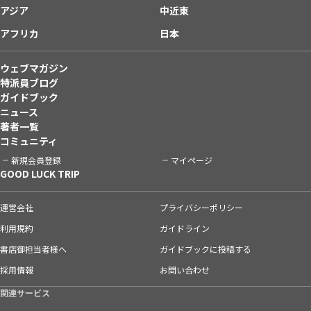
アジア
中近東
アフリカ
日本
ウェブマガジン
特派員ブログ
ガイドブック
ニュース
著者一覧
コミュニティ
新規会員登録
マイページ
GOOD LUCK TRIP
運営会社
プライバシーポリシー
利用規約
ガイドライン
書店御担当者様へ
ガイドブックに投稿する
採用情報
お問い合わせ
関連サービス