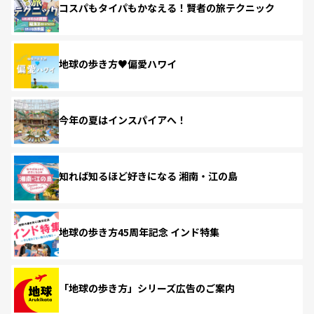
コスパもタイパもかなえる！賢者の旅テクニック
地球の歩き方♥偏愛ハワイ
今年の夏はインスパイアへ！
知れば知るほど好きになる 湘南・江の島
地球の歩き方45周年記念 インド特集
「地球の歩き方」シリーズ広告のご案内