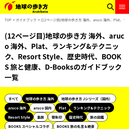
TOP
ガイドブック
(12ページ目)地球の歩き方 海外、aruco 海外、Plat、ラ
(12ページ目)地球の歩き方 海外、aruc
o 海外、Plat、ランキング&テクニッ
ク、Resort Style、歴史時代、BOOK
S 旅と健康、D-Booksのガイドブック
一覧
すべて
地球の歩き方 海外
地球の歩き方 Jシリーズ（国内）
aruco 海外
aruco 国内
Plat
ランキング&テクニック
Resort Style
島旅
御朱印
歴史時代
旅の図鑑
BOOKS スペシャルコラボ
BOOKS 旅の名言＆絶景