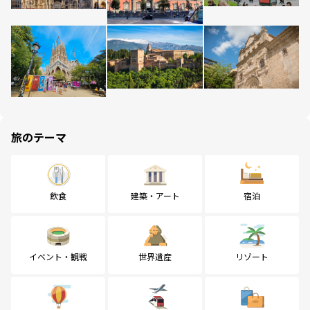
旅のテーマ
飲食
建築・アート
宿泊
イベント・観戦
世界遺産
リゾート