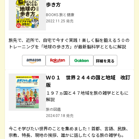
歩き方
BOOKS 旅と健康
2022.11.25 発売
旅先で、近所で、自宅で今すぐ実践！楽しく脳を鍛える５０の
トレーニングを「地球の歩き方」が最新脳科学とともに解説
詳細を見る
Ｗ０１ 世界２４４の国と地域 改訂
版
１９７ヵ国と４７地域を旅の雑学とともに
解説
旅の図鑑
2024.07.18 発売
今こそ学びたい世界のことを集めました！首都、言語、民族、
宗教、特長、現地の挨拶、誰かに話したくなる旅の雑学も。