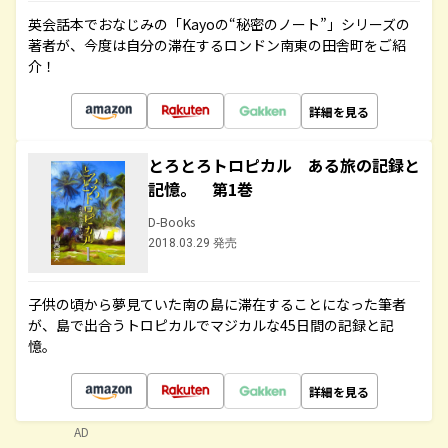
英会話本でおなじみの「Kayoの“秘密のノート”」シリーズの
著者が、今度は自分の滞在するロンドン南東の田舎町をご紹
介！
詳細を見る
とろとろトロピカル ある旅の記録と
記憶。 第1巻
D-Books
2018.03.29 発売
子供の頃から夢見ていた南の島に滞在することになった筆者
が、島で出合うトロピカルでマジカルな45日間の記録と記
憶。
詳細を見る
AD