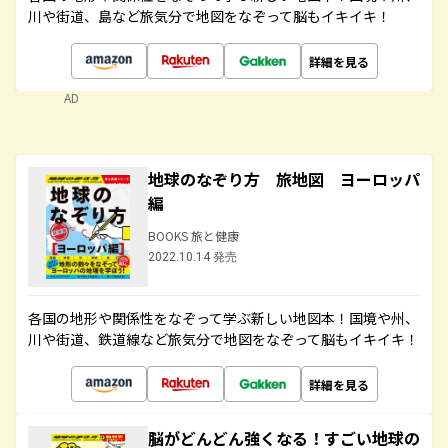
川や街道、島など旅気分で地図をなぞって脳もイキイキ！
詳細を見る
AD
地球のなぞり方 旅地図 ヨーロッパ
編
BOOKS 旅と健康
2022.10.14 発売
各国の地形や関係性をなぞって学ぶ新しい地図本！国境や州、
川や街道、鉄道線など旅気分で地図をなぞって脳もイキイキ！
詳細を見る
脳がどんどん強くなる！すごい地球の