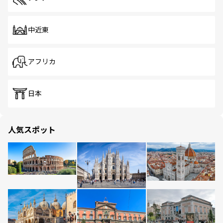
中近東
アフリカ
日本
人気スポット