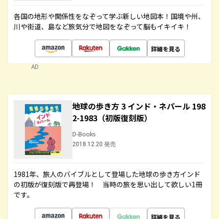
各国の地形や関係性をなぞって学ぶ新しい地図本！国境や州、
川や街道、島など旅気分で地図をなぞって脳もイキイキ！
詳細を見る
AD
地球の歩き方 3 インド・ネパール 198
2-1983（初版復刻版）
D-Books
2018.12.20 発売
1981年、旅人のバイブルとして登場した地球の歩き方インド
の初版が復刻版で再登場！ 当時の旅を思い出して欲しい1冊
です。
詳細を見る