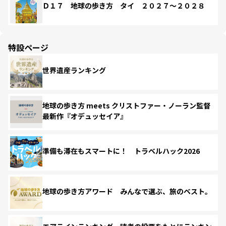
Ｄ１７ 地球の歩き方 タイ ２０２７～２０２８
特設ページ
世界遺産ランキング
地球の歩き方 meets クリストファー・ノーラン監督
最新作『オデュッセイア』
準備も滞在もスマートに！ トラベルハック2026
地球の歩き方アワード みんなで選ぶ、旅のベスト。