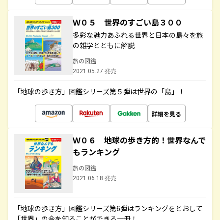
Ｗ０５ 世界のすごい島３００
多彩な魅力あふれる世界と日本の島々を旅
の雑学とともに解説
旅の図鑑
2021.05.27 発売
「地球の歩き方」図鑑シリーズ第５弾は世界の「島」！
詳細を見る
Ｗ０６ 地球の歩き方的！世界なんで
もランキング
旅の図鑑
2021.06.18 発売
「地球の歩き方」図鑑シリーズ第6弾はランキングをとおして
「世界」の今を知ることができる一冊！