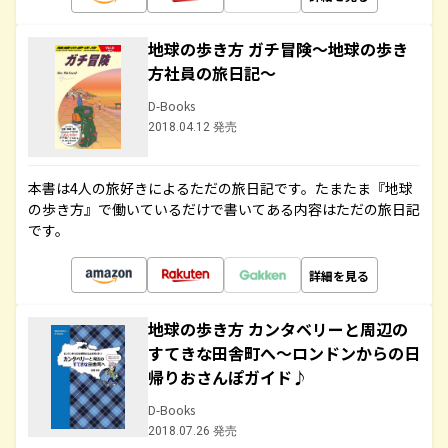
地球の歩き方 ガチ冒険～地球の歩き
方社員の旅日記～
D-Books
2018.04.12 発売
本書は4人の旅好きによるただの旅日記です。たまたま『地球
の歩き方』で働いているだけで書いてある内容はただの旅日記
です。
詳細を見る
地球の歩き方 カンタベリーと周辺の
すてきな田舎町へ～ロンドンからの日
帰りおさんぽガイド♪
D-Books
2018.07.26 発売