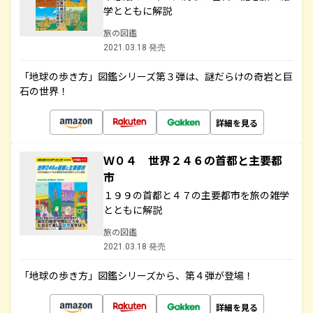
学とともに解説
旅の図鑑
2021.03.18 発売
「地球の歩き方」図鑑シリーズ第３弾は、謎だらけの奇岩と巨
石の世界！
詳細を見る
Ｗ０４ 世界２４６の首都と主要都
市
１９９の首都と４７の主要都市を旅の雑学
とともに解説
旅の図鑑
2021.03.18 発売
「地球の歩き方」図鑑シリーズから、第４弾が登場！
詳細を見る