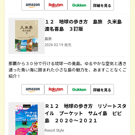
詳細を見る
１２ 地球の歩き方 島旅 久米島
渡名喜島 ３訂版
島旅
2026.02.19 発売
那覇から３０分で行ける琉球一の美島。ゆるやかな空気と透き
通った青い海に囲まれた小さな島の魅力を、あますことなくご
紹介！
詳細を見る
Ｒ１２ 地球の歩き方 リゾートスタ
イル プーケット サムイ島 ピピ
島 ２０２０～２０２１
Resort Style