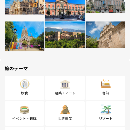
旅のテーマ
飲食
建築・アート
宿泊
イベント・観戦
世界遺産
リゾート