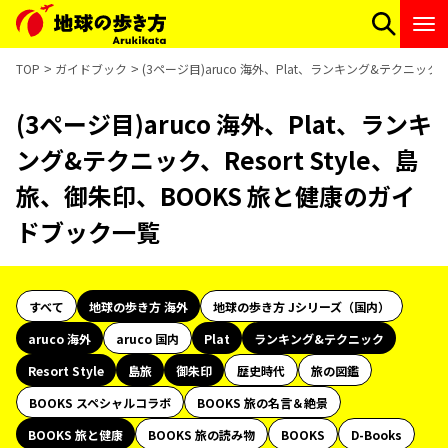
TOP
ガイドブック
(3ページ目)aruco 海外、Plat、ランキング&テクニック、
(3ページ目)aruco 海外、Plat、ランキ
ング&テクニック、Resort Style、島
旅、御朱印、BOOKS 旅と健康のガイ
ドブック一覧
すべて
地球の歩き方 海外
地球の歩き方 Jシリーズ（国内）
aruco 海外
aruco 国内
Plat
ランキング&テクニック
Resort Style
島旅
御朱印
歴史時代
旅の図鑑
BOOKS スペシャルコラボ
BOOKS 旅の名言＆絶景
BOOKS 旅と健康
BOOKS 旅の読み物
BOOKS
D-Books