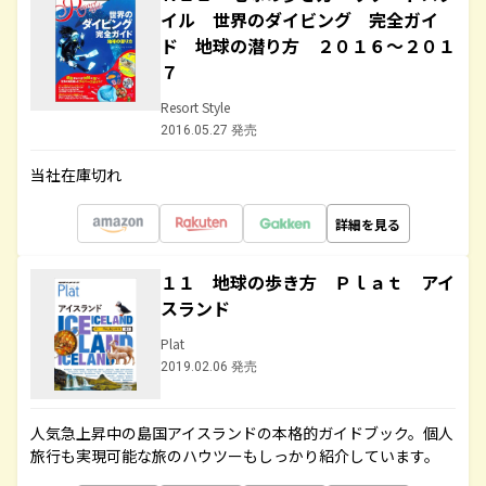
イル 世界のダイビング 完全ガイ
ド 地球の潜り方 ２０１６～２０１
７
Resort Style
2016.05.27 発売
当社在庫切れ
詳細を見る
１１ 地球の歩き方 Ｐｌａｔ アイ
スランド
Plat
2019.02.06 発売
人気急上昇中の島国アイスランドの本格的ガイドブック。個人
旅行も実現可能な旅のハウツーもしっかり紹介しています。