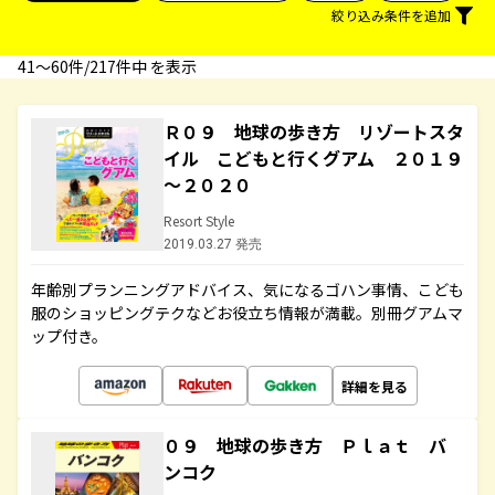
絞り込み条件を追加
41〜60件/217件中 を表示
Ｒ０９ 地球の歩き方 リゾートスタ
イル こどもと行くグアム ２０１９
～２０２０
Resort Style
2019.03.27 発売
年齢別プランニングアドバイス、気になるゴハン事情、こども
服のショッピングテクなどお役立ち情報が満載。別冊グアムマ
ップ付き。
詳細を見る
０９ 地球の歩き方 Ｐｌａｔ バ
ンコク