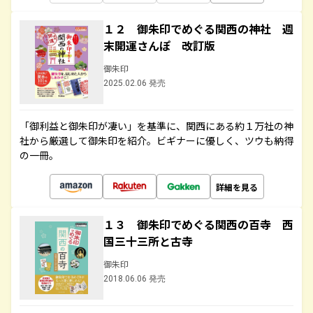
１２ 御朱印でめぐる関西の神社 週
末開運さんぽ 改訂版
御朱印
2025.02.06 発売
「御利益と御朱印が凄い」を基準に、関西にある約１万社の神
社から厳選して御朱印を紹介。ビギナーに優しく、ツウも納得
の一冊。
詳細を見る
１３ 御朱印でめぐる関西の百寺 西
国三十三所と古寺
御朱印
2018.06.06 発売