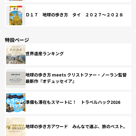
Ｄ１７ 地球の歩き方 タイ ２０２７～２０２８
特設ページ
世界遺産ランキング
地球の歩き方 meets クリストファー・ノーラン監督
最新作『オデュッセイア』
準備も滞在もスマートに！ トラベルハック2026
地球の歩き方アワード みんなで選ぶ、旅のベスト。