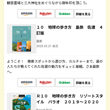
観音霊場と三大神社をめぐりながら御朱印を頂こう。
詳細を見る
１０ 地球の歩き方 島旅 佐渡 ４
訂版
島旅
2025.02.21 発売
ようこそ！ 絶景スポットから遊び方、カルチャーまで、島の
人たちが教えてくれた佐渡の魅力をギュッと凝縮。さあ島旅
へ。
詳細を見る
Ｒ１０ 地球の歩き方 リゾートスタ
イル パラオ ２０１９～２０２０
Resort Style