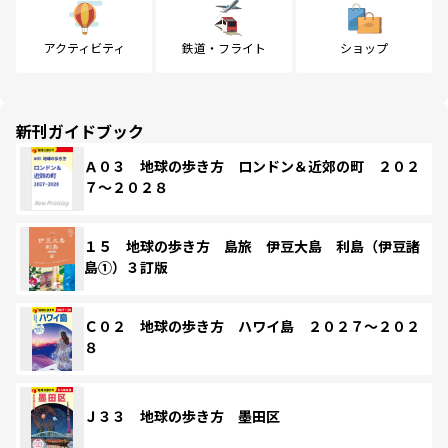
アクティビティ
鉄道・フライト
ショップ
新刊ガイドブック
Ａ０３ 地球の歩き方 ロンドン＆近郊の町 ２０２
７～２０２８
１５ 地球の歩き方 島旅 伊豆大島 利島（伊豆諸
島①）３訂版
Ｃ０２ 地球の歩き方 ハワイ島 ２０２７～２０２
８
Ｊ３３ 地球の歩き方 墨田区