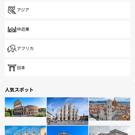
アジア
中近東
アフリカ
日本
人気スポット