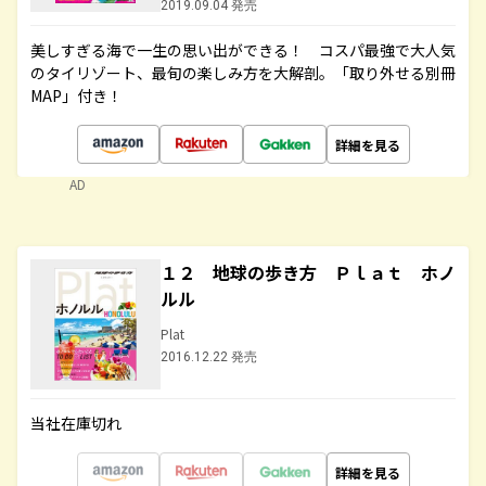
2019.09.04 発売
美しすぎる海で一生の思い出ができる！ コスパ最強で大人気
のタイリゾート、最旬の楽しみ方を大解剖。「取り外せる別冊
MAP」付き！
詳細を見る
AD
１２ 地球の歩き方 Ｐｌａｔ ホノ
ルル
Plat
2016.12.22 発売
当社在庫切れ
詳細を見る