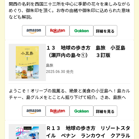
関西の名刹を西国三十三所を中心に季節の花々を楽しみながら
めぐり、御朱印を頂く。お寺の由緒や御朱印に込められた意味
なども解説。
詳細を見る
１３ 地球の歩き方 島旅 小豆島
（瀬戸内の島々①） ３訂版
島旅
2025.06.30 発売
ようこそ！オリーブの風薫る、絶景と美食の小豆島へ！島カル
チャー、島グルメをとことん掘り下げて紹介。さあ、島旅へ
詳細を見る
Ｒ１３ 地球の歩き方 リゾートスタ
イル ペナン ランカウイ クアラル