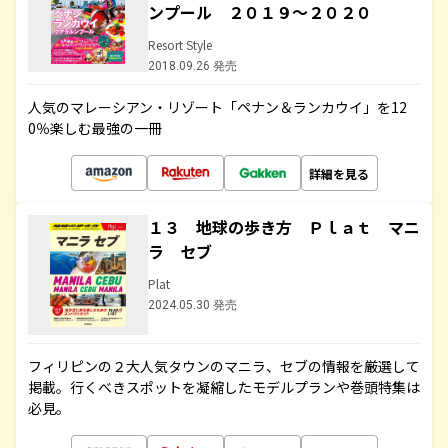
ンプール ２０１９～２０２０
Resort Style
2018.09.26 発売
人気のマレーシアン・リゾート「ペナン＆ランカウイ」を12
0％楽しむ最強の一冊
詳細を見る
１３ 地球の歩き方 Ｐｌａｔ マニ
ラ セブ
Plat
2024.05.30 発売
フィリピンの２大人気タウンのマニラ、セブの情報を厳選して
掲載。行くべきスポットを凝縮したモデルプランや巻頭特集は
必見。