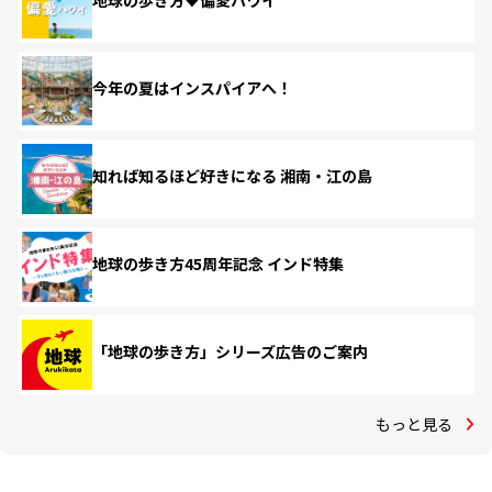
地球の歩き方♥偏愛ハワイ
今年の夏はインスパイアへ！
知れば知るほど好きになる 湘南・江の島
地球の歩き方45周年記念 インド特集
「地球の歩き方」シリーズ広告のご案内
もっと見る