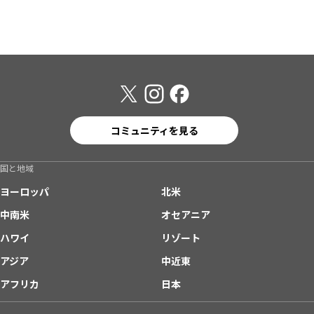
コミュニティを見る
国と地域
ヨーロッパ
北米
中南米
オセアニア
ハワイ
リゾート
アジア
中近東
アフリカ
日本