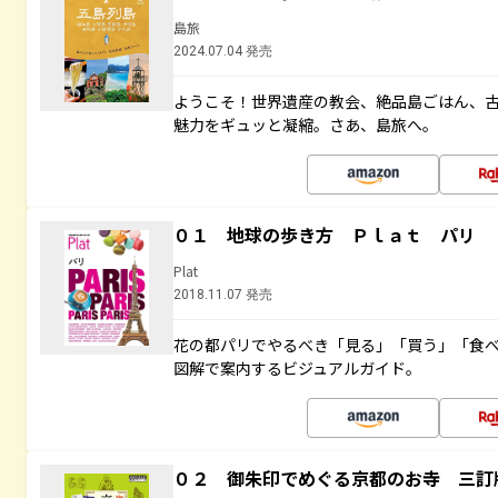
島旅
2024.07.04 発売
ようこそ！世界遺産の教会、絶品島ごはん、
魅力をギュッと凝縮。さあ、島旅へ。
０１ 地球の歩き方 Ｐｌａｔ パリ
Plat
2018.11.07 発売
花の都パリでやるべき「見る」「買う」「食
図解で案内するビジュアルガイド。
０２ 御朱印でめぐる京都のお寺 三訂