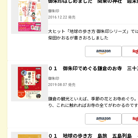
御朱印はじめました 関東の神社 週末
御朱印
2016.12.22 発売
大ヒット「地球の歩き方 御朱印シリーズ」で
柴田かおるが書きおろしました
０１ 御朱印でめぐる鎌倉のお寺 三十
御朱印
2019.08.07 発売
鎌倉の観光といえば、季節の花とお寺めぐり
り、これに触れればお寺の全てがわかるので
０１ 地球の歩き方 島旅 五島列島 