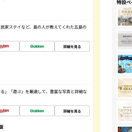
特設ペ
古民家ステイなど、島の人が教えてくれた五島の
詳細を見る
べる」「遊ぶ」を厳選して、豊富な写真と詳細な
詳細を見る
版