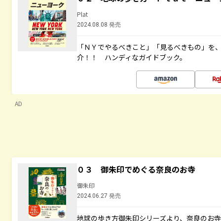
Plat
2024.08.08 発売
「ＮＹでやるべきこと」「見るべきもの」を
介！！ ハンディなガイドブック。
AD
０３ 御朱印でめぐる奈良のお寺
御朱印
2024.06.27 発売
地球の歩き方御朱印シリーズより、奈良のお