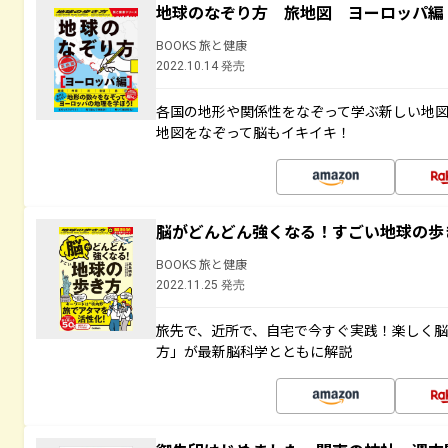
地球のなぞり方 旅地図 ヨーロッパ編
BOOKS 旅と健康
2022.10.14 発売
各国の地形や関係性をなぞって学ぶ新しい地
地図をなぞって脳もイキイキ！
脳がどんどん強くなる！すごい地球の歩
BOOKS 旅と健康
2022.11.25 発売
旅先で、近所で、自宅で今すぐ実践！楽しく
方」が最新脳科学とともに解説