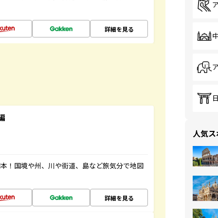
詳細を見る
編
人気ス
図本！国境や州、川や街道、島など旅気分で地図
詳細を見る