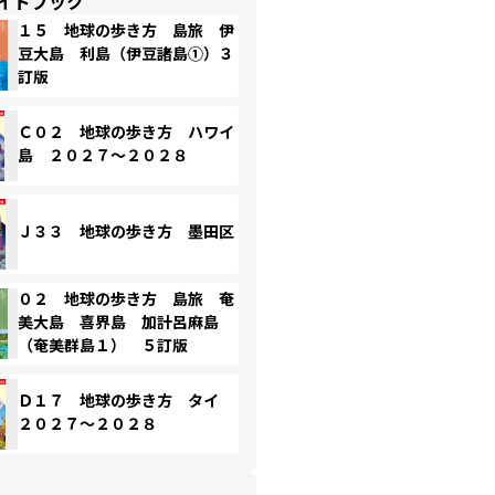
イドブック
１５ 地球の歩き方 島旅 伊
豆大島 利島（伊豆諸島①）３
訂版
Ｃ０２ 地球の歩き方 ハワイ
島 ２０２７～２０２８
Ｊ３３ 地球の歩き方 墨田区
０２ 地球の歩き方 島旅 奄
美大島 喜界島 加計呂麻島
（奄美群島１） ５訂版
Ｄ１７ 地球の歩き方 タイ
２０２７～２０２８