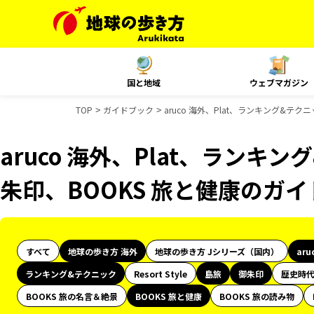
国と地域
ウェブマガジン
TOP
ガイドブック
aruco 海外、Plat、ランキング&テ
aruco 海外、Plat、ランキ
朱印、BOOKS 旅と健康のガ
すべて
地球の歩き方 海外
地球の歩き方 Jシリーズ（国内）
aru
ランキング&テクニック
Resort Style
島旅
御朱印
歴史時
BOOKS 旅の名言＆絶景
BOOKS 旅と健康
BOOKS 旅の読み物