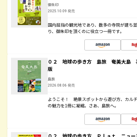
御朱印
2025.10.09 発売
国内屈指の観光地であり、数多の寺院が建ち
り、御朱印を頂くのに役立つ一冊です。
０２ 地球の歩き方 島旅 奄美大島 
版
島旅
2026.08.06 発売
ようこそ！ 絶景スポットから遊び方、カル
の魅力を1冊に凝縮。さあ、島旅へ。
０２ 地球の歩き方 Ｐｌａｔ ニュー