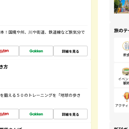
旅のテ
図本！国境や州、川や街道、鉄道線など旅気分で
詳細を見る
飲
き方
イベン
観
脳を鍛える５０のトレーニングを「地球の歩き
アクティ
詳細を見る