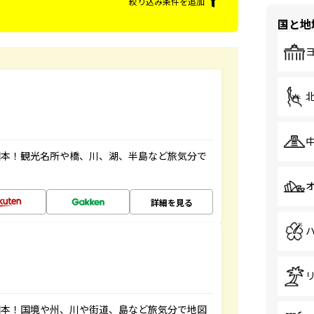
絞り込み条件を追加
国と地
図本！観光名所や橋、川、湖、半島など旅気分で
詳細を見る
図本！国境や州、川や街道、島など旅気分で地図