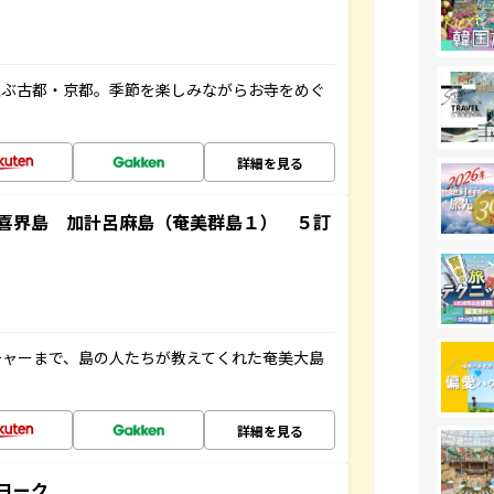
並ぶ古都・京都。季節を楽しみながらお寺をめぐ
詳細を見る
喜界島 加計呂麻島（奄美群島１） ５訂
チャーまで、島の人たちが教えてくれた奄美大島
詳細を見る
ヨーク