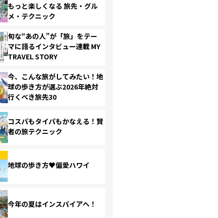
もっと楽しくなる 旅先・グル
メ・テクニック
旬な“あの人”が「旅」をテー
マに語るインタビュー連載 MY
TRAVEL STORY
今、こんな旅がしてみたい！地
球の歩き方が選ぶ2026年絶対
行くべき旅先30
コスパもタイパもかなえる！賢
者の旅テクニック
地球の歩き方♥偏愛ハワイ
今年の夏はインスパイアへ！