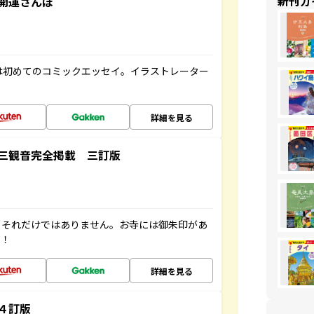
新刊ガ
開運さんぽ
は初めてのコミックエッセイ。イラストレーター
詳細を見る
三観音完全掲載 三訂版
。それだけではありません。お寺には御朱印があ
す！
詳細を見る
４訂版