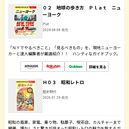
０２ 地球の歩き方 Ｐｌａｔ ニュ
ーヨーク
Plat
2024.08.08 発売
「ＮＹでやるべきこと」「見るべきもの」を、現地ニューヨー
カーと達人編集者が厳選紹介！！ ハンディなガイドブック。
詳細を見る
Ｈ０３ 昭和レトロ
歴史時代
2026.01.29 発売
昭和の風景、家電、乗り物、駄菓子、喫茶店、カルチャーまで
網羅。懐かしさと驚きが詰まった昭和レトロの魅力を旅するガ