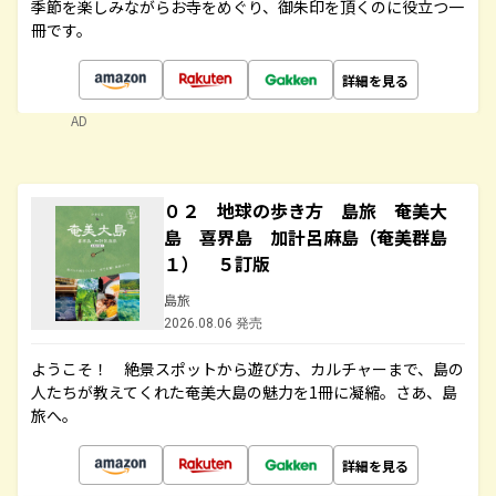
季節を楽しみながらお寺をめぐり、御朱印を頂くのに役立つ一
冊です。
詳細を見る
AD
０２ 地球の歩き方 島旅 奄美大
島 喜界島 加計呂麻島（奄美群島
１） ５訂版
島旅
2026.08.06 発売
ようこそ！ 絶景スポットから遊び方、カルチャーまで、島の
人たちが教えてくれた奄美大島の魅力を1冊に凝縮。さあ、島
旅へ。
詳細を見る