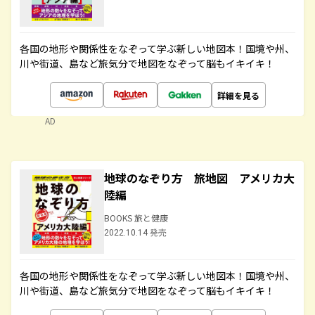
各国の地形や関係性をなぞって学ぶ新しい地図本！国境や州、
川や街道、島など旅気分で地図をなぞって脳もイキイキ！
詳細を見る
AD
地球のなぞり方 旅地図 アメリカ大
陸編
BOOKS 旅と健康
2022.10.14 発売
各国の地形や関係性をなぞって学ぶ新しい地図本！国境や州、
川や街道、島など旅気分で地図をなぞって脳もイキイキ！