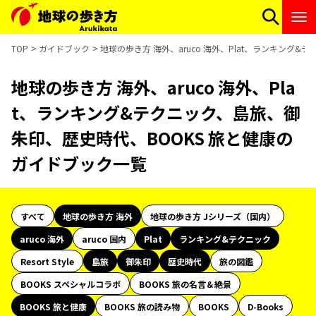
TOP
ガイドブック
地球の歩き方 海外、aruco 海外、Plat、ランキング
地球の歩き方 海外、aruco 海外、Pla
t、ランキング&テクニック、島旅、御
朱印、歴史時代、BOOKS 旅と健康の
ガイドブック一覧
すべて
地球の歩き方 海外
地球の歩き方 Jシリーズ（国内）
aruco 海外
aruco 国内
Plat
ランキング&テクニック
Resort Style
島旅
御朱印
歴史時代
旅の図鑑
BOOKS スペシャルコラボ
BOOKS 旅の名言＆絶景
BOOKS 旅と健康
BOOKS 旅の読み物
BOOKS
D-Books