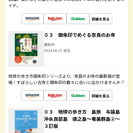
イド。
詳細を見る
０３ 御朱印でめぐる奈良のお寺
御朱印
2024.06.27 発売
地球の歩き方御朱印シリーズより、奈良のお寺の最新版が登
場！すばらしい古寺と御朱印の数々に合いに出かけませんか？
詳細を見る
０３ 地球の歩き方 島旅 与論島
沖永良部島 徳之島～奄美群島②～
３訂版