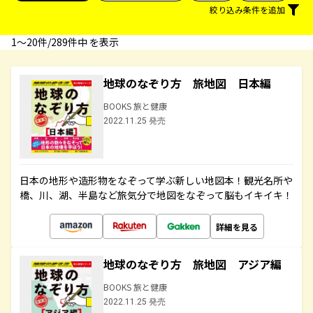
絞り込み条件を追加
1〜20件/289件中 を表示
地球のなぞり方 旅地図 日本編
BOOKS 旅と健康
2022.11.25 発売
日本の地形や造形物をなぞって学ぶ新しい地図本！観光名所や
橋、川、湖、半島など旅気分で地図をなぞって脳もイキイキ！
詳細を見る
地球のなぞり方 旅地図 アジア編
BOOKS 旅と健康
2022.11.25 発売