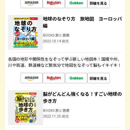
詳細を見る
地球のなぞり方 旅地図 ヨーロッパ
編
BOOKS 旅と健康
2022.10.14 発売
各国の地形や関係性をなぞって学ぶ新しい地図本！国境や州、
川や街道、鉄道線など旅気分で地図をなぞって脳もイキイキ！
詳細を見る
脳がどんどん強くなる！すごい地球の
歩き方
BOOKS 旅と健康
2022.11.25 発売