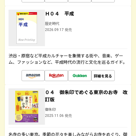
Ｈ０４ 平成
歴史時代
2026.09.17 発売
渋谷・原宿など平成カルチャーを象徴する街や、音楽、ゲー
ム、ファッションなど、平成時代の流行と文化を巡るガイド。
詳細を見る
０４ 御朱印でめぐる東京のお寺 改
訂版
御朱印
2025.11.06 発売
名寺の多い東京。季節の花々を楽しみながらお寺をめぐり、御