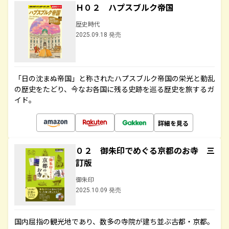
Ｈ０２ ハプスブルク帝国
歴史時代
2025.09.18 発売
「日の沈まぬ帝国」と称されたハプスブルク帝国の栄光と動乱
の歴史をたどり、今なお各国に残る史跡を巡る歴史を旅するガ
イド。
詳細を見る
０２ 御朱印でめぐる京都のお寺 三
訂版
御朱印
2025.10.09 発売
国内屈指の観光地であり、数多の寺院が建ち並ぶ古都・京都。