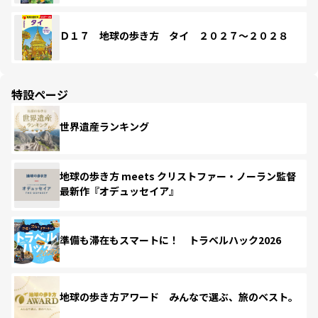
Ｄ１７ 地球の歩き方 タイ ２０２７～２０２８
特設ページ
世界遺産ランキング
地球の歩き方 meets クリストファー・ノーラン監督
最新作『オデュッセイア』
準備も滞在もスマートに！ トラベルハック2026
地球の歩き方アワード みんなで選ぶ、旅のベスト。