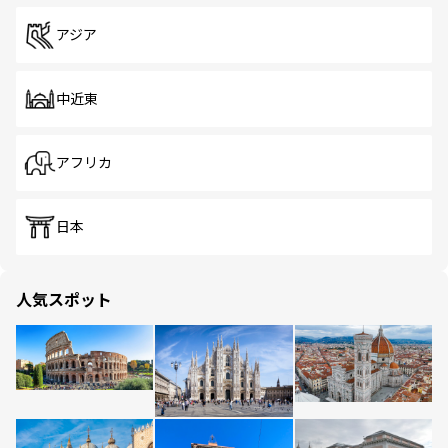
アジア
中近東
アフリカ
日本
人気スポット