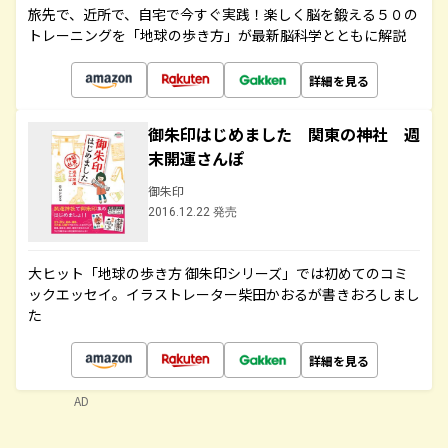
旅先で、近所で、自宅で今すぐ実践！楽しく脳を鍛える５０の
トレーニングを「地球の歩き方」が最新脳科学とともに解説
詳細を見る
御朱印はじめました 関東の神社 週
末開運さんぽ
御朱印
2016.12.22 発売
大ヒット「地球の歩き方 御朱印シリーズ」では初めてのコミ
ックエッセイ。イラストレーター柴田かおるが書きおろしまし
た
詳細を見る
AD