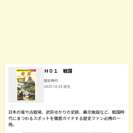
Ｈ０１ 戦国
歴史時代
2025.10.23 発売
日本の城や古戦場、武将ゆかりの史跡、展示施設など、戦国時
代にまつわるスポットを徹底ガイドする歴史ファン必携の一
冊。