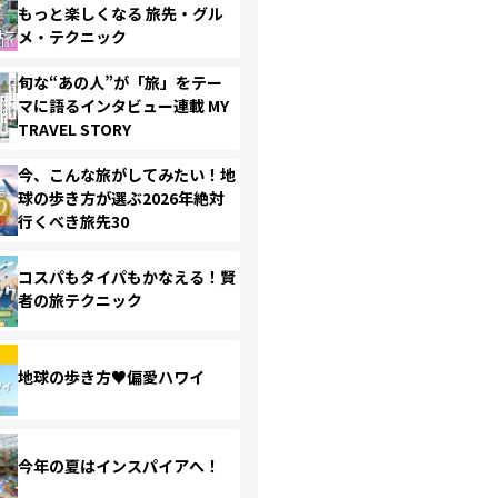
もっと楽しくなる 旅先・グル
メ・テクニック
旬な“あの人”が「旅」をテー
マに語るインタビュー連載 MY
TRAVEL STORY
今、こんな旅がしてみたい！地
球の歩き方が選ぶ2026年絶対
行くべき旅先30
コスパもタイパもかなえる！賢
者の旅テクニック
地球の歩き方♥偏愛ハワイ
今年の夏はインスパイアへ！