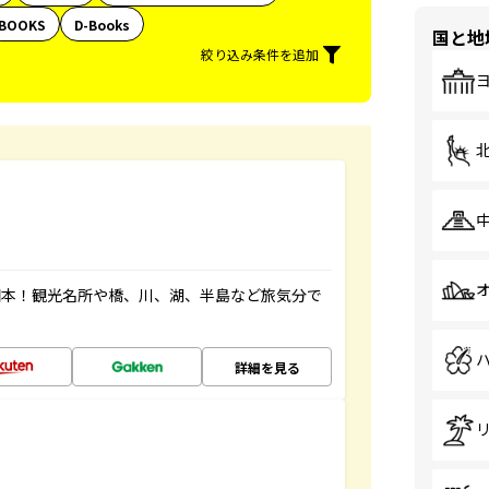
BOOKS
D-Books
国と地
絞り込み条件を追加
図本！観光名所や橋、川、湖、半島など旅気分で
詳細を見る