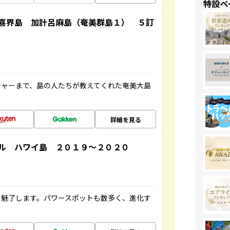
特設ペ
喜界島 加計呂麻島（奄美群島１） ５訂
チャーまで、島の人たちが教えてくれた奄美大島
詳細を見る
ル ハワイ島 ２０１９～２０２０
を魅了します。パワースポットも数多く、進化す