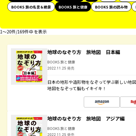
BOOKS 旅の名言＆絶景
BOOKS 旅と健康
BOOKS 旅の読み物
1〜20件/169件中 を表示
地球のなぞり方 旅地図 日本編
BOOKS 旅と健康
2022.11.25 発売
日本の地形や造形物をなぞって学ぶ新しい地
地図をなぞって脳もイキイキ！
地球のなぞり方 旅地図 アジア編
BOOKS 旅と健康
2022.11.25 発売