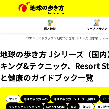
国と地域
ウェブマガジン
TOP
ガイドブック
地球の歩き方 Jシリーズ（国内）、aruco
地球の歩き方 Jシリーズ（国内）
キング&テクニック、Resort St
と健康のガイドブック一覧
すべて
地球の歩き方 海外
地球の歩き方 Jシリーズ（国内）
aru
ランキング&テクニック
Resort Style
島旅
御朱印
歴史時