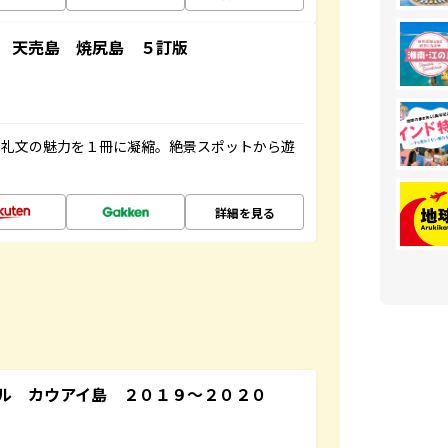
 天売島 焼尻島 ５訂版
・礼文の魅力を１冊に凝縮。絶景スポットから遊
詳細を見る
ル カウアイ島 ２０１９～２０２０