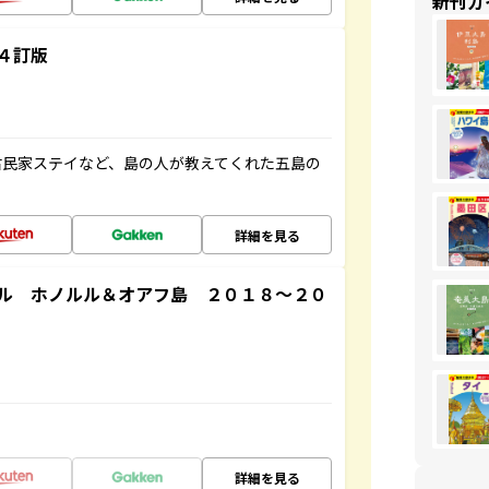
新刊ガ
４訂版
古民家ステイなど、島の人が教えてくれた五島の
詳細を見る
ル ホノルル＆オアフ島 ２０１８～２０
詳細を見る