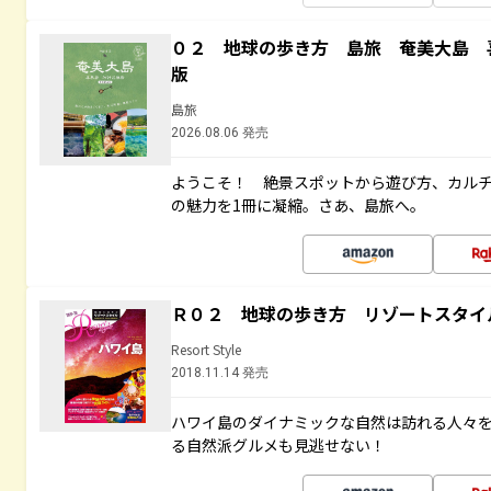
０２ 地球の歩き方 島旅 奄美大島 
版
島旅
2026.08.06 発売
ようこそ！ 絶景スポットから遊び方、カル
の魅力を1冊に凝縮。さあ、島旅へ。
Ｒ０２ 地球の歩き方 リゾートスタイ
Resort Style
2018.11.14 発売
ハワイ島のダイナミックな自然は訪れる人々
る自然派グルメも見逃せない！