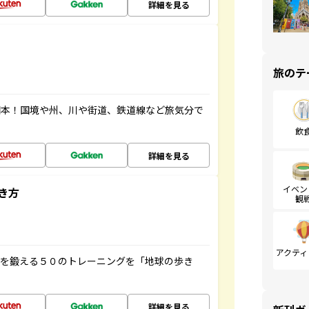
詳細を見る
旅のテ
図本！国境や州、川や街道、鉄道線など旅気分で
飲
詳細を見る
イベン
き方
観
アクティ
脳を鍛える５０のトレーニングを「地球の歩き
詳細を見る