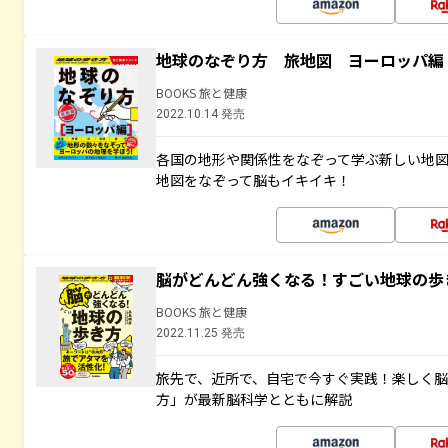
地球のなぞり方 旅地図 ヨーロッパ編
BOOKS 旅と健康
2022.10.14 発売
各国の地形や関係性をなぞって学ぶ新しい地
地図をなぞって脳もイキイキ！
脳がどんどん強くなる！すごい地球の歩
BOOKS 旅と健康
2022.11.25 発売
旅先で、近所で、自宅で今すぐ実践！楽しく
方」が最新脳科学とともに解説