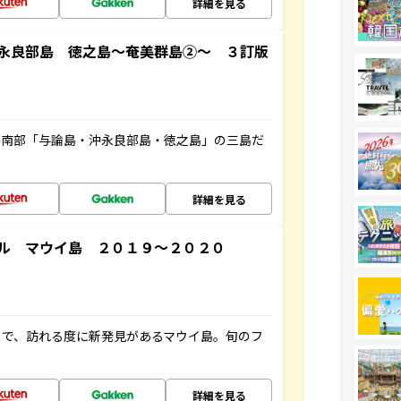
詳細を見る
永良部島 徳之島～奄美群島②～ ３訂版
島南部「与論島・沖永良部島・徳之島」の三島だ
詳細を見る
ル マウイ島 ２０１９～２０２０
まで、訪れる度に新発見があるマウイ島。旬のフ
詳細を見る