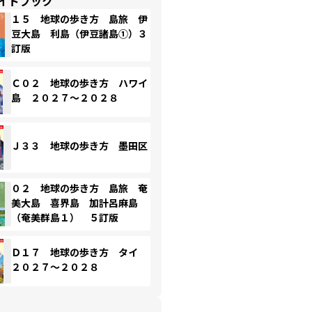
イドブック
１５ 地球の歩き方 島旅 伊
豆大島 利島（伊豆諸島①）３
訂版
Ｃ０２ 地球の歩き方 ハワイ
島 ２０２７～２０２８
Ｊ３３ 地球の歩き方 墨田区
０２ 地球の歩き方 島旅 奄
美大島 喜界島 加計呂麻島
（奄美群島１） ５訂版
Ｄ１７ 地球の歩き方 タイ
２０２７～２０２８