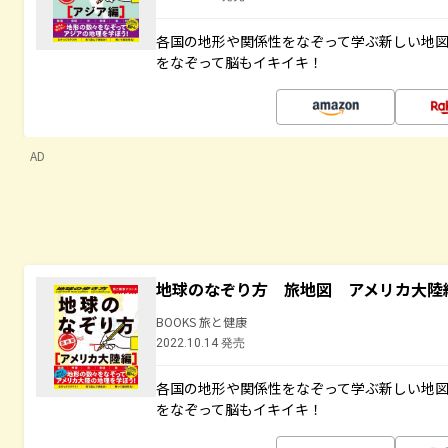
各国の地形や関係性をなぞって学ぶ新しい地
をなぞって脳もイキイキ！
AD
地球のなぞり方 旅地図 アメリカ大陸
BOOKS 旅と健康
2022.10.14 発売
各国の地形や関係性をなぞって学ぶ新しい地
をなぞって脳もイキイキ！