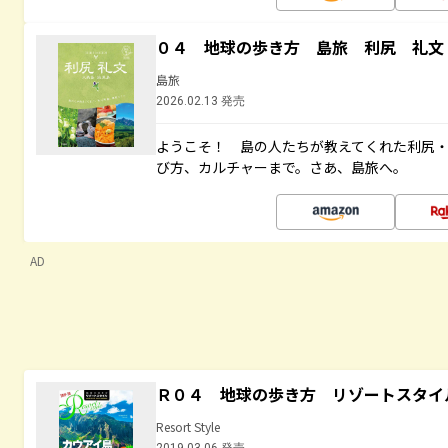
０４ 地球の歩き方 島旅 利尻 礼文
島旅
2026.02.13 発売
ようこそ！ 島の人たちが教えてくれた利尻
び方、カルチャーまで。さあ、島旅へ。
AD
Ｒ０４ 地球の歩き方 リゾートスタイ
Resort Style