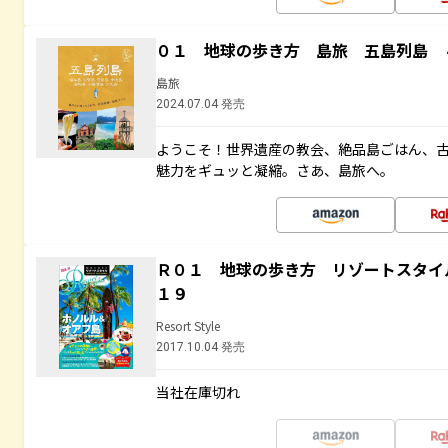
０１ 地球の歩き方 島旅 五島列島 
島旅
2024.07.04 発売
ようこそ！世界遺産の教会、絶品島ごはん、
魅力をギュッと凝縮。さあ、島旅へ。
Ｒ０１ 地球の歩き方 リゾートスタイ
１９
Resort Style
2017.10.04 発売
当社在庫切れ