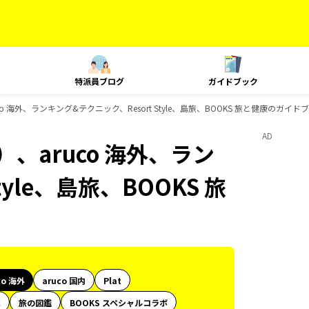
特派員ブログ
ガイドブック
 海外、ランキング&テクニック、Resort Style、島旅、BOOKS 旅と健康のガイド
AD
、aruco 海外、ラン
yle、島旅、BOOKS 旅
co 海外
aruco 国内
Plat
代
旅の図鑑
BOOKS スペシャルコラボ