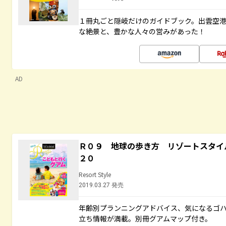
１冊丸ごと隠岐だけのガイドブック。出雲空
な絶景と、豊かな人々の営みがあった！
AD
Ｒ０９ 地球の歩き方 リゾートスタイ
２０
Resort Style
2019.03.27 発売
年齢別プランニングアドバイス、気になるゴ
立ち情報が満載。別冊グアムマップ付き。