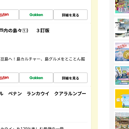
詳細を見る
戸内の島々①） ３訂版
小豆島へ！島カルチャー、島グルメをとことん掘
詳細を見る
ル ペナン ランカウイ クアラルンプー
カウイ」を120％楽しむ最強の一冊