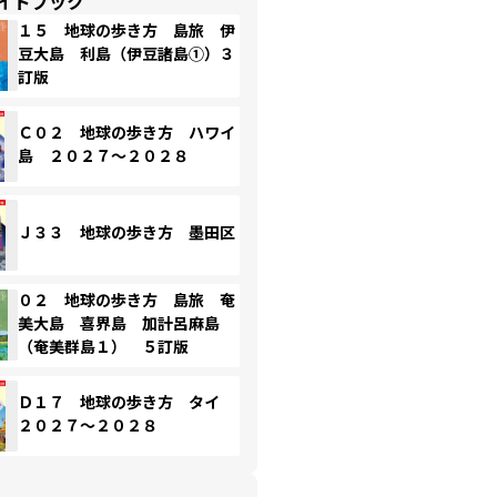
イドブック
１５ 地球の歩き方 島旅 伊
豆大島 利島（伊豆諸島①）３
訂版
Ｃ０２ 地球の歩き方 ハワイ
島 ２０２７～２０２８
Ｊ３３ 地球の歩き方 墨田区
０２ 地球の歩き方 島旅 奄
美大島 喜界島 加計呂麻島
（奄美群島１） ５訂版
Ｄ１７ 地球の歩き方 タイ
２０２７～２０２８