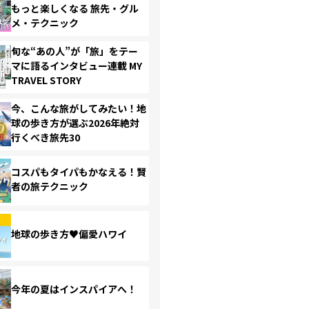
もっと楽しくなる 旅先・グル
メ・テクニック
旬な“あの人”が「旅」をテー
マに語るインタビュー連載 MY
TRAVEL STORY
今、こんな旅がしてみたい！地
球の歩き方が選ぶ2026年絶対
行くべき旅先30
コスパもタイパもかなえる！賢
者の旅テクニック
地球の歩き方♥偏愛ハワイ
今年の夏はインスパイアへ！