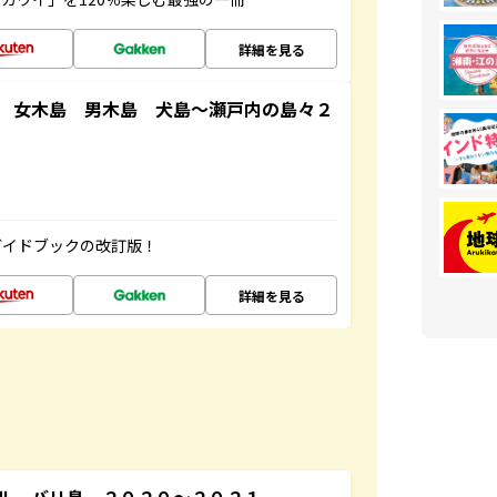
詳細を見る
 女木島 男木島 犬島～瀬戸内の島々２
ガイドブックの改訂版！
詳細を見る