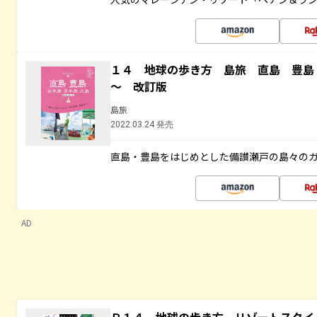
１４ 地球の歩き方 島旅 直島 豊島
～ 改訂版
島旅
2022.03.24 発売
直島・豊島をはじめとした備讃瀬戸の島々の
AD