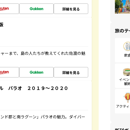
詳細を見る
版
旅のテ
チャーまで、島の人たちが教えてくれた佐渡の魅
飲
詳細を見る
イベン
観
ル パラオ ２０１９～２０２０
アクティ
ランド郡と南ラグーン」パラオの魅力。ダイバー