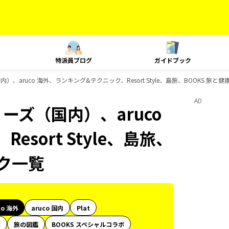
特派員ブログ
ガイドブック
）、aruco 海外、ランキング&テクニック、Resort Style、島旅、BOOKS 旅
AD
ーズ（国内）、aruco
sort Style、島旅、
ック一覧
co 海外
aruco 国内
Plat
代
旅の図鑑
BOOKS スペシャルコラボ