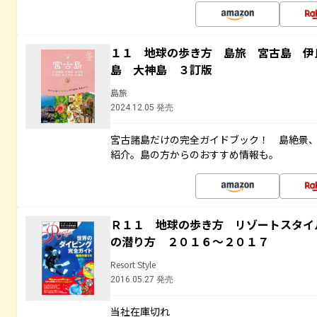
１１ 地球の歩き方 島旅 宮古島 伊
島 大神島 ３訂版
島旅
2024.12.05 発売
宮古諸島だけの完全ガイドブック！ 島絶景
紹介。島の方からのおすすめ情報も。
Ｒ１１ 地球の歩き方 リゾートスタイ
の潜り方 ２０１６～２０１７
Resort Style
2016.05.27 発売
当社在庫切れ