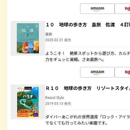
１０ 地球の歩き方 島旅 佐渡 ４訂
島旅
2025.02.21 発売
ようこそ！ 絶景スポットから遊び方、カル
力をギュッと凝縮。さあ島旅へ。
Ｒ１０ 地球の歩き方 リゾートスタイ
Resort Style
2019.03.13 発売
ダイバーあこがれの世界遺産「ロック・アイ
でなくても行ってみたい楽園です。