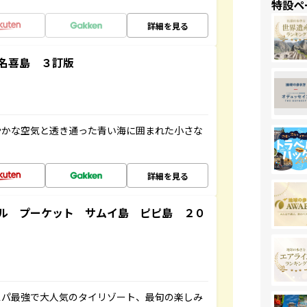
特設ペ
詳細を見る
名喜島 ３訂版
やかな空気と透き通った青い海に囲まれた小さな
詳細を見る
ル プーケット サムイ島 ピピ島 ２０
スパ最強で大人気のタイリゾート、最旬の楽しみ