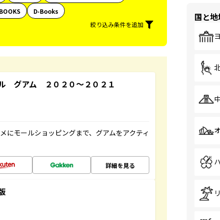
BOOKS
D-Books
国と地
絞り込み条件を追加
ル グアム ２０２０～２０２１
メにモールショッピングまで、グアムをアクティ
詳細を見る
版