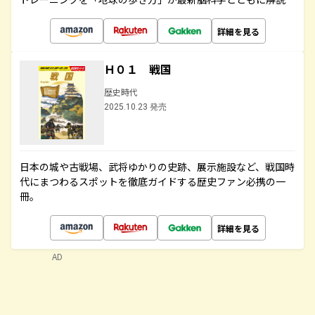
詳細を見る
Ｈ０１ 戦国
歴史時代
2025.10.23 発売
日本の城や古戦場、武将ゆかりの史跡、展示施設など、戦国時
代にまつわるスポットを徹底ガイドする歴史ファン必携の一
冊。
詳細を見る
AD