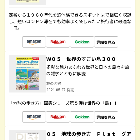
定番から１９６０年代を追体験できるスポットまで幅広く収録
し、短いロンドン滞在でも効率よく楽しみたい旅行者に最適な
一冊。
詳細を見る
Ｗ０５ 世界のすごい島３００
多彩な魅力あふれる世界と日本の島々を旅
の雑学とともに解説
旅の図鑑
2021.05.27 発売
「地球の歩き方」図鑑シリーズ第５弾は世界の「島」！
詳細を見る
０５ 地球の歩き方 Ｐｌａｔ グア