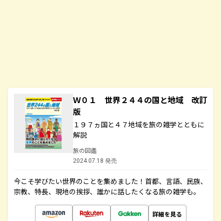
Ｗ０１ 世界２４４の国と地域 改訂
版
１９７ヵ国と４７地域を旅の雑学とともに
解説
旅の図鑑
2024.07.18 発売
今こそ学びたい世界のことを集めました！首都、言語、民族、
宗教、特長、現地の挨拶、誰かに話したくなる旅の雑学も。
詳細を見る