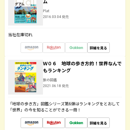
ム
Plat
2016.03.04 発売
当社在庫切れ
詳細を見る
Ｗ０６ 地球の歩き方的！世界なんで
もランキング
旅の図鑑
2021.06.18 発売
「地球の歩き方」図鑑シリーズ第6弾はランキングをとおして
「世界」の今を知ることができる一冊！
詳細を見る