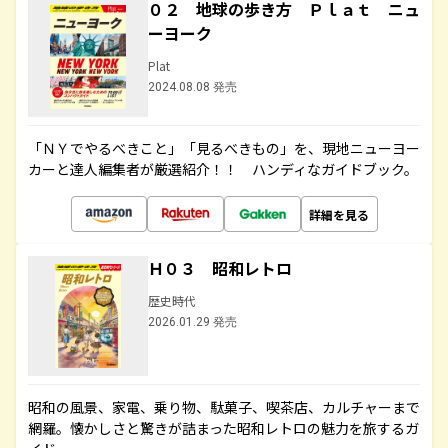
０２ 地球の歩き方 Ｐｌａｔ ニュ
ーヨーク
Plat
2024.08.08 発売
「ＮＹでやるべきこと」「見るべきもの」を、現地ニューヨー
カーと達人編集者が厳選紹介！！ ハンディなガイドブック。
詳細を見る
Ｈ０３ 昭和レトロ
歴史時代
2026.01.29 発売
昭和の風景、家電、乗り物、駄菓子、喫茶店、カルチャーまで
網羅。懐かしさと驚きが詰まった昭和レトロの魅力を旅するガ