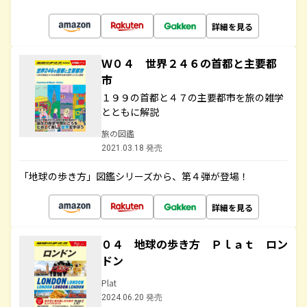
詳細を見る
Ｗ０４ 世界２４６の首都と主要都
市
１９９の首都と４７の主要都市を旅の雑学
とともに解説
旅の図鑑
2021.03.18 発売
「地球の歩き方」図鑑シリーズから、第４弾が登場！
詳細を見る
０４ 地球の歩き方 Ｐｌａｔ ロン
ドン
Plat
2024.06.20 発売