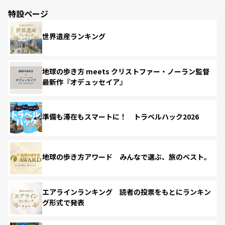
特設ページ
世界遺産ランキング
地球の歩き方 meets クリストファー・ノーラン監督
最新作『オデュッセイア』
準備も滞在もスマートに！ トラベルハック2026
地球の歩き方アワード みんなで選ぶ、旅のベスト。
エアラインランキング 読者の投票をもとにランキン
グ形式で発表