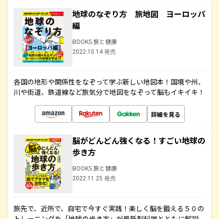
地球のなぞり方 旅地図 ヨーロッパ
編
BOOKS 旅と健康
2022.10.14 発売
各国の地形や関係性をなぞって学ぶ新しい地図本！国境や州、
川や街道、鉄道線など旅気分で地図をなぞって脳もイキイキ！
詳細を見る
脳がどんどん強くなる！すごい地球の
歩き方
BOOKS 旅と健康
2022.11.25 発売
旅先で、近所で、自宅で今すぐ実践！楽しく脳を鍛える５０の
トレーニングを「地球の歩き方」が最新脳科学とともに解説