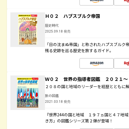
Ｈ０２ ハプスブルク帝国
歴史時代
2025.09.18 発売
「日の沈まぬ帝国」と称されたハプスブルク
残る史跡を巡る歴史を旅するガイド。
Ｗ０２ 世界の指導者図鑑 ２０２１
２０８の国と地域のリーダーを経歴とともに
旅の図鑑
2021.03.18 発売
『世界244の国と地域 １９７ヵ国と４７地
き方」の図鑑シリーズ第２弾が登場！