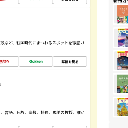
新刊ガ
施設など、戦国時代にまつわるスポットを徹底ガ
詳細を見る
説
都、言語、民族、宗教、特長、現地の挨拶、誰か