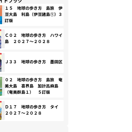
イドブック
１５ 地球の歩き方 島旅 伊
豆大島 利島（伊豆諸島①）３
訂版
Ｃ０２ 地球の歩き方 ハワイ
島 ２０２７～２０２８
Ｊ３３ 地球の歩き方 墨田区
０２ 地球の歩き方 島旅 奄
美大島 喜界島 加計呂麻島
（奄美群島１） ５訂版
Ｄ１７ 地球の歩き方 タイ
２０２７～２０２８