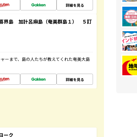
詳細を見る
喜界島 加計呂麻島（奄美群島１） ５訂
チャーまで、島の人たちが教えてくれた奄美大島
詳細を見る
ヨーク