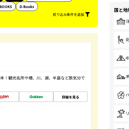
BOOKS
D-Books
国と地
絞り込み条件を追加
図本！観光名所や橋、川、湖、半島など旅気分で
詳細を見る