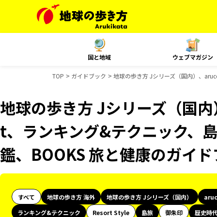
国と地域
ウェブマガジン
TOP
ガイドブック
地球の歩き方 Jシリーズ（国内）、aru
地球の歩き方 Jシリーズ（国内）、
t、ランキング&テクニック、
鑑、BOOKS 旅と健康のガイ
すべて
地球の歩き方 海外
地球の歩き方 Jシリーズ（国内）
aru
ランキング&テクニック
Resort Style
島旅
御朱印
歴史時