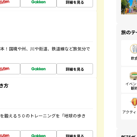
詳細を見る
旅のテ
図本！国境や州、川や街道、鉄道線など旅気分で
飲
詳細を見る
イベン
き方
観
アクティ
脳を鍛える５０のトレーニングを「地球の歩き
詳細を見る