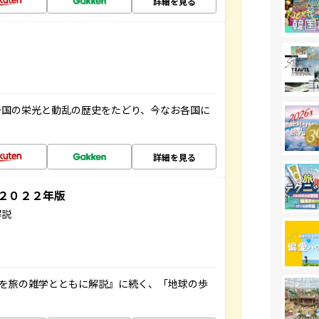
詳細を見る
帝国の栄光と動乱の歴史をたどり、今なお各国に
詳細を見る
～２０２２年版
解説
域を旅の雑学とともに解説』に続く、「地球の歩