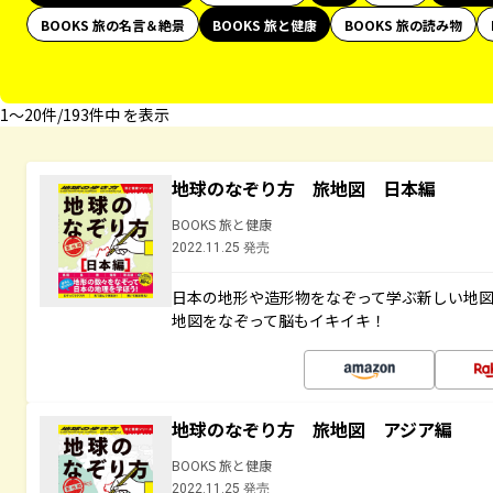
BOOKS 旅の名言＆絶景
BOOKS 旅と健康
BOOKS 旅の読み物
1〜20件/193件中 を表示
地球のなぞり方 旅地図 日本編
BOOKS 旅と健康
2022.11.25 発売
日本の地形や造形物をなぞって学ぶ新しい地
地図をなぞって脳もイキイキ！
地球のなぞり方 旅地図 アジア編
BOOKS 旅と健康
2022.11.25 発売