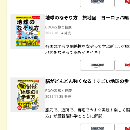
地球のなぞり方 旅地図 ヨーロッパ編
BOOKS 旅と健康
2022.10.14 発売
各国の地形や関係性をなぞって学ぶ新しい地
地図をなぞって脳もイキイキ！
脳がどんどん強くなる！すごい地球の歩
BOOKS 旅と健康
2022.11.25 発売
旅先で、近所で、自宅で今すぐ実践！楽しく
方」が最新脳科学とともに解説