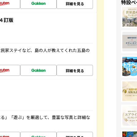
特設ペ
詳細を見る
４訂版
古民家ステイなど、島の人が教えてくれた五島の
詳細を見る
べる」「遊ぶ」を厳選して、豊富な写真と詳細な