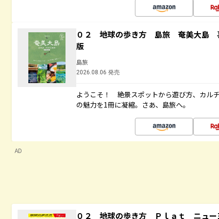
０２ 地球の歩き方 島旅 奄美大島 
版
島旅
2026.08.06 発売
ようこそ！ 絶景スポットから遊び方、カル
の魅力を1冊に凝縮。さあ、島旅へ。
AD
０２ 地球の歩き方 Ｐｌａｔ ニュー