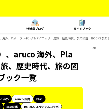
特派員ブログ
ガイドブック
co 海外、Plat、ランキング&テクニック、島旅、歴史時代、旅の図鑑、BOOKS 旅
AD
aruco 海外、Pla
島旅、歴史時代、旅の図
ドブック一覧
co 海外
aruco 国内
Plat
代
旅の図鑑
BOOKS スペシャルコラボ