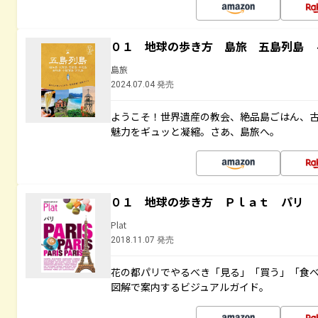
０１ 地球の歩き方 島旅 五島列島 
島旅
2024.07.04 発売
ようこそ！世界遺産の教会、絶品島ごはん、
魅力をギュッと凝縮。さあ、島旅へ。
０１ 地球の歩き方 Ｐｌａｔ パリ
Plat
2018.11.07 発売
花の都パリでやるべき「見る」「買う」「食
図解で案内するビジュアルガイド。