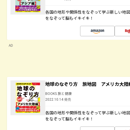
各国の地形や関係性をなぞって学ぶ新しい地
をなぞって脳もイキイキ！
AD
地球のなぞり方 旅地図 アメリカ大陸
BOOKS 旅と健康
2022.10.14 発売
各国の地形や関係性をなぞって学ぶ新しい地
をなぞって脳もイキイキ！