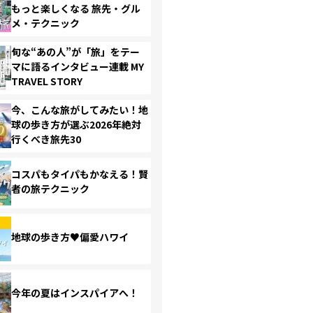
もっと楽しくなる 旅先・グル
メ・テクニック
旬な“あの人”が「旅」をテー
マに語るインタビュー連載 MY
TRAVEL STORY
今、こんな旅がしてみたい！地
球の歩き方が選ぶ2026年絶対
行くべき旅先30
コスパもタイパもかなえる！賢
者の旅テクニック
地球の歩き方♥偏愛ハワイ
今年の夏はインスパイアへ！