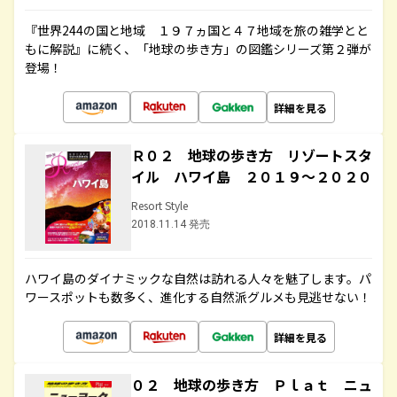
『世界244の国と地域 １９７ヵ国と４７地域を旅の雑学とと
もに解説』に続く、「地球の歩き方」の図鑑シリーズ第２弾が
登場！
詳細を見る
Ｒ０２ 地球の歩き方 リゾートスタ
イル ハワイ島 ２０１９～２０２０
Resort Style
2018.11.14 発売
ハワイ島のダイナミックな自然は訪れる人々を魅了します。パ
ワースポットも数多く、進化する自然派グルメも見逃せない！
詳細を見る
０２ 地球の歩き方 Ｐｌａｔ ニュ