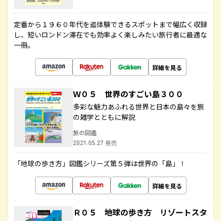
定番から１９６０年代を追体験できるスポットまで幅広く収録
し、短いロンドン滞在でも効率よく楽しみたい旅行者に最適な
一冊。
詳細を見る
Ｗ０５ 世界のすごい島３００
多彩な魅力あふれる世界と日本の島々を旅
の雑学とともに解説
旅の図鑑
2021.05.27 発売
「地球の歩き方」図鑑シリーズ第５弾は世界の「島」！
詳細を見る
Ｒ０５ 地球の歩き方 リゾートスタ