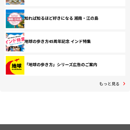
知れば知るほど好きになる 湘南・江の島
地球の歩き方45周年記念 インド特集
「地球の歩き方」シリーズ広告のご案内
もっと見る