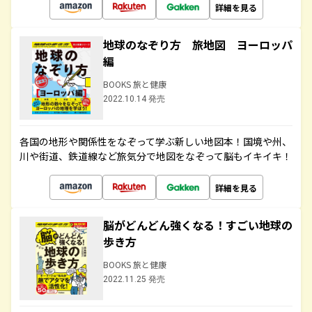
詳細を見る
地球のなぞり方 旅地図 ヨーロッパ
編
BOOKS 旅と健康
2022.10.14 発売
各国の地形や関係性をなぞって学ぶ新しい地図本！国境や州、
川や街道、鉄道線など旅気分で地図をなぞって脳もイキイキ！
詳細を見る
脳がどんどん強くなる！すごい地球の
歩き方
BOOKS 旅と健康
2022.11.25 発売