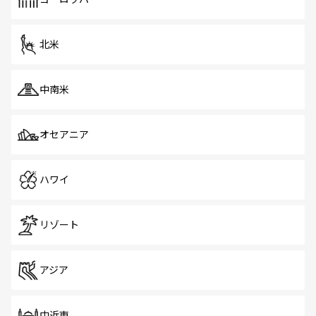
だ。訪れる人を飽きさせないシンガポールで、多様な魅力
を体感しよう。 なお、新着のシンガポール情報は
コンテン
ツ一覧
を参照してほしい。
北米
中南米
オセアニア
ハワイ
リゾート
アジア
中近東