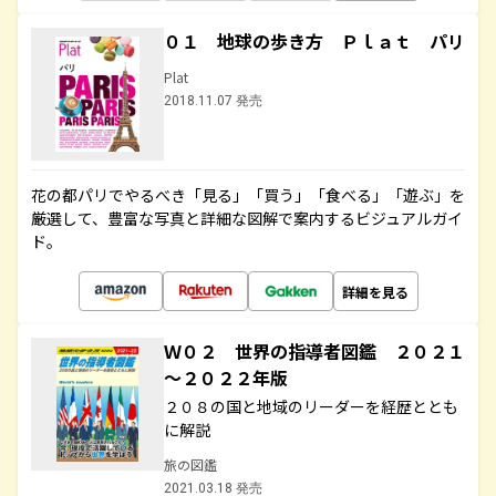
０１ 地球の歩き方 Ｐｌａｔ パリ
Plat
2018.11.07 発売
花の都パリでやるべき「見る」「買う」「食べる」「遊ぶ」を
厳選して、豊富な写真と詳細な図解で案内するビジュアルガイ
ド。
詳細を見る
Ｗ０２ 世界の指導者図鑑 ２０２１
～２０２２年版
２０８の国と地域のリーダーを経歴ととも
に解説
旅の図鑑
2021.03.18 発売