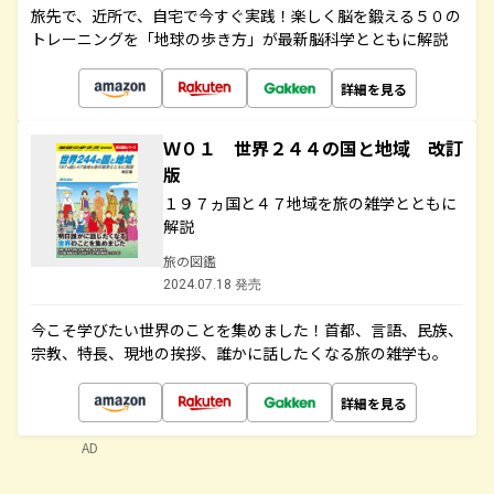
旅先で、近所で、自宅で今すぐ実践！楽しく脳を鍛える５０の
トレーニングを「地球の歩き方」が最新脳科学とともに解説
詳細を見る
Ｗ０１ 世界２４４の国と地域 改訂
版
１９７ヵ国と４７地域を旅の雑学とともに
解説
旅の図鑑
2024.07.18 発売
今こそ学びたい世界のことを集めました！首都、言語、民族、
宗教、特長、現地の挨拶、誰かに話したくなる旅の雑学も。
詳細を見る
AD