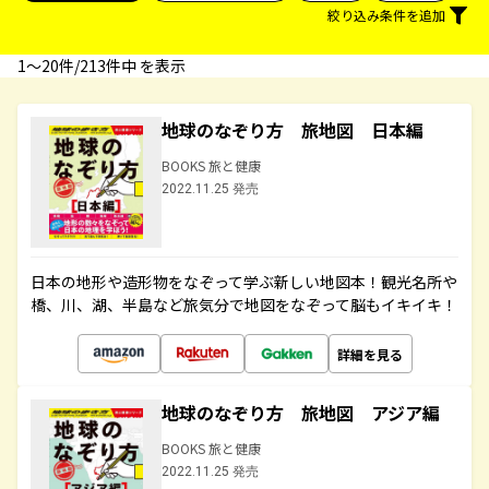
絞り込み条件を追加
1〜20件/213件中 を表示
地球のなぞり方 旅地図 日本編
BOOKS 旅と健康
2022.11.25 発売
日本の地形や造形物をなぞって学ぶ新しい地図本！観光名所や
橋、川、湖、半島など旅気分で地図をなぞって脳もイキイキ！
詳細を見る
地球のなぞり方 旅地図 アジア編
BOOKS 旅と健康
2022.11.25 発売