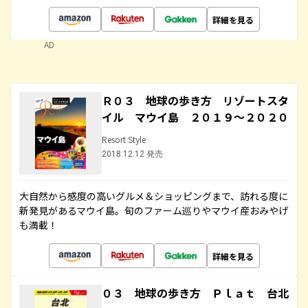
詳細を見る
AD
Ｒ０３ 地球の歩き方 リゾートスタ
イル マウイ島 ２０１９～２０２０
Resort Style
2018.12.12 発売
大自然から感度の高いグルメ＆ショッピングまで、訪れる度に
新発見があるマウイ島。旬のファーム巡りやマウイ産おみやげ
も満載！
詳細を見る
０３ 地球の歩き方 Ｐｌａｔ 台北