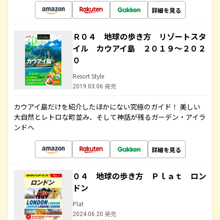
詳細を見る
Ｒ０４ 地球の歩き方 リゾートスタ
イル カウアイ島 ２０１９～２０２
０
Resort Style
2019.03.06 発売
カウアイ島だけを紹介したほかにない究極のガイド！ 美しい
大自然とレトロな町並み、そして神話が残るガーデン・アイラ
ンドへ
詳細を見る
０４ 地球の歩き方 Ｐｌａｔ ロン
ドン
Plat
2024.06.20 発売