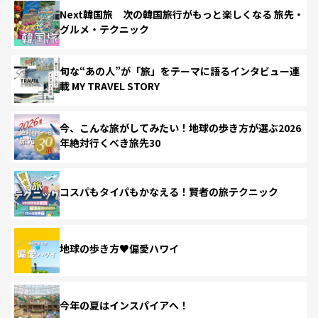
Next韓国旅 次の韓国旅行がもっと楽しくなる 旅先・
グルメ・テクニック
旬な“あの人”が「旅」をテーマに語るインタビュー連
載 MY TRAVEL STORY
今、こんな旅がしてみたい！地球の歩き方が選ぶ2026
年絶対行くべき旅先30
コスパもタイパもかなえる！賢者の旅テクニック
地球の歩き方♥偏愛ハワイ
今年の夏はインスパイアへ！