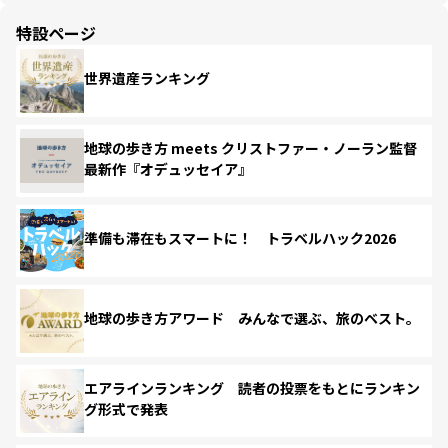
特設ページ
世界遺産ランキング
地球の歩き方 meets クリストファー・ノーラン監督
最新作『オデュッセイア』
準備も滞在もスマートに！ トラベルハック2026
地球の歩き方アワード みんなで選ぶ、旅のベスト。
エアラインランキング 読者の投票をもとにランキン
グ形式で発表