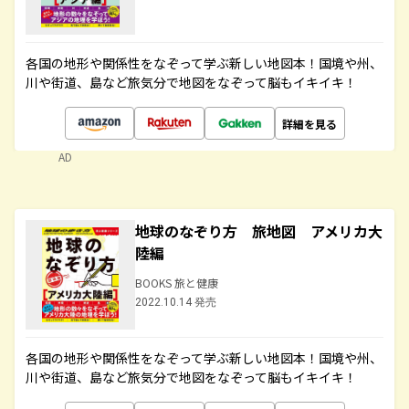
各国の地形や関係性をなぞって学ぶ新しい地図本！国境や州、
川や街道、島など旅気分で地図をなぞって脳もイキイキ！
詳細を見る
AD
地球のなぞり方 旅地図 アメリカ大
陸編
BOOKS 旅と健康
2022.10.14 発売
各国の地形や関係性をなぞって学ぶ新しい地図本！国境や州、
川や街道、島など旅気分で地図をなぞって脳もイキイキ！