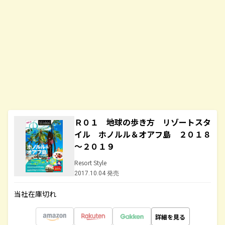
Ｒ０１ 地球の歩き方 リゾートスタ
イル ホノルル＆オアフ島 ２０１８
～２０１９
Resort Style
2017.10.04 発売
当社在庫切れ
詳細を見る