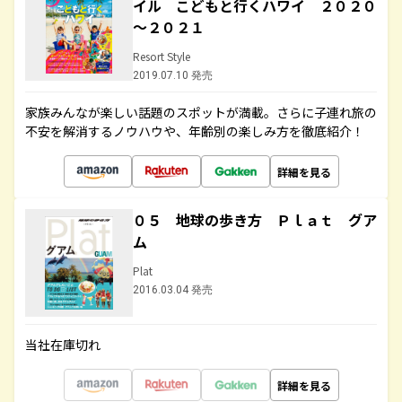
イル こどもと行くハワイ ２０２０
～２０２１
Resort Style
2019.07.10 発売
家族みんなが楽しい話題のスポットが満載。さらに子連れ旅の
不安を解消するノウハウや、年齢別の楽しみ方を徹底紹介！
詳細を見る
０５ 地球の歩き方 Ｐｌａｔ グア
ム
Plat
2016.03.04 発売
当社在庫切れ
詳細を見る