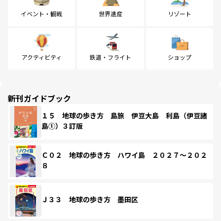
イベント・観戦
世界遺産
リゾート
アクティビティ
鉄道・フライト
ショップ
新刊ガイドブック
１５ 地球の歩き方 島旅 伊豆大島 利島（伊豆諸
島①）３訂版
Ｃ０２ 地球の歩き方 ハワイ島 ２０２７～２０２
８
Ｊ３３ 地球の歩き方 墨田区