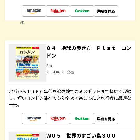
詳細を見る
AD
０４ 地球の歩き方 Ｐｌａｔ ロン
ドン
Plat
2024.06.20 発売
定番から１９６０年代を追体験できるスポットまで幅広く収録
し、短いロンドン滞在でも効率よく楽しみたい旅行者に最適な
一冊。
詳細を見る
Ｗ０５ 世界のすごい島３００