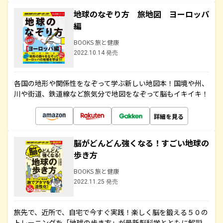
地球のなぞり方 旅地図 ヨーロッパ
編
BOOKS 旅と健康
2022.10.14 発売
各国の地形や関係性をなぞって学ぶ新しい地図本！国境や州、
川や街道、鉄道線など旅気分で地図をなぞって脳もイキイキ！
詳細を見る
脳がどんどん強くなる！すごい地球の
歩き方
BOOKS 旅と健康
2022.11.25 発売
旅先で、近所で、自宅で今すぐ実践！楽しく脳を鍛える５０の
トレーニングを「地球の歩き方」が最新脳科学とともに解説