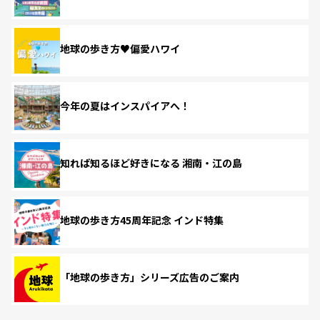
地球の歩き方♥偏愛ハワイ
今年の夏はインスパイアへ！
知れば知るほど好きになる 湘南・江の島
地球の歩き方45周年記念 インド特集
「地球の歩き方」シリーズ広告のご案内