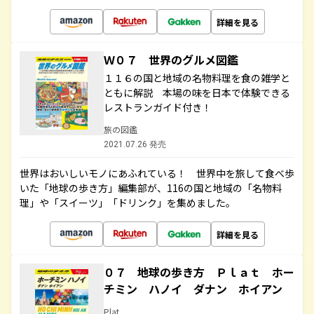
詳細を見る
Ｗ０７ 世界のグルメ図鑑
１１６の国と地域の名物料理を食の雑学と
ともに解説 本場の味を日本で体験できる
レストランガイド付き！
旅の図鑑
2021.07.26 発売
世界はおいしいモノにあふれている！ 世界中を旅して食べ歩
いた「地球の歩き方」編集部が、116の国と地域の「名物料
理」や「スイーツ」「ドリンク」を集めました。
詳細を見る
０７ 地球の歩き方 Ｐｌａｔ ホー
チミン ハノイ ダナン ホイアン
Plat