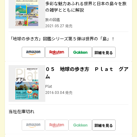
多彩な魅力あふれる世界と日本の島々を旅
の雑学とともに解説
旅の図鑑
2021.05.27 発売
「地球の歩き方」図鑑シリーズ第５弾は世界の「島」！
詳細を見る
０５ 地球の歩き方 Ｐｌａｔ グア
ム
Plat
2016.03.04 発売
当社在庫切れ
詳細を見る