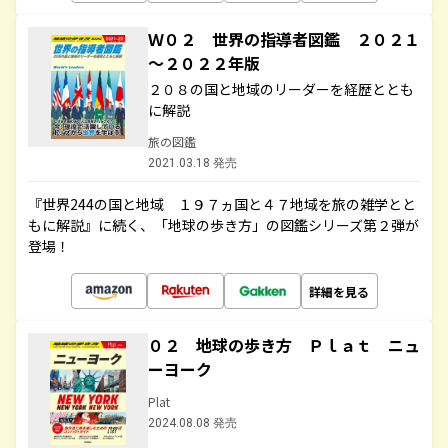
Ｗ０２ 世界の指導者図鑑 ２０２１
～２０２２年版
２０８の国と地域のリーダーを経歴ととも
に解説
旅の図鑑
2021.03.18 発売
『世界244の国と地域 １９７ヵ国と４７地域を旅の雑学とと
もに解説』に続く、「地球の歩き方」の図鑑シリーズ第２弾が
登場！
詳細を見る
０２ 地球の歩き方 Ｐｌａｔ ニュ
ーヨーク
Plat
2024.08.08 発売