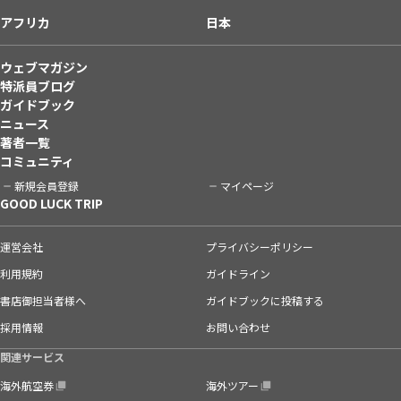
アフリカ
日本
ウェブマガジン
特派員ブログ
ガイドブック
ニュース
著者一覧
コミュニティ
新規会員登録
マイページ
GOOD LUCK TRIP
運営会社
プライバシーポリシー
利用規約
ガイドライン
書店御担当者様へ
ガイドブックに投稿する
採用情報
お問い合わせ
関連サービス
海外航空券
海外ツアー