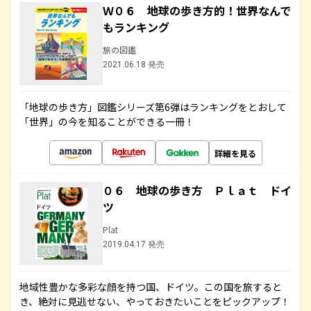
Ｗ０６ 地球の歩き方的！世界なんで
もランキング
旅の図鑑
2021.06.18 発売
「地球の歩き方」図鑑シリーズ第6弾はランキングをとおして
「世界」の今を知ることができる一冊！
詳細を見る
０６ 地球の歩き方 Ｐｌａｔ ドイ
ツ
Plat
2019.04.17 発売
地域性豊かな多彩な顔を持つ国、ドイツ。この国を旅すると
き、絶対に見逃せない、やっておきたいことをピックアップ！