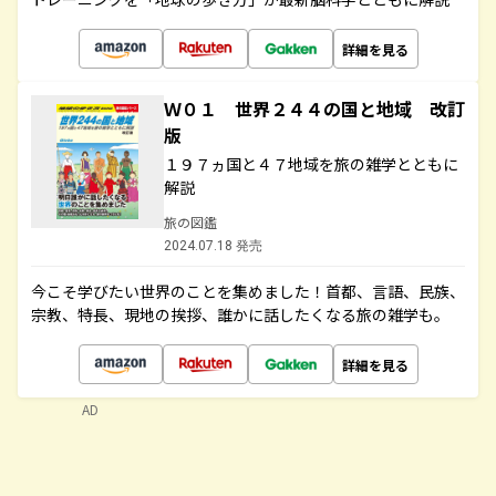
詳細を見る
Ｗ０１ 世界２４４の国と地域 改訂
版
１９７ヵ国と４７地域を旅の雑学とともに
解説
旅の図鑑
2024.07.18 発売
今こそ学びたい世界のことを集めました！首都、言語、民族、
宗教、特長、現地の挨拶、誰かに話したくなる旅の雑学も。
詳細を見る
AD