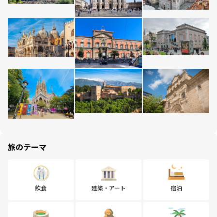
旅のテーマ
飲食
建築・アート
宿泊