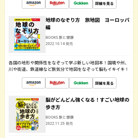
詳細を見る
地球のなぞり方 旅地図 ヨーロッパ
編
BOOKS 旅と健康
2022.10.14 発売
各国の地形や関係性をなぞって学ぶ新しい地図本！国境や州、
川や街道、鉄道線など旅気分で地図をなぞって脳もイキイキ！
詳細を見る
脳がどんどん強くなる！すごい地球の
歩き方
BOOKS 旅と健康
2022.11.25 発売