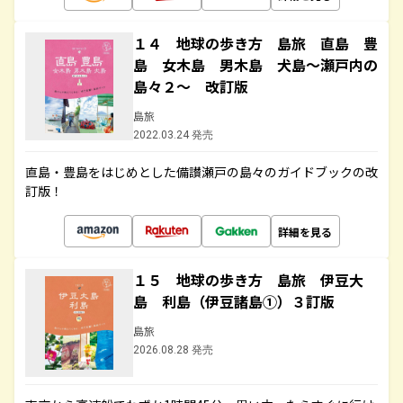
１４ 地球の歩き方 島旅 直島 豊
島 女木島 男木島 犬島～瀬戸内の
島々２～ 改訂版
島旅
2022.03.24 発売
直島・豊島をはじめとした備讃瀬戸の島々のガイドブックの改
訂版！
詳細を見る
１５ 地球の歩き方 島旅 伊豆大
島 利島（伊豆諸島①）３訂版
島旅
2026.08.28 発売