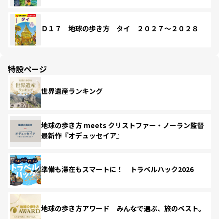
Ｄ１７ 地球の歩き方 タイ ２０２７～２０２８
特設ページ
世界遺産ランキング
地球の歩き方 meets クリストファー・ノーラン監督
最新作『オデュッセイア』
準備も滞在もスマートに！ トラベルハック2026
地球の歩き方アワード みんなで選ぶ、旅のベスト。