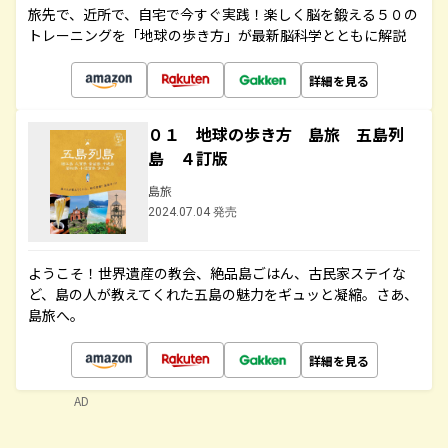
旅先で、近所で、自宅で今すぐ実践！楽しく脳を鍛える５０の
トレーニングを「地球の歩き方」が最新脳科学とともに解説
詳細を見る
０１ 地球の歩き方 島旅 五島列
島 ４訂版
島旅
2024.07.04 発売
ようこそ！世界遺産の教会、絶品島ごはん、古民家ステイな
ど、島の人が教えてくれた五島の魅力をギュッと凝縮。さあ、
島旅へ。
詳細を見る
AD