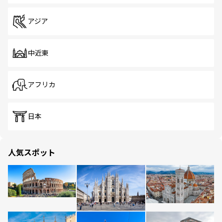
アジア
中近東
アフリカ
日本
人気スポット