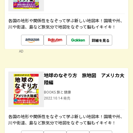
各国の地形や関係性をなぞって学ぶ新しい地図本！国境や州、
川や街道、島など旅気分で地図をなぞって脳もイキイキ！
詳細を見る
AD
地球のなぞり方 旅地図 アメリカ大
陸編
BOOKS 旅と健康
2022.10.14 発売
各国の地形や関係性をなぞって学ぶ新しい地図本！国境や州、
川や街道、島など旅気分で地図をなぞって脳もイキイキ！