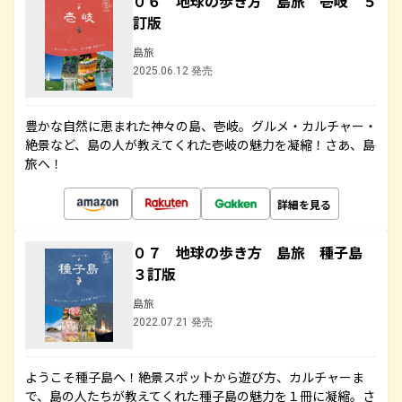
０６ 地球の歩き方 島旅 壱岐 ５
訂版
島旅
2025.06.12 発売
豊かな自然に恵まれた神々の島、壱岐。グルメ・カルチャー・
絶景など、島の人が教えてくれた壱岐の魅力を凝縮！さあ、島
旅へ！
詳細を見る
０７ 地球の歩き方 島旅 種子島
３訂版
島旅
2022.07.21 発売
ようこそ種子島へ！絶景スポットから遊び方、カルチャーま
で、島の人たちが教えてくれた種子島の魅力を１冊に凝縮。さ