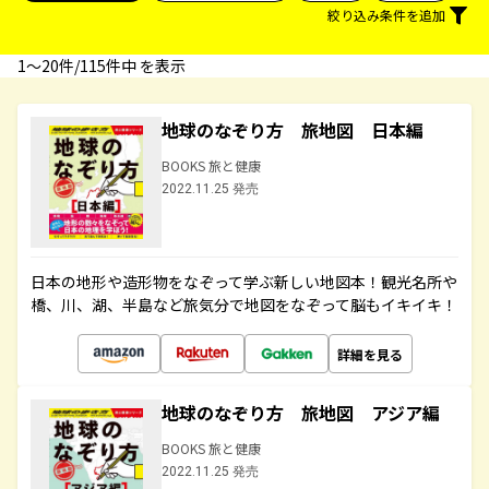
絞り込み条件を追加
1〜20件/115件中 を表示
地球のなぞり方 旅地図 日本編
BOOKS 旅と健康
2022.11.25 発売
日本の地形や造形物をなぞって学ぶ新しい地図本！観光名所や
橋、川、湖、半島など旅気分で地図をなぞって脳もイキイキ！
詳細を見る
地球のなぞり方 旅地図 アジア編
BOOKS 旅と健康
2022.11.25 発売