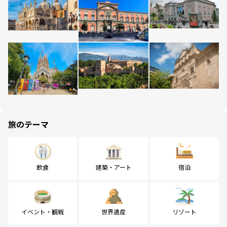
旅のテーマ
飲食
建築・アート
宿泊
イベント・観戦
世界遺産
リゾート