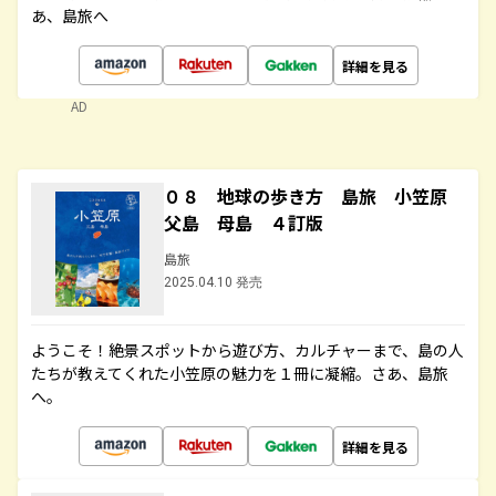
あ、島旅へ
詳細を見る
AD
０８ 地球の歩き方 島旅 小笠原
父島 母島 ４訂版
島旅
2025.04.10 発売
ようこそ！絶景スポットから遊び方、カルチャーまで、島の人
たちが教えてくれた小笠原の魅力を１冊に凝縮。さあ、島旅
へ。
詳細を見る