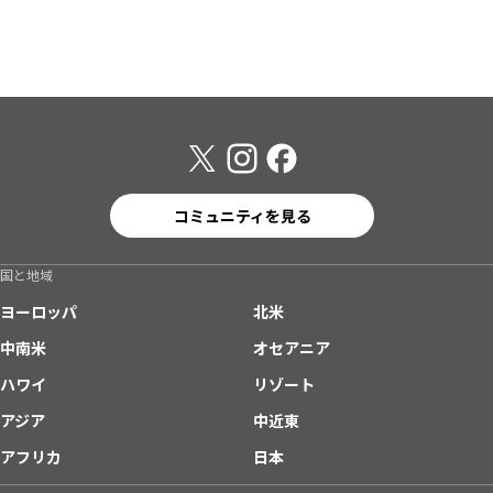
コミュニティを見る
国と地域
ヨーロッパ
北米
中南米
オセアニア
ハワイ
リゾート
アジア
中近東
アフリカ
日本