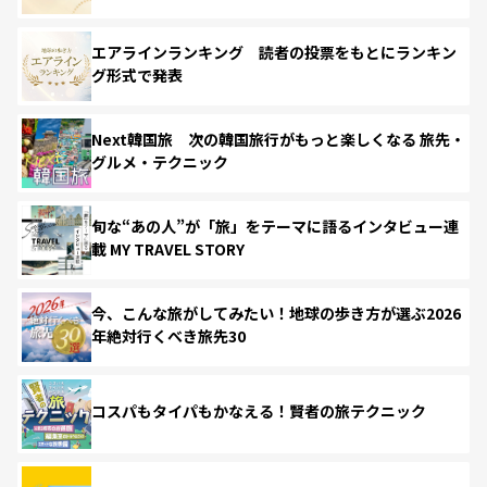
エアラインランキング 読者の投票をもとにランキン
グ形式で発表
Next韓国旅 次の韓国旅行がもっと楽しくなる 旅先・
グルメ・テクニック
旬な“あの人”が「旅」をテーマに語るインタビュー連
載 MY TRAVEL STORY
今、こんな旅がしてみたい！地球の歩き方が選ぶ2026
年絶対行くべき旅先30
コスパもタイパもかなえる！賢者の旅テクニック