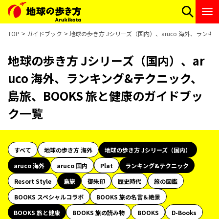
TOP
ガイドブック
地球の歩き方 Jシリーズ（国内）、aruco 海外、ラン
地球の歩き方 Jシリーズ（国内）、ar
uco 海外、ランキング&テクニック、
島旅、BOOKS 旅と健康のガイドブッ
ク一覧
すべて
地球の歩き方 海外
地球の歩き方 Jシリーズ（国内）
aruco 海外
aruco 国内
Plat
ランキング&テクニック
Resort Style
島旅
御朱印
歴史時代
旅の図鑑
BOOKS スペシャルコラボ
BOOKS 旅の名言＆絶景
BOOKS 旅と健康
BOOKS 旅の読み物
BOOKS
D-Books