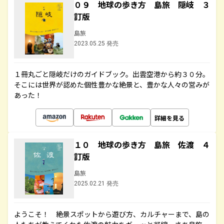
０９ 地球の歩き方 島旅 隠岐 ３
訂版
島旅
2023.05.25 発売
１冊丸ごと隠岐だけのガイドブック。出雲空港から約３０分。
そこには世界が認めた個性豊かな絶景と、豊かな人々の営みが
あった！
詳細を見る
１０ 地球の歩き方 島旅 佐渡 ４
訂版
島旅
2025.02.21 発売
ようこそ！ 絶景スポットから遊び方、カルチャーまで、島の