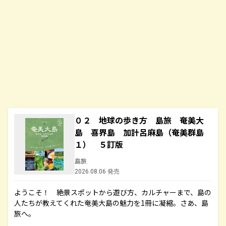
０２ 地球の歩き方 島旅 奄美大
島 喜界島 加計呂麻島（奄美群島
１） ５訂版
島旅
2026.08.06 発売
ようこそ！ 絶景スポットから遊び方、カルチャーまで、島の
人たちが教えてくれた奄美大島の魅力を1冊に凝縮。さあ、島
旅へ。