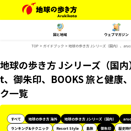
国と地域
ウェブマガジン
TOP
ガイドブック
地球の歩き方 Jシリーズ（国内）、aruco
地球の歩き方 Jシリーズ（国内）、
t、御朱印、BOOKS 旅と健康、
ク一覧
すべて
地球の歩き方 海外
地球の歩き方 Jシリーズ（国内）
aru
ランキング&テクニック
Resort Style
島旅
御朱印
歴史時