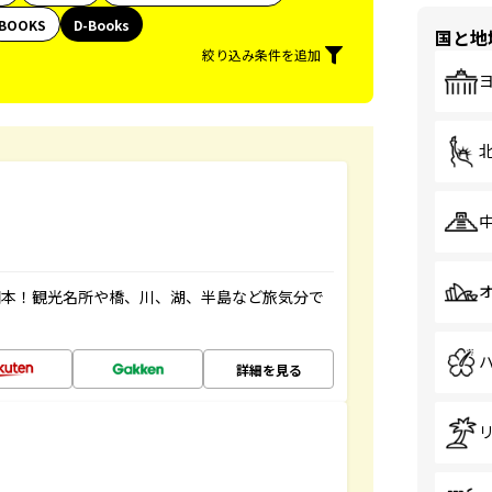
BOOKS
D-Books
国と地
絞り込み条件を追加
図本！観光名所や橋、川、湖、半島など旅気分で
詳細を見る