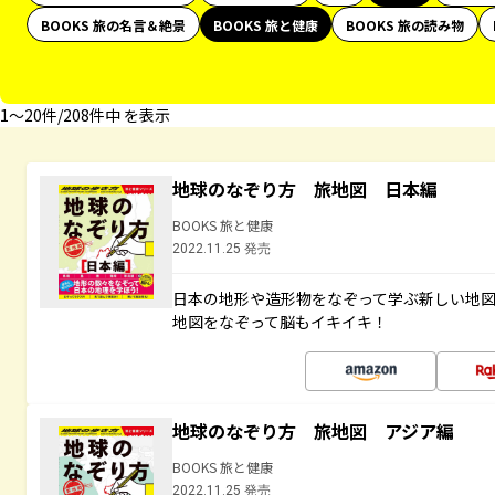
BOOKS 旅の名言＆絶景
BOOKS 旅と健康
BOOKS 旅の読み物
1〜20件/208件中 を表示
地球のなぞり方 旅地図 日本編
BOOKS 旅と健康
2022.11.25 発売
日本の地形や造形物をなぞって学ぶ新しい地
地図をなぞって脳もイキイキ！
地球のなぞり方 旅地図 アジア編
BOOKS 旅と健康
2022.11.25 発売