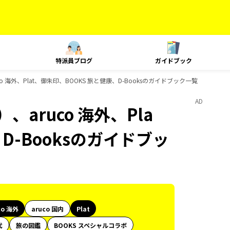
特派員ブログ
ガイドブック
 海外、Plat、御朱印、BOOKS 旅と健康、D-Booksのガイドブック一覧
AD
aruco 海外、Pla
D-Booksのガイドブッ
co 海外
aruco 国内
Plat
代
旅の図鑑
BOOKS スペシャルコラボ