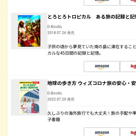
とろとろトロピカル ある旅の記録と記
D-Books
2018.07.26 発売
子供の頃から夢見ていた南の島に滞在するこ
カルな45日間の記録と記憶。
地球の歩き方 ウィズコロナ旅の安心・安
D-Books
2022.07.20 発売
久しぶりの海外旅行でも大丈夫！旅の手配や準
子書籍