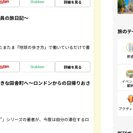
詳細を見る
社員の旅日記～
旅のテ
たまたま『地球の歩き方』で働いているだけで書
飲
詳細を見る
イベン
てきな田舎町へ～ロンドンからの日帰りおさ
観
アクティ
ト”」シリーズの著者が、今度は自分の滞在するロ