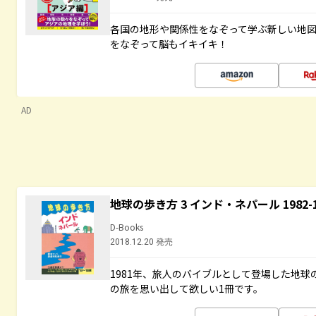
各国の地形や関係性をなぞって学ぶ新しい地
をなぞって脳もイキイキ！
AD
地球の歩き方 3 インド・ネパール 1982
D-Books
2018.12.20 発売
1981年、旅人のバイブルとして登場した地
の旅を思い出して欲しい1冊です。