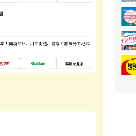
編
図本！国境や州、川や街道、島など旅気分で地図
詳細を見る