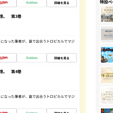
特設ペ
詳細を見る
憶。 第3巻
とになった筆者が、島で出合うトロピカルでマジ
詳細を見る
憶。 第4巻
とになった筆者が、島で出合うトロピカルでマジ