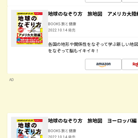
地球のなぞり方 旅地図 アメリカ大陸
BOOKS 旅と健康
2022.10.14 発売
各国の地形や関係性をなぞって学ぶ新しい地
をなぞって脳もイキイキ！
AD
地球のなぞり方 旅地図 ヨーロッパ編
BOOKS 旅と健康
2022.10.14 発売