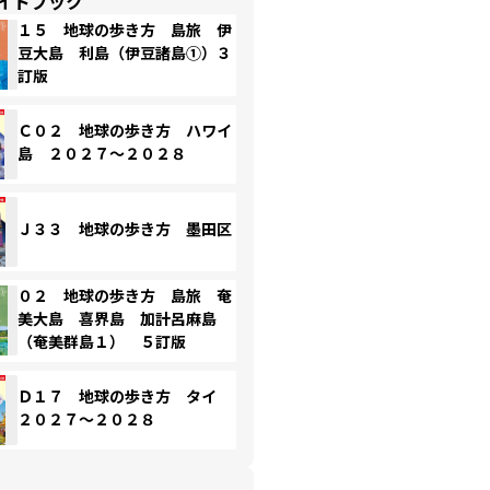
イドブック
１５ 地球の歩き方 島旅 伊
豆大島 利島（伊豆諸島①）３
訂版
Ｃ０２ 地球の歩き方 ハワイ
島 ２０２７～２０２８
Ｊ３３ 地球の歩き方 墨田区
０２ 地球の歩き方 島旅 奄
美大島 喜界島 加計呂麻島
（奄美群島１） ５訂版
Ｄ１７ 地球の歩き方 タイ
２０２７～２０２８