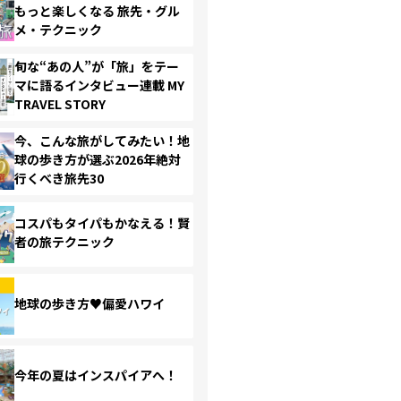
もっと楽しくなる 旅先・グル
メ・テクニック
旬な“あの人”が「旅」をテー
マに語るインタビュー連載 MY
TRAVEL STORY
今、こんな旅がしてみたい！地
球の歩き方が選ぶ2026年絶対
行くべき旅先30
コスパもタイパもかなえる！賢
者の旅テクニック
地球の歩き方♥偏愛ハワイ
今年の夏はインスパイアへ！