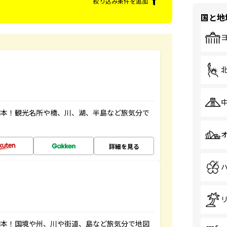
絞り込み条件を追加
国と地
図本！観光名所や橋、川、湖、半島など旅気分で
詳細を見る
図本！国境や州、川や街道、島など旅気分で地図