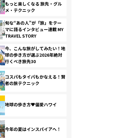
もっと楽しくなる 旅先・グル
メ・テクニック
旬な“あの人”が「旅」をテー
マに語るインタビュー連載 MY
TRAVEL STORY
今、こんな旅がしてみたい！地
球の歩き方が選ぶ2026年絶対
行くべき旅先30
コスパもタイパもかなえる！賢
者の旅テクニック
地球の歩き方♥偏愛ハワイ
今年の夏はインスパイアへ！