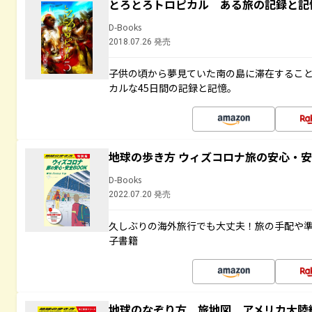
とろとろトロピカル ある旅の記録と記
D-Books
2018.07.26 発売
子供の頃から夢見ていた南の島に滞在するこ
カルな45日間の記録と記憶。
地球の歩き方 ウィズコロナ旅の安心・安
D-Books
2022.07.20 発売
久しぶりの海外旅行でも大丈夫！旅の手配や準
子書籍
地球のなぞり方 旅地図 アメリカ大陸