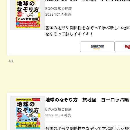
BOOKS 旅と健康
2022.10.14 発売
各国の地形や関係性をなぞって学ぶ新しい地
をなぞって脳もイキイキ！
AD
地球のなぞり方 旅地図 ヨーロッパ編
BOOKS 旅と健康
2022.10.14 発売
各国の地形や関係性をなぞって学ぶ新しい地