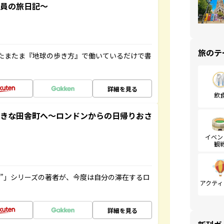
社員の旅日記～
旅のテ
たまたま『地球の歩き方』で働いているだけで書
詳細を見る
飲
てきな田舎町へ～ロンドンからの日帰りおさ
イベン
観
ト”」シリーズの著者が、今度は自分の滞在するロ
アクティ
詳細を見る