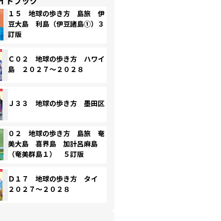
イドブック
１５ 地球の歩き方 島旅 伊
豆大島 利島（伊豆諸島①）３
訂版
Ｃ０２ 地球の歩き方 ハワイ
島 ２０２７～２０２８
Ｊ３３ 地球の歩き方 墨田区
０２ 地球の歩き方 島旅 奄
美大島 喜界島 加計呂麻島
（奄美群島１） ５訂版
Ｄ１７ 地球の歩き方 タイ
２０２７～２０２８