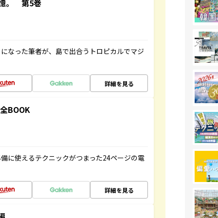
憶。 第5巻
とになった筆者が、島で出合うトロピカルでマジ
詳細を見る
全BOOK
備に使えるテクニックがつまった24ページの電
詳細を見る
編