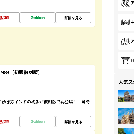
詳細を見る
-1983（初版復刻版）
人気ス
球の歩き方インドの初版が復刻版で再登場！ 当時
詳細を見る