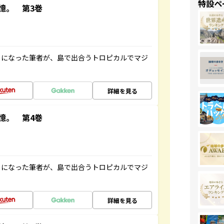
特設ペ
憶。 第3巻
とになった筆者が、島で出合うトロピカルでマジ
詳細を見る
憶。 第4巻
とになった筆者が、島で出合うトロピカルでマジ
詳細を見る