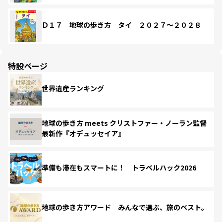
Ｄ１７ 地球の歩き方 タイ ２０２７～２０２８
特設ページ
世界遺産ランキング
地球の歩き方 meets クリストファー・ノーラン監督
最新作『オデュッセイア』
準備も滞在もスマートに！ トラベルハック2026
地球の歩き方アワード みんなで選ぶ、旅のベスト。