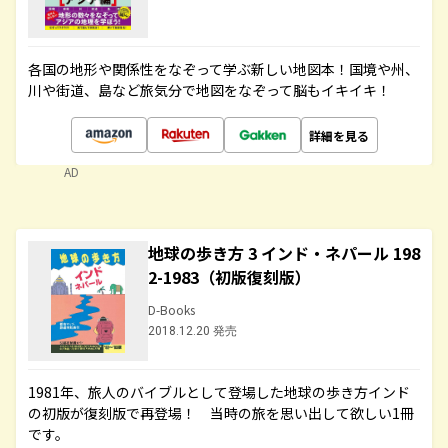
各国の地形や関係性をなぞって学ぶ新しい地図本！国境や州、
川や街道、島など旅気分で地図をなぞって脳もイキイキ！
詳細を見る
AD
地球の歩き方 3 インド・ネパール 198
2-1983（初版復刻版）
D-Books
2018.12.20 発売
1981年、旅人のバイブルとして登場した地球の歩き方インド
の初版が復刻版で再登場！ 当時の旅を思い出して欲しい1冊
です。