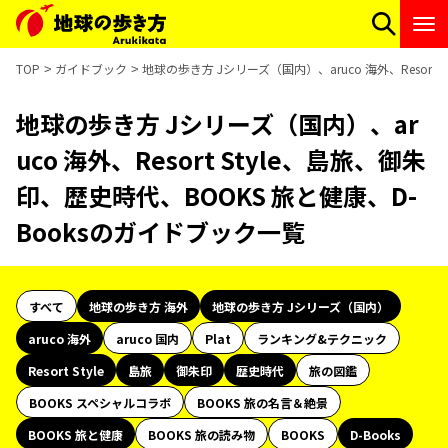
TOP
ガイドブック
地球の歩き方 Jシリーズ（国内）、aruco 海外、Resort
地球の歩き方 Jシリーズ（国内）、ar
uco 海外、Resort Style、島旅、御朱
印、歴史時代、BOOKS 旅と健康、D-
Booksのガイドブック一覧
すべて
地球の歩き方 海外
地球の歩き方 Jシリーズ（国内）
aruco 海外
aruco 国内
Plat
ランキング&テクニック
Resort Style
島旅
御朱印
歴史時代
旅の図鑑
BOOKS スペシャルコラボ
BOOKS 旅の名言＆絶景
BOOKS 旅と健康
BOOKS 旅の読み物
BOOKS
D-Books