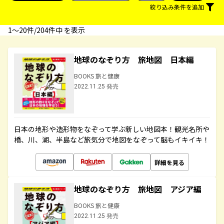
絞り込み条件を追加
1〜20件/204件中 を表示
地球のなぞり方 旅地図 日本編
BOOKS 旅と健康
2022.11.25 発売
日本の地形や造形物をなぞって学ぶ新しい地図本！観光名所や
橋、川、湖、半島など旅気分で地図をなぞって脳もイキイキ！
詳細を見る
地球のなぞり方 旅地図 アジア編
BOOKS 旅と健康
2022.11.25 発売