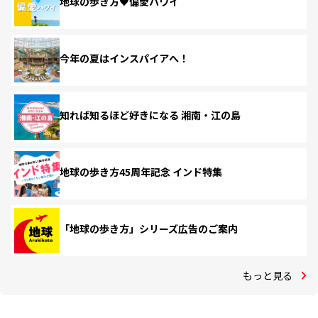
地球の歩き方♥偏愛ハワイ
今年の夏はインスパイアへ！
知れば知るほど好きになる 湘南・江の島
地球の歩き方45周年記念 インド特集
「地球の歩き方」シリーズ広告のご案内
もっと見る