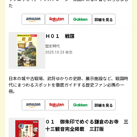
た
詳細を見る
Ｈ０１ 戦国
歴史時代
2025.10.23 発売
日本の城や古戦場、武将ゆかりの史跡、展示施設など、戦国時
代にまつわるスポットを徹底ガイドする歴史ファン必携の一
冊。
詳細を見る
０１ 御朱印でめぐる鎌倉のお寺 三
十三観音完全掲載 三訂版