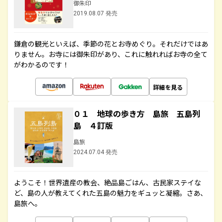
御朱印
2019.08.07 発売
鎌倉の観光といえば、季節の花とお寺めぐり。それだけではあ
りません。お寺には御朱印があり、これに触れればお寺の全て
がわかるのです！
詳細を見る
０１ 地球の歩き方 島旅 五島列
島 ４訂版
島旅
2024.07.04 発売
ようこそ！世界遺産の教会、絶品島ごはん、古民家ステイな
ど、島の人が教えてくれた五島の魅力をギュッと凝縮。さあ、
島旅へ。