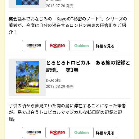
2018.07.26 発売
英会話本でおなじみの「Kayoの“秘密のノート”」シリーズの
著者が、今度は自分の滞在するロンドン南東の田舎町をご紹
介！
詳細を見る
とろとろトロピカル ある旅の記録と
記憶。 第1巻
D-Books
2018.03.29 発売
子供の頃から夢見ていた南の島に滞在することになった筆者
が、島で出合うトロピカルでマジカルな45日間の記録と記
憶。
詳細を見る