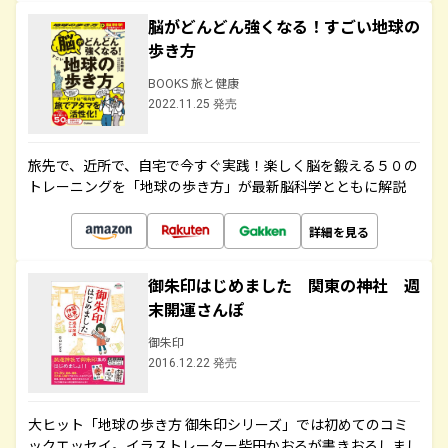
脳がどんどん強くなる！すごい地球の
歩き方
BOOKS 旅と健康
2022.11.25 発売
旅先で、近所で、自宅で今すぐ実践！楽しく脳を鍛える５０の
トレーニングを「地球の歩き方」が最新脳科学とともに解説
詳細を見る
御朱印はじめました 関東の神社 週
末開運さんぽ
御朱印
2016.12.22 発売
大ヒット「地球の歩き方 御朱印シリーズ」では初めてのコミ
ックエッセイ。イラストレーター柴田かおるが書きおろしまし