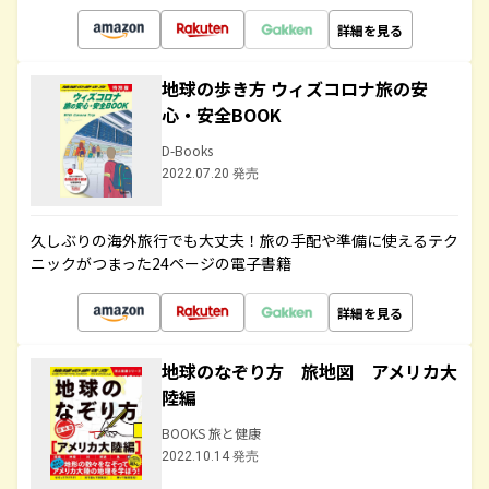
詳細を見る
地球の歩き方 ウィズコロナ旅の安
心・安全BOOK
D-Books
2022.07.20 発売
久しぶりの海外旅行でも大丈夫！旅の手配や準備に使えるテク
ニックがつまった24ページの電子書籍
詳細を見る
地球のなぞり方 旅地図 アメリカ大
陸編
BOOKS 旅と健康
2022.10.14 発売