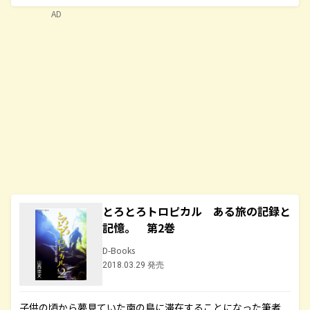
AD
とろとろトロピカル ある旅の記録と
記憶。 第2巻
D-Books
2018.03.29 発売
子供の頃から夢見ていた南の島に滞在することになった筆者