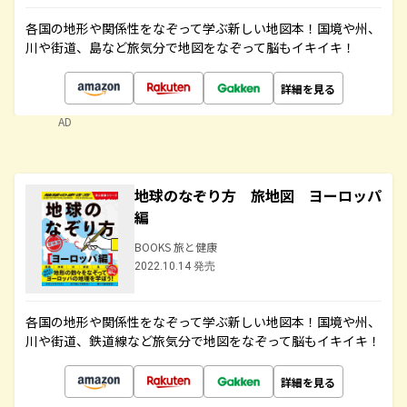
各国の地形や関係性をなぞって学ぶ新しい地図本！国境や州、
川や街道、島など旅気分で地図をなぞって脳もイキイキ！
詳細を見る
AD
地球のなぞり方 旅地図 ヨーロッパ
編
BOOKS 旅と健康
2022.10.14 発売
各国の地形や関係性をなぞって学ぶ新しい地図本！国境や州、
川や街道、鉄道線など旅気分で地図をなぞって脳もイキイキ！
詳細を見る