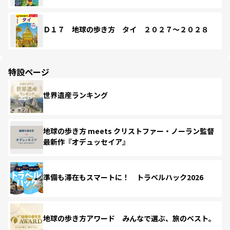
Ｄ１７ 地球の歩き方 タイ ２０２７～２０２８
特設ページ
世界遺産ランキング
地球の歩き方 meets クリストファー・ノーラン監督
最新作『オデュッセイア』
準備も滞在もスマートに！ トラベルハック2026
地球の歩き方アワード みんなで選ぶ、旅のベスト。