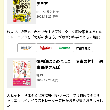
歩き方
BOOKS 旅と健康
2022.11.25 発売
旅先で、近所で、自宅で今すぐ実践！楽しく脳を鍛える５０の
トレーニングを「地球の歩き方」が最新脳科学とともに解説
詳細を見る
御朱印はじめました 関東の神社 週
末開運さんぽ
御朱印
2016.12.22 発売
大ヒット「地球の歩き方 御朱印シリーズ」では初めてのコミ
ックエッセイ。イラストレーター柴田かおるが書きおろしまし
た