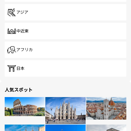
アジア
中近東
アフリカ
日本
人気スポット