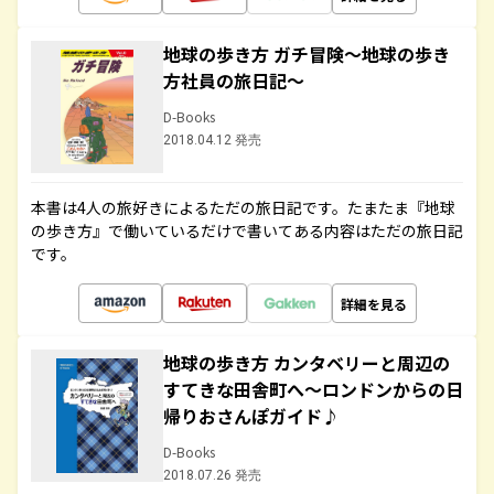
地球の歩き方 ガチ冒険～地球の歩き
方社員の旅日記～
D-Books
2018.04.12 発売
本書は4人の旅好きによるただの旅日記です。たまたま『地球
の歩き方』で働いているだけで書いてある内容はただの旅日記
です。
詳細を見る
地球の歩き方 カンタベリーと周辺の
すてきな田舎町へ～ロンドンからの日
帰りおさんぽガイド♪
D-Books
2018.07.26 発売