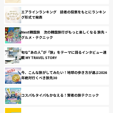
エアラインランキング 読者の投票をもとにランキン
グ形式で発表
Next韓国旅 次の韓国旅行がもっと楽しくなる 旅先・
グルメ・テクニック
旬な“あの人”が「旅」をテーマに語るインタビュー連
載 MY TRAVEL STORY
今、こんな旅がしてみたい！地球の歩き方が選ぶ2026
年絶対行くべき旅先30
コスパもタイパもかなえる！賢者の旅テクニック