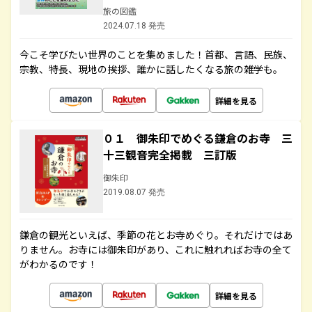
旅の図鑑
2024.07.18 発売
今こそ学びたい世界のことを集めました！首都、言語、民族、
宗教、特長、現地の挨拶、誰かに話したくなる旅の雑学も。
詳細を見る
０１ 御朱印でめぐる鎌倉のお寺 三
十三観音完全掲載 三訂版
御朱印
2019.08.07 発売
鎌倉の観光といえば、季節の花とお寺めぐり。それだけではあ
りません。お寺には御朱印があり、これに触れればお寺の全て
がわかるのです！
詳細を見る