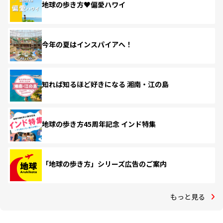
地球の歩き方♥偏愛ハワイ
今年の夏はインスパイアへ！
知れば知るほど好きになる 湘南・江の島
地球の歩き方45周年記念 インド特集
「地球の歩き方」シリーズ広告のご案内
もっと見る