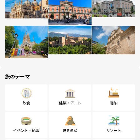
旅のテーマ
飲食
建築・アート
宿泊
イベント・観戦
世界遺産
リゾート