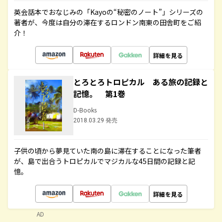
英会話本でおなじみの「Kayoの“秘密のノート”」シリーズの
著者が、今度は自分の滞在するロンドン南東の田舎町をご紹
介！
詳細を見る
とろとろトロピカル ある旅の記録と
記憶。 第1巻
D-Books
2018.03.29 発売
子供の頃から夢見ていた南の島に滞在することになった筆者
が、島で出合うトロピカルでマジカルな45日間の記録と記
憶。
詳細を見る
AD