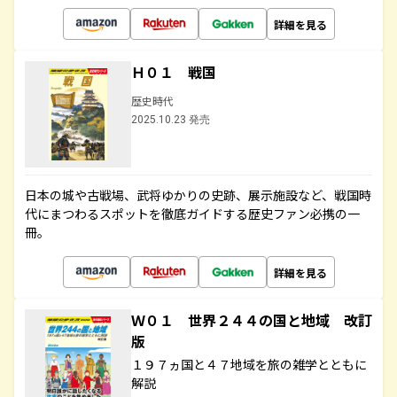
詳細を見る
Ｈ０１ 戦国
歴史時代
2025.10.23 発売
日本の城や古戦場、武将ゆかりの史跡、展示施設など、戦国時
代にまつわるスポットを徹底ガイドする歴史ファン必携の一
冊。
詳細を見る
Ｗ０１ 世界２４４の国と地域 改訂
版
１９７ヵ国と４７地域を旅の雑学とともに
解説