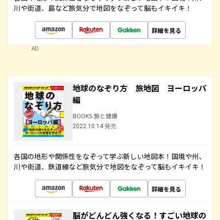
川や街道、島など旅気分で地図をなぞって脳もイキイキ！
詳細を見る
AD
地球のなぞり方 旅地図 ヨーロッパ
編
BOOKS 旅と健康
2022.10.14 発売
各国の地形や関係性をなぞって学ぶ新しい地図本！国境や州、
川や街道、鉄道線など旅気分で地図をなぞって脳もイキイキ！
詳細を見る
脳がどんどん強くなる！すごい地球の