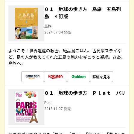
０１ 地球の歩き方 島旅 五島列
島 ４訂版
島旅
2024.07.04 発売
ようこそ！世界遺産の教会、絶品島ごはん、古民家ステイな
ど、島の人が教えてくれた五島の魅力をギュッと凝縮。さあ、
島旅へ。
詳細を見る
０１ 地球の歩き方 Ｐｌａｔ パリ
Plat
2018.11.07 発売