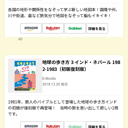
各国の地形や関係性をなぞって学ぶ新しい地図本！国境や州、
川や街道、島など旅気分で地図をなぞって脳もイキイキ！
詳細を見る
AD
地球の歩き方 3 インド・ネパール 198
2-1983（初版復刻版）
D-Books
2018.12.20 発売
1981年、旅人のバイブルとして登場した地球の歩き方インド
の初版が復刻版で再登場！ 当時の旅を思い出して欲しい1冊
です。
詳細を見る